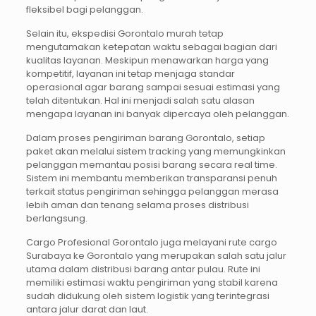
fleksibel bagi pelanggan.
Selain itu, ekspedisi Gorontalo murah tetap
mengutamakan ketepatan waktu sebagai bagian dari
kualitas layanan. Meskipun menawarkan harga yang
kompetitif, layanan ini tetap menjaga standar
operasional agar barang sampai sesuai estimasi yang
telah ditentukan. Hal ini menjadi salah satu alasan
mengapa layanan ini banyak dipercaya oleh pelanggan.
Dalam proses pengiriman barang Gorontalo, setiap
paket akan melalui sistem tracking yang memungkinkan
pelanggan memantau posisi barang secara real time.
Sistem ini membantu memberikan transparansi penuh
terkait status pengiriman sehingga pelanggan merasa
lebih aman dan tenang selama proses distribusi
berlangsung.
Cargo Profesional Gorontalo juga melayani rute cargo
Surabaya ke Gorontalo yang merupakan salah satu jalur
utama dalam distribusi barang antar pulau. Rute ini
memiliki estimasi waktu pengiriman yang stabil karena
sudah didukung oleh sistem logistik yang terintegrasi
antara jalur darat dan laut.