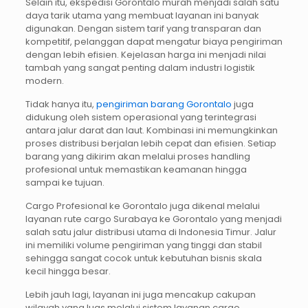
Selain itu, ekspedisi Gorontalo murah menjadi salah satu
daya tarik utama yang membuat layanan ini banyak
digunakan. Dengan sistem tarif yang transparan dan
kompetitif, pelanggan dapat mengatur biaya pengiriman
dengan lebih efisien. Kejelasan harga ini menjadi nilai
tambah yang sangat penting dalam industri logistik
modern.
Tidak hanya itu,
pengiriman barang Gorontalo
juga
didukung oleh sistem operasional yang terintegrasi
antara jalur darat dan laut. Kombinasi ini memungkinkan
proses distribusi berjalan lebih cepat dan efisien. Setiap
barang yang dikirim akan melalui proses handling
profesional untuk memastikan keamanan hingga
sampai ke tujuan.
Cargo Profesional ke Gorontalo juga dikenal melalui
layanan rute cargo Surabaya ke Gorontalo yang menjadi
salah satu jalur distribusi utama di Indonesia Timur. Jalur
ini memiliki volume pengiriman yang tinggi dan stabil
sehingga sangat cocok untuk kebutuhan bisnis skala
kecil hingga besar.
Lebih jauh lagi, layanan ini juga mencakup cakupan
wilayah yang luas melalui sistem layanan cargo