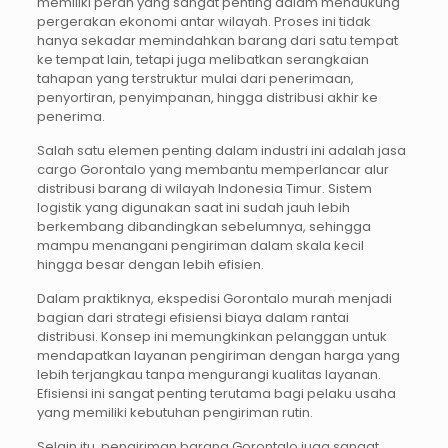
memiliki peran yang sangat penting dalam mendukung
pergerakan ekonomi antar wilayah. Proses ini tidak
hanya sekadar memindahkan barang dari satu tempat
ke tempat lain, tetapi juga melibatkan serangkaian
tahapan yang terstruktur mulai dari penerimaan,
penyortiran, penyimpanan, hingga distribusi akhir ke
penerima.
Salah satu elemen penting dalam industri ini adalah jasa
cargo Gorontalo yang membantu memperlancar alur
distribusi barang di wilayah Indonesia Timur. Sistem
logistik yang digunakan saat ini sudah jauh lebih
berkembang dibandingkan sebelumnya, sehingga
mampu menangani pengiriman dalam skala kecil
hingga besar dengan lebih efisien.
Dalam praktiknya, ekspedisi Gorontalo murah menjadi
bagian dari strategi efisiensi biaya dalam rantai
distribusi. Konsep ini memungkinkan pelanggan untuk
mendapatkan layanan pengiriman dengan harga yang
lebih terjangkau tanpa mengurangi kualitas layanan.
Efisiensi ini sangat penting terutama bagi pelaku usaha
yang memiliki kebutuhan pengiriman rutin.
Selain itu, pengiriman barang Gorontalo juga sangat