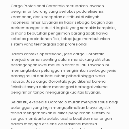
Cargo Profesional Gorontalo merupakan layanan
pengiriman barang yang berfokus pada efisiensi,
keamanan, dan kecepatan distribusi di wilayah
Indonesia Timur. Layanan ini hadir sebagai bagian dari
perkembangan industri logistik yang semakin kompleks,
di mana kebutuhan pengiriman barang tidak hanya
sebatas perpindahan fisik, tetapi juga membutuhkan
sistem yang terintegrasi dan profesional.
Dalam konteks operasional, jasa cargo Gorontalo
menjadi elemen penting dalam mendukung aktivitas
perdagangan lokal maupun antar pulau. Layanan ini
memungkinkan pelanggan mengirimkan berbagai jenis
barang mulai dari kebutuhan pribadi hingga skala
industri. Jasa cargo Gorontalo juga dikenal karena
fleksibilitasnya dalam menangani berbagai volume
pengiriman tanpa mengurangi kualitas layanan.
Selain itu, ekspedisi Gorontalo murah menjadi solusi bagi
pelanggan yang ingin mengoptimalkan biaya logistik
tanpa mengorbankan kualitas pengiriman. Sistem ini
sangat membantu pelaku usaha kecil dan menengah
dalam menjaga efisiensi operasional mereka.