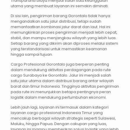
Transparansi biaya menjadi salah satu keunggulan
utama yang membuat layanan ini semakin diminati.
Di sisi lain, pengiriman barang Gorontalo tidak hanya
mengandalkan satu jalur distribusi, tetapi sudah
memanfaatkan kombinasi jalur darat dan laut. Hal ini
memungkinkan proses pengiriman menjadi lebih cepat,
stabil, dan mampu menjangkau wilayah yang lebih luas.
Setiap barang yang dikirim akan diproses melalui sistem
yang terstandarisasi untuk memastikan keamanan
hingga sampai tujuan.
Cargo Profesional Gorontalo juga berperan penting
dalam mendukung aktivitas perdagangan pada rute
cargo Surabaya ke Gorontalo. Jalur ini menjadi salah
satu jalur utama dalam distribusi barang antar wilayah
barat dan timur Indonesia. Tingginya aktivitas pengiriman
pada rute ini menunjukkan betapa pentingnya peran
logistik dalam mendukung pertumbuhan ekonomi.
Lebih jauh lagi, layanan ini termasuk dalam kategori
layanan cargo profesional Indonesia Timur yang
mencakup berbagai wilayah strategis seperti Sulawesi,
Maluku, hingga Papua. Dengan cakupan yang luas,
layanan ini mampu memberikan solusi logistik yang lebih