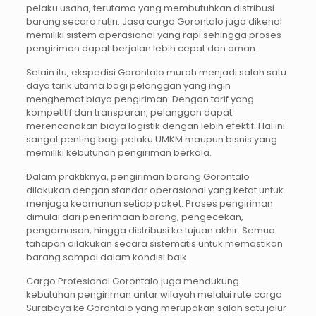
pelaku usaha, terutama yang membutuhkan distribusi
barang secara rutin. Jasa cargo Gorontalo juga dikenal
memiliki sistem operasional yang rapi sehingga proses
pengiriman dapat berjalan lebih cepat dan aman.
Selain itu, ekspedisi Gorontalo murah menjadi salah satu
daya tarik utama bagi pelanggan yang ingin
menghemat biaya pengiriman. Dengan tarif yang
kompetitif dan transparan, pelanggan dapat
merencanakan biaya logistik dengan lebih efektif. Hal ini
sangat penting bagi pelaku UMKM maupun bisnis yang
memiliki kebutuhan pengiriman berkala.
Dalam praktiknya, pengiriman barang Gorontalo
dilakukan dengan standar operasional yang ketat untuk
menjaga keamanan setiap paket. Proses pengiriman
dimulai dari penerimaan barang, pengecekan,
pengemasan, hingga distribusi ke tujuan akhir. Semua
tahapan dilakukan secara sistematis untuk memastikan
barang sampai dalam kondisi baik.
Cargo Profesional Gorontalo juga mendukung
kebutuhan pengiriman antar wilayah melalui rute cargo
Surabaya ke Gorontalo yang merupakan salah satu jalur