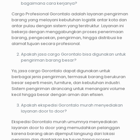
bagaimana cara kerjanya?
Cargo Profesional Gorontalo adalah layanan pengiriman
barang yang melayani kebutuhan logistik antar kota dan
antar pulau dengan sistem yang terstruktur. Layanan ini
bekerja dengan menggabungkan proses penerimaan
barang, pengecekan, pengiriman, hingga distribusi ke
alamat tujuan secara profesional.
Apakah jasa cargo Gorontalo bisa digunakan untuk
pengiriman barang besar?
Ya, jasa cargo Gorontalo dapat digunakan untuk
berbagai jenis pengiriman, termasuk barang berukuran
besar seperti mesin, furniture, dan kebutuhan industri.
Sistem pengiriman dirancang untuk menangani volume
kecil hingga besar dengan aman dan efisien.
Apakah ekspedisi Gorontalo murah menyediakan
layanan door to door?
Ekspedisi Gorontalo murah umumnya menyediakan
layanan door to door yang memudahkan pelanggan
karena barang akan dijemput langsung dari lokasi
pengirim dan diantarkan ke tujuan tanpa proses