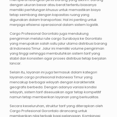
dengan ukuran besar atau berat tertentu biasanya
memiliki perhitungan khusus untuk memastikan biaya
tetap seimbang dengan kapasitas ruang yang
digunakan dalam transportasi. Hal ini penting untuk
menjaga efisiensi operasional dalam sistem logistik.
Cargo Profesional Gorontalo juga mendukung
pengiriman melalui rute cargo Surabaya ke Gorontalo
yang merupakan salah satu jalur utama distribusi barang
di Indonesia Timur. Jalur ini memiliki volume pengiriman
yang tinggi sehingga membutuhkan sistem tarif yang
stabil dan konsisten agar proses distribusi tetap berjalan
lancar.
Selain itu, layanan ini juga termasuk dalam kategori
layanan cargo profesional Indonesia Timur yang
mencakup berbagai wilayah dengan karakteristik
geografis berbeda. Dengan adanya variasi kondisi
wilayah, sistem tarif disesuaikan agar tetap kompetitif
namun tetap memberikan layanan yang berkualitas.
Secara keseluruhan, struktur tarif yang diterapkan oleh
Cargo Profesional Gorontalo dirancang untuk
memberikan nilai terbaik bagi pelanggan. Kombinasi