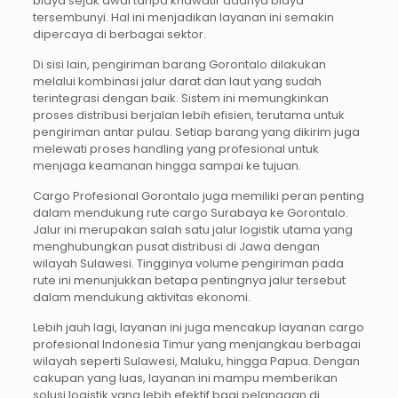
biaya sejak awal tanpa khawatir adanya biaya
tersembunyi. Hal ini menjadikan layanan ini semakin
dipercaya di berbagai sektor.
Di sisi lain, pengiriman barang Gorontalo dilakukan
melalui kombinasi jalur darat dan laut yang sudah
terintegrasi dengan baik. Sistem ini memungkinkan
proses distribusi berjalan lebih efisien, terutama untuk
pengiriman antar pulau. Setiap barang yang dikirim juga
melewati proses handling yang profesional untuk
menjaga keamanan hingga sampai ke tujuan.
Cargo Profesional Gorontalo juga memiliki peran penting
dalam mendukung rute cargo Surabaya ke Gorontalo.
Jalur ini merupakan salah satu jalur logistik utama yang
menghubungkan pusat distribusi di Jawa dengan
wilayah Sulawesi. Tingginya volume pengiriman pada
rute ini menunjukkan betapa pentingnya jalur tersebut
dalam mendukung aktivitas ekonomi.
Lebih jauh lagi, layanan ini juga mencakup layanan cargo
profesional Indonesia Timur yang menjangkau berbagai
wilayah seperti Sulawesi, Maluku, hingga Papua. Dengan
cakupan yang luas, layanan ini mampu memberikan
solusi logistik yang lebih efektif bagi pelanggan di