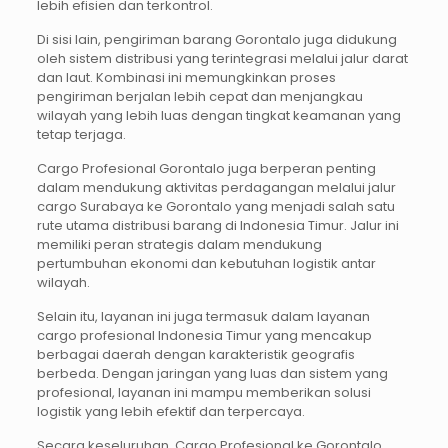
lebih efisien dan terkontrol.
Di sisi lain, pengiriman barang Gorontalo juga didukung
oleh sistem distribusi yang terintegrasi melalui jalur darat
dan laut. Kombinasi ini memungkinkan proses
pengiriman berjalan lebih cepat dan menjangkau
wilayah yang lebih luas dengan tingkat keamanan yang
tetap terjaga.
Cargo Profesional Gorontalo juga berperan penting
dalam mendukung aktivitas perdagangan melalui jalur
cargo Surabaya ke Gorontalo yang menjadi salah satu
rute utama distribusi barang di Indonesia Timur. Jalur ini
memiliki peran strategis dalam mendukung
pertumbuhan ekonomi dan kebutuhan logistik antar
wilayah.
Selain itu, layanan ini juga termasuk dalam layanan
cargo profesional Indonesia Timur yang mencakup
berbagai daerah dengan karakteristik geografis
berbeda. Dengan jaringan yang luas dan sistem yang
profesional, layanan ini mampu memberikan solusi
logistik yang lebih efektif dan terpercaya.
Secara keseluruhan, Cargo Profesional ke Gorontalo