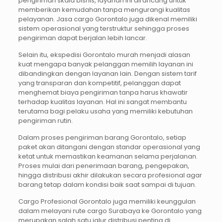
pengiriman skala bisnis, layanan ini dirancang untuk
memberikan kemudahan tanpa mengurangi kualitas
pelayanan. Jasa cargo Gorontalo juga dikenal memiliki
sistem operasional yang terstruktur sehingga proses
pengiriman dapat berjalan lebih lancar.
Selain itu, ekspedisi Gorontalo murah menjadi alasan
kuat mengapa banyak pelanggan memilih layanan ini
dibandingkan dengan layanan lain. Dengan sistem tarif
yang transparan dan kompetitif, pelanggan dapat
menghemat biaya pengiriman tanpa harus khawatir
terhadap kualitas layanan. Hal ini sangat membantu
terutama bagi pelaku usaha yang memiliki kebutuhan
pengiriman rutin.
Dalam proses pengiriman barang Gorontalo, setiap
paket akan ditangani dengan standar operasional yang
ketat untuk memastikan keamanan selama perjalanan.
Proses mulai dari penerimaan barang, pengepakan,
hingga distribusi akhir dilakukan secara profesional agar
barang tetap dalam kondisi baik saat sampai di tujuan.
Cargo Profesional Gorontalo juga memiliki keunggulan
dalam melayani rute cargo Surabaya ke Gorontalo yang
merupakan salah satu jalur distribusi penting di