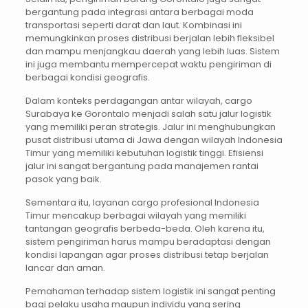
bergantung pada integrasi antara berbagai moda
transportasi seperti darat dan laut. Kombinasi ini
memungkinkan proses distribusi berjalan lebih fleksibel
dan mampu menjangkau daerah yang lebih luas. Sistem
ini juga membantu mempercepat waktu pengiriman di
berbagai kondisi geografis.
Dalam konteks perdagangan antar wilayah, cargo
Surabaya ke Gorontalo menjadi salah satu jalur logistik
yang memiliki peran strategis. Jalur ini menghubungkan
pusat distribusi utama di Jawa dengan wilayah Indonesia
Timur yang memiliki kebutuhan logistik tinggi. Efisiensi
jalur ini sangat bergantung pada manajemen rantai
pasok yang baik.
Sementara itu, layanan cargo profesional Indonesia
Timur mencakup berbagai wilayah yang memiliki
tantangan geografis berbeda-beda. Oleh karena itu,
sistem pengiriman harus mampu beradaptasi dengan
kondisi lapangan agar proses distribusi tetap berjalan
lancar dan aman.
Pemahaman terhadap sistem logistik ini sangat penting
bagi pelaku usaha maupun individu yang sering