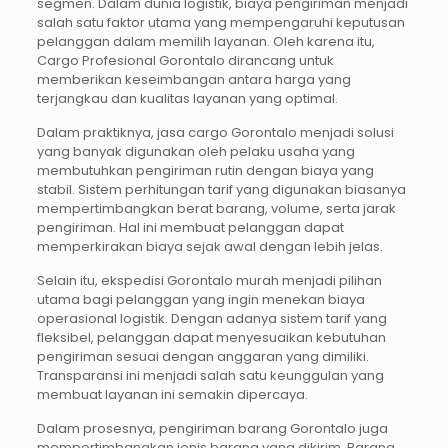
segmen. Dalam dunia logistik, biaya pengiriman menjadi
salah satu faktor utama yang mempengaruhi keputusan
pelanggan dalam memilih layanan. Oleh karena itu,
Cargo Profesional Gorontalo dirancang untuk
memberikan keseimbangan antara harga yang
terjangkau dan kualitas layanan yang optimal.
Dalam praktiknya, jasa cargo Gorontalo menjadi solusi
yang banyak digunakan oleh pelaku usaha yang
membutuhkan pengiriman rutin dengan biaya yang
stabil. Sistem perhitungan tarif yang digunakan biasanya
mempertimbangkan berat barang, volume, serta jarak
pengiriman. Hal ini membuat pelanggan dapat
memperkirakan biaya sejak awal dengan lebih jelas.
Selain itu, ekspedisi Gorontalo murah menjadi pilihan
utama bagi pelanggan yang ingin menekan biaya
operasional logistik. Dengan adanya sistem tarif yang
fleksibel, pelanggan dapat menyesuaikan kebutuhan
pengiriman sesuai dengan anggaran yang dimiliki.
Transparansi ini menjadi salah satu keunggulan yang
membuat layanan ini semakin dipercaya.
Dalam prosesnya, pengiriman barang Gorontalo juga
mempertimbangkan jenis barang yang dikirim. Barang