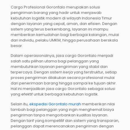
Cargo Profesional Gorontalo merupakan solusi
pengiriman barang yang hadir untuk menjawab
kebutuhan logistik modern di wilayah Indonesia Timur
dengan layanan yang cepat, aman, dan efisien. Dengan
sistem yang terus berkembang, layanan ini mampu
memberikan kemudahan bagi berbagai kalangan, mulai
dari individu, pelaku UMKM, hingga perusahaan berskala
besar.
Dalam operasionalnya, jasa cargo Gorontalo menjadi
salah satu pilihan utama bagi pelanggan yang
membutuhkan layanan pengiriman yang stabil dan
terpercaya. Dengan sistem kerja yang terstruktur, setiap
proses pengiriman dilakukan secara profesional mulai
dari penerimaan barang hingga sampai ke tujuan akhir.
Hal ini menjadikan jasa cargo Gorontalo sebagai solusi
yang efektif untuk berbagai kebutuhan logistik.
Selain itu,
ekspedisi Gorontalo murah
memberikan nilai
tambah bagi pelanggan yang ingin menghemat biaya
pengiriman tanpa mengorbankan kualitas layanan.
Dengan tarif yang kompetitif dan sistem yang transparan,
pelanggan dapat merencanakan pengiriman dengan