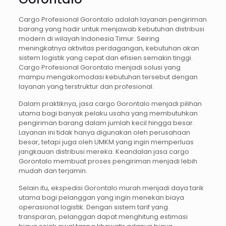
Cargo Profesional Gorontalo adalah layanan pengiriman
barang yang hadir untuk menjawab kebutuhan distribusi
modern di wilayah Indonesia Timur. Seiring
meningkatnya aktivitas perdagangan, kebutuhan akan
sistem logistik yang cepat dan efisien semakin tinggi.
Cargo Profesional Gorontalo menjadi solusi yang
mampu mengakomodasi kebutuhan tersebut dengan
layanan yang terstruktur dan profesional.
Dalam praktiknya, jasa cargo Gorontalo menjadi pilihan
utama bagi banyak pelaku usaha yang membutuhkan
pengiriman barang dalam jumlah kecil hingga besar.
Layanan ini tidak hanya digunakan oleh perusahaan
besar, tetapi juga oleh UMKM yang ingin memperluas
jangkauan distribusi mereka. Keandalan jasa cargo
Gorontalo membuat proses pengiriman menjadi lebih
mudah dan terjamin.
Selain itu, ekspedisi Gorontalo murah menjadi daya tarik
utama bagi pelanggan yang ingin menekan biaya
operasional logistik. Dengan sistem tarif yang
transparan, pelanggan dapat menghitung estimasi