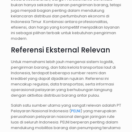
bukan hanya sekadar layanan pengiriman barang, tetapi
juga menjadi bagian penting dalam mendukung
kelancaran distribusi dan pertumbuhan ekonomi di
Indonesia Timur. Kombinasi antara profesionalitas,
efisiensi, dan harga yang kompetitif menjadikan layanan
ini sebagai pilihan terbaik untuk kebutuhan pengiriman
modern.
Referensi Eksternal Relevan
Untuk memahami lebih jauh mengenai sistem logistik,
pengiriman barang, dan tata kelola transportasi laut di
Indonesia, terdapat beberapa sumber resmi dan
kredibel yang dapat dijadikan rujukan. Referensi ini
mencakup regulasi, data transportasi, serta informasi
operasional pelayaran yang berhubungan langsung
dengan aktivitas distribusi barang antar pulau.
Salah satu sumber utama yang sangat relevan adalah PT
Pelayaran Nasional Indonesia (
PELNI
) yang merupakan
perusahaan pelayaran nasional dengan jaringan rute
luas di seluruh Indonesia. PELNI berperan penting dalam
mendukung mobilitas barang dan penumpang terutama