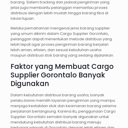
barang. Sistem tracking dan jadwal pengiriman yang
jelas juga membantu pelanggan memantau proses
distribusi dengan lebih mudah hingga barang tiba di
lokasi tujuan.
Melalui pemahaman mengenai jenis barang supplier
yang umum dikirim dalam Cargo Supplier Gorontalo,
pelanggan dapat menentukan metode distribusi yang
lebih tepat agar proses pengiriman barang berjalan
lebih aman, efisien, dan sesuai kebutuhan usaha
maupun distribusi stok barang yang sedang dijalankan.
Faktor yang Membuat Cargo
Supplier Gorontalo Banyak
Digunakan
Dalam kebutuhan distribusi barang usaha, banyak
pelaku bisnis memilih layanan pengiriman yang mampu
menjaga kestabilan stok dan keamanan barang selama
perjalanan berlangsung. Karena itu, penggunaan Cargo
Supplier Gorontalo semakin banyak digunakan untuk
mendukung kebutuhan distribusi barang menuju
berbagai wilayah di Gorontalo dengan lebih efisien dan