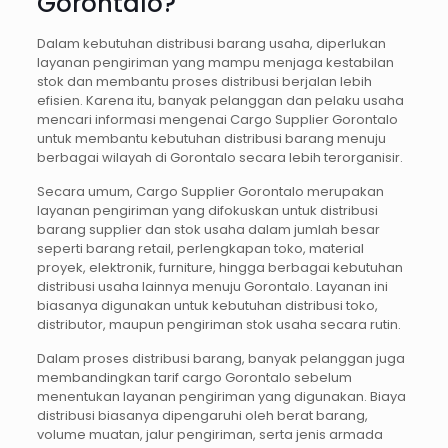
Gorontalo?
Dalam kebutuhan distribusi barang usaha, diperlukan
layanan pengiriman yang mampu menjaga kestabilan
stok dan membantu proses distribusi berjalan lebih
efisien. Karena itu, banyak pelanggan dan pelaku usaha
mencari informasi mengenai Cargo Supplier Gorontalo
untuk membantu kebutuhan distribusi barang menuju
berbagai wilayah di Gorontalo secara lebih terorganisir.
Secara umum, Cargo Supplier Gorontalo merupakan
layanan pengiriman yang difokuskan untuk distribusi
barang supplier dan stok usaha dalam jumlah besar
seperti barang retail, perlengkapan toko, material
proyek, elektronik, furniture, hingga berbagai kebutuhan
distribusi usaha lainnya menuju Gorontalo. Layanan ini
biasanya digunakan untuk kebutuhan distribusi toko,
distributor, maupun pengiriman stok usaha secara rutin.
Dalam proses distribusi barang, banyak pelanggan juga
membandingkan tarif cargo Gorontalo sebelum
menentukan layanan pengiriman yang digunakan. Biaya
distribusi biasanya dipengaruhi oleh berat barang,
volume muatan, jalur pengiriman, serta jenis armada