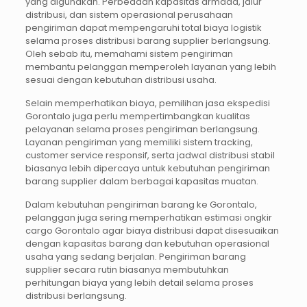
yang digunakan. Perbedaan kapasitas armada, jalur
distribusi, dan sistem operasional perusahaan
pengiriman dapat mempengaruhi total biaya logistik
selama proses distribusi barang supplier berlangsung.
Oleh sebab itu, memahami sistem pengiriman
membantu pelanggan memperoleh layanan yang lebih
sesuai dengan kebutuhan distribusi usaha.
Selain memperhatikan biaya, pemilihan jasa ekspedisi
Gorontalo juga perlu mempertimbangkan kualitas
pelayanan selama proses pengiriman berlangsung.
Layanan pengiriman yang memiliki sistem tracking,
customer service responsif, serta jadwal distribusi stabil
biasanya lebih dipercaya untuk kebutuhan pengiriman
barang supplier dalam berbagai kapasitas muatan.
Dalam kebutuhan pengiriman barang ke Gorontalo,
pelanggan juga sering memperhatikan estimasi ongkir
cargo Gorontalo agar biaya distribusi dapat disesuaikan
dengan kapasitas barang dan kebutuhan operasional
usaha yang sedang berjalan. Pengiriman barang
supplier secara rutin biasanya membutuhkan
perhitungan biaya yang lebih detail selama proses
distribusi berlangsung.