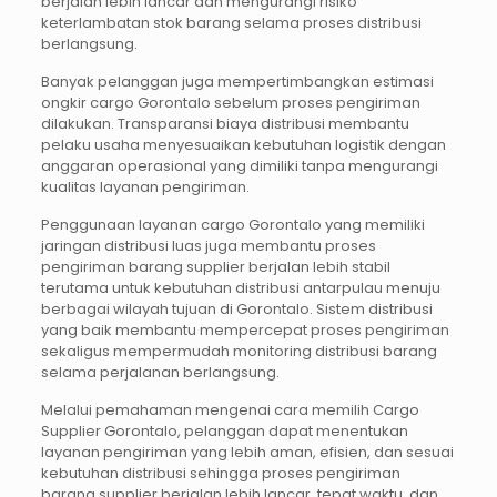
berjalan lebih lancar dan mengurangi risiko
keterlambatan stok barang selama proses distribusi
berlangsung.
Banyak pelanggan juga mempertimbangkan estimasi
ongkir cargo Gorontalo sebelum proses pengiriman
dilakukan. Transparansi biaya distribusi membantu
pelaku usaha menyesuaikan kebutuhan logistik dengan
anggaran operasional yang dimiliki tanpa mengurangi
kualitas layanan pengiriman.
Penggunaan layanan cargo Gorontalo yang memiliki
jaringan distribusi luas juga membantu proses
pengiriman barang supplier berjalan lebih stabil
terutama untuk kebutuhan distribusi antarpulau menuju
berbagai wilayah tujuan di Gorontalo. Sistem distribusi
yang baik membantu mempercepat proses pengiriman
sekaligus mempermudah monitoring distribusi barang
selama perjalanan berlangsung.
Melalui pemahaman mengenai cara memilih Cargo
Supplier Gorontalo, pelanggan dapat menentukan
layanan pengiriman yang lebih aman, efisien, dan sesuai
kebutuhan distribusi sehingga proses pengiriman
barang supplier berjalan lebih lancar, tepat waktu, dan