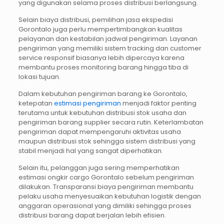
yang digunakan selama proses distribusi berlangsung.
Selain biaya distribusi, pemilihan jasa ekspedisi
Gorontalo juga perlu mempertimbangkan kualitas
pelayanan dan kestabilan jadwal pengiriman. Layanan
pengiriman yang memiliki sistem tracking dan customer
service responsif biasanya lebih dipercaya karena
membantu proses monitoring barang hingga tiba di
lokasi tujuan.
Dalam kebutuhan pengiriman barang ke Gorontalo,
ketepatan
estimasi pengiriman
menjadi faktor penting
terutama untuk kebutuhan distribusi stok usaha dan
pengiriman barang supplier secara rutin. Keterlambatan
pengiriman dapat mempengaruhi aktivitas usaha
maupun distribusi stok sehingga sistem distribusi yang
stabil menjadi hal yang sangat diperhatikan.
Selain itu, pelanggan juga sering memperhatikan
estimasi ongkir cargo Gorontalo sebelum pengiriman
dilakukan. Transparansi biaya pengiriman membantu
pelaku usaha menyesuaikan kebutuhan logistik dengan
anggaran operasional yang dimiliki sehingga proses
distribusi barang dapat berjalan lebih efisien.