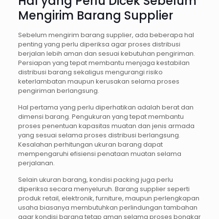
Hal yang Perlu Dicek Sebelum
Mengirim Barang Supplier
Sebelum mengirim barang supplier, ada beberapa hal
penting yang perlu diperiksa agar proses distribusi
berjalan lebih aman dan sesuai kebutuhan pengiriman.
Persiapan yang tepat membantu menjaga kestabilan
distribusi barang sekaligus mengurangi risiko
keterlambatan maupun kerusakan selama proses
pengiriman berlangsung.
Hal pertama yang perlu diperhatikan adalah berat dan
dimensi barang. Pengukuran yang tepat membantu
proses penentuan kapasitas muatan dan jenis armada
yang sesuai selama proses distribusi berlangsung.
Kesalahan perhitungan ukuran barang dapat
mempengaruhi efisiensi penataan muatan selama
perjalanan.
Selain ukuran barang, kondisi packing juga perlu
diperiksa secara menyeluruh. Barang supplier seperti
produk retail, elektronik, furniture, maupun perlengkapan
usaha biasanya membutuhkan perlindungan tambahan
agar kondisi barang tetap aman selama proses bongkar