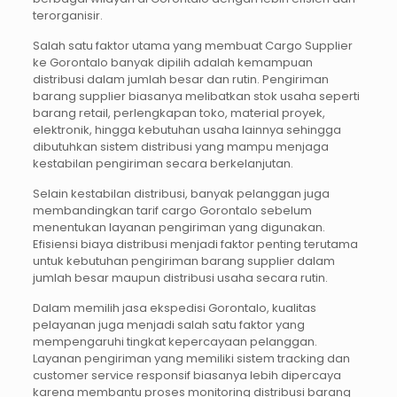
terorganisir.
Salah satu faktor utama yang membuat Cargo Supplier
ke Gorontalo banyak dipilih adalah kemampuan
distribusi dalam jumlah besar dan rutin. Pengiriman
barang supplier biasanya melibatkan stok usaha seperti
barang retail, perlengkapan toko, material proyek,
elektronik, hingga kebutuhan usaha lainnya sehingga
dibutuhkan sistem distribusi yang mampu menjaga
kestabilan pengiriman secara berkelanjutan.
Selain kestabilan distribusi, banyak pelanggan juga
membandingkan tarif cargo Gorontalo sebelum
menentukan layanan pengiriman yang digunakan.
Efisiensi biaya distribusi menjadi faktor penting terutama
untuk kebutuhan pengiriman barang supplier dalam
jumlah besar maupun distribusi usaha secara rutin.
Dalam memilih jasa ekspedisi Gorontalo, kualitas
pelayanan juga menjadi salah satu faktor yang
mempengaruhi tingkat kepercayaan pelanggan.
Layanan pengiriman yang memiliki sistem tracking dan
customer service responsif biasanya lebih dipercaya
karena membantu proses monitoring distribusi barang