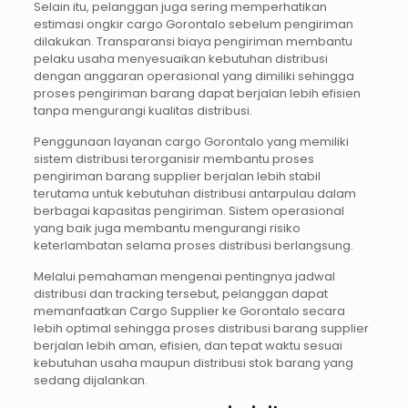
Selain itu, pelanggan juga sering memperhatikan
estimasi ongkir cargo Gorontalo sebelum pengiriman
dilakukan. Transparansi biaya pengiriman membantu
pelaku usaha menyesuaikan kebutuhan distribusi
dengan anggaran operasional yang dimiliki sehingga
proses pengiriman barang dapat berjalan lebih efisien
tanpa mengurangi kualitas distribusi.
Penggunaan layanan cargo Gorontalo yang memiliki
sistem distribusi terorganisir membantu proses
pengiriman barang supplier berjalan lebih stabil
terutama untuk kebutuhan distribusi antarpulau dalam
berbagai kapasitas pengiriman. Sistem operasional
yang baik juga membantu mengurangi risiko
keterlambatan selama proses distribusi berlangsung.
Melalui pemahaman mengenai pentingnya jadwal
distribusi dan tracking tersebut, pelanggan dapat
memanfaatkan Cargo Supplier ke Gorontalo secara
lebih optimal sehingga proses distribusi barang supplier
berjalan lebih aman, efisien, dan tepat waktu sesuai
kebutuhan usaha maupun distribusi stok barang yang
sedang dijalankan.