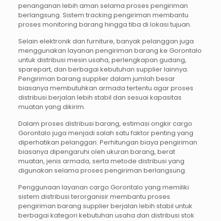
penanganan lebih aman selama proses pengiriman
berlangsung. Sistem tracking pengiriman membantu
proses monitoring barang hingga tiba di lokasi tujuan.
Selain elektronik dan furniture, banyak pelanggan juga
menggunakan layanan pengiriman barang ke Gorontalo
untuk distribusi mesin usaha, perlengkapan gudang,
sparepart, dan berbagai kebutuhan supplier lainnya.
Pengiriman barang supplier dalam jumlah besar
biasanya membutuhkan armada tertentu agar proses
distribusi berjalan lebih stabil dan sesuai kapasitas
muatan yang dikirim.
Dalam proses distribusi barang, estimasi ongkir cargo
Gorontalo juga menjadi salah satu faktor penting yang
diperhatikan pelanggan. Perhitungan biaya pengiriman
biasanya dipengaruhi oleh ukuran barang, berat
muatan, jenis armada, serta metode distribusi yang
digunakan selama proses pengiriman berlangsung.
Penggunaan layanan cargo Gorontalo yang memiliki
sistem distribusi terorganisir membantu proses
pengiriman barang supplier berjalan lebih stabil untuk
berbagai kategori kebutuhan usaha dan distribusi stok