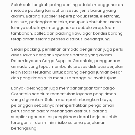
Salah satu langkah paling penting adalah menggunakan
metode packing tambahan sesuai jenis barang yang
dikirim. Barang supplier seperti produk retail, elektronik,
furniture, perlengkapan toko, maupun kebutuhan usaha
lainnya sebaiknya menggunakan bubble wrap, foam
tambahan, pallet, dan packing kayu agar kondisi barang
tetap aman selama proses distribusi berlangsung.
Selain packing, pemilihan armada pengiriman juga perlu
disesuaikan dengan kapasitas barang yang dikirim.
Dalam layanan Cargo Supplier Gorontalo, penggunaan
armada yang tepat membantu proses distribusi berjalan
lebih stabil terutama untuk barang dengan jumlah besar
dan pengiriman rutin menuju berbagai wilayah tujuan.
Banyak pelanggan juga membandingkan tarif cargo
Gorontalo sebelum menentukan layanan pengiriman
yang digunakan. Selain mempertimbangkan biaya,
pelanggan sebaiknya memperhatikan pengalaman
perusahaan dalam menangani distribusi barang
supplier agar proses pengiriman dapat berjalan lebih
terorganisir dan minim risiko selama perjalanan
berlangsung.