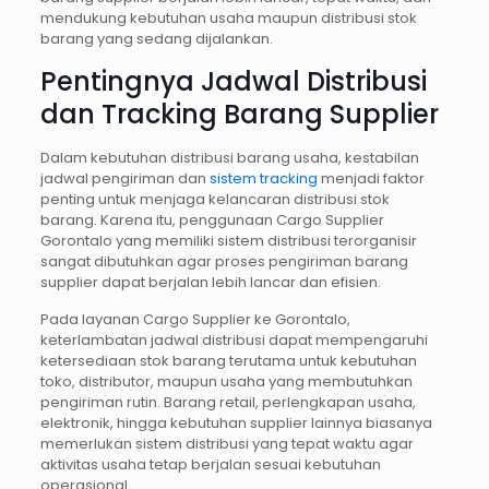
mendukung kebutuhan usaha maupun distribusi stok
barang yang sedang dijalankan.
Pentingnya Jadwal Distribusi
dan Tracking Barang Supplier
Dalam kebutuhan distribusi barang usaha, kestabilan
jadwal pengiriman dan
sistem tracking
menjadi faktor
penting untuk menjaga kelancaran distribusi stok
barang. Karena itu, penggunaan Cargo Supplier
Gorontalo yang memiliki sistem distribusi terorganisir
sangat dibutuhkan agar proses pengiriman barang
supplier dapat berjalan lebih lancar dan efisien.
Pada layanan Cargo Supplier ke Gorontalo,
keterlambatan jadwal distribusi dapat mempengaruhi
ketersediaan stok barang terutama untuk kebutuhan
toko, distributor, maupun usaha yang membutuhkan
pengiriman rutin. Barang retail, perlengkapan usaha,
elektronik, hingga kebutuhan supplier lainnya biasanya
memerlukan sistem distribusi yang tepat waktu agar
aktivitas usaha tetap berjalan sesuai kebutuhan
operasional.