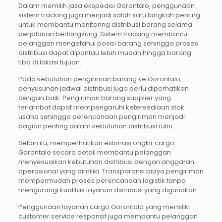
Dalam memilih jasa ekspedisi Gorontalo, penggunaan
sistem tracking juga menjadi salah satu langkah penting
untuk membantu monitoring distribusi barang selama
perjalanan berlangsung. Sistem tracking membantu
pelanggan mengetahui posisi barang sehingga proses
distribusi dapat dipantau lebih mudah hingga barang
tiba di lokasi tujuan.
Pada kebutuhan pengiriman barang ke Gorontalo,
penyusunan jadwal distribusi juga perlu diperhatikan
dengan baik. Pengiriman barang supplier yang
terlambat dapat mempengaruhi ketersediaan stok
usaha sehingga perencanaan pengiriman menjadi
bagian penting dalam kebutuhan distribusi rutin.
Selain itu, memperhatikan estimasi ongkir cargo
Gorontalo secara detail membantu pelanggan
menyesuaikan kebutuhan distribusi dengan anggaran
operasional yang dimiliki. Transparansi biaya pengiriman
mempermudah proses perencanaan logistik tanpa
mengurangi kualitas layanan distribusi yang digunakan.
Penggunaan layanan cargo Gorontalo yang memiliki
customer service responsif juga membantu pelanggan