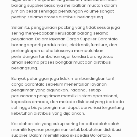
barang supplier biasanya melibatkan muatan dalam
jumlah besar sehingga perhitungan volume sangat
penting selama proses distribusi berlangsung.
Selain itu, penggunaan packing yang tidak sesuai juga
sering menyebabkan kerusakan barang selama
perjalanan. Dalam layanan Cargo Supplier Gorontalo,
barang seperti produk retail, elektronik, furniture, dan
perlengkapan usaha biasanya membutuhkan
perlindungan tambahan agar kondisi barang tetap
aman selama proses bongkar muat dan distribusi
berlangsung.
Banyak pelanggan juga tidak membandingkan tarif
cargo Gorontalo sebelum menentukan layanan
pengiriman yang digunakan. Padahal, setiap
perusahaan pengiriman memiliki sistem operasional,
kapasitas armada, dan metode distribusi yang berbeda
sehingga biaya pengiriman dapat bervariasi tergantung
kebutuhan distribusi yang dijalankan.
Kesalahan lain yang cukup sering terjadi adalah salah
memilih layanan pengiriman untuk kebutuhan distribusi
supplier. Dalam memilih jasa ekspedisi Gorontalo,