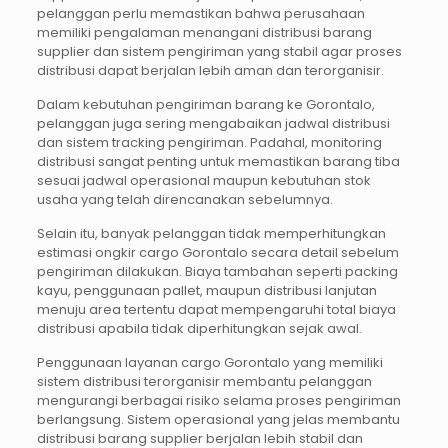
pelanggan perlu memastikan bahwa perusahaan
memiliki pengalaman menangani distribusi barang
supplier dan sistem pengiriman yang stabil agar proses
distribusi dapat berjalan lebih aman dan terorganisir.
Dalam kebutuhan pengiriman barang ke Gorontalo,
pelanggan juga sering mengabaikan jadwal distribusi
dan sistem tracking pengiriman. Padahal, monitoring
distribusi sangat penting untuk memastikan barang tiba
sesuai jadwal operasional maupun kebutuhan stok
usaha yang telah direncanakan sebelumnya.
Selain itu, banyak pelanggan tidak memperhitungkan
estimasi ongkir cargo Gorontalo secara detail sebelum
pengiriman dilakukan. Biaya tambahan seperti packing
kayu, penggunaan pallet, maupun distribusi lanjutan
menuju area tertentu dapat mempengaruhi total biaya
distribusi apabila tidak diperhitungkan sejak awal.
Penggunaan layanan cargo Gorontalo yang memiliki
sistem distribusi terorganisir membantu pelanggan
mengurangi berbagai risiko selama proses pengiriman
berlangsung. Sistem operasional yang jelas membantu
distribusi barang supplier berjalan lebih stabil dan