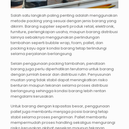
Salah satu langkah paling penting adalah menggunakan
metode packing yang sesuai dengan jenis barang yang
dikirim. Barang supplier seperti produk retail, elektronik,
furniture, perlengkapan usaha, maupun barang distribusi
lainnya sebaiknya menggunakan perlindungan
tambahan seperti bubble wrap, foam, pallet, dan
packing kayu agar kondisi barang tetap terlindungi
selama perjalanan berlangsung.
Selain penggunaan packing tambahan, penataan
barang juga perlu diperhatikan terutama untuk barang
dengan jumlah besar dan distribusi rutin. Penyusunan
muatan yang tidak stabil dapat meningkatkan risiko
benturan maupun tekanan selama proses distribusi
berlangsung sehingga kondisi barang lebih rentan
mengalami kerusakan.
Untuk barang dengan kapasitas besar, penggunaan
pallet juga membantu menjaga posisi barang tetap
stabil selama proses pengiriman. Pallet membantu
mempermudah proses handling sekaligus mengurangi
risiko kerusakan akibat gesekan maupun tekanan