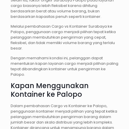
Selain itu, faktor ongkir Surabaya Palopo pada layanan
cargo biasanya lebih fleksibel karena dihitung
berdasarkan berat atau volume barang, bukan
berdasarkan kapasitas penuh seperti kontainer.
Melalui pembahasan Cargo vs Kontainer Surabaya ke
Palopo, penggunaan cargo menjadi pilihan tepat ketika
pelanggan membutuhkan pengiriman yang cepat,
fleksibel, dan tidak memiliki volume barang yang terlalu
besar.
Dengan memahami kondisi ini, pelanggan dapat
menentukan kapan layanan cargo menjadi pilihan paling
tepat dibandingkan kontainer untuk pengiriman ke
Palopo.
Kapan Menggunakan
Kontainer ke Palopo
Dalam pembahasan Cargo vs Kontainer ke Palopo,
penggunaan kontainer menjadi pilihan yang tepat ketika
pelanggan membutuhkan pengiriman barang dalam
jumlah besar dan skala distribusi yang lebih kompleks.
Kontainer dirancang untuk menampung barang dalam