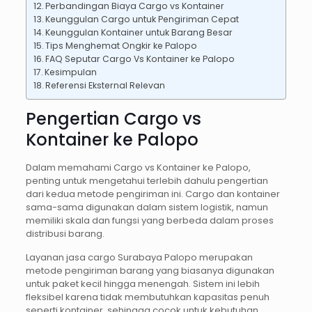
Perbandingan Biaya Cargo vs Kontainer
Keunggulan Cargo untuk Pengiriman Cepat
Keunggulan Kontainer untuk Barang Besar
Tips Menghemat Ongkir ke Palopo
FAQ Seputar Cargo Vs Kontainer ke Palopo
Kesimpulan
Referensi Eksternal Relevan
Pengertian Cargo vs
Kontainer ke Palopo
Dalam memahami Cargo vs Kontainer ke Palopo,
penting untuk mengetahui terlebih dahulu pengertian
dari kedua metode pengiriman ini. Cargo dan kontainer
sama-sama digunakan dalam sistem logistik, namun
memiliki skala dan fungsi yang berbeda dalam proses
distribusi barang.
Layanan jasa cargo Surabaya Palopo merupakan
metode pengiriman barang yang biasanya digunakan
untuk paket kecil hingga menengah. Sistem ini lebih
fleksibel karena tidak membutuhkan kapasitas penuh
seperti kontainer, sehingga cocok untuk kebutuhan