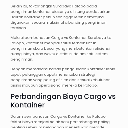
Selain itu, faktor ongkir Surabaya Palopo pada
pengiriman kontainer biasanya dihitung berdasarkan
ukuran kontainer penuh sehingga lebih hemat jika
digunakan secara maksimal dibanding pengiriman
terpisah.
Melalui pembahasan Cargo vs Kontainer Surabaya ke
Palopo, kontainer menjadi solusi terbaik untuk
pengiriman skala besar yang membutuhkan efisiensi
ruang, biaya, dan waktu distribusi dalam satu sistem
pengiriman.
Dengan memahami kapan penggunaan kontainer lebih
tepat, pelanggan dapat menentukan strategi
pengiriman yang paling efisien dan sesuai kebutuhan
bisnis maupun operasional mereka ke Palopo.
Perbandingan Biaya Cargo vs
Kontainer
Dalam pembahasan Cargo vs Kontainer ke Palopo,
faktor biaya menjadi salah satu pertimbangan paling
penting sebelum pelanggan menentukan metode