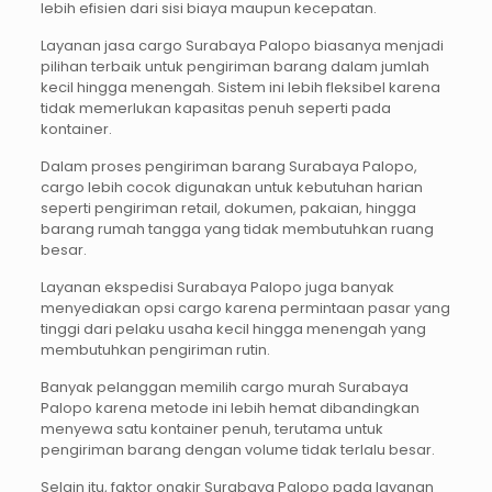
lebih efisien dari sisi biaya maupun kecepatan.
Layanan jasa cargo Surabaya Palopo biasanya menjadi
pilihan terbaik untuk pengiriman barang dalam jumlah
kecil hingga menengah. Sistem ini lebih fleksibel karena
tidak memerlukan kapasitas penuh seperti pada
kontainer.
Dalam proses pengiriman barang Surabaya Palopo,
cargo lebih cocok digunakan untuk kebutuhan harian
seperti pengiriman retail, dokumen, pakaian, hingga
barang rumah tangga yang tidak membutuhkan ruang
besar.
Layanan ekspedisi Surabaya Palopo juga banyak
menyediakan opsi cargo karena permintaan pasar yang
tinggi dari pelaku usaha kecil hingga menengah yang
membutuhkan pengiriman rutin.
Banyak pelanggan memilih cargo murah Surabaya
Palopo karena metode ini lebih hemat dibandingkan
menyewa satu kontainer penuh, terutama untuk
pengiriman barang dengan volume tidak terlalu besar.
Selain itu, faktor ongkir Surabaya Palopo pada layanan