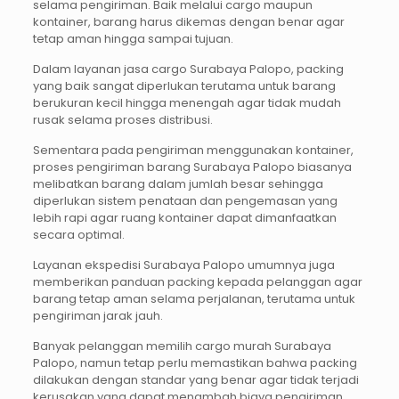
selama pengiriman. Baik melalui cargo maupun
kontainer, barang harus dikemas dengan benar agar
tetap aman hingga sampai tujuan.
Dalam layanan jasa cargo Surabaya Palopo, packing
yang baik sangat diperlukan terutama untuk barang
berukuran kecil hingga menengah agar tidak mudah
rusak selama proses distribusi.
Sementara pada pengiriman menggunakan kontainer,
proses pengiriman barang Surabaya Palopo biasanya
melibatkan barang dalam jumlah besar sehingga
diperlukan sistem penataan dan pengemasan yang
lebih rapi agar ruang kontainer dapat dimanfaatkan
secara optimal.
Layanan ekspedisi Surabaya Palopo umumnya juga
memberikan panduan packing kepada pelanggan agar
barang tetap aman selama perjalanan, terutama untuk
pengiriman jarak jauh.
Banyak pelanggan memilih cargo murah Surabaya
Palopo, namun tetap perlu memastikan bahwa packing
dilakukan dengan standar yang benar agar tidak terjadi
kerusakan yang dapat menambah biaya pengiriman.