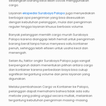
sedangkan barang kecil lebih cocok menggunakan
cargo.
Layanan
ekspedisi Surabaya Palopo
juga menyediakan
berbagai opsi pengiriman yang bisa disesuaikan
dengan kebutuhan pelanggan, mulai dari pengiriman
reguler hingga layanan khusus berbasis volume.
Banyak pelanggan memilih cargo murah Surabaya
Palopo karena dianggap lebih hemat untuk pengiriman
barang berat tanpa harus menyewa satu kontainer
penuh, sehingga lebih efisien untuk usaha kecil dan
menengah.
Selain itu, faktor ongkir Surabaya Palopo juga sangat
berpengaruh dalam menentukan pilihan antara cargo
dan kontainer karena perbedaan biaya bisa cukup
signifikan tergantung volume dan jenis layanan yang
digunakan.
Melalui pembahasan Cargo vs Kontainer ke Palopo,
pelanggan dapat memahami bahwa tidak ada satu
metode yang paling unggul secara mutlak, melainkan
tergantung kebutuhan pengiriman masing-masing.