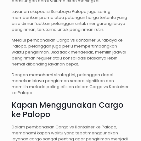
perhitungan berat volume akan meningkat.
Layanan ekspedisi Surabaya Palopo juga sering
memberikan promo atau potongan harga tertentu yang
bisa dimanfaatkan pelanggan untuk mengurangi biaya
pengiriman, terutama untuk pengiriman rutin.
Melalui pembahasan Cargo vs Kontainer Surabaya ke
Palopo, pelanggan juga perlu mempertimbangkan
waktu pengiriman. Jika tidak mendesak, memilih jadwal
pengiriman reguler atau konsolidasi biasanya lebih
hemat dibanding layanan cepat.
Dengan memahami strategi ini, pelanggan dapat
menekan biaya pengiriman secara signifikan dan
memilih metode paling efisien dalam Cargo vs Kontainer
ke Palopo.
Kapan Menggunakan Cargo
ke Palopo
Dalam pembahasan Cargo vs Kontainer ke Palopo,
memahami kapan waktu yang tepat menggunakan
layanan cargo sangat penting agar pengiriman menjadi