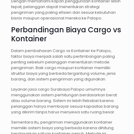
Dengan memahami kapan penggunaan kontainer lebih
tepat, pelanggan dapat menentukan strategi
pengiriman yang paling efisien dan sesuai kebutuhan
bisnis maupun operasional mereka ke Palopo.
Perbandingan Biaya Cargo vs
Kontainer
Dalam pembahasan Cargo vs Kontainer ke Palopo,
faktor biaya menjadi salah satu pertimbangan paling
penting sebelum pelanggan menentukan metode
pengiriman. Baik cargo maupun kontainer memiliki
struktur biaya yang berbeda tergantung volume, jenis
barang, dan sistem pengiriman yang digunakan.
Layanan jasa cargo Surabaya Palopo umumnya
menggunakan sistem perhitungan berdasarkan berat
atau volume barang. Sistem ini lebih fleksibel karena
pelanggan hanya membayar sesuai kapasitas barang
yang dikirim tanpa harus menyewa satu ruang besar.
Sementara itu, pengiriman menggunakan kontainer
memiliki sistem biaya yang berbeda karena dihitung
berdasarkan satuan kontainer penuh. Metode ini