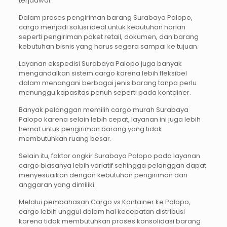
terjadwal.
Dalam proses pengiriman barang Surabaya Palopo,
cargo menjadi solusi ideal untuk kebutuhan harian
seperti pengiriman paket retail, dokumen, dan barang
kebutuhan bisnis yang harus segera sampai ke tujuan.
Layanan ekspedisi Surabaya Palopo juga banyak
mengandalkan sistem cargo karena lebih fleksibel
dalam menangani berbagai jenis barang tanpa perlu
menunggu kapasitas penuh seperti pada kontainer.
Banyak pelanggan memilih cargo murah Surabaya
Palopo karena selain lebih cepat, layanan ini juga lebih
hemat untuk pengiriman barang yang tidak
membutuhkan ruang besar.
Selain itu, faktor ongkir Surabaya Palopo pada layanan
cargo biasanya lebih variatif sehingga pelanggan dapat
menyesuaikan dengan kebutuhan pengiriman dan
anggaran yang dimiliki.
Melalui pembahasan Cargo vs Kontainer ke Palopo,
cargo lebih unggul dalam hal kecepatan distribusi
karena tidak membutuhkan proses konsolidasi barang