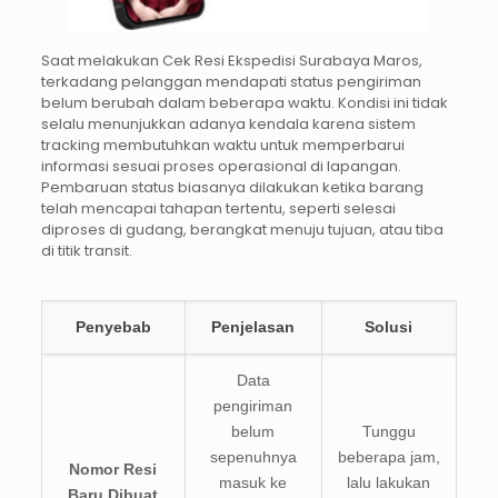
Saat melakukan Cek Resi Ekspedisi Surabaya Maros,
terkadang pelanggan mendapati status pengiriman
belum berubah dalam beberapa waktu. Kondisi ini tidak
selalu menunjukkan adanya kendala karena sistem
tracking membutuhkan waktu untuk memperbarui
informasi sesuai proses operasional di lapangan.
Pembaruan status biasanya dilakukan ketika barang
telah mencapai tahapan tertentu, seperti selesai
diproses di gudang, berangkat menuju tujuan, atau tiba
di titik transit.
Penyebab
Penjelasan
Solusi
Data
pengiriman
belum
Tunggu
sepenuhnya
beberapa jam,
Nomor Resi
masuk ke
lalu lakukan
Baru Dibuat