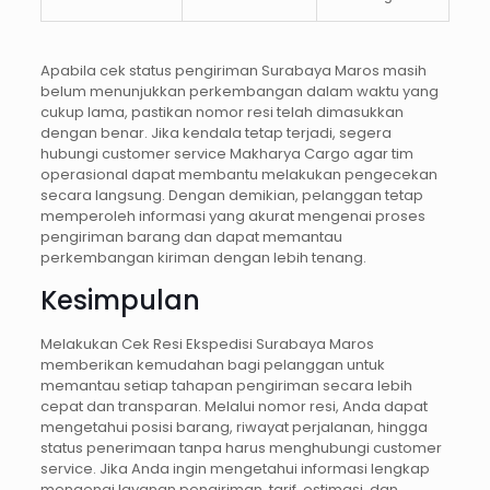
Apabila cek status pengiriman Surabaya Maros masih
belum menunjukkan perkembangan dalam waktu yang
cukup lama, pastikan nomor resi telah dimasukkan
dengan benar. Jika kendala tetap terjadi, segera
hubungi customer service Makharya Cargo agar tim
operasional dapat membantu melakukan pengecekan
secara langsung. Dengan demikian, pelanggan tetap
memperoleh informasi yang akurat mengenai proses
pengiriman barang dan dapat memantau
perkembangan kiriman dengan lebih tenang.
Kesimpulan
Melakukan Cek Resi Ekspedisi Surabaya Maros
memberikan kemudahan bagi pelanggan untuk
memantau setiap tahapan pengiriman secara lebih
cepat dan transparan. Melalui nomor resi, Anda dapat
mengetahui posisi barang, riwayat perjalanan, hingga
status penerimaan tanpa harus menghubungi customer
service. Jika Anda ingin mengetahui informasi lengkap
mengenai layanan pengiriman, tarif, estimasi, dan