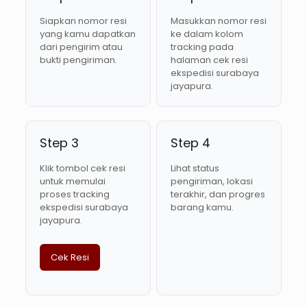
Siapkan nomor resi
Masukkan nomor resi
yang kamu dapatkan
ke dalam kolom
dari pengirim atau
tracking pada
bukti pengiriman.
halaman cek resi
ekspedisi surabaya
jayapura.
Step 3
Step 4
Klik tombol cek resi
Lihat status
untuk memulai
pengiriman, lokasi
proses tracking
terakhir, dan progres
ekspedisi surabaya
barang kamu.
jayapura.
Cek Resi