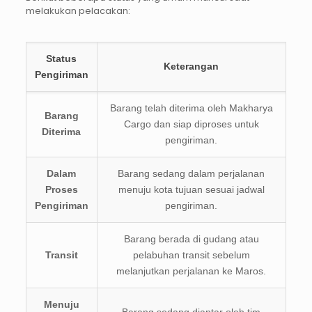
melakukan pelacakan:
Status
Keterangan
Pengiriman
Barang telah diterima oleh Makharya
Barang
Cargo dan siap diproses untuk
Diterima
pengiriman.
Dalam
Barang sedang dalam perjalanan
Proses
menuju kota tujuan sesuai jadwal
Pengiriman
pengiriman.
Barang berada di gudang atau
Transit
pelabuhan transit sebelum
melanjutkan perjalanan ke Maros.
Menuju
Barang sedang diantar oleh tim