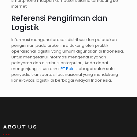
smartphone maupun komputer selama terhubung ke
internet.
Referensi Pengiriman dan
Logistik
Informasi mengenai proses distribusi dan pelacakan
pengiriman pada artikel ini didukung oleh praktik
operasional logistik yang umum digunakan di Indonesia.
Untuk mengetahui informasi mengenai layanan
pelayaran dan distribusi antarpulau, Anda dapat
mengunjungi situs resmi
PT Pelni
sebagai salah satu
penyedia transportasi laut nasional yang mendukung
konektivitas logistik di berbagai wilayah Indonesia.
ABOUT US