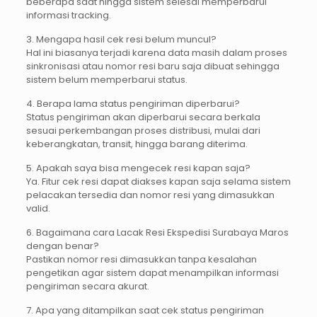
beberapa saat hingga sistem selesai memperbarui
informasi tracking.
3. Mengapa hasil cek resi belum muncul?
Hal ini biasanya terjadi karena data masih dalam proses
sinkronisasi atau nomor resi baru saja dibuat sehingga
sistem belum memperbarui status.
4. Berapa lama status pengiriman diperbarui?
Status pengiriman akan diperbarui secara berkala
sesuai perkembangan proses distribusi, mulai dari
keberangkatan, transit, hingga barang diterima.
5. Apakah saya bisa mengecek resi kapan saja?
Ya. Fitur cek resi dapat diakses kapan saja selama sistem
pelacakan tersedia dan nomor resi yang dimasukkan
valid.
6. Bagaimana cara Lacak Resi Ekspedisi Surabaya Maros
dengan benar?
Pastikan nomor resi dimasukkan tanpa kesalahan
pengetikan agar sistem dapat menampilkan informasi
pengiriman secara akurat.
7. Apa yang ditampilkan saat cek status pengiriman