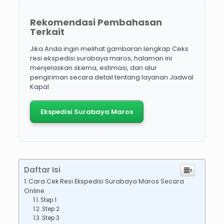
Rekomendasi Pembahasan
Terkait
Jika Anda ingin melihat gambaran lengkap Ceks
resi ekspedisi surabaya maros, halaman ini
menjelaskan skema, estimasi, dan alur
pengiriman secara detail tentang layanan Jadwal
Kapal
Ekspedisi Surabaya Maros
Daftar Isi
Cara Cek Resi Ekspedisi Surabaya Maros Secara
Online
Step 1
Step 2
Step 3