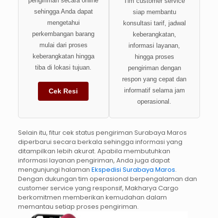
pengiriman secara online
Tim customer service
sehingga Anda dapat
siap membantu
mengetahui
konsultasi tarif, jadwal
perkembangan barang
keberangkatan,
mulai dari proses
informasi layanan,
keberangkatan hingga
hingga proses
tiba di lokasi tujuan.
pengiriman dengan
respon yang cepat dan
informatif selama jam
Cek Resi
operasional.
Selain itu, fitur cek status pengiriman Surabaya Maros
diperbarui secara berkala sehingga informasi yang
ditampilkan lebih akurat. Apabila membutuhkan
informasi layanan pengiriman, Anda juga dapat
mengunjungi halaman
Ekspedisi Surabaya Maros
.
Dengan dukungan tim operasional berpengalaman dan
customer service yang responsif, Makharya Cargo
berkomitmen memberikan kemudahan dalam
memantau setiap proses pengiriman.