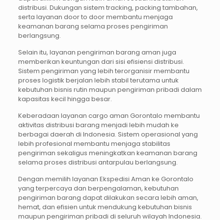
distribusi. Dukungan sistem tracking, packing tambahan,
serta layanan door to door membantu menjaga
keamanan barang selama proses pengiriman
berlangsung.
Selain itu, layanan pengiriman barang aman juga
memberikan keuntungan dari sisi efisiensi distribusi.
Sistem pengiriman yang lebih terorganisir membantu
proses logistik berjalan lebih stabil terutama untuk
kebutuhan bisnis rutin maupun pengiriman pribadi dalam
kapasitas kecil hingga besar.
Keberadaan layanan cargo aman Gorontalo membantu
aktivitas distribusi barang menjadi lebih mudah ke
berbagai daerah di Indonesia. Sistem operasional yang
lebih profesional membantu menjaga stabilitas
pengiriman sekaligus meningkatkan keamanan barang
selama proses distribusi antarpulau berlangsung.
Dengan memilih layanan Ekspedisi Aman ke Gorontalo
yang terpercaya dan berpengalaman, kebutuhan
pengiriman barang dapat dilakukan secara lebih aman,
hemat, dan efisien untuk mendukung kebutuhan bisnis
maupun pengiriman pribadi di seluruh wilayah Indonesia.