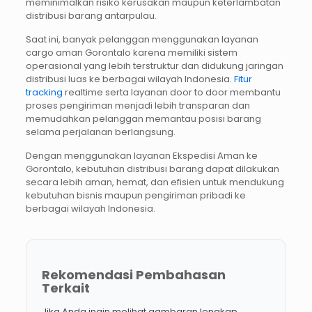
meminimalkan risiko kerusakan maupun keterlambatan
distribusi barang antarpulau.
Saat ini, banyak pelanggan menggunakan layanan
cargo aman Gorontalo karena memiliki sistem
operasional yang lebih terstruktur dan didukung jaringan
distribusi luas ke berbagai wilayah Indonesia.
Fitur
tracking
realtime serta layanan door to door membantu
proses pengiriman menjadi lebih transparan dan
memudahkan pelanggan memantau posisi barang
selama perjalanan berlangsung.
Dengan menggunakan layanan Ekspedisi Aman ke
Gorontalo, kebutuhan distribusi barang dapat dilakukan
secara lebih aman, hemat, dan efisien untuk mendukung
kebutuhan bisnis maupun pengiriman pribadi ke
berbagai wilayah Indonesia.
Rekomendasi Pembahasan
Terkait
Jika Anda ingin melihat gambaran lengkap