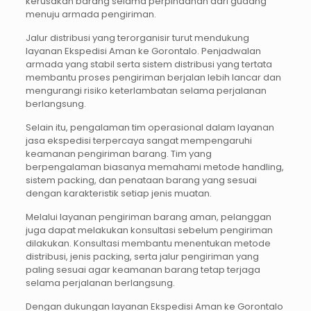
kerusakan barang selama perpindahan dari gudang
menuju armada pengiriman.
Jalur distribusi yang terorganisir turut mendukung
layanan Ekspedisi Aman ke Gorontalo. Penjadwalan
armada yang stabil serta sistem distribusi yang tertata
membantu proses pengiriman berjalan lebih lancar dan
mengurangi risiko keterlambatan selama perjalanan
berlangsung.
Selain itu, pengalaman tim operasional dalam layanan
jasa ekspedisi terpercaya sangat mempengaruhi
keamanan pengiriman barang. Tim yang
berpengalaman biasanya memahami metode handling,
sistem packing, dan penataan barang yang sesuai
dengan karakteristik setiap jenis muatan.
Melalui layanan pengiriman barang aman, pelanggan
juga dapat melakukan konsultasi sebelum pengiriman
dilakukan. Konsultasi membantu menentukan metode
distribusi, jenis packing, serta jalur pengiriman yang
paling sesuai agar keamanan barang tetap terjaga
selama perjalanan berlangsung.
Dengan dukungan layanan Ekspedisi Aman ke Gorontalo