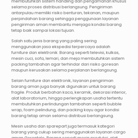
membutuhkan sistem handling dan pengamanan khusus
selama proses distribusi berlangsung. Pengiriman
antarpulau memiliki risiko benturan, tekanan, maupun
perpindahan barang sehingga penggunaan layanan
pengiriman aman membantu menjaga kondisi barang
tetap baik sampai lokasi tujuan.
Salah satu jenis barang yang paling sering
menggunakan jasa ekspedisi terpercaya adalah
furniture dan elektronik. Barang seperti televisi, kulkas,
mesin cuci, sofa, lemari, dan meja membutuhkan sistem
packing tambahan agar terhindar dari risiko goresan
maupun kerusakan selama perjalanan berlangsung.
Selain furniture dan elektronik, layanan pengiriman
barang aman juga banyak digunakan untuk barang
fragile. Produk berbahan kaca, keramik, dekorasi interior,
alat laboratorium, hingga perlengkapan usaha tertentu
membutuhkan perlindungan tambahan seperti bubble
wrap, foam pelindung, dan packing kayu agar kondisi
barang tetap aman selama distribusi berlangsung.
Mesin usaha dan sparepart juga termasuk kategori
barang yang cukup sering menggunakan layanan cargo
aman Gorontalo. Barang seperti mesin produksi, alat