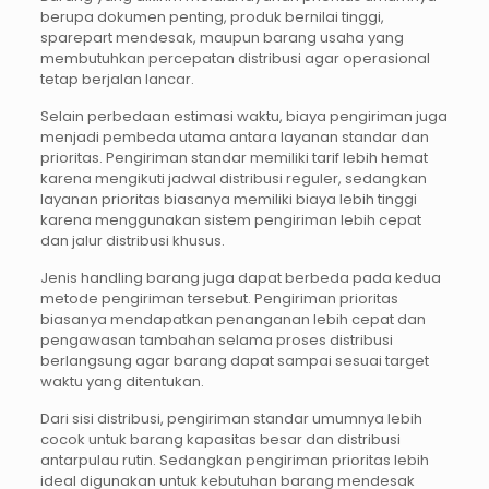
berupa dokumen penting, produk bernilai tinggi,
sparepart mendesak, maupun barang usaha yang
membutuhkan percepatan distribusi agar operasional
tetap berjalan lancar.
Selain perbedaan estimasi waktu, biaya pengiriman juga
menjadi pembeda utama antara layanan standar dan
prioritas. Pengiriman standar memiliki tarif lebih hemat
karena mengikuti jadwal distribusi reguler, sedangkan
layanan prioritas biasanya memiliki biaya lebih tinggi
karena menggunakan sistem pengiriman lebih cepat
dan jalur distribusi khusus.
Jenis handling barang juga dapat berbeda pada kedua
metode pengiriman tersebut. Pengiriman prioritas
biasanya mendapatkan penanganan lebih cepat dan
pengawasan tambahan selama proses distribusi
berlangsung agar barang dapat sampai sesuai target
waktu yang ditentukan.
Dari sisi distribusi, pengiriman standar umumnya lebih
cocok untuk barang kapasitas besar dan distribusi
antarpulau rutin. Sedangkan pengiriman prioritas lebih
ideal digunakan untuk kebutuhan barang mendesak