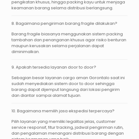
pengikatan khusus, hingga packing kayu untuk menjaga
keamanan barang selama distribusi berlangsung.
8. Bagaimana pengiriman barang fragile dilakukan?
Barang fragile biasanya menggunakan sistem packing
tambahan dan penanganan khusus agar risiko benturan
maupun kerusakan selama perjalanan dapat
diminimalkan.
9. Apakah tersedia layanan door to door?
Sebagian besar layanan cargo aman Gorontalo saat ini
sudah menyediakan sistem door to door sehingga
barang dapat dijemput langsung dari lokasi pengirim
dan diantar sampai alamat tujuan.
10. Bagaimana memilih jasa ekspedisi terpercaya?
Pilih layanan yang memiliki legalitas jelas, customer
service responsif, fitur tracking, jadwal pengiriman rutin,
dan pengalaman menangani distribusi barang dengan