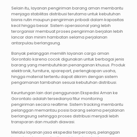
Selain itu, layanan pengiriman barang aman membantu
menjaga stabilitas distribusi terutama untuk kebutuhan
bisnis rutin maupun pengiriman pribadi dalam kapasitas
kecil hingga besar. Sistem operasional yang lebih
terorganisir membuat proses pengiriman berjalan lebih
lancar dan minim hambatan selama perjalanan
antarpulau berlangsung.
Banyak pelanggan memilih layanan cargo aman
Gorontalo karena cocok digunakan untuk berbagai jenis
barang yang membutuhkan penanganan khusus. Produk
elektronik, furniture, sparepart, perlengkapan usaha,
hingga material tertentu dapat dikirim dengan sistem
pengamanan tambahan sesuai kebutuhan distribusi.
Keuntungan lain dari penggunaan Ekspedisi Aman ke
Gorontalo adalah tersedianya fitur monitoring
pengiriman secara realtime. Sistem tracking membantu
pelanggan memantau posisi barang selama perjalanan
berlangsung sehingga proses distribusi menjadi lebih
transparan dan mudah diawasi.
Melalui layanan jasa ekspedisi terpercaya, pelanggan