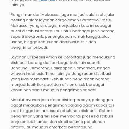
lainnya.
Pengiriman dari Makassar juga menjadi salah satu jalur
penting dalam layanan cargo aman Gorontalo. Posisi
Makassar yang strategis menjadikan kota ini sebagai
pusat distribusi antarpulau untuk berbagai jenis barang
seperti elektronik, perlengkapan rumah tangga, alat
usaha, hingga kebutuhan distribusi bisnis dan
pengiriman pribadi.
Layanan Ekspedisi Aman ke Gorontalo juga mendukung
distribusi barang dari berbagai kota lain seperti
Bandung, Semarang, Balikpapan, Samarinda, hingga
wilayah Indonesia Timur lainnya. Jangkauan distribusi
yang luas membantu kebutuhan pengiriman barang
menjadi lebih fleksibel dan efisien untuk berbagai
kebutuhan bisnis maupun pengiriman pribadi.
Melalui layanan jasa ekspedisi terpercaya, pelanggan
dapat melakukan pengiriman barang dalam kapasitas
kecil hingga besar sesuai kebutuhan distribusi. Sistem
pengiriman yang fleksibel membantu proses distribusi
berjalan lebih aman dan stabil selama perjalanan
antarpulau maupun antarkota berlangsung.