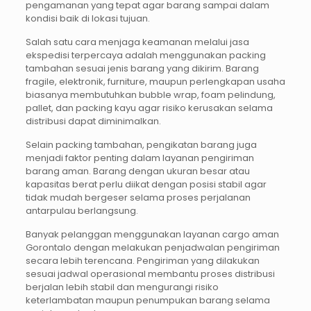
pengamanan yang tepat agar barang sampai dalam
kondisi baik di lokasi tujuan.
Salah satu cara menjaga keamanan melalui jasa
ekspedisi terpercaya adalah menggunakan packing
tambahan sesuai jenis barang yang dikirim. Barang
fragile, elektronik, furniture, maupun perlengkapan usaha
biasanya membutuhkan bubble wrap, foam pelindung,
pallet, dan packing kayu agar risiko kerusakan selama
distribusi dapat diminimalkan.
Selain packing tambahan, pengikatan barang juga
menjadi faktor penting dalam layanan pengiriman
barang aman. Barang dengan ukuran besar atau
kapasitas berat perlu diikat dengan posisi stabil agar
tidak mudah bergeser selama proses perjalanan
antarpulau berlangsung.
Banyak pelanggan menggunakan layanan cargo aman
Gorontalo dengan melakukan penjadwalan pengiriman
secara lebih terencana. Pengiriman yang dilakukan
sesuai jadwal operasional membantu proses distribusi
berjalan lebih stabil dan mengurangi risiko
keterlambatan maupun penumpukan barang selama