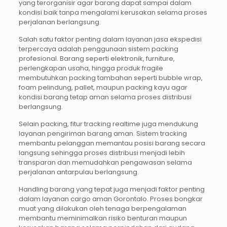
yang terorganisir agar barang dapat sampai dalam
kondisi baik tanpa mengalami kerusakan selama proses
perjalanan berlangsung.
Salah satu faktor penting dalam layanan jasa ekspedisi
terpercaya adalah penggunaan sistem packing
profesional. Barang seperti elektronik, furniture,
perlengkapan usaha, hingga produk fragile
membutuhkan packing tambahan seperti bubble wrap,
foam pelindung, pallet, maupun packing kayu agar
kondisi barang tetap aman selama proses distribusi
berlangsung.
Selain packing, fitur tracking realtime juga mendukung
layanan pengiriman barang aman. Sistem tracking
membantu pelanggan memantau posisi barang secara
langsung sehingga proses distribusi menjadi lebih
transparan dan memudahkan pengawasan selama
perjalanan antarpulau berlangsung.
Handling barang yang tepat juga menjadi faktor penting
dalam layanan cargo aman Gorontalo. Proses bongkar
muat yang dilakukan oleh tenaga berpengalaman
membantu meminimalkan risiko benturan maupun