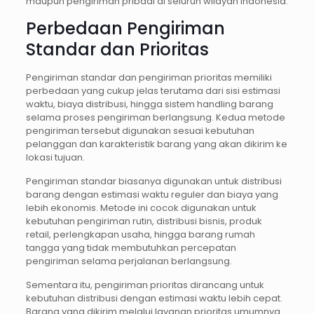
maupun pengiriman pribadi di seluruh wilayah Indonesia.
Perbedaan Pengiriman
Standar dan Prioritas
Pengiriman standar dan pengiriman prioritas memiliki
perbedaan yang cukup jelas terutama dari sisi estimasi
waktu, biaya distribusi, hingga sistem handling barang
selama proses pengiriman berlangsung. Kedua metode
pengiriman tersebut digunakan sesuai kebutuhan
pelanggan dan karakteristik barang yang akan dikirim ke
lokasi tujuan.
Pengiriman standar biasanya digunakan untuk distribusi
barang dengan estimasi waktu reguler dan biaya yang
lebih ekonomis. Metode ini cocok digunakan untuk
kebutuhan pengiriman rutin, distribusi bisnis, produk
retail, perlengkapan usaha, hingga barang rumah
tangga yang tidak membutuhkan percepatan
pengiriman selama perjalanan berlangsung.
Sementara itu, pengiriman prioritas dirancang untuk
kebutuhan distribusi dengan estimasi waktu lebih cepat.
Barang yang dikirim melalui layanan prioritas umumnya