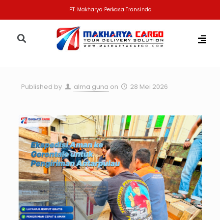
PT. Makharya Perkasa Transindo
Published by
alma guna
on
28 Mei 2026