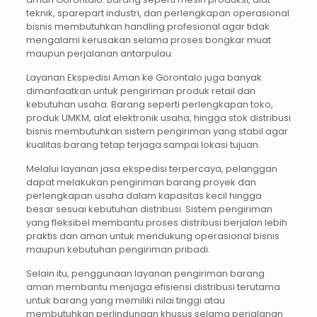
teknik, sparepart industri, dan perlengkapan operasional
bisnis membutuhkan handling profesional agar tidak
mengalami kerusakan selama proses bongkar muat
maupun perjalanan antarpulau.
Layanan Ekspedisi Aman ke Gorontalo juga banyak
dimanfaatkan untuk pengiriman produk retail dan
kebutuhan usaha. Barang seperti perlengkapan toko,
produk UMKM, alat elektronik usaha, hingga stok distribusi
bisnis membutuhkan sistem pengiriman yang stabil agar
kualitas barang tetap terjaga sampai lokasi tujuan.
Melalui layanan jasa ekspedisi terpercaya, pelanggan
dapat melakukan pengiriman barang proyek dan
perlengkapan usaha dalam kapasitas kecil hingga
besar sesuai kebutuhan distribusi. Sistem pengiriman
yang fleksibel membantu proses distribusi berjalan lebih
praktis dan aman untuk mendukung operasional bisnis
maupun kebutuhan pengiriman pribadi.
Selain itu, penggunaan layanan pengiriman barang
aman membantu menjaga efisiensi distribusi terutama
untuk barang yang memiliki nilai tinggi atau
membutuhkan perlindungan khusus selama perjalanan