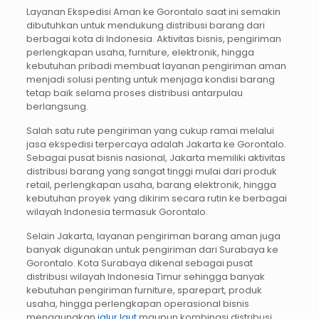
Layanan Ekspedisi Aman ke Gorontalo saat ini semakin
dibutuhkan untuk mendukung distribusi barang dari
berbagai kota di Indonesia. Aktivitas bisnis, pengiriman
perlengkapan usaha, furniture, elektronik, hingga
kebutuhan pribadi membuat layanan pengiriman aman
menjadi solusi penting untuk menjaga kondisi barang
tetap baik selama proses distribusi antarpulau
berlangsung.
Salah satu rute pengiriman yang cukup ramai melalui
jasa ekspedisi terpercaya adalah Jakarta ke Gorontalo.
Sebagai pusat bisnis nasional, Jakarta memiliki aktivitas
distribusi barang yang sangat tinggi mulai dari produk
retail, perlengkapan usaha, barang elektronik, hingga
kebutuhan proyek yang dikirim secara rutin ke berbagai
wilayah Indonesia termasuk Gorontalo.
Selain Jakarta, layanan pengiriman barang aman juga
banyak digunakan untuk pengiriman dari Surabaya ke
Gorontalo. Kota Surabaya dikenal sebagai pusat
distribusi wilayah Indonesia Timur sehingga banyak
kebutuhan pengiriman furniture, sparepart, produk
usaha, hingga perlengkapan operasional bisnis
menggunakan
jalur laut
maupun kombinasi distribusi