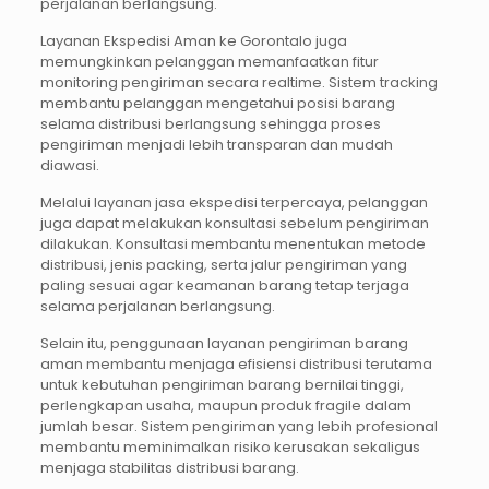
perjalanan berlangsung.
Layanan Ekspedisi Aman ke Gorontalo juga
memungkinkan pelanggan memanfaatkan fitur
monitoring pengiriman secara realtime. Sistem tracking
membantu pelanggan mengetahui posisi barang
selama distribusi berlangsung sehingga proses
pengiriman menjadi lebih transparan dan mudah
diawasi.
Melalui layanan jasa ekspedisi terpercaya, pelanggan
juga dapat melakukan konsultasi sebelum pengiriman
dilakukan. Konsultasi membantu menentukan metode
distribusi, jenis packing, serta jalur pengiriman yang
paling sesuai agar keamanan barang tetap terjaga
selama perjalanan berlangsung.
Selain itu, penggunaan layanan pengiriman barang
aman membantu menjaga efisiensi distribusi terutama
untuk kebutuhan pengiriman barang bernilai tinggi,
perlengkapan usaha, maupun produk fragile dalam
jumlah besar. Sistem pengiriman yang lebih profesional
membantu meminimalkan risiko kerusakan sekaligus
menjaga stabilitas distribusi barang.