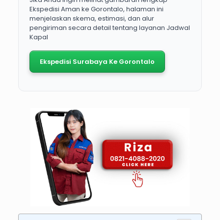
Ekspedisi Aman ke Gorontalo, halaman ini
menjelaskan skema, estimasi, dan alur
pengiriman secara detail tentang layanan Jadwal
Kapal
Ekspedisi Surabaya Ke Gorontalo