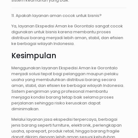
sistem keamanan yang baik.
11. Apakah layanan aman cocok untuk bisnis?
Ya, layanan Ekspedisi Aman ke Gorontalo sangat cocok
digunakan untuk bisnis karena membantu proses
distribusi barang menjadi lebih aman, stabil, dan efisien
ke berbagai wilayah Indonesia.
Kesimpulan
Menggunakan layanan Ekspedisi Aman ke Gorontalo
menjadi solusi tepat bagi pelanggan maupun pelaku
usaha yang membutuhkan distribusi barang secara
aman, stabil, dan efisien ke berbagai wilayah Indonesia.
Sistem pengiriman yang profesional membantu
menjaga kondisi barang tetap baik selama proses
perjalanan sehingga risiko kerusakan dapat
diminimalkan.
Melalui layanan jasa ekspedisi terpercaya, berbagai
jenis barang seperti furniture, elektronik, perlengkapan
usaha, sparepart, produk retail, hingga barang fragile
dapat dikirim dengan lebih aman sesuai kebutuhan