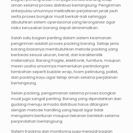
aman selama proses distribusi berlangsung. Pengiriman
antarpulau umumnya melibatkan perjalanan jarak jauh
serta proses bongkar muat berkali-kali sehingga
dibutuhkan sistem operasional yang terorganisir agar
risiko kerusakan barang dapat diminimalkan.
Salah satu bagian penting dalam sistem keamanan
pengiriman adalah proses packing barang. Setiap jenis
barang biasanya membutuhkan metode packing yang
berbeda sesuai ukuran, berat, dan karakteristik
materialnya. Barang fragile, elektronik, furniture, maupun
mesin usaha umumnya memerlukan perlindungan
tambahan seperti bubble wrap, foam pelindung, pallet,
dan packing kayu agar tetap aman selama perjalanan
berlangsung.
Selain packing, pengamanan selama proses bongkar
muat juga sangat penting. Barang yang dipindahkan dari
gudang menuju armada distribusi harus ditangani
dengan metode handling yang tepat agar tidak
mengalami benturan maupun tekanan berlebih selama
perpindahan berlangsung.
Sistem tracking dan monitoring juga menjadi bagian