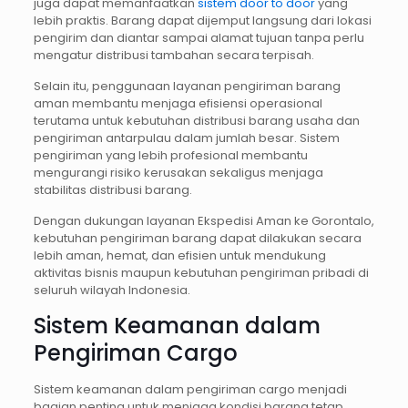
juga dapat memanfaatkan
sistem door to door
yang
lebih praktis. Barang dapat dijemput langsung dari lokasi
pengirim dan diantar sampai alamat tujuan tanpa perlu
mengatur distribusi tambahan secara terpisah.
Selain itu, penggunaan layanan pengiriman barang
aman membantu menjaga efisiensi operasional
terutama untuk kebutuhan distribusi barang usaha dan
pengiriman antarpulau dalam jumlah besar. Sistem
pengiriman yang lebih profesional membantu
mengurangi risiko kerusakan sekaligus menjaga
stabilitas distribusi barang.
Dengan dukungan layanan Ekspedisi Aman ke Gorontalo,
kebutuhan pengiriman barang dapat dilakukan secara
lebih aman, hemat, dan efisien untuk mendukung
aktivitas bisnis maupun kebutuhan pengiriman pribadi di
seluruh wilayah Indonesia.
Sistem Keamanan dalam
Pengiriman Cargo
Sistem keamanan dalam pengiriman cargo menjadi
bagian penting untuk menjaga kondisi barang tetap