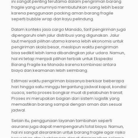
ini sangat penting terutama dalam pengiriman barang
fragile yang umumnya membutuhkan ruang lebih besar
karena penggunaan packing aman barang fragile
seperti bubble wrap dan kayu pelindung.
Dalam konteks jasa cargo Manado, tarif pengiriman juga
dipengaruhi oleh jalur distribusi yang digunakan. Jalur
laut menjadi pilihan utama karena lebih ekonomis untuk
pengiriman skala besar, meskipun waktu pengiriman
bisa sedikit lebih lama dibandingkan jalur udara. Namun,
hal ini tetap menjadi pilihan terbaik untuk Ekspedisi
Barang Fragile ke Manado karena kombinasi antara
biaya dan keamanan lebih seimbang.
Estimasi waktu pengiriman biasanya berkisar beberapa
hari hingga satu minggu tergantung jadwal kapal, kondisi
cuaca, serta proses bongkar muat di pelabuhan transit.
Proses ini merupakan bagian dari sistem logistik yang
memastikan barang sampai dengan aman dan sesuai
jadwal.
Selain itu, penggunaan layanan tambahan seperti
asuransi juga dapat mempengaruhi total biaya. Namun,
hal ini sangat disarankan untuk barang fragile agar risiko