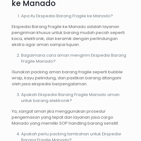
ke Manado
Apa itu Ekspedisi Barang Fragile ke Manado?
Ekspedisi Barang Fragile ke Manado adalah layanan
pengiriman khusus untuk barang mudah pecah seperti
kaca, elektronik, dan keramik dengan perlindungan
ekstra agar aman sampai tujuan.
Bagaimana cara aman mengirim Ekspedisi Barang
Fragile Manado?
Gunakan packing aman barang fragile seperti bubble
wrap, kayu pelindung, dan pastikan barang ditangani
oleh jasa ekspedisi berpengalaman.
Apakah Ekspedisi Barang Fragile Manado aman
untuk barang elektronik?
Ya, sangat aman jika menggunakan prosedur
pengemasan yang tepat dan layanan jasa cargo
Manado yang memiliki SOP handling barang sensitif.
Apakah perlu packing tambahan untuk Ekspedisi
Barang Fragile Manado?