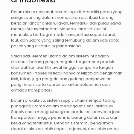
Dalam skala nasional, sistem logistik memiliki peran yang
sangat penting dalam memastikan distribusi barang
berjalan lancar antar wilayah, termasuk dari pulau Jawa
menuju Sulawesi seperti Manado. Infrastruktur ini
mencakup berbagai moda transportasi seperti darat,
laut, dan udara yang saling terhubung dalam satu rantai
pasok yang disebut logistik nasional.
Salah satu elemen utama dalam sistem ini adalah
distribusi barang yang mengatur bagaimana produk
dipindahkan dari titik awal hingga sampai ke tangan
konsumen. Proses ini tidak hanya melibatkan pengiriman
fisik, tetapi juga pengelolaan gudang, penjadwalan
pengiriman, serta koordinasi antar pelabuhan dan
armada transportasi.
Dalam praktiknya, sistem supply chain menjadi tulang
punggung utama dalam menjaga efisiensi distribusi.
Supply chain menghubungkan produsen, penyedia jasa
transportasi, hingga penerima barang dalam satu alur
kerja yang terstruktur. Dengan sistem ini, pengiriman
dapat dilakukan lebih cepat, terjadwal, dan lebih aman.