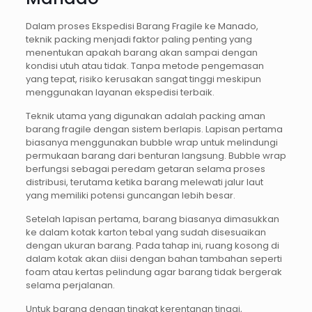
Dalam proses Ekspedisi Barang Fragile ke Manado,
teknik packing menjadi faktor paling penting yang
menentukan apakah barang akan sampai dengan
kondisi utuh atau tidak. Tanpa metode pengemasan
yang tepat, risiko kerusakan sangat tinggi meskipun
menggunakan layanan ekspedisi terbaik.
Teknik utama yang digunakan adalah packing aman
barang fragile dengan sistem berlapis. Lapisan pertama
biasanya menggunakan bubble wrap untuk melindungi
permukaan barang dari benturan langsung. Bubble wrap
berfungsi sebagai peredam getaran selama proses
distribusi, terutama ketika barang melewati jalur laut
yang memiliki potensi guncangan lebih besar.
Setelah lapisan pertama, barang biasanya dimasukkan
ke dalam kotak karton tebal yang sudah disesuaikan
dengan ukuran barang. Pada tahap ini, ruang kosong di
dalam kotak akan diisi dengan bahan tambahan seperti
foam atau kertas pelindung agar barang tidak bergerak
selama perjalanan.
Untuk barang dengan tingkat kerentanan tinggi,