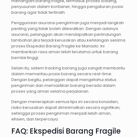
menangani barang fragile, termasuk proses loading,
penyusunan dalam kontainer, hingga pengaturan posisi
barang agar tidak tertindih.
Penggunaan asuransi pengiriman juga menjadi langkah
penting yang tidak boleh dilewatkan. Dengan adanya
asuransi, pelanggan akan mendapatkan perlindungan
tambahan jika terjadi kerusakan atau kehilangan selama
proses Ekspedisi Barang Fragile ke Manado. Ini
memberikan rasa aman lebih terutama untuk barang
bernilai tinggi.
Selain itu, sistem tracking barang juga sangat membantu
dalam memantau posisi barang secara real-time.
Dengan begitu, pelanggan dapat mengetahui status
pengiriman dan memastikan barang berada dalam
proses yang aman selama perjalanan.
Dengan menerapkan semua tips ini secara konsisten,
risiko kerusakan dapat diminimalkan secara signifikan,
sehingga proses pengiriman menjadi lebih aman,
efisien, dan terpercaya.
FAQ: Ekspedisi Barang Fragile