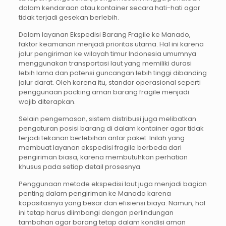
dalam kendaraan atau kontainer secara hati-hati agar
tidak terjadi gesekan berlebih.
Dalam layanan Ekspedisi Barang Fragile ke Manado,
faktor keamanan menjadi prioritas utama. Hal ini karena
jalur pengiriman ke wilayah timur Indonesia umumnya
menggunakan transportasi laut yang memiliki durasi
lebih lama dan potensi guncangan lebih tinggi dibanding
jalur darat. Oleh karena itu, standar operasional seperti
penggunaan packing aman barang fragile menjadi
wajib diterapkan.
Selain pengemasan, sistem distribusi juga melibatkan
pengaturan posisi barang di dalam kontainer agar tidak
terjadi tekanan berlebihan antar paket. Inilah yang
membuat layanan ekspedisi fragile berbeda dari
pengiriman biasa, karena membutuhkan perhatian
khusus pada setiap detail prosesnya.
Penggunaan metode ekspedisi laut juga menjadi bagian
penting dalam pengiriman ke Manado karena
kapasitasnya yang besar dan efisiensi biaya. Namun, hal
ini tetap harus diimbangi dengan perlindungan
tambahan agar barang tetap dalam kondisi aman