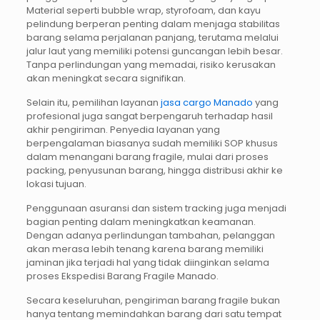
Material seperti bubble wrap, styrofoam, dan kayu
pelindung berperan penting dalam menjaga stabilitas
barang selama perjalanan panjang, terutama melalui
jalur laut yang memiliki potensi guncangan lebih besar.
Tanpa perlindungan yang memadai, risiko kerusakan
akan meningkat secara signifikan.
Selain itu, pemilihan layanan
jasa cargo Manado
yang
profesional juga sangat berpengaruh terhadap hasil
akhir pengiriman. Penyedia layanan yang
berpengalaman biasanya sudah memiliki SOP khusus
dalam menangani barang fragile, mulai dari proses
packing, penyusunan barang, hingga distribusi akhir ke
lokasi tujuan.
Penggunaan asuransi dan sistem tracking juga menjadi
bagian penting dalam meningkatkan keamanan.
Dengan adanya perlindungan tambahan, pelanggan
akan merasa lebih tenang karena barang memiliki
jaminan jika terjadi hal yang tidak diinginkan selama
proses Ekspedisi Barang Fragile Manado.
Secara keseluruhan, pengiriman barang fragile bukan
hanya tentang memindahkan barang dari satu tempat