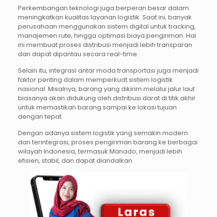
Perkembangan teknologi juga berperan besar dalam
meningkatkan kualitas layanan logistik. Saat ini, banyak
perusahaan menggunakan sistem digital untuk tracking,
manajemen rute, hingga optimasi biaya pengiriman. Hal
ini membuat proses distribusi menjadi lebih transparan
dan dapat dipantau secara real-time.
Selain itu, integrasi antar moda transportasi juga menjadi
faktor penting dalam memperkuat sistem logistik
nasional. Misalnya, barang yang dikirim melalui jalur laut
biasanya akan didukung oleh distribusi darat di titik akhir
untuk memastikan barang sampai ke lokasi tujuan
dengan tepat.
Dengan adanya sistem logistik yang semakin modern
dan terintegrasi, proses pengiriman barang ke berbagai
wilayah Indonesia, termasuk Manado, menjadi lebih
efisien, stabil, dan dapat diandalkan.