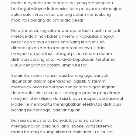
melalui layanan transportasi laut yang menjangkau
berbagai wilayah Indonesia. Jalur pelayaran ini menjadi
salah satu infrastruktur penting dalam mendukung
mobilitas barang dalam skala besar.
Dalam industri logistik modern, jalur laut masih menjadi
metode dominan karena memiliki kapasitas angkut
besar dan biaya operasional yang lebih efisien
dibandingkan moda transportasi lainnya. Hal ini
menjadikan jalur laut sebagai pilihan utama dalam
distribusi barang antar wilayah kepulauan, terutama
untuk pengiriman dalam jumlah besar.
Selain itu, sistem konsolidasi barang juga banyak
digunakan dalam operasional logistik. Sistem ini
memungkinkan beberapa pengiriman digabungkan
dalam satu jalur distribusi sehingga proses pengiriman
menjadi lebih efisien dari sisi biaya maupun operasional.
Model ini membantu meningkatkan efektivitas distribusi
barang ke berbagai daerah tujuan.
Dari sisi operasional, banyak layanan distribusi
menggunakan pola hub-and-spoke, yaitu sistem di
mana barang dikumpulkan terlebih dahulu di pusat