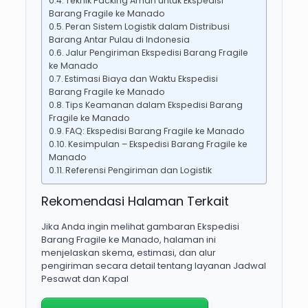
Teknik Packing Aman untuk Ekspedisi
Barang Fragile ke Manado
Peran Sistem Logistik dalam Distribusi
Barang Antar Pulau di Indonesia
Jalur Pengiriman Ekspedisi Barang Fragile
ke Manado
Estimasi Biaya dan Waktu Ekspedisi
Barang Fragile ke Manado
Tips Keamanan dalam Ekspedisi Barang
Fragile ke Manado
FAQ: Ekspedisi Barang Fragile ke Manado
Kesimpulan – Ekspedisi Barang Fragile ke
Manado
Referensi Pengiriman dan Logistik
Rekomendasi Halaman Terkait
Jika Anda ingin melihat gambaran Ekspedisi
Barang Fragile ke Manado, halaman ini
menjelaskan skema, estimasi, dan alur
pengiriman secara detail tentang layanan Jadwal
Pesawat dan Kapal