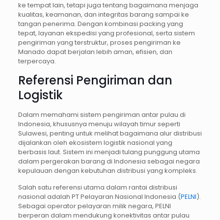
ke tempat lain, tetapi juga tentang bagaimana menjaga
kualitas, keamanan, dan integritas barang sampai ke
tangan penerima. Dengan kombinasi packing yang
tepat, layanan ekspedisi yang profesional, serta sistem
pengiriman yang terstruktur, proses pengiriman ke
Manado dapat berjalan lebih aman, efisien, dan
terpercaya.
Referensi Pengiriman dan
Logistik
Dalam memahami sistem pengiriman antar pulau di
Indonesia, khususnya menuju wilayah timur seperti
Sulawesi, penting untuk melihat bagaimana alur distribusi
dijalankan oleh ekosistem logistik nasional yang
berbasis laut. Sistem ini menjadi tulang punggung utama
dalam pergerakan barang di Indonesia sebagai negara
kepulauan dengan kebutuhan distribusi yang kompleks.
Salah satu referensi utama dalam rantai distribusi
nasional adalah PT Pelayaran Nasional Indonesia (
PELNI
).
Sebagai operator pelayaran milik negara, PELNI
berperan dalam mendukung konektivitas antar pulau