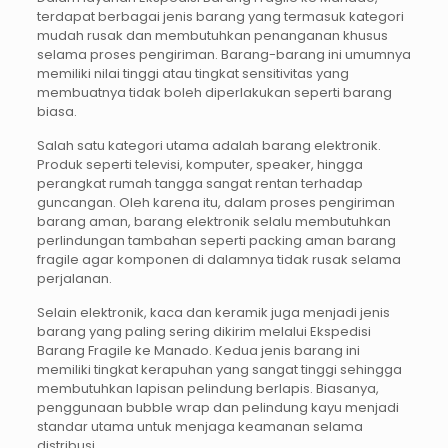
terdapat berbagai jenis barang yang termasuk kategori
mudah rusak dan membutuhkan penanganan khusus
selama proses pengiriman. Barang-barang ini umumnya
memiliki nilai tinggi atau tingkat sensitivitas yang
membuatnya tidak boleh diperlakukan seperti barang
biasa.
Salah satu kategori utama adalah barang elektronik.
Produk seperti televisi, komputer, speaker, hingga
perangkat rumah tangga sangat rentan terhadap
guncangan. Oleh karena itu, dalam proses pengiriman
barang aman, barang elektronik selalu membutuhkan
perlindungan tambahan seperti packing aman barang
fragile agar komponen di dalamnya tidak rusak selama
perjalanan.
Selain elektronik, kaca dan keramik juga menjadi jenis
barang yang paling sering dikirim melalui Ekspedisi
Barang Fragile ke Manado. Kedua jenis barang ini
memiliki tingkat kerapuhan yang sangat tinggi sehingga
membutuhkan lapisan pelindung berlapis. Biasanya,
penggunaan bubble wrap dan pelindung kayu menjadi
standar utama untuk menjaga keamanan selama
distribusi.