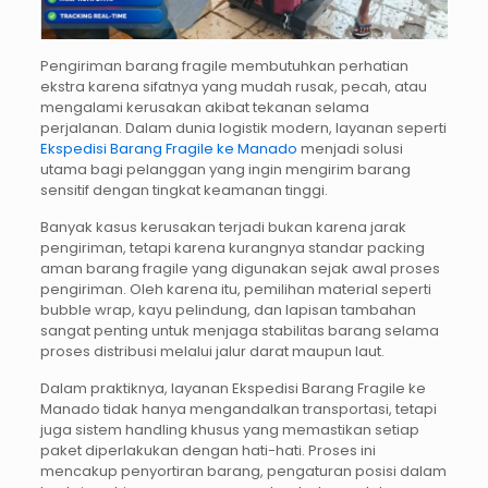
Pengiriman barang fragile membutuhkan perhatian
ekstra karena sifatnya yang mudah rusak, pecah, atau
mengalami kerusakan akibat tekanan selama
perjalanan. Dalam dunia logistik modern, layanan seperti
Ekspedisi Barang Fragile ke Manado
menjadi solusi
utama bagi pelanggan yang ingin mengirim barang
sensitif dengan tingkat keamanan tinggi.
Banyak kasus kerusakan terjadi bukan karena jarak
pengiriman, tetapi karena kurangnya standar packing
aman barang fragile yang digunakan sejak awal proses
pengiriman. Oleh karena itu, pemilihan material seperti
bubble wrap, kayu pelindung, dan lapisan tambahan
sangat penting untuk menjaga stabilitas barang selama
proses distribusi melalui jalur darat maupun laut.
Dalam praktiknya, layanan Ekspedisi Barang Fragile ke
Manado tidak hanya mengandalkan transportasi, tetapi
juga sistem handling khusus yang memastikan setiap
paket diperlakukan dengan hati-hati. Proses ini
mencakup penyortiran barang, pengaturan posisi dalam