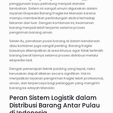
penggunaan kayu pelindung menjadi standar
tambahan. Sistem ini sangat umum digunakan dalam
layanan Ekspedisi Barang Fragile ke Manado karena
mampu memberikan perlindungan ekstra terhadap
tekanan dari luar. Dengan kombinasi ini, keamanan
barang menjadi lebih terjamin selama proses
pengiriman barang aman.
Selain itu, penataan posisi barang di dalam kendaraan
atau kontainer juga sangat penting. Barang fragile
biasanya ditempatkan di area khusus agar tidak tertindih
barang berat lainnya selama proses distribusi melalui
ekspedisi laut.
Dengan penerapan teknik packing yang tepat, risiko
kerusakan dapat ditekan secara signifikan. Hal ini
menjadikan layanan pengiriman fragile lebih profesional,
aman, dan terpercaya bagi pelanggan yang mengirim
barang ke wilayah Manado.
Peran Sistem Logistik dalam
Distribusi Barang Antar Pulau
di Indonesia