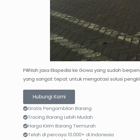
Pilihlah jasa Ekspedisi ke Gowa yang sudah berpe
yang sangat tepat untuk mengatasi solusi pengir
Hubungi Kami
Gratis Pengambilan Barang
Tracing Barang Lebih Mudah
Harga Kirim Barang Termurah
Telah di percaya 10.000+ di Indonesia