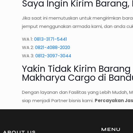
Saya Ingin Kirim Barang,
Jika saat ini memutuskan untuk mengirimkan baran
jemput menggunakan armada kami, dan anda cuku
WA 1:
0813-3171-5441
WA 2:
0821-4088-2020
WA 3:
0812-3097-3044
Yakin Tidak Kirim Baran
Makharya Cargo di Ban
Dengan layanan dan Fasilitas yang Lebih Mudah, 
siap menjadi Partner bisnis kami.
Percayakan Jas
MENU
ABOUT US