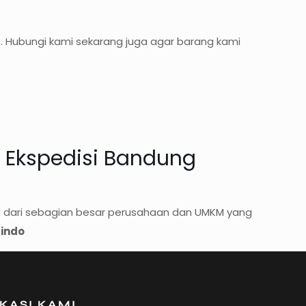
t. Hubungi kami sekarang juga agar barang kami
 Ekspedisi Bandung
tu dari sebagian besar perusahaan dan UMKM yang
sindo
KASI KAMI