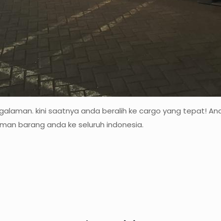
ngalaman. kini saatnya anda beralih ke cargo yang tepat! A
iman barang anda ke seluruh indonesia.