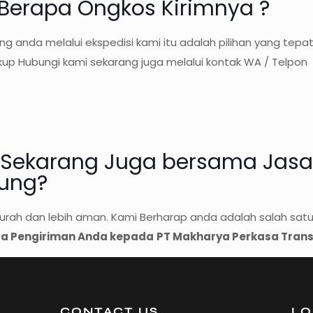
 Berapa Ongkos Kirimnya ?
g anda melalui ekspedisi kami itu adalah pilihan yang tepa
p Hubungi kami sekarang juga melalui kontak WA / Telpon
g Sekarang Juga bersama Jasa
dung?
Murah dan lebih aman. Kami Berharap anda adalah salah sa
a Pengiriman Anda kepada
PT Makharya Perkasa Tran
CONTACT US
LO