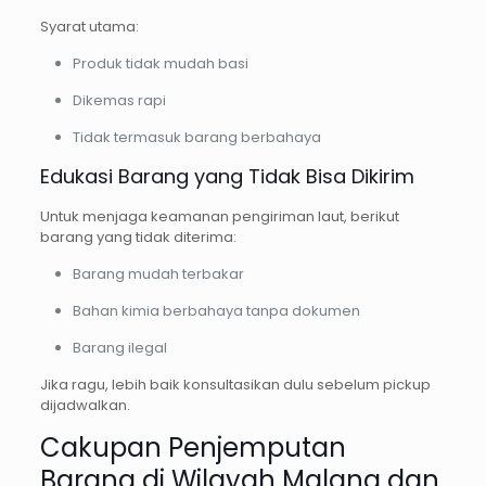
Syarat utama:
Produk tidak mudah basi
Dikemas rapi
Tidak termasuk barang berbahaya
Edukasi Barang yang Tidak Bisa Dikirim
Untuk menjaga keamanan pengiriman laut, berikut
barang yang tidak diterima:
Barang mudah terbakar
Bahan kimia berbahaya tanpa dokumen
Barang ilegal
Jika ragu, lebih baik konsultasikan dulu sebelum pickup
dijadwalkan.
Cakupan Penjemputan
Barang di Wilayah Malang dan