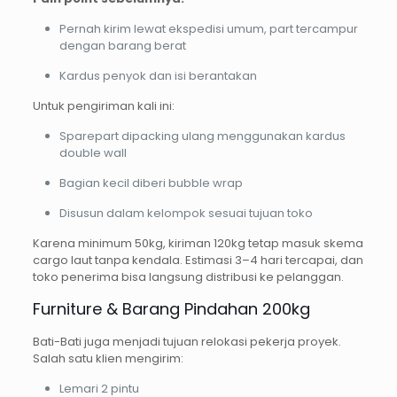
Pernah kirim lewat ekspedisi umum, part tercampur
dengan barang berat
Kardus penyok dan isi berantakan
Untuk pengiriman kali ini:
Sparepart dipacking ulang menggunakan kardus
double wall
Bagian kecil diberi bubble wrap
Disusun dalam kelompok sesuai tujuan toko
Karena minimum 50kg, kiriman 120kg tetap masuk skema
cargo laut tanpa kendala. Estimasi 3–4 hari tercapai, dan
toko penerima bisa langsung distribusi ke pelanggan.
Furniture & Barang Pindahan 200kg
Bati-Bati juga menjadi tujuan relokasi pekerja proyek.
Salah satu klien mengirim:
Lemari 2 pintu