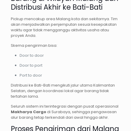
Distribusi Akhir ke Bati-Bati
Pickup mencakup area Malang kota dan sekitarnya. Tim
akan menjadwalkan penjemputan sesuai kesepakatan
waktu agar tidak mengganggu aktivitas usaha atau
proyek Anda.
Skema pengiriman bisa:
Door to door
Door to port
Port to door
Distribusi ke Bati-Bati mengikuti jalur utama Kalimantan
Selatan, dengan koordinasi lokal agar barang tidak
tertahan lama.
Seluruh sistem ini terintegrasi dengan pusat operasional
Makharya Cargo
di Surabaya, sehingga pengawasan
alur barang tetap terkendali dari awal hingga akhir.
Proses Pengiriman dari Malang