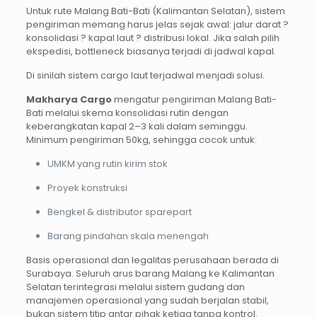
Untuk rute Malang Bati-Bati (Kalimantan Selatan), sistem
pengiriman memang harus jelas sejak awal: jalur darat ?
konsolidasi ? kapal laut ? distribusi lokal. Jika salah pilih
ekspedisi, bottleneck biasanya terjadi di jadwal kapal.
Di sinilah sistem cargo laut terjadwal menjadi solusi.
Makharya Cargo
mengatur pengiriman Malang Bati-
Bati melalui skema konsolidasi rutin dengan
keberangkatan kapal 2–3 kali dalam seminggu.
Minimum pengiriman 50kg, sehingga cocok untuk:
UMKM yang rutin kirim stok
Proyek konstruksi
Bengkel & distributor sparepart
Barang pindahan skala menengah
Basis operasional dan legalitas perusahaan berada di
Surabaya. Seluruh arus barang Malang ke Kalimantan
Selatan terintegrasi melalui sistem gudang dan
manajemen operasional yang sudah berjalan stabil,
bukan sistem titip antar pihak ketiga tanpa kontrol.