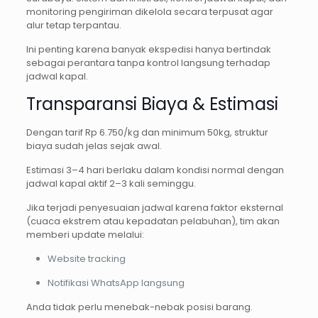
monitoring pengiriman dikelola secara terpusat agar
alur tetap terpantau.
Ini penting karena banyak ekspedisi hanya bertindak
sebagai perantara tanpa kontrol langsung terhadap
jadwal kapal.
Transparansi Biaya & Estimasi
Dengan tarif Rp 6.750/kg dan minimum 50kg, struktur
biaya sudah jelas sejak awal.
Estimasi 3–4 hari berlaku dalam kondisi normal dengan
jadwal kapal aktif 2–3 kali seminggu.
Jika terjadi penyesuaian jadwal karena faktor eksternal
(cuaca ekstrem atau kepadatan pelabuhan), tim akan
memberi update melalui:
Website tracking
Notifikasi WhatsApp langsung
Anda tidak perlu menebak-nebak posisi barang.