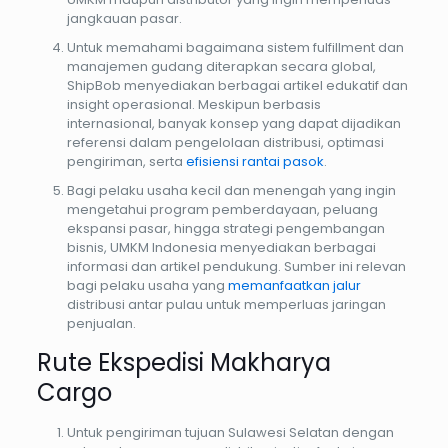
jangkauan pasar.
Untuk memahami bagaimana sistem fulfillment dan
manajemen gudang diterapkan secara global,
ShipBob menyediakan berbagai artikel edukatif dan
insight operasional. Meskipun berbasis
internasional, banyak konsep yang dapat dijadikan
referensi dalam pengelolaan distribusi, optimasi
pengiriman, serta
efisiensi rantai pasok
.
Bagi pelaku usaha kecil dan menengah yang ingin
mengetahui program pemberdayaan, peluang
ekspansi pasar, hingga strategi pengembangan
bisnis, UMKM Indonesia menyediakan berbagai
informasi dan artikel pendukung. Sumber ini relevan
bagi pelaku usaha yang
memanfaatkan jalur
distribusi antar pulau untuk memperluas jaringan
penjualan.
Rute Ekspedisi Makharya
Cargo
Untuk pengiriman tujuan Sulawesi Selatan dengan