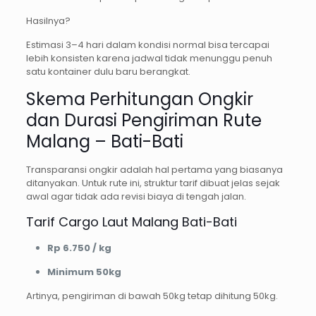
Hasilnya?
Estimasi 3–4 hari dalam kondisi normal bisa tercapai
lebih konsisten karena jadwal tidak menunggu penuh
satu kontainer dulu baru berangkat.
Skema Perhitungan Ongkir
dan Durasi Pengiriman Rute
Malang – Bati-Bati
Transparansi ongkir adalah hal pertama yang biasanya
ditanyakan. Untuk rute ini, struktur tarif dibuat jelas sejak
awal agar tidak ada revisi biaya di tengah jalan.
Tarif Cargo Laut Malang Bati-Bati
Rp 6.750 / kg
Minimum 50kg
Artinya, pengiriman di bawah 50kg tetap dihitung 50kg.