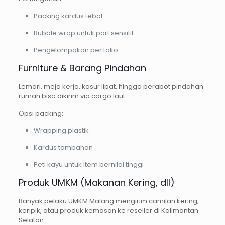
Packing kardus tebal
Bubble wrap untuk part sensitif
Pengelompokan per toko
Furniture & Barang Pindahan
Lemari, meja kerja, kasur lipat, hingga perabot pindahan
rumah bisa dikirim via cargo laut.
Opsi packing:
Wrapping plastik
Kardus tambahan
Peti kayu untuk item bernilai tinggi
Produk UMKM (Makanan Kering, dll)
Banyak pelaku UMKM Malang mengirim camilan kering,
keripik, atau produk kemasan ke reseller di Kalimantan
Selatan.