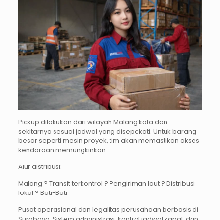
Pickup dilakukan dari wilayah Malang kota dan
sekitarnya sesuai jadwal yang disepakati. Untuk barang
besar seperti mesin proyek, tim akan memastikan akses
kendaraan memungkinkan.
Alur distribusi:
Malang ? Transit terkontrol ? Pengiriman laut ? Distribusi
lokal ? Bati-Bati
Pusat operasional dan legalitas perusahaan berbasis di
Surabaya. Sistem administrasi, kontrol jadwal kapal, dan