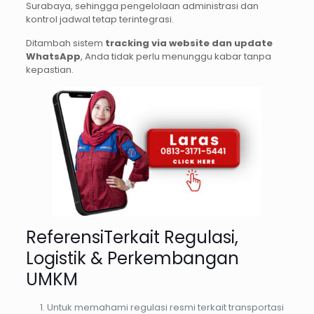
Surabaya, sehingga pengelolaan administrasi dan
kontrol jadwal tetap terintegrasi.
Ditambah sistem
tracking via website dan update
WhatsApp
, Anda tidak perlu menunggu kabar tanpa
kepastian.
ReferensiTerkait Regulasi,
Logistik & Perkembangan
U
MKM
Untuk memahami regulasi resmi terkait transportasi