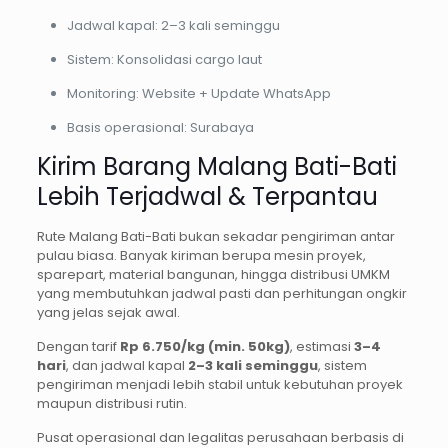
Jadwal kapal: 2–3 kali seminggu
Sistem: Konsolidasi cargo laut
Monitoring: Website + Update WhatsApp
Basis operasional: Surabaya
Kirim Barang Malang Bati-Bati
Lebih Terjadwal & Terpantau
Rute Malang Bati-Bati bukan sekadar pengiriman antar
pulau biasa. Banyak kiriman berupa mesin proyek,
sparepart, material bangunan, hingga distribusi UMKM
yang membutuhkan jadwal pasti dan perhitungan ongkir
yang jelas sejak awal.
Dengan tarif
Rp 6.750/kg (min. 50kg)
, estimasi
3–4
hari
, dan jadwal kapal
2–3 kali seminggu
, sistem
pengiriman menjadi lebih stabil untuk kebutuhan proyek
maupun distribusi rutin.
Pusat operasional dan legalitas perusahaan berbasis di