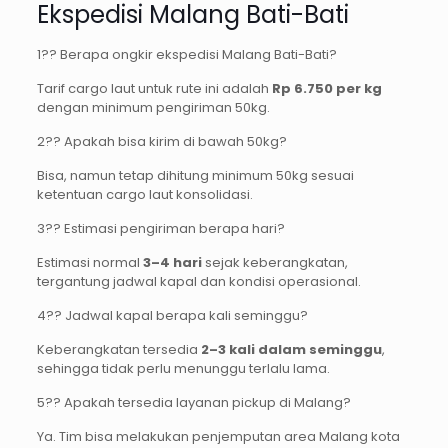
Ekspedisi Malang Bati-Bati
1?? Berapa ongkir ekspedisi Malang Bati-Bati?
Tarif cargo laut untuk rute ini adalah
Rp 6.750 per kg
dengan minimum pengiriman 50kg.
2?? Apakah bisa kirim di bawah 50kg?
Bisa, namun tetap dihitung minimum 50kg sesuai
ketentuan cargo laut konsolidasi.
3?? Estimasi pengiriman berapa hari?
Estimasi normal
3–4 hari
sejak keberangkatan,
tergantung jadwal kapal dan kondisi operasional.
4?? Jadwal kapal berapa kali seminggu?
Keberangkatan tersedia
2–3 kali dalam seminggu
,
sehingga tidak perlu menunggu terlalu lama.
5?? Apakah tersedia layanan pickup di Malang?
Ya. Tim bisa melakukan penjemputan area Malang kota