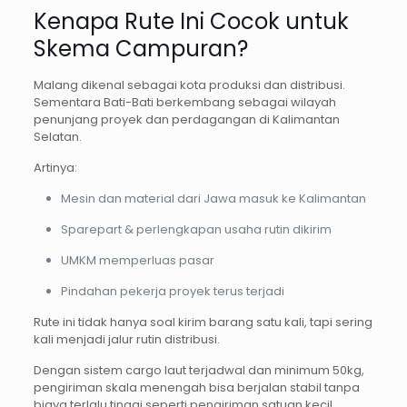
Kenapa Rute Ini Cocok untuk
Skema Campuran?
Malang dikenal sebagai kota produksi dan distribusi.
Sementara Bati-Bati berkembang sebagai wilayah
penunjang proyek dan perdagangan di Kalimantan
Selatan.
Artinya:
Mesin dan material dari Jawa masuk ke Kalimantan
Sparepart & perlengkapan usaha rutin dikirim
UMKM memperluas pasar
Pindahan pekerja proyek terus terjadi
Rute ini tidak hanya soal kirim barang satu kali, tapi sering
kali menjadi jalur rutin distribusi.
Dengan sistem cargo laut terjadwal dan minimum 50kg,
pengiriman skala menengah bisa berjalan stabil tanpa
biaya terlalu tinggi seperti pengiriman satuan kecil.