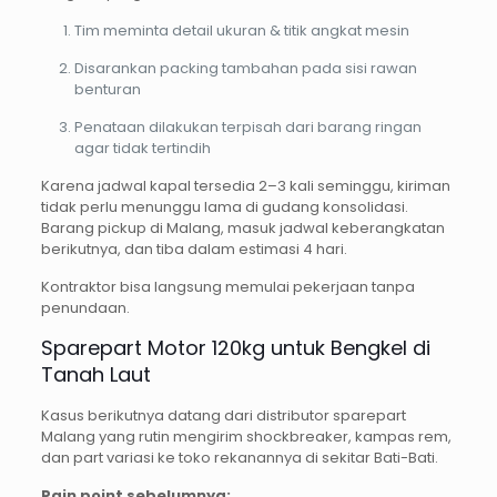
Tim meminta detail ukuran & titik angkat mesin
Disarankan packing tambahan pada sisi rawan
benturan
Penataan dilakukan terpisah dari barang ringan
agar tidak tertindih
Karena jadwal kapal tersedia 2–3 kali seminggu, kiriman
tidak perlu menunggu lama di gudang konsolidasi.
Barang pickup di Malang, masuk jadwal keberangkatan
berikutnya, dan tiba dalam estimasi 4 hari.
Kontraktor bisa langsung memulai pekerjaan tanpa
penundaan.
Sparepart Motor 120kg untuk Bengkel di
Tanah Laut
Kasus berikutnya datang dari distributor sparepart
Malang yang rutin mengirim shockbreaker, kampas rem,
dan part variasi ke toko rekanannya di sekitar Bati-Bati.
Pain point sebelumnya: