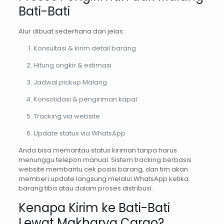
Bati-Bati
Alur dibuat sederhana dan jelas:
Konsultasi & kirim detail barang
Hitung ongkir & estimasi
Jadwal pickup Malang
Konsolidasi & pengiriman kapal
Tracking via website
Update status via WhatsApp
Anda bisa memantau status kiriman tanpa harus
menunggu telepon manual. Sistem tracking berbasis
website membantu cek posisi barang, dan tim akan
memberi update langsung melalui WhatsApp ketika
barang tiba atau dalam proses distribusi.
Kenapa Kirim ke Bati-Bati
Lewat Makharya Cargo?