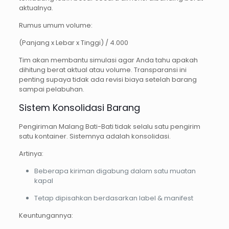
aktualnya.
Rumus umum volume:
(Panjang x Lebar x Tinggi) / 4.000
Tim akan membantu simulasi agar Anda tahu apakah
dihitung berat aktual atau volume. Transparansi ini
penting supaya tidak ada revisi biaya setelah barang
sampai pelabuhan.
Sistem Konsolidasi Barang
Pengiriman Malang Bati-Bati tidak selalu satu pengirim
satu kontainer. Sistemnya adalah konsolidasi.
Artinya:
Beberapa kiriman digabung dalam satu muatan
kapal
Tetap dipisahkan berdasarkan label & manifest
Keuntungannya: