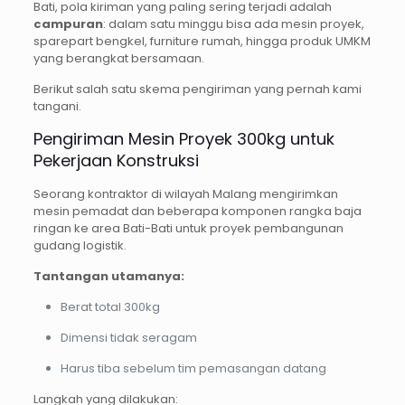
Bati, pola kiriman yang paling sering terjadi adalah
campuran
: dalam satu minggu bisa ada mesin proyek,
sparepart bengkel, furniture rumah, hingga produk UMKM
yang berangkat bersamaan.
Berikut salah satu skema pengiriman yang pernah kami
tangani.
Pengiriman Mesin Proyek 300kg untuk
Pekerjaan Konstruksi
Seorang kontraktor di wilayah Malang mengirimkan
mesin pemadat dan beberapa komponen rangka baja
ringan ke area Bati-Bati untuk proyek pembangunan
gudang logistik.
Tantangan utamanya:
Berat total 300kg
Dimensi tidak seragam
Harus tiba sebelum tim pemasangan datang
Langkah yang dilakukan: