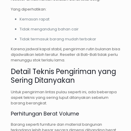
Yang diperhatikan:
Kemasan rapat
Tidak mengandung bahan cair
Tidak termasuk barang mudah terbakar
Karena jadwal kapal stabil, pengiriman rutin bulanan bisa
dijadwalkan lebih teratur. Reseller di Bati-Bati tidak perlu
menunggu stok terlalu lama.
Detail Teknis Pengiriman yang
Sering Ditanyakan
Untuk pengiriman lintas pulau seperti ini, ada beberapa
aspek teknis yang sering luput ditanyakan sebelum
barang berangkat.
Perhitungan Berat Volume
Barang seperti furniture dan material bangunan
terkadang lebih besar secara dimensi dibanding berat