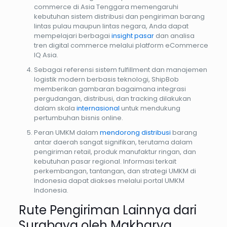
commerce di Asia Tenggara memengaruhi
kebutuhan sistem distribusi dan pengiriman barang
lintas pulau maupun lintas negara, Anda dapat
mempelajari berbagai
insight pasar
dan analisa
tren digital commerce melalui platform eCommerce
IQ Asia.
Sebagai referensi sistem fulfillment dan manajemen
logistik modern berbasis teknologi, ShipBob
memberikan gambaran bagaimana integrasi
pergudangan, distribusi, dan tracking dilakukan
dalam skala
internasional
untuk mendukung
pertumbuhan bisnis online.
Peran UMKM dalam
mendorong distribusi
barang
antar daerah sangat signifikan, terutama dalam
pengiriman retail, produk manufaktur ringan, dan
kebutuhan pasar regional. Informasi terkait
perkembangan, tantangan, dan strategi UMKM di
Indonesia dapat diakses melalui portal UMKM
Indonesia.
Rute Pengiriman Lainnya dari
Surabaya oleh Makharya