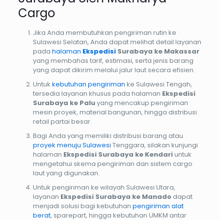
Cargo
Jika Anda membutuhkan pengiriman rutin ke
Sulawesi Selatan, Anda dapat melihat detail layanan
pada
halaman
Ekspedisi
Surabaya ke Makassar
yang membahas tarif, estimasi, serta jenis barang
yang dapat dikirim melalui jalur laut secara efisien.
Untuk
kebutuhan pengiriman
ke Sulawesi Tengah,
tersedia layanan khusus pada halaman
Ekspedisi
Surabaya ke Palu
yang mencakup pengiriman
mesin proyek, material bangunan, hingga distribusi
retail partai besar.
Bagi Anda yang memiliki distribusi barang atau
proyek menuju Sulawesi
Tenggara, silakan kunjungi
halaman
Ekspedisi Surabaya ke Kendari
untuk
mengetahui skema pengiriman dan sistem cargo
laut yang digunakan.
Untuk pengiriman ke wilayah Sulawesi Utara,
layanan
Ekspedisi Surabaya ke Manado
dapat
menjadi solusi bagi kebutuhan
pengiriman alat
berat
, sparepart, hingga kebutuhan UMKM antar