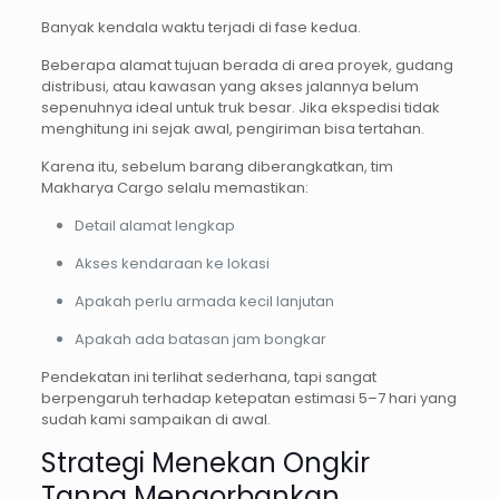
Banyak kendala waktu terjadi di fase kedua.
Beberapa alamat tujuan berada di area proyek, gudang
distribusi, atau kawasan yang akses jalannya belum
sepenuhnya ideal untuk truk besar. Jika ekspedisi tidak
menghitung ini sejak awal, pengiriman bisa tertahan.
Karena itu, sebelum barang diberangkatkan, tim
Makharya Cargo selalu memastikan:
Detail alamat lengkap
Akses kendaraan ke lokasi
Apakah perlu armada kecil lanjutan
Apakah ada batasan jam bongkar
Pendekatan ini terlihat sederhana, tapi sangat
berpengaruh terhadap ketepatan estimasi 5–7 hari yang
sudah kami sampaikan di awal.
Strategi Menekan Ongkir
Tanpa Mengorbankan