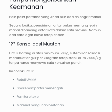
Keamanan
Pain point pertama yang Anda pilih adalah ongkir mahal.
Secara logika, pengiriman antar pulau memang lebih
mahal dibanding antar kota dalam satu provinsi. Namun
ada cara agar biaya tetap efisien.
1?? Konsolidasi Muatan
Untuk barang di atas minimum 50 kg, sistem konsolidasi
membuat ongkir per kilogram tetap stabil di Rp 7.000/kg
tanpa harus menyewa satu kontainer penuh.
Ini cocok untuk:
Retail UMKM
Sparepart partai menengah
Furniture toko
Material bangunan bertahap