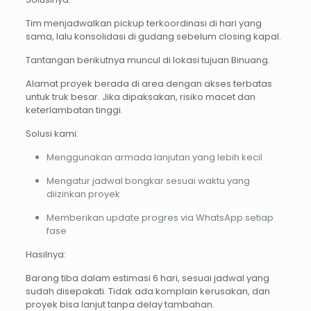
Tim menjadwalkan pickup terkoordinasi di hari yang
sama, lalu konsolidasi di gudang sebelum closing kapal.
Tantangan berikutnya muncul di lokasi tujuan Binuang.
Alamat proyek berada di area dengan akses terbatas
untuk truk besar. Jika dipaksakan, risiko macet dan
keterlambatan tinggi.
Solusi kami:
Menggunakan armada lanjutan yang lebih kecil
Mengatur jadwal bongkar sesuai waktu yang
diizinkan proyek
Memberikan update progres via WhatsApp setiap
fase
Hasilnya:
Barang tiba dalam estimasi 6 hari, sesuai jadwal yang
sudah disepakati. Tidak ada komplain kerusakan, dan
proyek bisa lanjut tanpa delay tambahan.