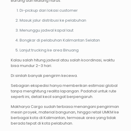
Barang dari Malang harus:
Di-pickup dari lokasi customer
Masuk jalur distribusi ke pelabuhan
Menunggu jadwal kapal laut
Bongkar di pelabuhan Kalimantan Selatan
Lanjut trucking ke area Binuang
Kalau salah hitung jadwal atau salah koordinasi, waktu
bisa mundur 2–3 hari.
Di sinilah banyak pengirim kecewa.
Sebagian ekspedisi hanya memberikan estimasi global
tanpa menghitung realita lapangan. Padahal untuk rute
seperti ini, detail kecil sangat berpengaruh.
Makharya Cargo sudah terbiasa menangani pengiriman
mesin proyek, material bangunan, hingga retail UMKM ke
berbagai kota di Kalimantan, termasuk area yang tidak
berada tepat di kota pelabuhan.