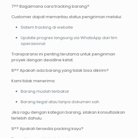
7?? Bagaimana cara tracking barang?
Customer dapat memantau status pengiriman melalui:
Sistem tracking di website
Update progres langsung via WhatsApp dari tim
operasional
Transparansi ini penting terutama untuk pengiriman
proyek dengan deadline ketat.
8?? Apakah ada barang yang tidak bisa dikirim?
Kami tidak menerima:
Barang mudah terbakar
Barang ilegal atau tanpa dokumen sah
Jika ragu dengan kategori barang, silakan konsultasikan
terlebih dahulu.
9?? Apakah tersedia packing kayu?