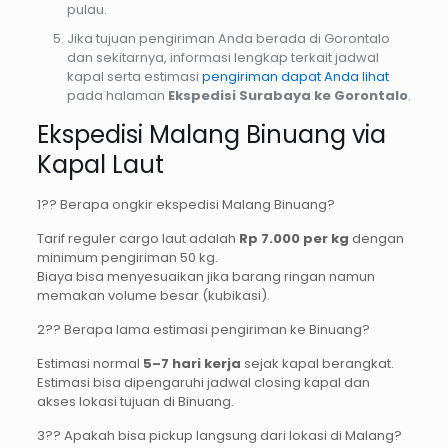
pulau.
Jika tujuan pengiriman Anda berada di Gorontalo
dan sekitarnya, informasi lengkap terkait jadwal
kapal serta estimasi
pengiriman dapat Anda lihat
pada halaman
Ekspedisi Surabaya ke Gorontalo
.
Ekspedisi Malang Binuang via
Kapal Laut
1?? Berapa ongkir ekspedisi Malang Binuang?
Tarif reguler cargo laut adalah
Rp 7.000 per kg
dengan
minimum pengiriman 50 kg.
Biaya bisa menyesuaikan jika barang ringan namun
memakan volume besar (kubikasi).
2?? Berapa lama estimasi pengiriman ke Binuang?
Estimasi normal
5–7 hari kerja
sejak kapal berangkat.
Estimasi bisa dipengaruhi jadwal closing kapal dan
akses lokasi tujuan di Binuang.
3?? Apakah bisa pickup langsung dari lokasi di Malang?