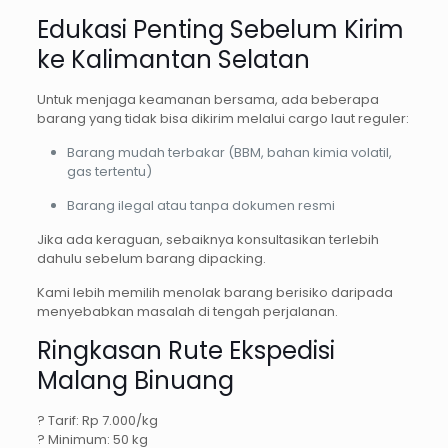
Edukasi Penting Sebelum Kirim
ke Kalimantan Selatan
Untuk menjaga keamanan bersama, ada beberapa
barang yang tidak bisa dikirim melalui cargo laut reguler:
Barang mudah terbakar (BBM, bahan kimia volatil,
gas tertentu)
Barang ilegal atau tanpa dokumen resmi
Jika ada keraguan, sebaiknya konsultasikan terlebih
dahulu sebelum barang dipacking.
Kami lebih memilih menolak barang berisiko daripada
menyebabkan masalah di tengah perjalanan.
Ringkasan Rute Ekspedisi
Malang Binuang
? Tarif: Rp 7.000/kg
? Minimum: 50 kg