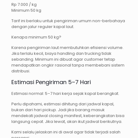
Rp 7.000 / kg
Minimum 50 kg
Tarif ini berlaku untuk pengiriman umum non-berbahaya
dengan jalur reguler kapal laut.
Kenapa minimum 50 kg?
Karena pengiriman laut membutuhkan efisiensi volume.
Jika terlalu kecil, biaya handling dan trucking tidak
sebanding. Minimum ini dibuat agar customer tetap
mendapatkan ongkir rasional tanpa membebani sistem
distribusi.
Estimasi Pengiriman 5–7 Hari
Estimasi normal: 5–7 hari kerja sejak kapal berangkat.
Perlu dipahami, estimasi dihitung dari jadwal kapal,
bukan dari hari pickup. Jadi jika barang masuk
mendekati jadwal closing manifest, keberangkatan bisa
langsung cepat. Jika lewat, akan ikut jadwal berikutnya.
Kami selalu jelaskan ini di awal agar tidak terjadi salah
persepsi.