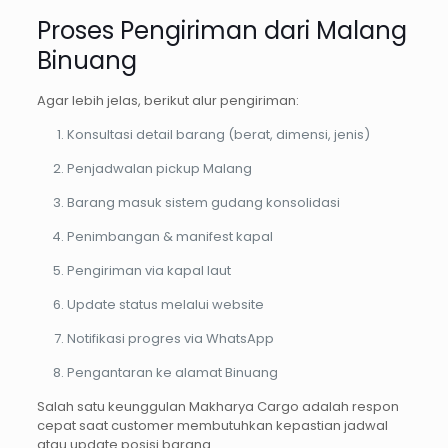
Proses Pengiriman dari Malang
Binuang
Agar lebih jelas, berikut alur pengiriman:
Konsultasi detail barang (berat, dimensi, jenis)
Penjadwalan pickup Malang
Barang masuk sistem gudang konsolidasi
Penimbangan & manifest kapal
Pengiriman via kapal laut
Update status melalui website
Notifikasi progres via WhatsApp
Pengantaran ke alamat Binuang
Salah satu keunggulan Makharya Cargo adalah respon
cepat saat customer membutuhkan kepastian jadwal
atau update posisi barang.