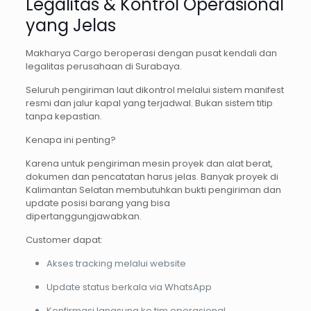
Legalitas & Kontrol Operasional
yang Jelas
Makharya Cargo beroperasi dengan pusat kendali dan
legalitas perusahaan di Surabaya.
Seluruh pengiriman laut dikontrol melalui sistem manifest
resmi dan jalur kapal yang terjadwal. Bukan sistem titip
tanpa kepastian.
Kenapa ini penting?
Karena untuk pengiriman mesin proyek dan alat berat,
dokumen dan pencatatan harus jelas. Banyak proyek di
Kalimantan Selatan membutuhkan bukti pengiriman dan
update posisi barang yang bisa
dipertanggungjawabkan.
Customer dapat:
Akses tracking melalui website
Update status berkala via WhatsApp
Konfirmasi langsung ke tim operasional