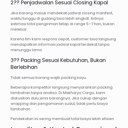
2?? Penjadwalan Sesuai Closing Kapal
Jika barang masuk mendekati jadwal closing manifest,
waktu tunggu di gudang bisa lebih singkat. Artinya
estimasi total pengiriman tetap di range 5–7 hari, bukan
melebar.
Karena tim kami respons cepat, customer bisa langsung
mendapatkan informasi jadwal kapal terdekat tanpa
menunggu lama.
3?? Packing Sesuai Kebutuhan, Bukan
Berlebihan
Tidak semua barang wajib packing kayu.
Beberapa kompetitor langsung menyarankan packing
tambahan tanpa analisa. Di Makharya Cargo, kami
diskusikan dulu jenis barangnya. Jika cukup dengan
wrapping dan pengamanan sudut, tidak perlu biaya
tambahan.
Pendekatan ini sering membuat total biaya lebih efisien.