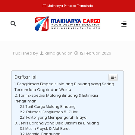
PT. Makharya Perkasa Transindo
Published by
alma guna
on
12 Februari 2026
Daftar Isi
Pengiriman Ekspedisi Malang Binuang yang Sering
Terkendala Ongkir dan Waktu
Tarif Ekspedisi Malang Binuang & Estimasi
Pengiriman
Tarif Cargo Malang Binuang
Estimasi Pengiriman 5–7 Hari
Faktor yang Mempengaruhi Biaya
Jenis Barang yang Bisa Dikirim ke Binuang
Mesin Proyek & Alat Berat
Material Bangunan