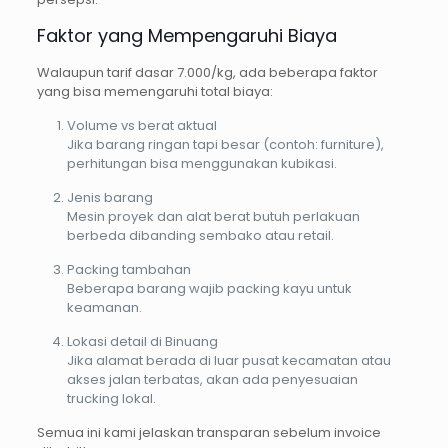
Faktor yang Mempengaruhi Biaya
Walaupun tarif dasar 7.000/kg, ada beberapa faktor
yang bisa memengaruhi total biaya:
Volume vs berat aktual
Jika barang ringan tapi besar (contoh: furniture),
perhitungan bisa menggunakan kubikasi.
Jenis barang
Mesin proyek dan alat berat butuh perlakuan
berbeda dibanding sembako atau retail.
Packing tambahan
Beberapa barang wajib packing kayu untuk
keamanan.
Lokasi detail di Binuang
Jika alamat berada di luar pusat kecamatan atau
akses jalan terbatas, akan ada penyesuaian
trucking lokal.
Semua ini kami jelaskan transparan sebelum invoice