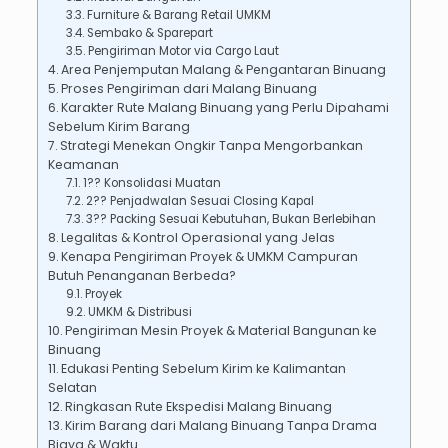
Furniture & Barang Retail UMKM
Sembako & Sparepart
Pengiriman Motor via Cargo Laut
Area Penjemputan Malang & Pengantaran Binuang
Proses Pengiriman dari Malang Binuang
Karakter Rute Malang Binuang yang Perlu Dipahami
Sebelum Kirim Barang
Strategi Menekan Ongkir Tanpa Mengorbankan
Keamanan
1?? Konsolidasi Muatan
2?? Penjadwalan Sesuai Closing Kapal
3?? Packing Sesuai Kebutuhan, Bukan Berlebihan
Legalitas & Kontrol Operasional yang Jelas
Kenapa Pengiriman Proyek & UMKM Campuran
Butuh Penanganan Berbeda?
Proyek
UMKM & Distribusi
Pengiriman Mesin Proyek & Material Bangunan ke
Binuang
Edukasi Penting Sebelum Kirim ke Kalimantan
Selatan
Ringkasan Rute Ekspedisi Malang Binuang
Kirim Barang dari Malang Binuang Tanpa Drama
Biaya & Waktu