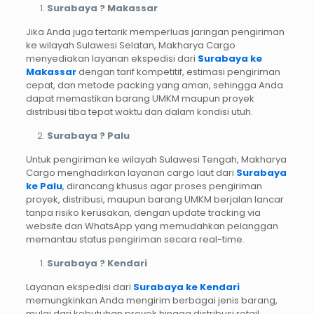
Surabaya ? Makassar
Jika Anda juga tertarik memperluas jaringan pengiriman
ke wilayah Sulawesi Selatan, Makharya Cargo
menyediakan layanan ekspedisi dari
Surabaya ke
Makassar
dengan tarif kompetitif, estimasi pengiriman
cepat, dan metode packing yang aman, sehingga Anda
dapat memastikan barang UMKM maupun proyek
distribusi tiba tepat waktu dan dalam kondisi utuh.
Surabaya ? Palu
Untuk pengiriman ke wilayah Sulawesi Tengah, Makharya
Cargo menghadirkan layanan cargo laut dari
Surabaya
ke Palu
, dirancang khusus agar proses pengiriman
proyek, distribusi, maupun barang UMKM berjalan lancar
tanpa risiko kerusakan, dengan update tracking via
website dan WhatsApp yang memudahkan pelanggan
memantau status pengiriman secara real-time.
Surabaya ? Kendari
Layanan ekspedisi dari
Surabaya ke Kendari
memungkinkan Anda mengirim berbagai jenis barang,
mulai dari kebutuhan proyek hingga distribusi retail