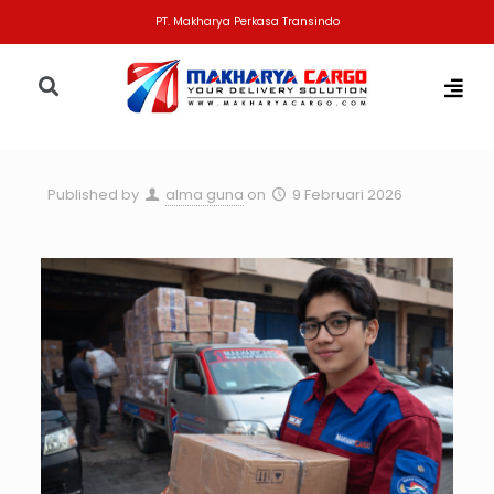
PT. Makharya Perkasa Transindo
Published by
alma guna
on
9 Februari 2026