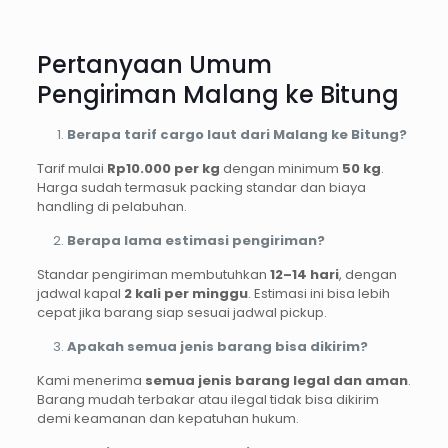
Pertanyaan Umum
Pengiriman Malang ke Bitung
Berapa tarif cargo laut dari Malang ke Bitung?
Tarif mulai
Rp10.000 per kg
dengan minimum
50 kg
.
Harga sudah termasuk packing standar dan biaya
handling di pelabuhan.
Berapa lama estimasi pengiriman?
Standar pengiriman membutuhkan
12–14 hari
, dengan
jadwal kapal
2 kali per minggu
. Estimasi ini bisa lebih
cepat jika barang siap sesuai jadwal pickup.
Apakah semua jenis barang bisa dikirim?
Kami menerima
semua jenis barang legal dan aman
.
Barang mudah terbakar atau ilegal tidak bisa dikirim
demi keamanan dan kepatuhan hukum.