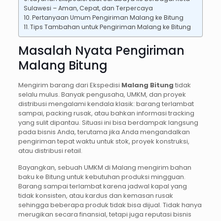
Sulawesi – Aman, Cepat, dan Terpercaya
Pertanyaan Umum Pengiriman Malang ke Bitung
Tips Tambahan untuk Pengiriman Malang ke Bitung
Masalah Nyata Pengiriman
Malang Bitung
Mengirim barang dari Ekspedisi
Malang Bitung
tidak
selalu mulus. Banyak pengusaha, UMKM, dan proyek
distribusi mengalami kendala klasik: barang terlambat
sampai, packing rusak, atau bahkan informasi tracking
yang sulit dipantau. Situasi ini bisa berdampak langsung
pada bisnis Anda, terutama jika Anda mengandalkan
pengiriman tepat waktu untuk stok, proyek konstruksi,
atau distribusi retail.
Bayangkan, sebuah UMKM di Malang mengirim bahan
baku ke Bitung untuk kebutuhan produksi mingguan.
Barang sampai terlambat karena jadwal kapal yang
tidak konsisten, atau kardus dan kemasan rusak
sehingga beberapa produk tidak bisa dijual. Tidak hanya
merugikan secara finansial, tetapi juga reputasi bisnis