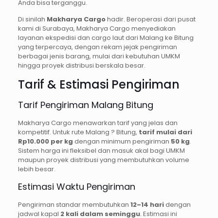
Anda bisa terganggu.
Di sinilah
Makharya Cargo
hadir. Beroperasi dari pusat
kami di Surabaya, Makharya Cargo menyediakan
layanan ekspedisi dan cargo laut dari Malang ke Bitung
yang terpercaya, dengan rekam jejak pengiriman
berbagai jenis barang, mulai dari kebutuhan UMKM
hingga proyek distribusi berskala besar.
Tarif & Estimasi Pengiriman
Tarif Pengiriman Malang Bitung
Makharya Cargo menawarkan tarif yang jelas dan
kompetitif. Untuk rute Malang ? Bitung,
tarif mulai dari
Rp10.000 per kg
dengan minimum pengiriman
50 kg
.
Sistem harga ini fleksibel dan masuk akal bagi UMKM
maupun proyek distribusi yang membutuhkan volume
lebih besar.
Estimasi Waktu Pengiriman
Pengiriman standar membutuhkan
12–14 hari
dengan
jadwal kapal
2 kali dalam seminggu
. Estimasi ini