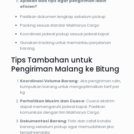
Apakah ada tips agar pengiriman lebih
efisien?
Pastikan dokumen lengkap sebelum pickup
Packing sesuai standar Makharya Cargo
Koordinasi jadwal pickup sesuai jadwal kapal
Gunakan tracking untuk memantau perjalanan
barang
Tips Tambahan untuk
Pengiriman Malang ke Bitung
Koordinasi Volume Barang:
Jika pengiriman rutin,
kumpulkan barang untuk mengoptimalkan tarif per
kg.
Perhatikan Musim dan Cuaca:
Cuaca ekstrim
dapat memengaruhi jadwal kapal. Pastikan
komunikasi dengan tim Makharya Cargo.
Dokumentasi Barang:
Foto dan catat kondisi
barang sebelum pickup agar memudahkan jika
terjadi kendala.