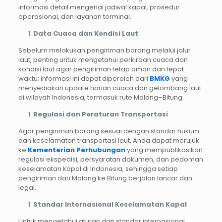
informasi detail mengenai jadwal kapal, prosedur
operasional, dan layanan terminal.
Data Cuaca dan Kondisi Laut
Sebelum melakukan pengiriman barang melalui jalur
laut, penting untuk mengetahui perkiraan cuaca dan
kondisi laut agar pengiriman tetap aman dan tepat
waktu; informasi ini dapat diperoleh dari
BMKG
yang
menyediakan update harian cuaca dan gelombang laut
di wilayah Indonesia, termasuk rute Malang–Bitung.
Regulasi dan Peraturan Transportasi
Agar pengiriman barang sesuai dengan standar hukum
dan keselamatan transportasi laut, Anda dapat merujuk
ke
Kementerian Perhubungan
yang mempublikasikan
regulasi ekspedisi, persyaratan dokumen, dan pedoman
keselamatan kapal di Indonesia, sehingga setiap
pengiriman dari Malang ke Bitung berjalan lancar dan
legal.
Standar Internasional Keselamatan Kapal
Untuk mengetahui aturan dan standar internasional