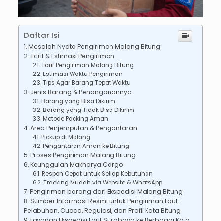
Daftar Isi
Masalah Nyata Pengiriman Malang Bitung
Tarif & Estimasi Pengiriman
Tarif Pengiriman Malang Bitung
Estimasi Waktu Pengiriman
Tips Agar Barang Tepat Waktu
Jenis Barang & Penanganannya
Barang yang Bisa Dikirim
Barang yang Tidak Bisa Dikirim
Metode Packing Aman
Area Penjemputan & Pengantaran
Pickup di Malang
Pengantaran Aman ke Bitung
Proses Pengiriman Malang Bitung
Keunggulan Makharya Cargo
Respon Cepat untuk Setiap Kebutuhan
Tracking Mudah via Website & WhatsApp
Pengiriman barang dari Ekspedisi Malang Bitung
Sumber Informasi Resmi untuk Pengiriman Laut:
Pelabuhan, Cuaca, Regulasi, dan Profil Kota Bitung
Layanan Ekspedisi Laut Surabaya ke Berbagai Kota