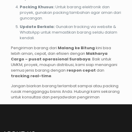
Packing Khusus:
Untuk barang elektronik dan
proyek, gunakan packing tambahan agar aman dari
guncangan.
Update Berkala:
Gunakan tracking via website &
WhatsApp untuk memastikan barang selalu dalam
kendali.
Pengiriman barang dari
Malang ke Bitung
kini bisa
lebih aman, cepat, dan efisien dengan
Makharya
Cargo – pusat operasional Surabaya
. Baik untuk
UMKM, proyek, maupun distribusi, kami siap menangani
semua jenis barang dengan
respon cepat
dan
tracking real-time
.
Jangan biarkan barang terlambat sampai atau packing
rusak mengganggu bisnis Anda. Hubungi kami sekarang
untuk konsultasi dan penjadwalan pengiriman