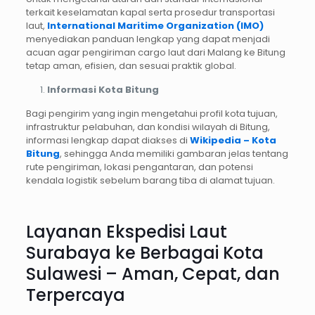
terkait keselamatan kapal serta prosedur transportasi
laut,
International Maritime Organization (IMO)
menyediakan panduan lengkap yang dapat menjadi
acuan agar pengiriman cargo laut dari Malang ke Bitung
tetap aman, efisien, dan sesuai praktik global.
Informasi Kota Bitung
Bagi pengirim yang ingin mengetahui profil kota tujuan,
infrastruktur pelabuhan, dan kondisi wilayah di Bitung,
informasi lengkap dapat diakses di
Wikipedia – Kota
Bitung
, sehingga Anda memiliki gambaran jelas tentang
rute pengiriman, lokasi pengantaran, dan potensi
kendala logistik sebelum barang tiba di alamat tujuan.
Layanan Ekspedisi Laut
Surabaya ke Berbagai Kota
Sulawesi – Aman, Cepat, dan
Terpercaya