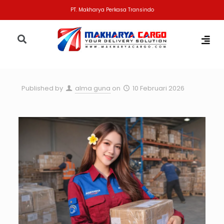
PT. Makharya Perkasa Transindo
Published by
alma guna
on
10 Februari 2026