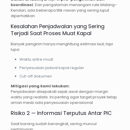
koordinasi
. Dari pengalaman menangani rute Malang–
Kendari, ada beberapa titik rawan yang sering luput
diperhatikan.
Kesalahan Penjadwalan yang Sering
Terjadi Saat Proses Muat Kapal
Banyak pengirim hanya menghitung estimasi laut, tapi
lupa:
Waktu antre muat
Penyesuaian jadwal kapal reguler
Cut-off dokumen
Mitigasi yang kami lakukan:
Penjadwalan disepakati sejak awal dengan margin
waktu yang realistis. Ini penting agar target proyek tetap
aman meski ada penyesuaian operasional.
Risiko 2 — Informasi Terputus Antar PIC
Saat barang sudah berangkat, sering muncul
pertanyaan: