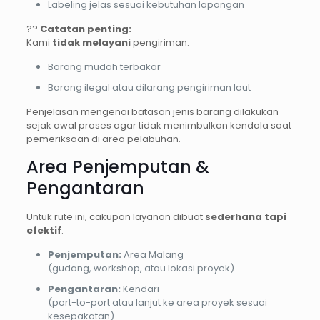
Labeling jelas sesuai kebutuhan lapangan
??
Catatan penting:
Kami
tidak melayani
pengiriman:
Barang mudah terbakar
Barang ilegal atau dilarang pengiriman laut
Penjelasan mengenai batasan jenis barang dilakukan
sejak awal proses agar tidak menimbulkan kendala saat
pemeriksaan di area pelabuhan.
Area Penjemputan &
Pengantaran
Untuk rute ini, cakupan layanan dibuat
sederhana tapi
efektif
:
Penjemputan:
Area Malang
(gudang, workshop, atau lokasi proyek)
Pengantaran:
Kendari
(port-to-port atau lanjut ke area proyek sesuai
kesepakatan)