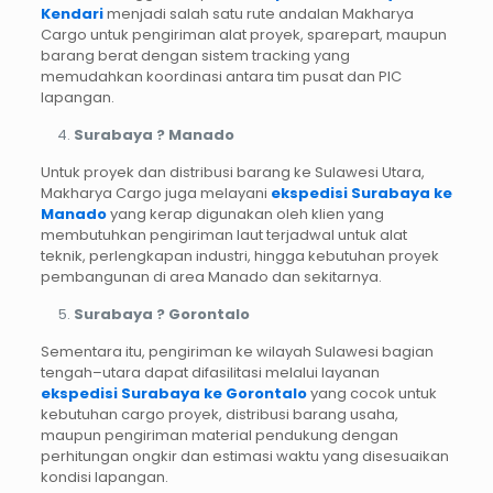
Kendari
menjadi salah satu rute andalan Makharya
Cargo untuk pengiriman alat proyek, sparepart, maupun
barang berat dengan sistem tracking yang
memudahkan koordinasi antara tim pusat dan PIC
lapangan.
Surabaya ? Manado
Untuk proyek dan distribusi barang ke Sulawesi Utara,
Makharya Cargo juga melayani
ekspedisi Surabaya ke
Manado
yang kerap digunakan oleh klien yang
membutuhkan pengiriman laut terjadwal untuk alat
teknik, perlengkapan industri, hingga kebutuhan proyek
pembangunan di area Manado dan sekitarnya.
Surabaya ? Gorontalo
Sementara itu, pengiriman ke wilayah Sulawesi bagian
tengah–utara dapat difasilitasi melalui layanan
ekspedisi Surabaya ke Gorontalo
yang cocok untuk
kebutuhan cargo proyek, distribusi barang usaha,
maupun pengiriman material pendukung dengan
perhitungan ongkir dan estimasi waktu yang disesuaikan
kondisi lapangan.