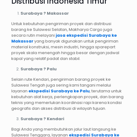
Distribusi Indonesia Timur
Surabaya ? Makassar
Untuk kebutuhan pengiriman proyek dan distribusi
barang ke Sulawesi Selatan, Makharya Cargo juga
secara rutin melayani
jasa ekspedisi Surabaya ke
Makassar
yang banyak digunakan untuk pengiriman
material konstruksi, mesin industri, hingga sparepart
proyek skala menengah hingga besar dengan jadwal
kapal yang relatif padat dan stabil.
Surabaya ? Palu
Selain rute Kendari, pengiriman barang proyek ke
Sulawesi Tengah juga sering kami tangani melalui
layanan
ekspedisi Surabaya ke Palu
, terutama untuk
kebutuhan alat kerja, perlengkapan proyek, dan barang
teknis yang memerlukan koordinasi rapi karena kondisi
geografis dan akses distribusi di wilayah tujuan.
Surabaya ? Kendari
Bagi Anda yang membutuhkan jalur laut langsung ke
Sulawesi Tenggara, layanan
ekspedisi Surabaya ke