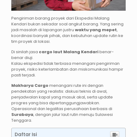
Pengiriman barang proyek dari Ekspedisi Malang
Kendari bukan sekadar soal angkut barang. Yang sering
jadi masalah di lapangan justru
waktu yang mepet
,
koordinasi banyak pihak, dan kebutuhan update rutin ke
tim proyek di lokasi.
Di sinilah jasa
cargo laut Malang Kendari
benar-
benar diuji.
Kalau ekspedisi tidak terbiasa menangani pengiriman
proyek, risiko keterlambatan dan miskomunikasi hampir
pasti terjadi.
Makharya Cargo
menangani rute ini dengan
pendekatan yang realistis: diskusi teknis di awal,
penjadwalan kapal yang masuk akal, serta update
progres yang bisa dipertanggungjawabkan.
Operasional dan legalitas perusahaan berbasis di
Surabaya
, dengan jalur laut rutin menuju Sulawesi
Tenggara.
Daftar Isi