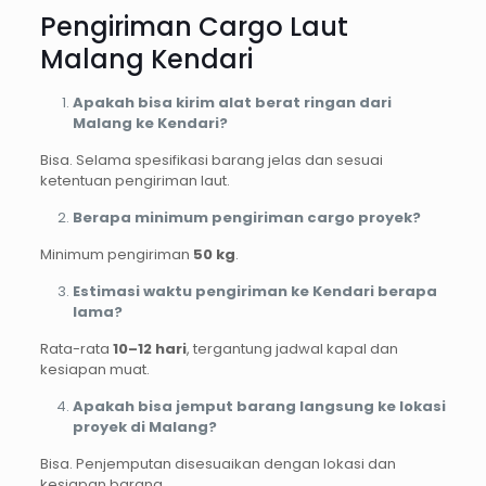
Pengiriman Cargo Laut
Malang Kendari
Apakah bisa kirim alat berat ringan dari
Malang ke Kendari?
Bisa. Selama spesifikasi barang jelas dan sesuai
ketentuan pengiriman laut.
Berapa minimum pengiriman cargo proyek?
Minimum pengiriman
50 kg
.
Estimasi waktu pengiriman ke Kendari berapa
lama?
Rata-rata
10–12 hari
, tergantung jadwal kapal dan
kesiapan muat.
Apakah bisa jemput barang langsung ke lokasi
proyek di Malang?
Bisa. Penjemputan disesuaikan dengan lokasi dan
kesiapan barang.