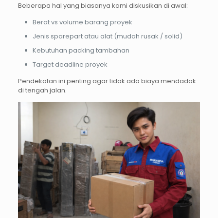
Beberapa hal yang biasanya kami diskusikan di awal:
Berat vs volume barang proyek
Jenis sparepart atau alat (mudah rusak / solid)
Kebutuhan packing tambahan
Target deadline proyek
Pendekatan ini penting agar tidak ada biaya mendadak
di tengah jalan.