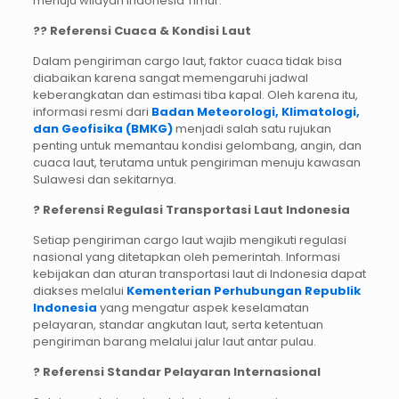
menuju wilayah Indonesia Timur.
?? Referensi Cuaca & Kondisi Laut
Dalam pengiriman cargo laut, faktor cuaca tidak bisa
diabaikan karena sangat memengaruhi jadwal
keberangkatan dan estimasi tiba kapal. Oleh karena itu,
informasi resmi dari
Badan Meteorologi, Klimatologi,
dan Geofisika (BMKG)
menjadi salah satu rujukan
penting untuk memantau kondisi gelombang, angin, dan
cuaca laut, terutama untuk pengiriman menuju kawasan
Sulawesi dan sekitarnya.
? Referensi Regulasi Transportasi Laut Indonesia
Setiap pengiriman cargo laut wajib mengikuti regulasi
nasional yang ditetapkan oleh pemerintah. Informasi
kebijakan dan aturan transportasi laut di Indonesia dapat
diakses melalui
Kementerian Perhubungan Republik
Indonesia
yang mengatur aspek keselamatan
pelayaran, standar angkutan laut, serta ketentuan
pengiriman barang melalui jalur laut antar pulau.
? Referensi Standar Pelayaran Internasional