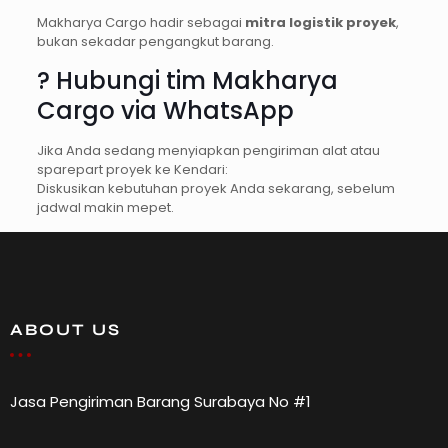
Makharya Cargo hadir sebagai
mitra logistik proyek
,
bukan sekadar pengangkut barang.
? Hubungi tim Makharya
Cargo via WhatsApp
Jika Anda sedang menyiapkan pengiriman alat atau
sparepart proyek ke Kendari:
Diskusikan kebutuhan proyek Anda sekarang, sebelum
jadwal makin mepet.
ABOUT US
Jasa Pengiriman Barang Surabaya No #1