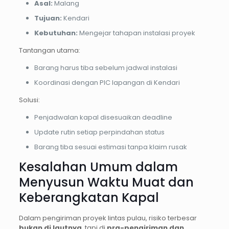
Asal:
Malang
Tujuan:
Kendari
Kebutuhan:
Mengejar tahapan instalasi proyek
Tantangan utama:
Barang harus tiba sebelum jadwal instalasi
Koordinasi dengan PIC lapangan di Kendari
Solusi:
Penjadwalan kapal disesuaikan deadline
Update rutin setiap perpindahan status
Barang tiba sesuai estimasi tanpa klaim rusak
Kesalahan Umum dalam
Menyusun Waktu Muat dan
Keberangkatan Kapal
Dalam pengiriman proyek lintas pulau, risiko terbesar
bukan di lautnya
, tapi di
pra-pengiriman dan