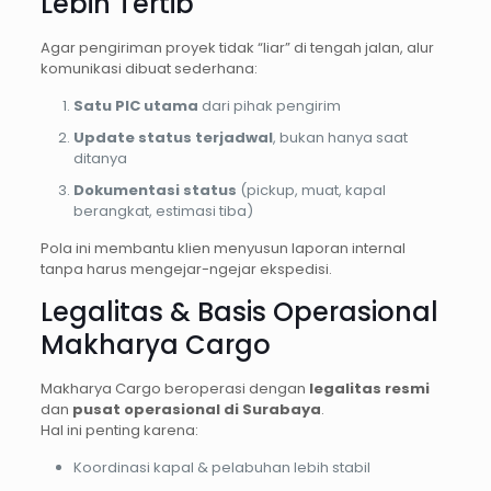
Lebih Tertib
Agar pengiriman proyek tidak “liar” di tengah jalan, alur
komunikasi dibuat sederhana:
Satu PIC utama
dari pihak pengirim
Update status terjadwal
, bukan hanya saat
ditanya
Dokumentasi status
(pickup, muat, kapal
berangkat, estimasi tiba)
Pola ini membantu klien menyusun laporan internal
tanpa harus mengejar-ngejar ekspedisi.
Legalitas & Basis Operasional
Makharya Cargo
Makharya Cargo beroperasi dengan
legalitas resmi
dan
pusat operasional di Surabaya
.
Hal ini penting karena:
Koordinasi kapal & pelabuhan lebih stabil