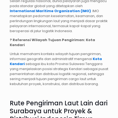
Selain regulasi nasional, dunia pelayaran juga mengacu
pada standar global yang ditetapkan oleh
International Maritime Organization (IMO)
. IMO
menetapkan pedoman keselamatan, keamanan, dan
perlindungan lingkungan laut yang menjadi dasar praktik
pelayaran internasional, termasuk kapal-kapal yang
beroperasi di jalur logistik Indonesia.
? Referensi Wilayah Tujuan Pengiriman: Kota
Kendari
Untuk memahami konteks wilayah tujuan pengiriman,
informasi geografis dan administratif mengenai
Kota
Kendari
sebagai ibu kota Provinsi Sulawesi Tenggara
yang menjelaskan posisi strategis Kendari sebagai pusat
pemerintahan dan distribusi logistik regional, sehingga
sering menjadi tujuan pengiriman cargo laut untuk
kebutuhan proyek, konstruksi, dan distribusi barang.
Rute Pengiriman Laut Lain dari
Surabaya untuk Proyek &