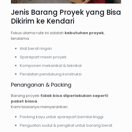
Jenis Barang Proyek yang Bisa
Dikirim ke Kendari
Fokus utama rute ini adalah
kebutuhan proyek
,
terutama:
Alat berat ringan
Sparepart mesin proyek
Komponen mekanikal & teknikal
Peralatan pendukung konstruksi
Penanganan & Packing
Barang proyek
tidak bisa diperlakukan seperti
paket biasa
.
Kami biasanya menyarankan:
Packing kayu untuk sparepart bernilai tinggi
Penguatan sudut & pengikat untuk barang berat