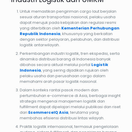
Untuk memastikan pengiriman cargo laut berjalan
sesuai aturan transportasi nasional, pelaku usaha
dapat merujuk pada kebijakan dan regulasi resmi
yang diterbitkan oleh
Kementerian Perhubungan
Republik Indonesia
, khususnya yang berkaitan
dengan sektor pelayaran, pelabuhan, dan distribusi
logistik antarwilayah.
Perkembangan industri logistik, tren ekspedisi, serta
dinamika distribusi barang di Indonesia banyak
dibahas secara aktual melalui portal
Logistik
Indonesia
, yang sering dijadikan rujukan oleh
pelaku usaha dan perusahaan cargo dalam
memahami arah pasar logistik nasional.
Dalam konteks rantai pasok modern dan
pertumbuhan e-commerce di Asia, berbagai insight
strategis mengenai manajemen logistik dan
fulfillment dapat dipelajari melalui publikasi dan riset
dari
EcommerceIQ Asia
, terutama yang
membahas efisiensi distribusi lintas wilayah.
Praktik logistik internasional, termasuk pengelolaan