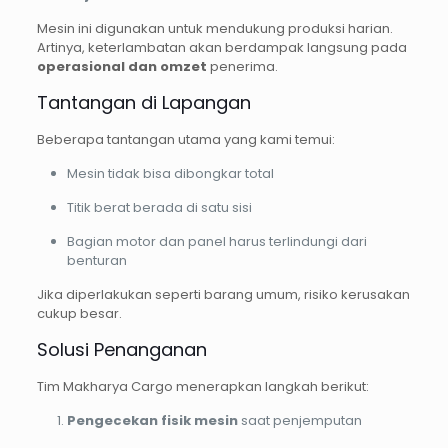
Mesin ini digunakan untuk mendukung produksi harian.
Artinya, keterlambatan akan berdampak langsung pada
operasional dan omzet
penerima.
Tantangan di Lapangan
Beberapa tantangan utama yang kami temui:
Mesin tidak bisa dibongkar total
Titik berat berada di satu sisi
Bagian motor dan panel harus terlindungi dari
benturan
Jika diperlakukan seperti barang umum, risiko kerusakan
cukup besar.
Solusi Penanganan
Tim Makharya Cargo menerapkan langkah berikut:
Pengecekan fisik mesin
saat penjemputan