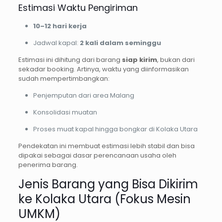
Estimasi Waktu Pengiriman
10–12 hari kerja
Jadwal kapal:
2 kali dalam seminggu
Estimasi ini dihitung dari barang
siap kirim
, bukan dari
sekadar booking. Artinya, waktu yang diinformasikan
sudah mempertimbangkan:
Penjemputan dari area Malang
Konsolidasi muatan
Proses muat kapal hingga bongkar di Kolaka Utara
Pendekatan ini membuat estimasi lebih stabil dan bisa
dipakai sebagai dasar perencanaan usaha oleh
penerima barang.
Jenis Barang yang Bisa Dikirim
ke Kolaka Utara (Fokus Mesin
UMKM)