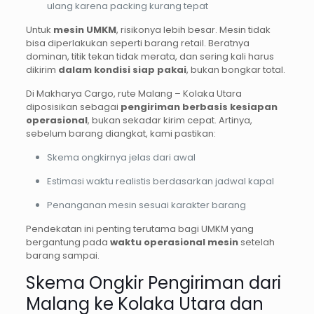
ulang karena packing kurang tepat
Untuk
mesin UMKM
, risikonya lebih besar. Mesin tidak
bisa diperlakukan seperti barang retail. Beratnya
dominan, titik tekan tidak merata, dan sering kali harus
dikirim
dalam kondisi siap pakai
, bukan bongkar total.
Di Makharya Cargo, rute Malang – Kolaka Utara
diposisikan sebagai
pengiriman berbasis kesiapan
operasional
, bukan sekadar kirim cepat. Artinya,
sebelum barang diangkat, kami pastikan:
Skema ongkirnya jelas dari awal
Estimasi waktu realistis berdasarkan jadwal kapal
Penanganan mesin sesuai karakter barang
Pendekatan ini penting terutama bagi UMKM yang
bergantung pada
waktu operasional mesin
setelah
barang sampai.
Skema Ongkir Pengiriman dari
Malang ke Kolaka Utara dan