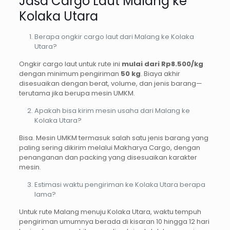
Jasa Cargo Laut Malang ke
Kolaka Utara
Berapa ongkir cargo laut dari Malang ke Kolaka
Utara?
Ongkir cargo laut untuk rute ini
mulai dari Rp8.500/kg
dengan minimum pengiriman
50 kg
. Biaya akhir
disesuaikan dengan berat, volume, dan jenis barang—
terutama jika berupa mesin UMKM.
Apakah bisa kirim mesin usaha dari Malang ke
Kolaka Utara?
Bisa. Mesin UMKM termasuk salah satu jenis barang yang
paling sering dikirim melalui Makharya Cargo, dengan
penanganan dan packing yang disesuaikan karakter
mesin.
Estimasi waktu pengiriman ke Kolaka Utara berapa
lama?
Untuk rute Malang menuju Kolaka Utara, waktu tempuh
pengiriman umumnya berada di kisaran 10 hingga 12 hari