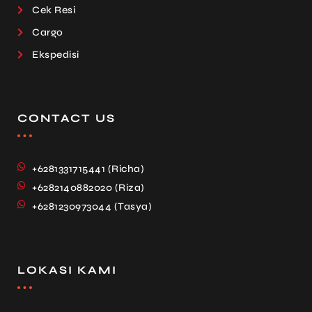
Cek Resi
Cargo
Ekspedisi
CONTACT US
+6281331715441 (Richa)
+6282140882020 (Riza)
+6281230973044 (Tasya)
LOKASI KAMI