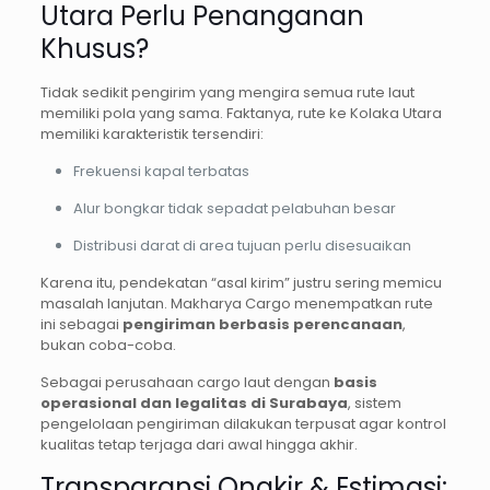
Utara Perlu Penanganan
Khusus?
Tidak sedikit pengirim yang mengira semua rute laut
memiliki pola yang sama. Faktanya, rute ke Kolaka Utara
memiliki karakteristik tersendiri:
Frekuensi kapal terbatas
Alur bongkar tidak sepadat pelabuhan besar
Distribusi darat di area tujuan perlu disesuaikan
Karena itu, pendekatan “asal kirim” justru sering memicu
masalah lanjutan. Makharya Cargo menempatkan rute
ini sebagai
pengiriman berbasis perencanaan
,
bukan coba-coba.
Sebagai perusahaan cargo laut dengan
basis
operasional dan legalitas di Surabaya
, sistem
pengelolaan pengiriman dilakukan terpusat agar kontrol
kualitas tetap terjaga dari awal hingga akhir.
Transparansi Ongkir & Estimasi: