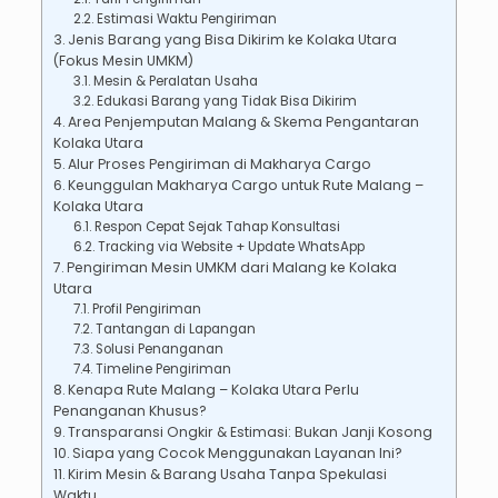
Estimasi Waktu Pengiriman
Jenis Barang yang Bisa Dikirim ke Kolaka Utara
(Fokus Mesin UMKM)
Mesin & Peralatan Usaha
Edukasi Barang yang Tidak Bisa Dikirim
Area Penjemputan Malang & Skema Pengantaran
Kolaka Utara
Alur Proses Pengiriman di Makharya Cargo
Keunggulan Makharya Cargo untuk Rute Malang –
Kolaka Utara
Respon Cepat Sejak Tahap Konsultasi
Tracking via Website + Update WhatsApp
Pengiriman Mesin UMKM dari Malang ke Kolaka
Utara
Profil Pengiriman
Tantangan di Lapangan
Solusi Penanganan
Timeline Pengiriman
Kenapa Rute Malang – Kolaka Utara Perlu
Penanganan Khusus?
Transparansi Ongkir & Estimasi: Bukan Janji Kosong
Siapa yang Cocok Menggunakan Layanan Ini?
Kirim Mesin & Barang Usaha Tanpa Spekulasi
Waktu