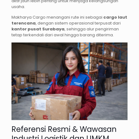
aktif jauh lebih penting untuk menjaga kelangsungan
usaha.
Makharya Cargo menangani rute ini sebagai
cargo laut
terencana
, dengan sistem operasional terpusat dari
kantor pusat Surabaya
, sehingga alur pengiriman
tetap terkendali dari awal hingga barang diterima.
Referensi Resmi & Wawasan
Industri Logistik dan UMKM