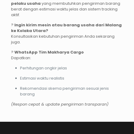
pelaku usaha
yang membutuhkan pengiriman barang
berat dengan estimasi waktu jelas dan sistem tracking
aktif.
?
Ingin kirim mesin atau barang usaha dari Malang
ke Kolaka Utara?
Konsultasikan kebutuhan pengiriman Anda sekarang
juga.
?
WhatsApp Tim Makharya Cargo
Dapatkan:
Perhitungan ongkir jelas
Estimasi waktu realistis
Rekomendasi skema pengiriman sesuai jenis
barang
(Respon cepat & update pengiriman transparan)