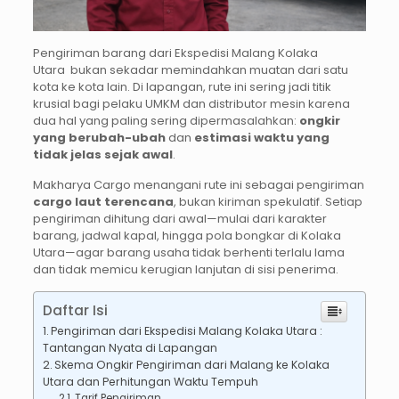
Pengiriman barang dari Ekspedisi Malang Kolaka
Utara
bukan sekadar memindahkan muatan dari satu
kota ke kota lain. Di lapangan, rute ini sering jadi titik
krusial bagi pelaku UMKM dan distributor mesin karena
dua hal yang paling sering dipermasalahkan:
ongkir
yang berubah-ubah
dan
estimasi waktu yang
tidak jelas sejak awal
.
Makharya Cargo menangani rute ini sebagai pengiriman
cargo laut terencana
, bukan kiriman spekulatif. Setiap
pengiriman dihitung dari awal—mulai dari karakter
barang, jadwal kapal, hingga pola bongkar di Kolaka
Utara—agar barang usaha tidak berhenti terlalu lama
dan tidak memicu kerugian lanjutan di sisi penerima.
Daftar Isi
Pengiriman dari Ekspedisi Malang Kolaka Utara :
Tantangan Nyata di Lapangan
Skema Ongkir Pengiriman dari Malang ke Kolaka
Utara dan Perhitungan Waktu Tempuh
Tarif Pengiriman