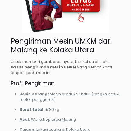
Pengiriman Mesin UMKM dari
Malang ke Kolaka Utara
Untuk memberi gambaran nyata, berikut salah satu
kasus pengiriman mesin UMKM
yang pernah kami
tangani pada rute ini.
Profil Pengiriman
Jenis barang:
Mesin produksi UMKM (rangka besi &
motor penggerak)
Berat total:
±180 kg
Asal:
Workshop area Malang
Tujuan:
Lokasi usaha di Kolaka Utara