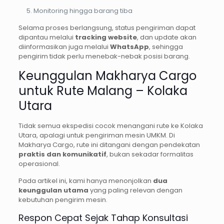
Monitoring hingga barang tiba
Selama proses berlangsung, status pengiriman dapat
dipantau melalui
tracking website
, dan update akan
diinformasikan juga melalui
WhatsApp
, sehingga
pengirim tidak perlu menebak-nebak posisi barang.
Keunggulan Makharya Cargo
untuk Rute Malang – Kolaka
Utara
Tidak semua ekspedisi cocok menangani rute ke Kolaka
Utara, apalagi untuk pengiriman mesin UMKM. Di
Makharya Cargo, rute ini ditangani dengan pendekatan
praktis dan komunikatif
, bukan sekadar formalitas
operasional.
Pada artikel ini, kami hanya menonjolkan
dua
keunggulan utama
yang paling relevan dengan
kebutuhan pengirim mesin.
Respon Cepat Sejak Tahap Konsultasi