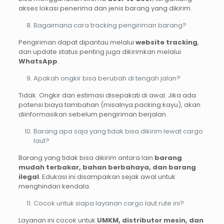
akses lokasi penerima dan jenis barang yang dikirim.
Bagaimana cara tracking pengiriman barang?
Pengiriman dapat dipantau melalui
website tracking
,
dan update status penting juga dikirimkan melalui
WhatsApp
.
Apakah ongkir bisa berubah di tengah jalan?
Tidak. Ongkir dan estimasi disepakati di awal. Jika ada
potensi biaya tambahan (misalnya packing kayu), akan
diinformasikan sebelum pengiriman berjalan.
Barang apa saja yang tidak bisa dikirim lewat cargo
laut?
Barang yang tidak bisa dikirim antara lain
barang
mudah terbakar, bahan berbahaya, dan barang
ilegal
. Edukasi ini disampaikan sejak awal untuk
menghindari kendala.
Cocok untuk siapa layanan cargo laut rute ini?
Layanan ini cocok untuk
UMKM, distributor mesin, dan