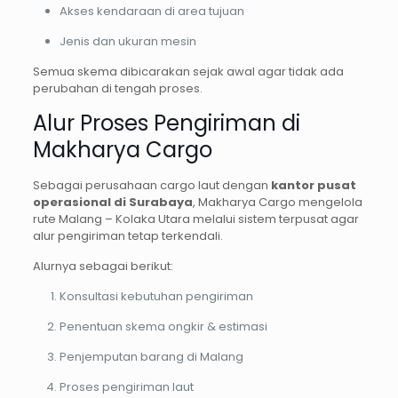
Akses kendaraan di area tujuan
Jenis dan ukuran mesin
Semua skema dibicarakan sejak awal agar tidak ada
perubahan di tengah proses.
Alur Proses Pengiriman di
Makharya Cargo
Sebagai perusahaan cargo laut dengan
kantor pusat
operasional di Surabaya
, Makharya Cargo mengelola
rute Malang – Kolaka Utara melalui sistem terpusat agar
alur pengiriman tetap terkendali.
Alurnya sebagai berikut:
Konsultasi kebutuhan pengiriman
Penentuan skema ongkir & estimasi
Penjemputan barang di Malang
Proses pengiriman laut