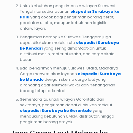
Untuk kebutuhan pengiriman ke wilayah Sulawesi
Tengah, tersedia layanan
ekspedisi Surabaya ke
Palu
yang cocok bagi pengiriman barang berat,
peralatan usaha, maupun kebutuhan logistik
antarwilayah.
Pengiriman barang ke Sulawesi Tenggara juga
dapat dilakukan melalui rute
ekspedisi Surabaya
ke Kendari
yang sering dimanfaatkan untuk
distribusi mesin, material usaha, dan cargo skala
besar.
Bagi pengiriman menuju Sulawesi Utara, Makharya
Cargo menyediakan layanan
ekspedisi Surabaya
ke Manado
dengan skema cargo laut yang
dirancang agar estimasi waktu dan penanganan
barang tetap terkontrol.
Sementara itu, untuk wilayah Gorontalo dan
sekitarnya, pengiriman dapat dilakukan melalui
ekspedisi Surabaya ke Gorontalo
yang
mendukung kebutuhan UMKM, distributor, hingga
pengiriman barang proyek.