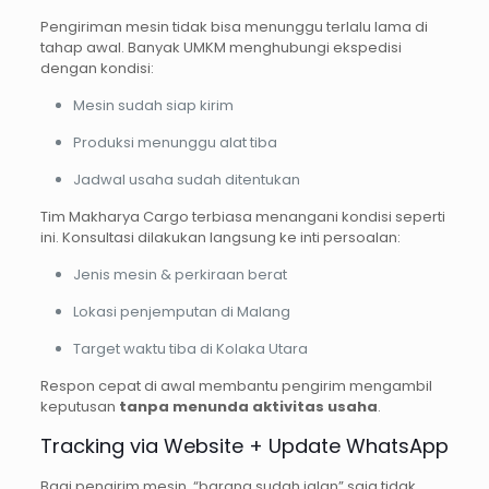
Pengiriman mesin tidak bisa menunggu terlalu lama di
tahap awal. Banyak UMKM menghubungi ekspedisi
dengan kondisi:
Mesin sudah siap kirim
Produksi menunggu alat tiba
Jadwal usaha sudah ditentukan
Tim Makharya Cargo terbiasa menangani kondisi seperti
ini. Konsultasi dilakukan langsung ke inti persoalan:
Jenis mesin & perkiraan berat
Lokasi penjemputan di Malang
Target waktu tiba di Kolaka Utara
Respon cepat di awal membantu pengirim mengambil
keputusan
tanpa menunda aktivitas usaha
.
Tracking via Website + Update WhatsApp
Bagi pengirim mesin, “barang sudah jalan” saja tidak