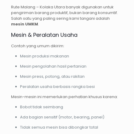
Rute Malang – Kolaka Utara banyak digunakan untuk
pengiriman barang produktif, bukan barang konsumtif.
Salah satu yang paling sering kami tangani adalah
mesin UMKM
.
Mesin & Peralatan Usaha
Contoh yang umum dikirim:
Mesin produksi makanan
Mesin pengolahan hasil pertanian
Mesin press, potong, atau rakitan
Peralatan usaha berbasis rangka besi
Mesin-mesin ini memerlukan perhatian khusus karena:
Bobot tidak seimbang
Ada bagian sensitif (motor, bearing, panel)
Tidak semua mesin bisa dibongkar total