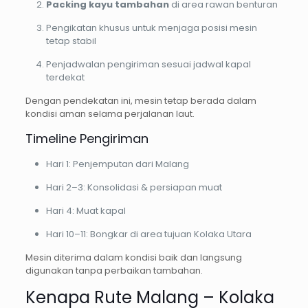
Packing kayu tambahan
di area rawan benturan
Pengikatan khusus untuk menjaga posisi mesin
tetap stabil
Penjadwalan pengiriman sesuai jadwal kapal
terdekat
Dengan pendekatan ini, mesin tetap berada dalam
kondisi aman selama perjalanan laut.
Timeline Pengiriman
Hari 1: Penjemputan dari Malang
Hari 2–3: Konsolidasi & persiapan muat
Hari 4: Muat kapal
Hari 10–11: Bongkar di area tujuan Kolaka Utara
Mesin diterima dalam kondisi baik dan langsung
digunakan tanpa perbaikan tambahan.
Kenapa Rute Malang – Kolaka