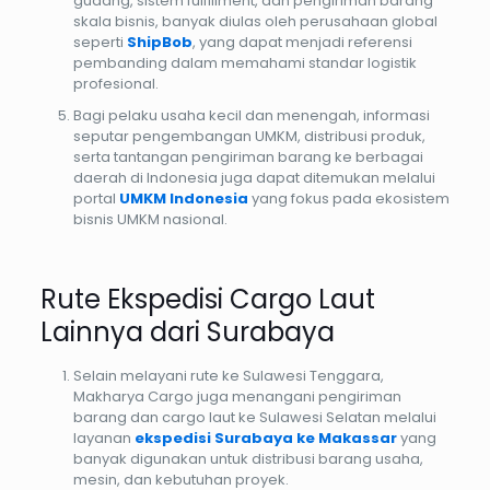
gudang, sistem fulfillment, dan pengiriman barang
skala bisnis, banyak diulas oleh perusahaan global
seperti
ShipBob
, yang dapat menjadi referensi
pembanding dalam memahami standar logistik
profesional.
Bagi pelaku usaha kecil dan menengah, informasi
seputar pengembangan UMKM, distribusi produk,
serta tantangan pengiriman barang ke berbagai
daerah di Indonesia juga dapat ditemukan melalui
portal
UMKM Indonesia
yang fokus pada ekosistem
bisnis UMKM nasional.
Rute Ekspedisi Cargo Laut
Lainnya dari Surabaya
Selain melayani rute ke Sulawesi Tenggara,
Makharya Cargo juga menangani pengiriman
barang dan cargo laut ke Sulawesi Selatan melalui
layanan
ekspedisi Surabaya ke Makassar
yang
banyak digunakan untuk distribusi barang usaha,
mesin, dan kebutuhan proyek.