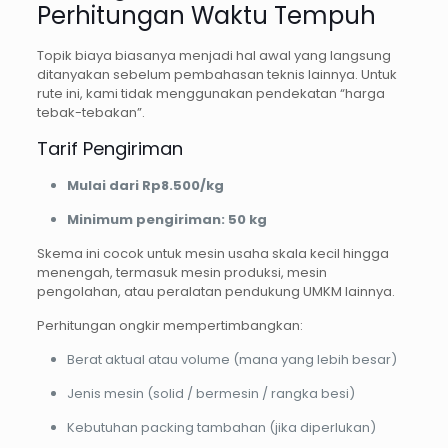
Perhitungan Waktu Tempuh
Topik biaya biasanya menjadi hal awal yang langsung
ditanyakan sebelum pembahasan teknis lainnya. Untuk
rute ini, kami tidak menggunakan pendekatan “harga
tebak-tebakan”.
Tarif Pengiriman
Mulai dari Rp8.500/kg
Minimum pengiriman: 50 kg
Skema ini cocok untuk mesin usaha skala kecil hingga
menengah, termasuk mesin produksi, mesin
pengolahan, atau peralatan pendukung UMKM lainnya.
Perhitungan ongkir mempertimbangkan:
Berat aktual atau volume (mana yang lebih besar)
Jenis mesin (solid / bermesin / rangka besi)
Kebutuhan packing tambahan (jika diperlukan)