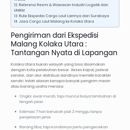
Referensi Resmi & Wawasan Industri Logistik dan
UMKM
Rute Ekspedisi Cargo Laut Lainnya dari Surabaya
Jasa Cargo Laut Malang ke Kolaka Utara
Pengiriman dari Ekspedisi
Malang Kolaka Utara :
Tantangan Nyata di Lapangan
Kolaka Utara bukan wilayah yang bisa disamakan
dengan kota pelabuhan besar. Akses kapal, jadwal
sandar, dan alur distribusi daratnya memiliki karakter
sendiri. Inilah alasan kenapa banyak pengirim mesin
atau barang usaha merasa:
Ongkir awal murah, tapi muncul biaya tambahan di
tengah jalan
Estimasi 7 hari berubah jadi 2 minggu tanpa
penjelasan jelas
Barang tiba, tapi kondisinya perlu pengecekan