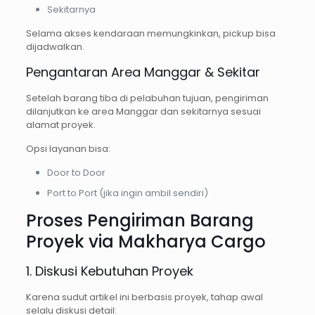
Sekitarnya
Selama akses kendaraan memungkinkan, pickup bisa
dijadwalkan.
Pengantaran Area Manggar & Sekitar
Setelah barang tiba di pelabuhan tujuan, pengiriman
dilanjutkan ke area Manggar dan sekitarnya sesuai
alamat proyek.
Opsi layanan bisa:
Door to Door
Port to Port (jika ingin ambil sendiri)
Proses Pengiriman Barang
Proyek via Makharya Cargo
1. Diskusi Kebutuhan Proyek
Karena sudut artikel ini berbasis proyek, tahap awal
selalu diskusi detail: