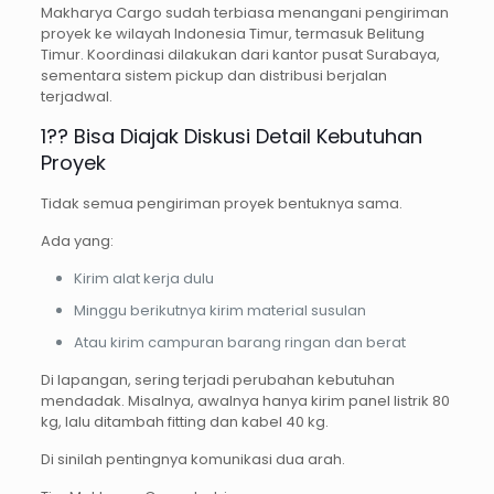
Makharya Cargo sudah terbiasa menangani pengiriman
proyek ke wilayah Indonesia Timur, termasuk Belitung
Timur. Koordinasi dilakukan dari kantor pusat Surabaya,
sementara sistem pickup dan distribusi berjalan
terjadwal.
1?? Bisa Diajak Diskusi Detail Kebutuhan
Proyek
Tidak semua pengiriman proyek bentuknya sama.
Ada yang:
Kirim alat kerja dulu
Minggu berikutnya kirim material susulan
Atau kirim campuran barang ringan dan berat
Di lapangan, sering terjadi perubahan kebutuhan
mendadak. Misalnya, awalnya hanya kirim panel listrik 80
kg, lalu ditambah fitting dan kabel 40 kg.
Di sinilah pentingnya komunikasi dua arah.