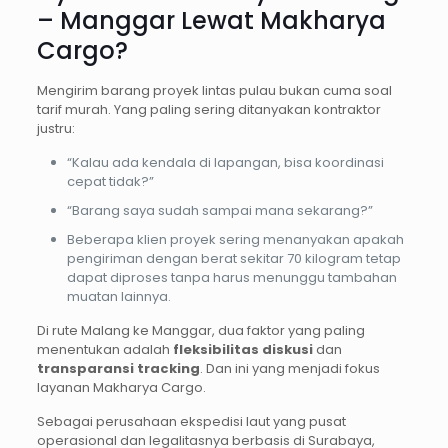
– Manggar Lewat Makharya
Cargo?
Mengirim barang proyek lintas pulau bukan cuma soal
tarif murah. Yang paling sering ditanyakan kontraktor
justru:
“Kalau ada kendala di lapangan, bisa koordinasi
cepat tidak?”
“Barang saya sudah sampai mana sekarang?”
Beberapa klien proyek sering menanyakan apakah
pengiriman dengan berat sekitar 70 kilogram tetap
dapat diproses tanpa harus menunggu tambahan
muatan lainnya.
Di rute Malang ke Manggar, dua faktor yang paling
menentukan adalah
fleksibilitas diskusi
dan
transparansi tracking
. Dan ini yang menjadi fokus
layanan Makharya Cargo.
Sebagai perusahaan ekspedisi laut yang pusat
operasional dan legalitasnya berbasis di Surabaya,