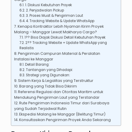
1. Diskusi Kebutuhan Proyek
2. Penjadwalan Pickup
3. Proses Muat & Pengiriman Laut
4. Tracking Website & Update WhatsApp
Kenapa Kontraktor Lebih Nyaman Kirim Proyek
Malang – Manggar Lewat Makharya Cargo?
1?? Bisa Diajak Diskusi Detail Kebutuhan Proyek
2?? Tracking Website + Update WhatsApp yang
Realistis
Pengiriman Campuran Material & Peralatan
Instalasi ke Manggar
Detail Barang:
Tantangan yang Dihadapi:
Strategi yang Digunakan:
Sistem Kerja & Legalitas yang Terstruktur
Barang yang Tidak Bisa Dikirim
Referensi Regulasi dan Otoritas Maritim untuk
Mendukung Pengiriman Laut yang Terstandar
Rute Pengiriman Indonesia Timur dari Surabaya
yang Sudah Terjadwal Rutin
Ekspedisi Malang ke Manggar (Belitung Timur)
Konsultasikan Pengiriman Proyek Anda Sekarang