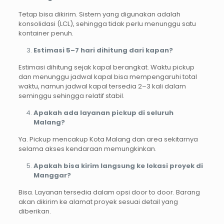
Tetap bisa dikirim. Sistem yang digunakan adalah
konsolidasi (LCL), sehingga tidak perlu menunggu satu
kontainer penuh.
Estimasi 5–7 hari dihitung dari kapan?
Estimasi dihitung sejak kapal berangkat. Waktu pickup
dan menunggu jadwal kapal bisa mempengaruhi total
waktu, namun jadwal kapal tersedia 2–3 kali dalam
seminggu sehingga relatif stabil.
Apakah ada layanan pickup di seluruh
Malang?
Ya. Pickup mencakup Kota Malang dan area sekitarnya
selama akses kendaraan memungkinkan.
Apakah bisa kirim langsung ke lokasi proyek di
Manggar?
Bisa. Layanan tersedia dalam opsi door to door. Barang
akan dikirim ke alamat proyek sesuai detail yang
diberikan.