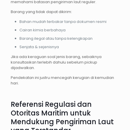
memahami batasan pengiriman laut reguler.
Barang yang tidak dapat dikirim:
Bahan mudah terbakar tanpa dokumen resmi
Cairan kimia berbahaya
Barang ilegal atau tanpa kelengkapan
Senjata & sejenisnya
Jika ada keraguan soal jenis barang, sebaiknya
konsultasikan terlebih dahulu sebelum pickup
dijadwalkan.
Pendekatan ini justru mencegah kerugian di kemudian
hari.
Referensi Regulasi dan
Otoritas Maritim untuk
Mendukung Pengiriman Laut