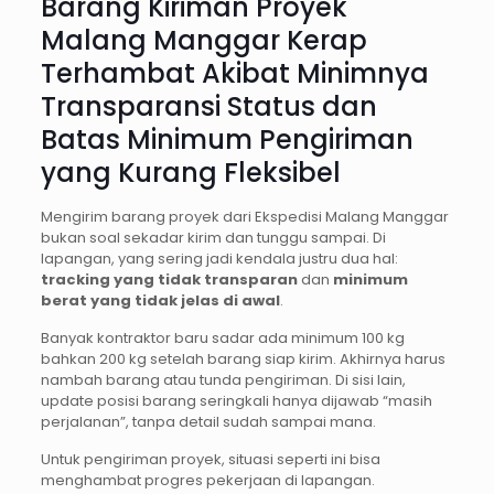
Barang Kiriman Proyek
Malang Manggar Kerap
Terhambat Akibat Minimnya
Transparansi Status dan
Batas Minimum Pengiriman
yang Kurang Fleksibel
Mengirim barang proyek dari Ekspedisi Malang Manggar
bukan soal sekadar kirim dan tunggu sampai. Di
lapangan, yang sering jadi kendala justru dua hal:
tracking yang tidak transparan
dan
minimum
berat yang tidak jelas di awal
.
Banyak kontraktor baru sadar ada minimum 100 kg
bahkan 200 kg setelah barang siap kirim. Akhirnya harus
nambah barang atau tunda pengiriman. Di sisi lain,
update posisi barang seringkali hanya dijawab “masih
perjalanan”, tanpa detail sudah sampai mana.
Untuk pengiriman proyek, situasi seperti ini bisa
menghambat progres pekerjaan di lapangan.