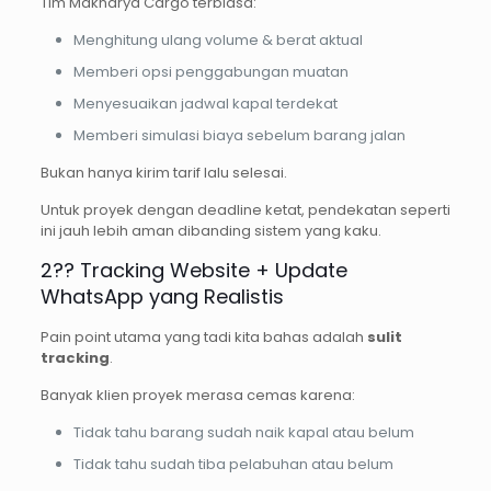
Tim Makharya Cargo terbiasa:
Menghitung ulang volume & berat aktual
Memberi opsi penggabungan muatan
Menyesuaikan jadwal kapal terdekat
Memberi simulasi biaya sebelum barang jalan
Bukan hanya kirim tarif lalu selesai.
Untuk proyek dengan deadline ketat, pendekatan seperti
ini jauh lebih aman dibanding sistem yang kaku.
2?? Tracking Website + Update
WhatsApp yang Realistis
Pain point utama yang tadi kita bahas adalah
sulit
tracking
.
Banyak klien proyek merasa cemas karena:
Tidak tahu barang sudah naik kapal atau belum
Tidak tahu sudah tiba pelabuhan atau belum