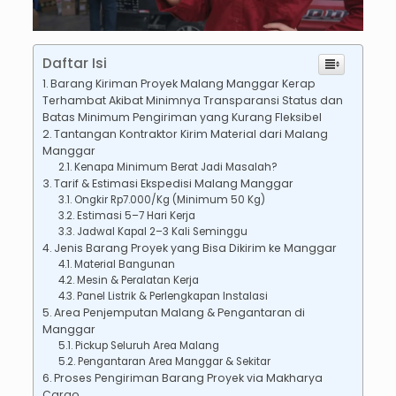
Daftar Isi
Barang Kiriman Proyek Malang Manggar Kerap
Terhambat Akibat Minimnya Transparansi Status dan
Batas Minimum Pengiriman yang Kurang Fleksibel
Tantangan Kontraktor Kirim Material dari Malang
Manggar
Kenapa Minimum Berat Jadi Masalah?
Tarif & Estimasi Ekspedisi Malang Manggar
Ongkir Rp7.000/Kg (Minimum 50 Kg)
Estimasi 5–7 Hari Kerja
Jadwal Kapal 2–3 Kali Seminggu
Jenis Barang Proyek yang Bisa Dikirim ke Manggar
Material Bangunan
Mesin & Peralatan Kerja
Panel Listrik & Perlengkapan Instalasi
Area Penjemputan Malang & Pengantaran di
Manggar
Pickup Seluruh Area Malang
Pengantaran Area Manggar & Sekitar
Proses Pengiriman Barang Proyek via Makharya
Cargo