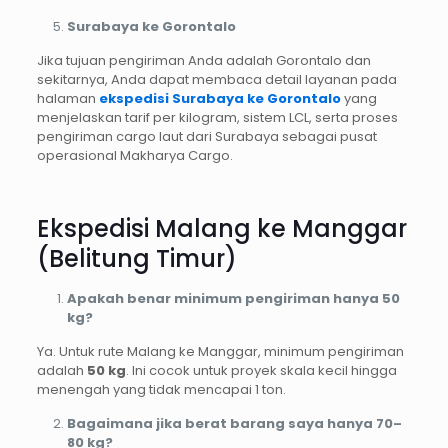
Surabaya ke Gorontalo
Jika tujuan pengiriman Anda adalah Gorontalo dan
sekitarnya, Anda dapat membaca detail layanan pada
halaman
ekspedisi Surabaya ke Gorontalo
yang
menjelaskan tarif per kilogram, sistem LCL, serta proses
pengiriman cargo laut dari Surabaya sebagai pusat
operasional Makharya Cargo.
Ekspedisi Malang ke Manggar
(Belitung Timur)
Apakah benar minimum pengiriman hanya 50
kg?
Ya. Untuk rute Malang ke Manggar, minimum pengiriman
adalah
50 kg
. Ini cocok untuk proyek skala kecil hingga
menengah yang tidak mencapai 1 ton.
Bagaimana jika berat barang saya hanya 70–
80 kg?