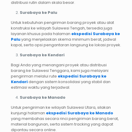
distribusi rutin dalam skala besar.
Surabaya ke Palu
Untuk kebutuhan pengiriman barang proyek atau alat
konstruksi ke wilayah Sulawesi Tengah, tersedia juga
layanan khusus pada halaman
ekspedisi Surabaya ke
Palu
yang menjelaskan skema minimum berat, jadwal
kapal, serta opsi pengantaran langsung ke lokasi proyek.
Surabaya ke Kendari
Bagi Anda yang menangani proyek atau distribusi
barang ke Sulawesi Tenggara, kami juga melayani
pengiriman melalui rute
ekspedisi Surabaya ke
Kendari
dengan sistem konsolidasi yang stabil dan
estimasi waktu yang terjadwal.
Surabaya ke Manado
Untuk pengiriman ke wilayah Sulawesi Utara, silakan
kunjungi halaman
ekspedisi Surabaya ke Manado
yang membahas secara rinci pengiriman barang berat,
material bangunan, serta sistem tracking yang dapat
dipantau secara online.