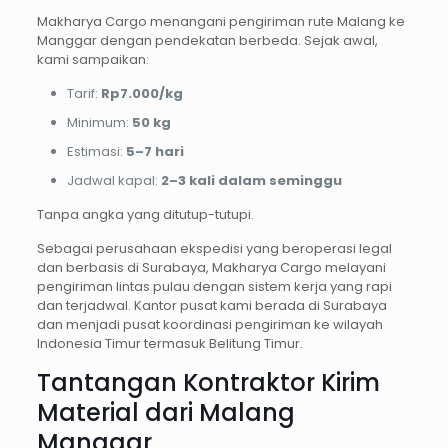
Makharya Cargo menangani pengiriman rute Malang ke
Manggar dengan pendekatan berbeda. Sejak awal,
kami sampaikan:
Tarif:
Rp7.000/kg
Minimum:
50 kg
Estimasi:
5–7 hari
Jadwal kapal:
2–3 kali dalam seminggu
Tanpa angka yang ditutup-tutupi.
Sebagai perusahaan ekspedisi yang beroperasi legal
dan berbasis di Surabaya, Makharya Cargo melayani
pengiriman lintas pulau dengan sistem kerja yang rapi
dan terjadwal. Kantor pusat kami berada di Surabaya
dan menjadi pusat koordinasi pengiriman ke wilayah
Indonesia Timur termasuk Belitung Timur.
Tantangan Kontraktor Kirim
Material dari Malang
Manggar