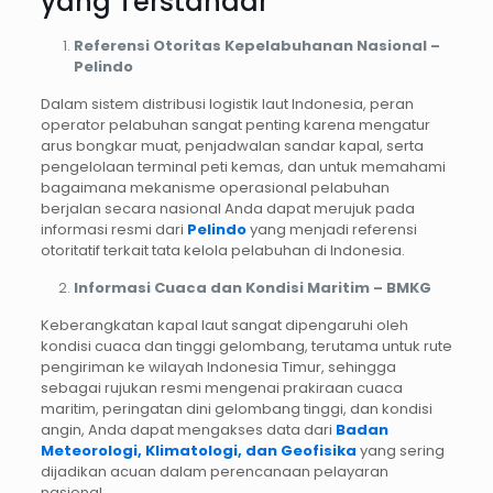
yang Terstandar
Referensi Otoritas Kepelabuhanan Nasional –
Pelindo
Dalam sistem distribusi logistik laut Indonesia, peran
operator pelabuhan sangat penting karena mengatur
arus bongkar muat, penjadwalan sandar kapal, serta
pengelolaan terminal peti kemas, dan untuk memahami
bagaimana mekanisme operasional pelabuhan
berjalan secara nasional Anda dapat merujuk pada
informasi resmi dari
Pelindo
yang menjadi referensi
otoritatif terkait tata kelola pelabuhan di Indonesia.
Informasi Cuaca dan Kondisi Maritim – BMKG
Keberangkatan kapal laut sangat dipengaruhi oleh
kondisi cuaca dan tinggi gelombang, terutama untuk rute
pengiriman ke wilayah Indonesia Timur, sehingga
sebagai rujukan resmi mengenai prakiraan cuaca
maritim, peringatan dini gelombang tinggi, dan kondisi
angin, Anda dapat mengakses data dari
Badan
Meteorologi, Klimatologi, dan Geofisika
yang sering
dijadikan acuan dalam perencanaan pelayaran
nasional.