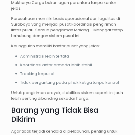
Makharya Cargo bukan agen perantara tanpa kantor
jelas.
Perusahaan memiliki basis operasional dan legalitas di
Surabaya yang menjadi pusat koordinasi pengiriman
lintas pulau. Semua pengiriman Malang – Manggar tetap
terhubung dengan sistem pusat ini.
Keunggulan memiliki kantor pusat yang jelas:
Administrasi lebih tertata
Koordinasi antar armada lebih stabil
Tracking terpusat
Tidak bergantung pada pihak ketiga tanpa kontrol
Untuk pengiriman proyek, stabilitas sistem seperti ini jauh
lebih penting dibanding sekadar harga.
Barang yang Tidak Bisa
Dikirim
Agar tidak terjadi kendala di pelabuhan, penting untuk