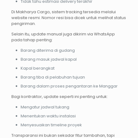
Tidak tahu estimasi delivery terakhir
Di Makharya Cargo, sistem tracking tersedia melalui
website resmi. Nomor resi bisa dicek untuk melihat status
pengiriman.
Selain itu, update manual juga dikirim via WhatsApp
pada tahap penting:
Barang diterima di gudang
Barang masuk jadwal kapal
Kapal berangkat
Barang tiba di pelabuhan tujuan
Barang dalam proses pengantaran ke Manggar
Bagi kontraktor, update seperti ini penting untuk:
Mengatur jadwal tukang
Menentukan waktu instalasi
Menyesuaikan timeline proyek
Transparansi ini bukan sekadar fitur tambahan, tapi