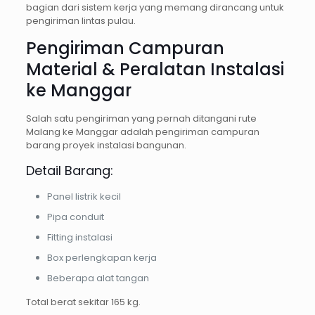
bagian dari sistem kerja yang memang dirancang untuk
pengiriman lintas pulau.
Pengiriman Campuran
Material & Peralatan Instalasi
ke Manggar
Salah satu pengiriman yang pernah ditangani rute
Malang ke Manggar adalah pengiriman campuran
barang proyek instalasi bangunan.
Detail Barang:
Panel listrik kecil
Pipa conduit
Fitting instalasi
Box perlengkapan kerja
Beberapa alat tangan
Total berat sekitar 165 kg.