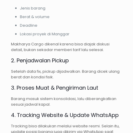
Jenis barang
Berat & volume
Deadline
Lokasi proyek di Manggar
Makharya Cargo dikenal karena bisa diajak diskusi
detail, bukan sekadar memberi tarif lalu selesai.
2. Penjadwalan Pickup
Setelah data fix, pickup dijadwalkan. Barang dicek ulang
berat dan kondisi fisik.
3. Proses Muat & Pengiriman Laut
Barang masuk sistem konsolidasi, lalu diberangkatkan
sesuai jadwal kapal.
4. Tracking Website & Update WhatsApp
Tracking bisa dilakukan melalui website resmi. Selain itu,
update posisi barang juga dikirim via WhatsApp saat: