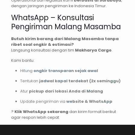
Operasional dan legalitas kami
berbasis di Surabaya
,
dengan jaringan pengiriman ke Indonesia Timur.
WhatsApp – Konsultasi
Pengiriman Malang Masamba
Butuh kirim barang dari Malang Masamba tanpa
ribet soal ongkir & estimasi?
Langsung konsultasi dengan tim
Makharya Cargo
.
Kami bantu:
Hitung
ongkir transparan sejak awal
Tentukan
jadwal kapal terdekat (2x seminggu)
Atur
pickup dari lokasi Anda di Malang
Update pengiriman via
website & WhatsApp
?
Klik WhatsApp sekarang
dan kirim format berikut
agar respon lebih cepat