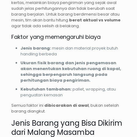
kertas, melainkan biaya pengiriman yang sejak awal
sudah jelas perhitungannya dan tidak berubah saat
barang berjalan. Untuk barang berdimensi besar atau
mesin, tim akan bantu hitung
berat aktual vs volume
agar tidak ada selisih di belakang.
Faktor yang memengaruhi biaya
Jenis barang:
mesin dan material proyek butuh
handling berbeda
Ukuran fisik barang dan jenis pengemasan
akan menentukan kebutuhan ruang di kapal,
sehingga berpengaruh langsung pada
perhitungan biaya pengiriman.
Kebutuhan tambahan:
pallet, wrapping, atau
penguatan kemasan
Semua faktor ini
dibicarakan di awal
, bukan setelah
barang diangkut.
Jenis Barang yang Bisa Dikirim
dari Malang Masamba