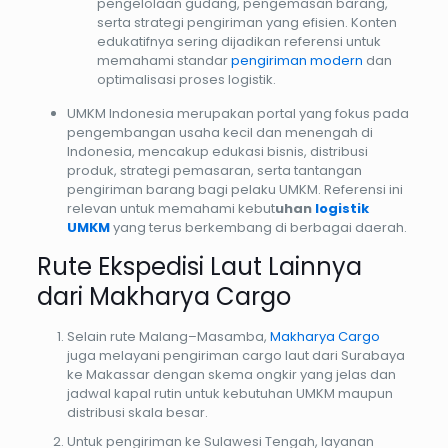
pengelolaan gudang, pengemasan barang,
serta strategi pengiriman yang efisien. Konten
edukatifnya sering dijadikan referensi untuk
memahami standar
pengiriman modern
dan
optimalisasi proses logistik.
UMKM Indonesia merupakan portal yang fokus pada
pengembangan usaha kecil dan menengah di
Indonesia, mencakup edukasi bisnis, distribusi
produk, strategi pemasaran, serta tantangan
pengiriman barang bagi pelaku UMKM. Referensi ini
relevan untuk memahami kebut
uhan
logistik
UMKM
yang terus berkembang di berbagai daerah.
Rute Ekspedisi Laut Lainnya
dari Makharya Cargo
Selain rute Malang–Masamba,
Makharya Cargo
juga melayani pengiriman cargo laut dari Surabaya
ke Makassar dengan skema ongkir yang jelas dan
jadwal kapal rutin untuk kebutuhan UMKM maupun
distribusi skala besar.
Untuk pengiriman ke Sulawesi Tengah, layanan