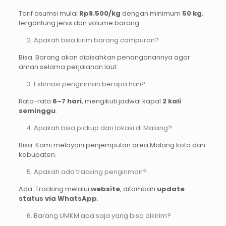
Tarif asumsi mulai
Rp8.500/kg
dengan minimum
50 kg
,
tergantung jenis dan volume barang.
Apakah bisa kirim barang campuran?
Bisa. Barang akan dipisahkan penanganannya agar
aman selama perjalanan laut.
Estimasi pengiriman berapa hari?
Rata-rata
6–7 hari
, mengikuti jadwal kapal
2 kali
seminggu
.
Apakah bisa pickup dari lokasi di Malang?
Bisa. Kami melayani penjemputan area Malang kota dan
kabupaten.
Apakah ada tracking pengiriman?
Ada. Tracking melalui
website
, ditambah
update
status via WhatsApp
.
Barang UMKM apa saja yang bisa dikirim?