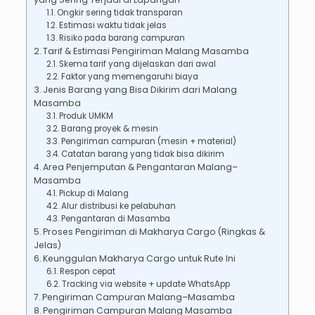
Ongkir sering tidak transparan
Estimasi waktu tidak jelas
Risiko pada barang campuran
Tarif & Estimasi Pengiriman Malang Masamba
Skema tarif yang dijelaskan dari awal
Faktor yang memengaruhi biaya
Jenis Barang yang Bisa Dikirim dari Malang
Masamba
Produk UMKM
Barang proyek & mesin
Pengiriman campuran (mesin + material)
Catatan barang yang tidak bisa dikirim
Area Penjemputan & Pengantaran Malang–
Masamba
Pickup di Malang
Alur distribusi ke pelabuhan
Pengantaran di Masamba
Proses Pengiriman di Makharya Cargo (Ringkas &
Jelas)
Keunggulan Makharya Cargo untuk Rute Ini
Respon cepat
Tracking via website + update WhatsApp
Pengiriman Campuran Malang–Masamba
Pengiriman Campuran Malang Masamba