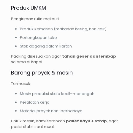
Produk UMKM
Pengiriman rutin meliputi:
Produk kemasan (makanan kering, non cair)
Perlengkapan toko
Stok dagang dalam karton
Packing disesuaikan agar
tahan geser dan lembap
selama di kapal.
Barang proyek & mesin
Termasuk:
Mesin produksi skala kecil–menengah
Peralatan kerja
Material proyek non-berbahaya
Untuk mesin, kami sarankan
pallet kayu + strap
, agar
posisi stabil saat muat.