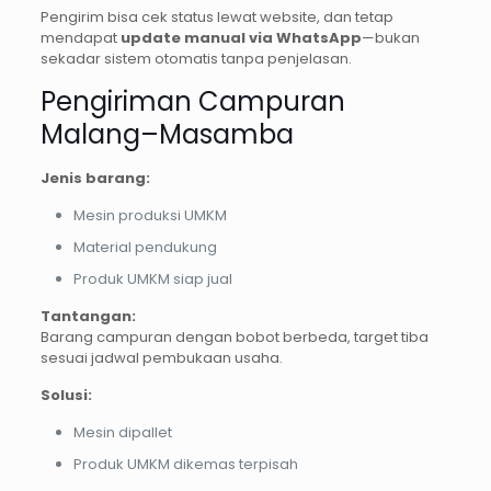
Pengirim bisa cek status lewat website, dan tetap
mendapat
update manual via WhatsApp
—bukan
sekadar sistem otomatis tanpa penjelasan.
Pengiriman Campuran
Malang–Masamba
Jenis barang:
Mesin produksi UMKM
Material pendukung
Produk UMKM siap jual
Tantangan:
Barang campuran dengan bobot berbeda, target tiba
sesuai jadwal pembukaan usaha.
Solusi:
Mesin dipallet
Produk UMKM dikemas terpisah