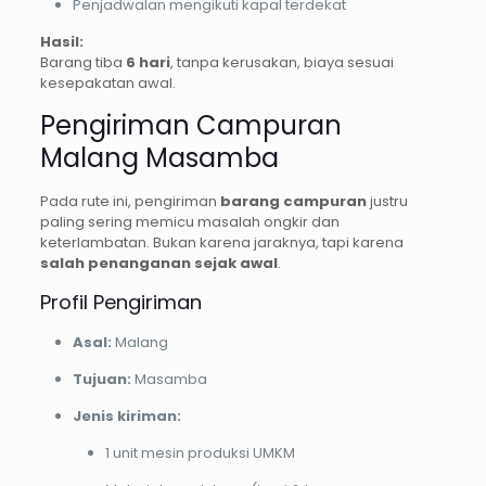
Penjadwalan mengikuti kapal terdekat
Hasil:
Barang tiba
6 hari
, tanpa kerusakan, biaya sesuai
kesepakatan awal.
Pengiriman Campuran
Malang Masamba
Pada rute ini, pengiriman
barang campuran
justru
paling sering memicu masalah ongkir dan
keterlambatan. Bukan karena jaraknya, tapi karena
salah penanganan sejak awal
.
Profil Pengiriman
Asal:
Malang
Tujuan:
Masamba
Jenis kiriman:
1 unit mesin produksi UMKM