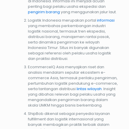
di Indonesia. Informasi ini menjadi acuan
penting bagi pelaku usaha ekspedisi dan
pengirim barang
yang menggunakan jalur laut.
Logistik Indonesia merupakan portal
informasi
yang membahas perkembangan industri
logistik nasional, termasuk tren ekspedisi,
distribusi barang, manajemen rantai pasok,
serta dinamika pengiriman ke wilayah
Indonesia Timur. Situs ini banyak digunakan
sebagai referensi oleh pelaku usaha logistik
dan praktisi distribusi.
EcommerceIQ Asia menyajikan riset dan
analisis mendalam seputar ekosistem e-
commerce Asia, termasuk perilaku pengiriman,
pertumbuhan logistik pendukung e-commerce,
serta tantangan distribusi
lintas wilayah
. Insight
yang dibahas relevan bagi pelaku usaha yang
mengandalkan pengiriman barang dalam
skala UMKM hingga bisnis berkembang.
ShipBob dikenal sebagai penyedia layanan
fulfillment dan logistik internasional yang
banyak membagikan praktik terbaik dalam