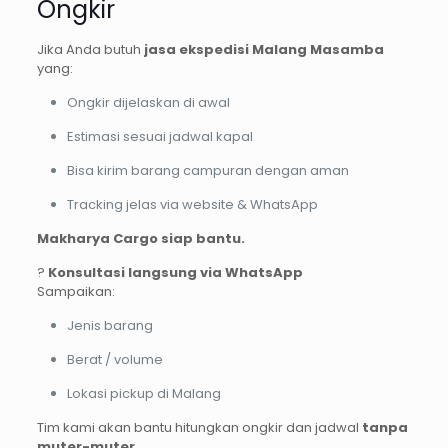
Ongkir
Jika Anda butuh
jasa ekspedisi Malang Masamba
yang:
Ongkir dijelaskan di awal
Estimasi sesuai jadwal kapal
Bisa kirim barang campuran dengan aman
Tracking jelas via website & WhatsApp
Makharya Cargo siap bantu.
?
Konsultasi langsung via WhatsApp
Sampaikan:
Jenis barang
Berat / volume
Lokasi pickup di Malang
Tim kami akan bantu hitungkan ongkir dan jadwal
tanpa
muter-muter
.