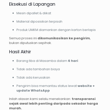
Eksekusi di Lapangan
Mesin dipallet & diikat
Material diposisikan terpisah
Produk UMKM diamankan dengan karton berlapis
Semua proses ini
dikomunikasikan ke pengirim
,
bukan diputuskan sepihak.
Hasil Akhir
Barang tiba di Masamba dalam
6 hari
Tidak ada tambahan biaya
Tidak ada kerusakan
Pengirim bisa memantau status lewat
website +
update WhatsApp
Inilah alasan kami selalu menekankan:
transparansi
sejak awal lebih penting daripada sekadar harga
murah.