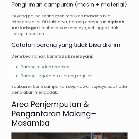
Pengiriman campuran (mesin + material)
Ini yang paling sering menimbulkan masalah bila
ditangani asal. Di Makharya, barang campuran
dipisah
per kategori
, diatur urutan muatnya, sehingga tidak
saling menekan.
Catatan barang yang tidak bisa dikirim
Demi keamanan, kami
tidak melayani
:
Barang mudah terbakar
Barang ilegal atau dilarang regulasi
Edukasi ini kami sampaikan sejak awal, supaya tidak ada
penolakan mendadak.
Area Penjemputan &
Pengantaran Malang–
Masamba