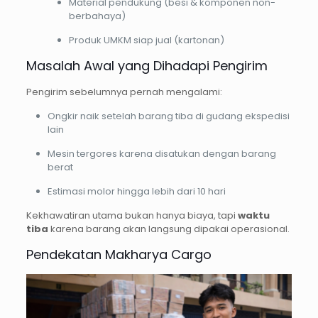
Material pendukung (besi & komponen non-
berbahaya)
Produk UMKM siap jual (kartonan)
Masalah Awal yang Dihadapi Pengirim
Pengirim sebelumnya pernah mengalami:
Ongkir naik setelah barang tiba di gudang ekspedisi
lain
Mesin tergores karena disatukan dengan barang
berat
Estimasi molor hingga lebih dari 10 hari
Kekhawatiran utama bukan hanya biaya, tapi
waktu
tiba
karena barang akan langsung dipakai operasional.
Pendekatan Makharya Cargo