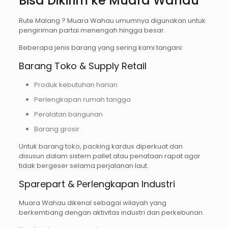
Bisa Dikirim ke Muara Wahau
Rute Malang ? Muara Wahau umumnya digunakan untuk
pengiriman partai menengah hingga besar.
Beberapa jenis barang yang sering kami tangani:
Barang Toko & Supply Retail
Produk kebutuhan harian
Perlengkapan rumah tangga
Peralatan bangunan
Barang grosir
Untuk barang toko, packing kardus diperkuat dan
disusun dalam sistem pallet atau penataan rapat agar
tidak bergeser selama perjalanan laut.
Sparepart & Perlengkapan Industri
Muara Wahau dikenal sebagai wilayah yang
berkembang dengan aktivitas industri dan perkebunan.