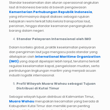
Standar keselamatan dan aturan operasional angkutan
laut di Indonesia berada di bawah pengawasan
Kementerian Perhubungan Republik Indonesia
,
yang informasinya dapat diakses sebagai rujukan
kebijakan resmi terkait tata kelola transportasi laut,
perizinan, hingga standar keamanan pengangkutan
barang dalam negeri.
Standar Pelayaran Internasional oleh IMO
Dalam konteks global, praktik keselamatan pelayaran
dan pengiriman laut juga mengacu pada standar yang
ditetapkan oleh
International Maritime Organization
(IMO)
yang dapat dipelajari lebih lanjut, terutama terkait
regulasi keselamatan kapal, pengelolaan muatan, serta
perlindungan lingkungan maritim yang menjadi acuan
industri logistik internasional.
Profil Wilayah Muara Wahau sebagai Tujuan
Distribusi di Kutai Timur
Sebagai wilayah tujuan distribusi di Kalimantan Timur,
Muara Wahau
merupakan kecamatan yang berada di
Kabupaten Kutai Timur dan memiliki peran penting