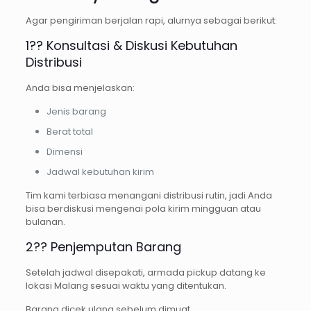
Agar pengiriman berjalan rapi, alurnya sebagai berikut:
1?? Konsultasi & Diskusi Kebutuhan
Distribusi
Anda bisa menjelaskan:
Jenis barang
Berat total
Dimensi
Jadwal kebutuhan kirim
Tim kami terbiasa menangani distribusi rutin, jadi Anda
bisa berdiskusi mengenai pola kirim mingguan atau
bulanan.
2?? Penjemputan Barang
Setelah jadwal disepakati, armada pickup datang ke
lokasi Malang sesuai waktu yang ditentukan.
Barang dicek ulang sebelum dimuat.