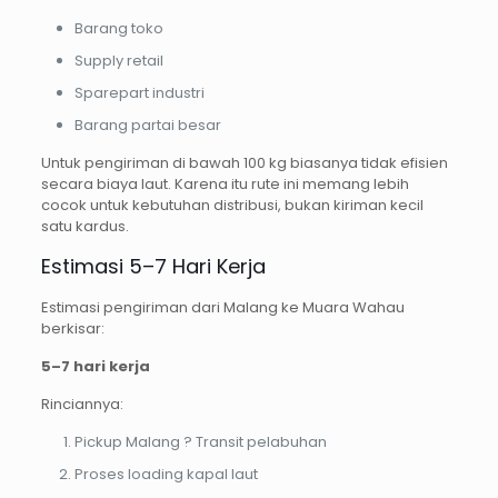
Barang toko
Supply retail
Sparepart industri
Barang partai besar
Untuk pengiriman di bawah 100 kg biasanya tidak efisien
secara biaya laut. Karena itu rute ini memang lebih
cocok untuk kebutuhan distribusi, bukan kiriman kecil
satu kardus.
Estimasi 5–7 Hari Kerja
Estimasi pengiriman dari Malang ke Muara Wahau
berkisar:
5–7 hari kerja
Rinciannya:
Pickup Malang ? Transit pelabuhan
Proses loading kapal laut