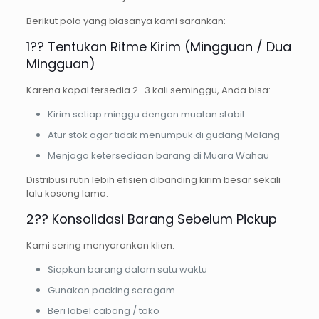
Berikut pola yang biasanya kami sarankan:
1?? Tentukan Ritme Kirim (Mingguan / Dua
Mingguan)
Karena kapal tersedia 2–3 kali seminggu, Anda bisa:
Kirim setiap minggu dengan muatan stabil
Atur stok agar tidak menumpuk di gudang Malang
Menjaga ketersediaan barang di Muara Wahau
Distribusi rutin lebih efisien dibanding kirim besar sekali
lalu kosong lama.
2?? Konsolidasi Barang Sebelum Pickup
Kami sering menyarankan klien:
Siapkan barang dalam satu waktu
Gunakan packing seragam
Beri label cabang / toko