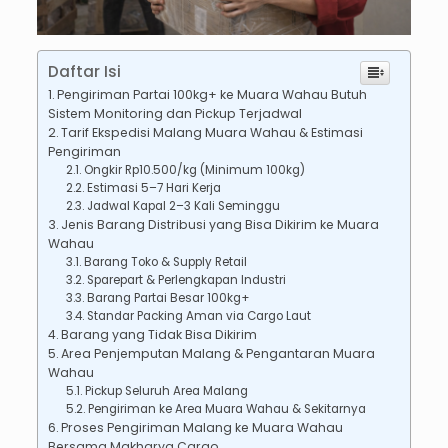
Daftar Isi
Pengiriman Partai 100kg+ ke Muara Wahau Butuh
Sistem Monitoring dan Pickup Terjadwal
Tarif Ekspedisi Malang Muara Wahau & Estimasi
Pengiriman
Ongkir Rp10.500/kg (Minimum 100kg)
Estimasi 5–7 Hari Kerja
Jadwal Kapal 2–3 Kali Seminggu
Jenis Barang Distribusi yang Bisa Dikirim ke Muara
Wahau
Barang Toko & Supply Retail
Sparepart & Perlengkapan Industri
Barang Partai Besar 100kg+
Standar Packing Aman via Cargo Laut
Barang yang Tidak Bisa Dikirim
Area Penjemputan Malang & Pengantaran Muara
Wahau
Pickup Seluruh Area Malang
Pengiriman ke Area Muara Wahau & Sekitarnya
Proses Pengiriman Malang ke Muara Wahau
Bersama Makharya Cargo