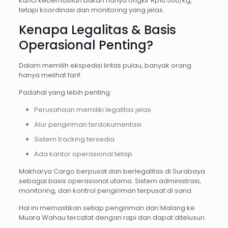
Kunci keberhasilan bukan hanya ongkir Rp10.500/kg,
tetapi koordinasi dan monitoring yang jelas.
Kenapa Legalitas & Basis
Operasional Penting?
Dalam memilih ekspedisi lintas pulau, banyak orang
hanya melihat tarif.
Padahal yang lebih penting:
Perusahaan memiliki legalitas jelas
Alur pengiriman terdokumentasi
Sistem tracking tersedia
Ada kantor operasional tetap
Makharya Cargo berpusat dan berlegalitas di Surabaya
sebagai basis operasional utama. Sistem administrasi,
monitoring, dan kontrol pengiriman terpusat di sana.
Hal ini memastikan setiap pengiriman dari Malang ke
Muara Wahau tercatat dengan rapi dan dapat ditelusuri.