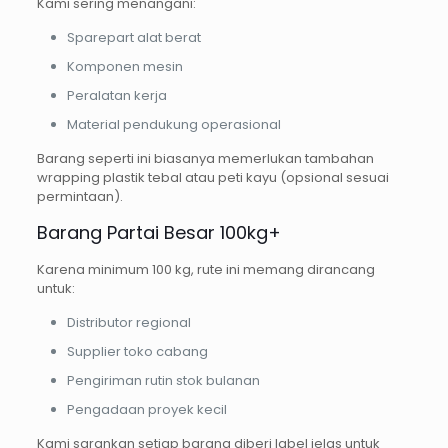
Kami sering menangani:
Sparepart alat berat
Komponen mesin
Peralatan kerja
Material pendukung operasional
Barang seperti ini biasanya memerlukan tambahan
wrapping plastik tebal atau peti kayu (opsional sesuai
permintaan).
Barang Partai Besar 100kg+
Karena minimum 100 kg, rute ini memang dirancang
untuk:
Distributor regional
Supplier toko cabang
Pengiriman rutin stok bulanan
Pengadaan proyek kecil
Kami sarankan setiap barang diberi label jelas untuk