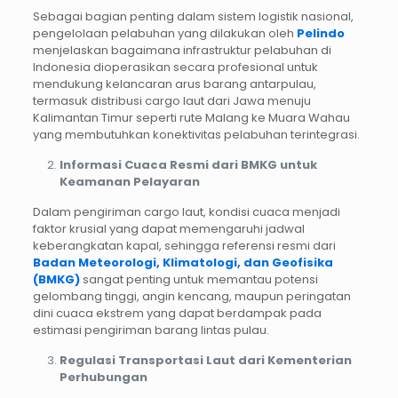
Sebagai bagian penting dalam sistem logistik nasional,
pengelolaan pelabuhan yang dilakukan oleh
Pelindo
menjelaskan bagaimana infrastruktur pelabuhan di
Indonesia dioperasikan secara profesional untuk
mendukung kelancaran arus barang antarpulau,
termasuk distribusi cargo laut dari Jawa menuju
Kalimantan Timur seperti rute Malang ke Muara Wahau
yang membutuhkan konektivitas pelabuhan terintegrasi.
Informasi Cuaca Resmi dari BMKG untuk
Keamanan Pelayaran
Dalam pengiriman cargo laut, kondisi cuaca menjadi
faktor krusial yang dapat memengaruhi jadwal
keberangkatan kapal, sehingga referensi resmi dari
Badan Meteorologi, Klimatologi, dan Geofisika
(BMKG)
sangat penting untuk memantau potensi
gelombang tinggi, angin kencang, maupun peringatan
dini cuaca ekstrem yang dapat berdampak pada
estimasi pengiriman barang lintas pulau.
Regulasi Transportasi Laut dari Kementerian
Perhubungan