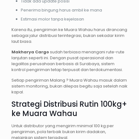
Tidak ada update posisi
Penerima bingung harus ambil ke mana
Estimasi molor tanpa kejelasan
Karena itu, pengiriman ke Muara Wahau harus dirancang
sebagai jalur distribusi terintegrasi, bukan sekadar kirim
laut biasa.
Makharya Cargo
sudah terbiasa menangani rute-rute
lanjutan seperti ini. Dengan pusat operasional dan
legalitas perusahaan berbasis di Surabaya, sistem
kontrol pengiriman tetap terpusat dan terdokumentasi.
Setiap pengiriman Malang ? Muara Wahau masuk dalam
sistem monitoring, bukan dilepas begitu saja setelah naik
kapal.
Strategi Distribusi Rutin 100kg+
ke Muara Wahau
Untuk distributor yang mengirim minimal 100 kg per
pengiriman, pola terbaik bukan kirim dadakan,
melainkan sistem terjadwal.