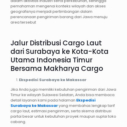
dalam aktivitas industri serta perkebunan, sehingga
pemahaman mengenai konteks wilayah dan akses
geografisnya menjadi pertimbangan dalam
perencanaan pengiriman barang dari Jawa menuju
area tersebut
Jalur Distribusi Cargo Laut
dari Surabaya ke Kota-Kota
Utama Indonesia Timur
Bersama Makharya Cargo
Ekspedisi Surabaya ke Makassar
Jika Anda juga memiliki kebutuhan pengiriman dari Jawa
Timur ke wilayah Sulawesi Selatan, Anda bisa membaca
detail layanan kami pada halaman
Ekspedisi
Surabaya ke Makassar
yang membahas lengkap tarif
cargo laut, estimasi pengiriman, serta skema distribusi
partai besar untuk kebutuhan proyek maupun suplai toko
cabang.