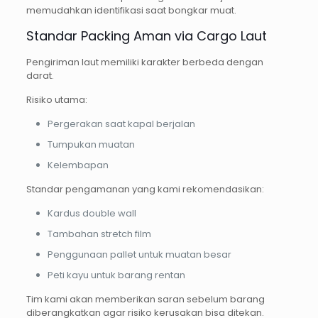
memudahkan identifikasi saat bongkar muat.
Standar Packing Aman via Cargo Laut
Pengiriman laut memiliki karakter berbeda dengan
darat.
Risiko utama:
Pergerakan saat kapal berjalan
Tumpukan muatan
Kelembapan
Standar pengamanan yang kami rekomendasikan:
Kardus double wall
Tambahan stretch film
Penggunaan pallet untuk muatan besar
Peti kayu untuk barang rentan
Tim kami akan memberikan saran sebelum barang
diberangkatkan agar risiko kerusakan bisa ditekan.