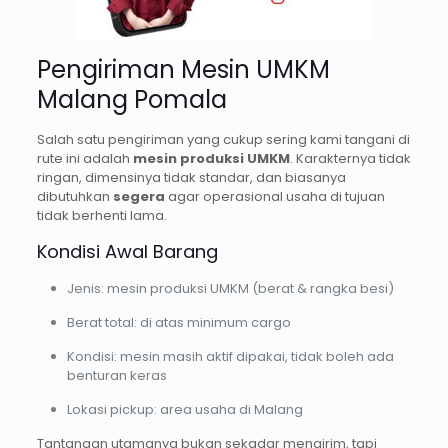
Pengiriman Mesin UMKM
Malang Pomala
Salah satu pengiriman yang cukup sering kami tangani di
rute ini adalah
mesin produksi UMKM
. Karakternya tidak
ringan, dimensinya tidak standar, dan biasanya
dibutuhkan
segera
agar operasional usaha di tujuan
tidak berhenti lama.
Kondisi Awal Barang
Jenis: mesin produksi UMKM (berat & rangka besi)
Berat total: di atas minimum cargo
Kondisi: mesin masih aktif dipakai, tidak boleh ada
benturan keras
Lokasi pickup: area usaha di Malang
Tantangan utamanya bukan sekadar mengirim, tapi