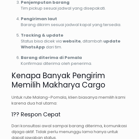
Penjemputan barang
Tim pickup sesuai jadwal yang disepakati.
Pengiriman laut
Barang dikirim sesuai jadwal kapal yang tersedia.
Tracking & update
Status bisa dicek via
website
, ditambah
update
WhatsApp
dari tim.
Barang diterima di Pomala
Konfirmasi diterima oleh penerima.
Kenapa Banyak Pengirim
Memilih Makharya Cargo
Untuk rute Malang–Pomala, klien biasanya memilih kami
karena dua hal utama:
1?? Respon Cepat
Dari konsultasi awal sampai barang diterima, komunikasi
dijaga aktif. Tidak perlu menunggu lama hanya untuk
dapat jawaban status.