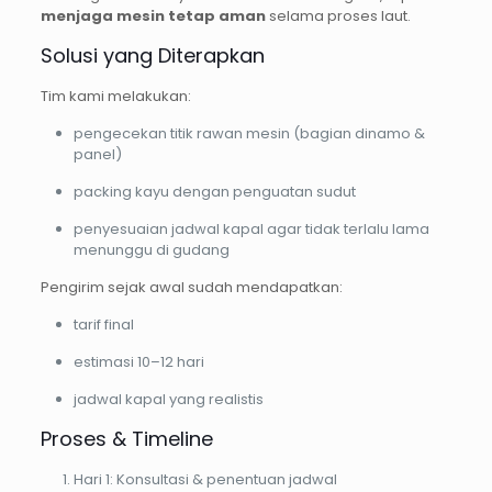
menjaga mesin tetap aman
selama proses laut.
Solusi yang Diterapkan
Tim kami melakukan:
pengecekan titik rawan mesin (bagian dinamo &
panel)
packing kayu dengan penguatan sudut
penyesuaian jadwal kapal agar tidak terlalu lama
menunggu di gudang
Pengirim sejak awal sudah mendapatkan:
tarif final
estimasi 10–12 hari
jadwal kapal yang realistis
Proses & Timeline
Hari 1: Konsultasi & penentuan jadwal