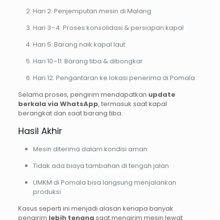
Hari 2: Penjemputan mesin di Malang
Hari 3–4: Proses konsolidasi & persiapan kapal
Hari 5: Barang naik kapal laut
Hari 10–11: Barang tiba & dibongkar
Hari 12: Pengantaran ke lokasi penerima di Pomala
Selama proses, pengirim mendapatkan
update
berkala via WhatsApp
, termasuk saat kapal
berangkat dan saat barang tiba.
Hasil Akhir
Mesin diterima dalam kondisi aman
Tidak ada biaya tambahan di tengah jalan
UMKM di Pomala bisa langsung menjalankan
produksi
Kasus seperti ini menjadi alasan kenapa banyak
pengirim
lebih tenang
saat mengirim mesin lewat