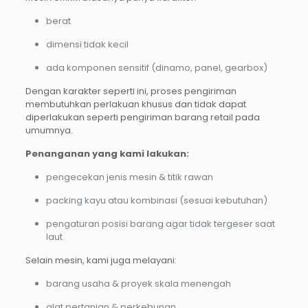
berat
dimensi tidak kecil
ada komponen sensitif (dinamo, panel, gearbox)
Dengan karakter seperti ini, proses pengiriman
membutuhkan perlakuan khusus dan tidak dapat
diperlakukan seperti pengiriman barang retail pada
umumnya.
Penanganan yang kami lakukan:
pengecekan jenis mesin & titik rawan
packing kayu atau kombinasi (sesuai kebutuhan)
pengaturan posisi barang agar tidak tergeser saat
laut
Selain mesin, kami juga melayani:
barang usaha & proyek skala menengah
alat pertanian & perkebunan