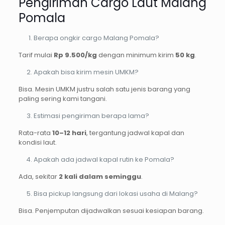
Pengiriman Cargo Laut Malang
Pomala
Berapa ongkir cargo Malang Pomala?
Tarif mulai
Rp 9.500/kg
dengan minimum kirim
50 kg
.
Apakah bisa kirim mesin UMKM?
Bisa. Mesin UMKM justru salah satu jenis barang yang
paling sering kami tangani.
Estimasi pengiriman berapa lama?
Rata-rata
10–12 hari
, tergantung jadwal kapal dan
kondisi laut.
Apakah ada jadwal kapal rutin ke Pomala?
Ada, sekitar
2 kali dalam seminggu
.
Bisa pickup langsung dari lokasi usaha di Malang?
Bisa. Penjemputan dijadwalkan sesuai kesiapan barang.