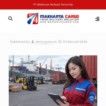
PT. Makharya Perkasa Transindo
Published by
alma guna
on
10 Februari 2026