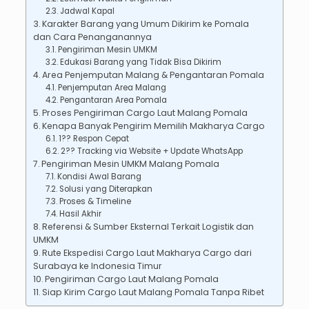
Jadwal Kapal
Karakter Barang yang Umum Dikirim ke Pomala
dan Cara Penanganannya
Pengiriman Mesin UMKM
Edukasi Barang yang Tidak Bisa Dikirim
Area Penjemputan Malang & Pengantaran Pomala
Penjemputan Area Malang
Pengantaran Area Pomala
Proses Pengiriman Cargo Laut Malang Pomala
Kenapa Banyak Pengirim Memilih Makharya Cargo
1?? Respon Cepat
2?? Tracking via Website + Update WhatsApp
Pengiriman Mesin UMKM Malang Pomala
Kondisi Awal Barang
Solusi yang Diterapkan
Proses & Timeline
Hasil Akhir
Referensi & Sumber Eksternal Terkait Logistik dan
UMKM
Rute Ekspedisi Cargo Laut Makharya Cargo dari
Surabaya ke Indonesia Timur
Pengiriman Cargo Laut Malang Pomala
Siap Kirim Cargo Laut Malang Pomala Tanpa Ribet