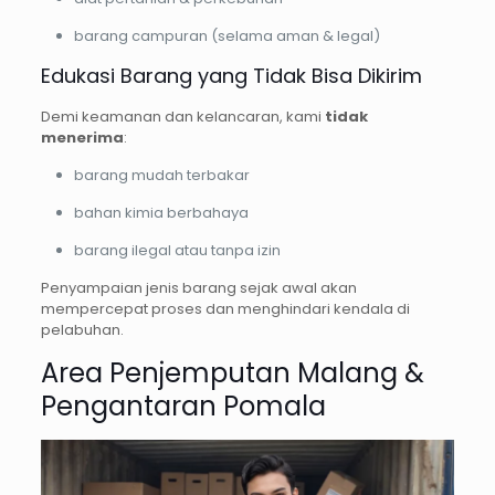
barang campuran (selama aman & legal)
Edukasi Barang yang Tidak Bisa Dikirim
Demi keamanan dan kelancaran, kami
tidak
menerima
:
barang mudah terbakar
bahan kimia berbahaya
barang ilegal atau tanpa izin
Penyampaian jenis barang sejak awal akan
mempercepat proses dan menghindari kendala di
pelabuhan.
Area Penjemputan Malang &
Pengantaran Pomala