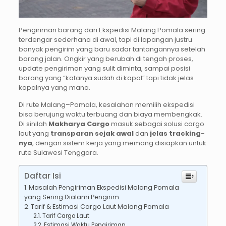
Pengiriman barang dari Ekspedisi Malang Pomala
sering
terdengar sederhana di awal, tapi di lapangan justru
banyak pengirim yang baru sadar tantangannya setelah
barang jalan. Ongkir yang berubah di tengah proses,
update pengiriman yang sulit diminta, sampai posisi
barang yang “katanya sudah di kapal” tapi tidak jelas
kapalnya yang mana.
Di rute Malang–Pomala, kesalahan memilih ekspedisi
bisa berujung waktu terbuang dan biaya membengkak.
Di sinilah
Makharya Cargo
masuk sebagai solusi cargo
laut yang
transparan sejak awal
dan
jelas tracking-
nya
, dengan sistem kerja yang memang disiapkan untuk
rute Sulawesi Tenggara.
Daftar Isi
Masalah Pengiriman Ekspedisi Malang Pomala
yang Sering Dialami Pengirim
Tarif & Estimasi Cargo Laut Malang Pomala
Tarif Cargo Laut
Estimasi Waktu Pengiriman