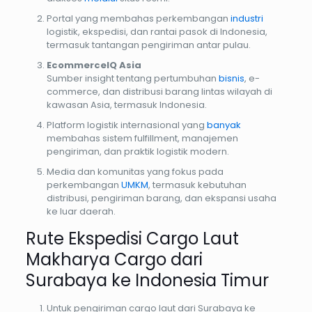
Portal yang membahas perkembangan
industri
logistik, ekspedisi, dan rantai pasok di Indonesia,
termasuk tantangan pengiriman antar pulau.
EcommerceIQ Asia
Sumber insight tentang pertumbuhan
bisnis
, e-
commerce, dan distribusi barang lintas wilayah di
kawasan Asia, termasuk Indonesia.
Platform logistik internasional yang
banyak
membahas sistem fulfillment, manajemen
pengiriman, dan praktik logistik modern.
Media dan komunitas yang fokus pada
perkembangan
UMKM
, termasuk kebutuhan
distribusi, pengiriman barang, dan ekspansi usaha
ke luar daerah.
Rute Ekspedisi Cargo Laut
Makharya Cargo dari
Surabaya ke Indonesia Timur
Untuk pengiriman cargo laut dari Surabaya ke