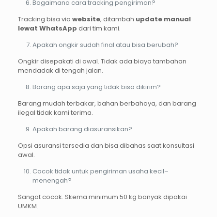
Bagaimana cara tracking pengiriman?
Tracking bisa via
website
, ditambah
update manual
lewat WhatsApp
dari tim kami.
Apakah ongkir sudah final atau bisa berubah?
Ongkir disepakati di awal. Tidak ada biaya tambahan
mendadak di tengah jalan.
Barang apa saja yang tidak bisa dikirim?
Barang mudah terbakar, bahan berbahaya, dan barang
ilegal tidak kami terima.
Apakah barang diasuransikan?
Opsi asuransi tersedia dan bisa dibahas saat konsultasi
awal.
Cocok tidak untuk pengiriman usaha kecil–
menengah?
Sangat cocok. Skema minimum 50 kg banyak dipakai
UMKM.