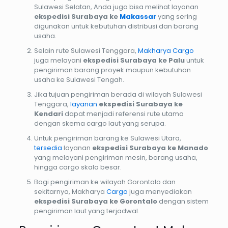
Sulawesi Selatan, Anda juga bisa melihat layanan
ekspedisi Surabaya ke
Makassar
yang sering
digunakan untuk kebutuhan distribusi dan barang
usaha.
Selain rute Sulawesi Tenggara,
Makharya Cargo
juga melayani
ekspedisi Surabaya ke Palu
untuk
pengiriman barang proyek maupun kebutuhan
usaha ke Sulawesi Tengah.
Jika tujuan pengiriman berada di wilayah Sulawesi
Tenggara,
layanan
ekspedisi Surabaya ke
Kendari
dapat menjadi referensi rute utama
dengan skema cargo laut yang serupa.
Untuk pengiriman barang ke Sulawesi Utara,
tersedia
layanan
ekspedisi Surabaya ke Manado
yang melayani pengiriman mesin, barang usaha,
hingga cargo skala besar.
Bagi pengiriman ke wilayah Gorontalo dan
sekitarnya, Makharya
Cargo
juga menyediakan
ekspedisi Surabaya ke Gorontalo
dengan sistem
pengiriman laut yang terjadwal.