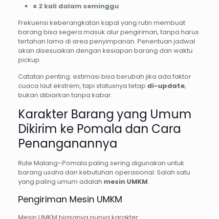
± 2 kali dalam seminggu
Frekuensi keberangkatan kapal yang rutin membuat
barang bisa segera masuk alur pengiriman, tanpa harus
tertahan lama di area penyimpanan. Penentuan jadwal
akan disesuaikan dengan kesiapan barang dan waktu
pickup.
Catatan penting: estimasi bisa berubah jika ada faktor
cuaca laut ekstrem, tapi statusnya tetap
di-update
,
bukan dibiarkan tanpa kabar.
Karakter Barang yang Umum
Dikirim ke Pomala dan Cara
Penanganannya
Rute Malang–Pomala paling sering digunakan untuk
barang usaha dan kebutuhan operasional. Salah satu
yang paling umum adalah
mesin UMKM
.
Pengiriman Mesin UMKM
Mesin UMKM biasanya punya karakter: