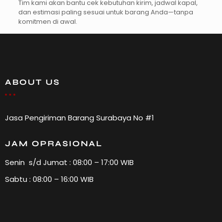
Tim kami akan bantu cek kebutuhan kirim, jadwal kapal,
dan estimasi paling sesuai untuk barang Anda—tanpa
komitmen di awal.
ABOUT US
Jasa Pengiriman Barang Surabaya No #1
JAM OPRASIONAL
Senin s/d Jumat : 08:00 – 17:00 WIB
Sabtu : 08:00 – 16:00 WIB