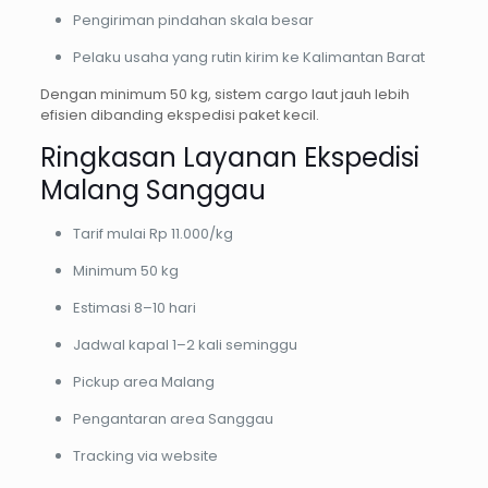
Pengiriman pindahan skala besar
Pelaku usaha yang rutin kirim ke Kalimantan Barat
Dengan minimum 50 kg, sistem cargo laut jauh lebih
efisien dibanding ekspedisi paket kecil.
Ringkasan Layanan Ekspedisi
Malang Sanggau
Tarif mulai Rp 11.000/kg
Minimum 50 kg
Estimasi 8–10 hari
Jadwal kapal 1–2 kali seminggu
Pickup area Malang
Pengantaran area Sanggau
Tracking via website