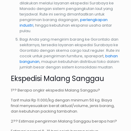
dilakukan melalui layanan ekspedisi Surabaya ke
Manado dengan sistem pengangkutan laut yang
terjadwal. Rute ini sering dimanfaatkan untuk
pengiriman barang dagangan,
perlengkapan
industri
, hingga kebutuhan ekspansi usaha antar
pulau.
Bagi Anda yang mengirim barang ke Gorontalo dan
sekitarnya, tersedia layanan ekspedisi Surabaya ke
Gorontalo dengan skema cargo laut reguler. Rute ini
cocok untuk pengiriman furniture, sparepart,
bahan
bangunan
, maupun kebutuhan distribusi toko dalam
jumlah besar dengan sistem konsolidasi muatan.
Ekspedisi Malang Sanggau
1?? Berapa ongkir ekspedisi Malang Sanggau?
Tarif mulai Rp 11.000/kg dengan minimum 50 kg. Biaya
final menyesuaikan berat aktual/volume, jenis barang,
dan kebutuhan packing tambahan.
2?? Estimasi pengiriman Malang Sanggau berapa hari?