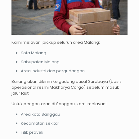
Kami melayani pickup seluruh area Malang:
Kota Malang
Kabupaten Malang
Area industri dan pergudangan
Barang akan dikirim ke gudang pusat Surabaya (basis
operasional resmi Makharya Cargo) sebelum masuk
jalur laut.
Untuk pengantaran di Sanggau, kami melayani:
Area kota Sanggau
Kecamatan sekitar
Titik proyek