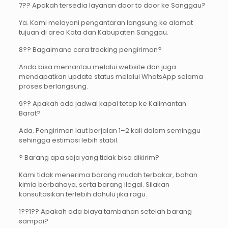
7?? Apakah tersedia layanan door to door ke Sanggau?
Ya. Kami melayani pengantaran langsung ke alamat
tujuan di area Kota dan Kabupaten Sanggau.
8?? Bagaimana cara tracking pengiriman?
Anda bisa memantau melalui website dan juga
mendapatkan update status melalui WhatsApp selama
proses berlangsung.
9?? Apakah ada jadwal kapal tetap ke Kalimantan
Barat?
Ada. Pengiriman laut berjalan 1–2 kali dalam seminggu
sehingga estimasi lebih stabil.
? Barang apa saja yang tidak bisa dikirim?
Kami tidak menerima barang mudah terbakar, bahan
kimia berbahaya, serta barang ilegal. Silakan
konsultasikan terlebih dahulu jika ragu.
1??1?? Apakah ada biaya tambahan setelah barang
sampai?