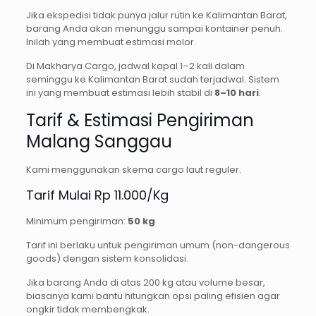
Jika ekspedisi tidak punya jalur rutin ke Kalimantan Barat,
barang Anda akan menunggu sampai kontainer penuh.
Inilah yang membuat estimasi molor.
Di Makharya Cargo, jadwal kapal 1–2 kali dalam
seminggu ke Kalimantan Barat sudah terjadwal. Sistem
ini yang membuat estimasi lebih stabil di
8–10 hari
.
Tarif & Estimasi Pengiriman
Malang Sanggau
Kami menggunakan skema cargo laut reguler.
Tarif Mulai Rp 11.000/Kg
Minimum pengiriman:
50 kg
Tarif ini berlaku untuk pengiriman umum (non-dangerous
goods) dengan sistem konsolidasi.
Jika barang Anda di atas 200 kg atau volume besar,
biasanya kami bantu hitungkan opsi paling efisien agar
ongkir tidak membengkak.