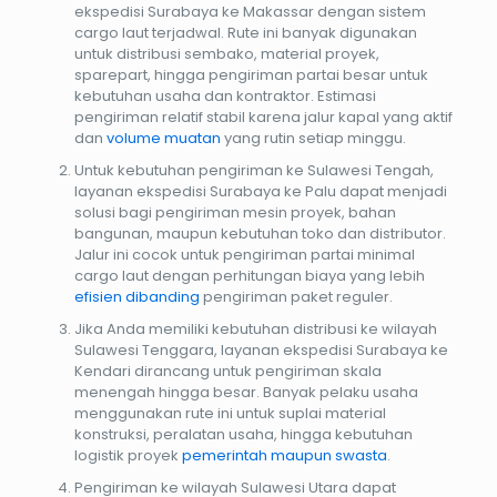
ekspedisi Surabaya ke Makassar dengan sistem
cargo laut terjadwal. Rute ini banyak digunakan
untuk distribusi sembako, material proyek,
sparepart, hingga pengiriman partai besar untuk
kebutuhan usaha dan kontraktor. Estimasi
pengiriman relatif stabil karena jalur kapal yang aktif
dan
volume muatan
yang rutin setiap minggu.
Untuk kebutuhan pengiriman ke Sulawesi Tengah,
layanan ekspedisi Surabaya ke Palu dapat menjadi
solusi bagi pengiriman mesin proyek, bahan
bangunan, maupun kebutuhan toko dan distributor.
Jalur ini cocok untuk pengiriman partai minimal
cargo laut dengan perhitungan biaya yang lebih
efisien dibanding
pengiriman paket reguler.
Jika Anda memiliki kebutuhan distribusi ke wilayah
Sulawesi Tenggara, layanan ekspedisi Surabaya ke
Kendari dirancang untuk pengiriman skala
menengah hingga besar. Banyak pelaku usaha
menggunakan rute ini untuk suplai material
konstruksi, peralatan usaha, hingga kebutuhan
logistik proyek
pemerintah maupun swasta
.
Pengiriman ke wilayah Sulawesi Utara dapat