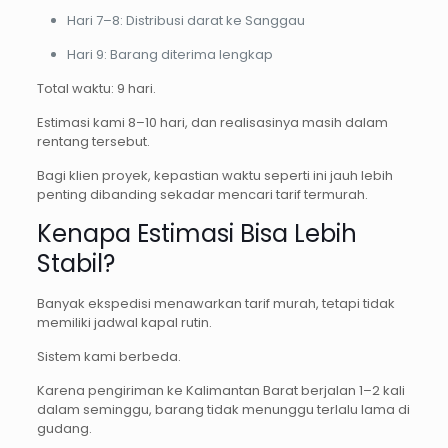
Hari 7–8: Distribusi darat ke Sanggau
Hari 9: Barang diterima lengkap
Total waktu: 9 hari.
Estimasi kami 8–10 hari, dan realisasinya masih dalam
rentang tersebut.
Bagi klien proyek, kepastian waktu seperti ini jauh lebih
penting dibanding sekadar mencari tarif termurah.
Kenapa Estimasi Bisa Lebih
Stabil?
Banyak ekspedisi menawarkan tarif murah, tetapi tidak
memiliki jadwal kapal rutin.
Sistem kami berbeda.
Karena pengiriman ke Kalimantan Barat berjalan 1–2 kali
dalam seminggu, barang tidak menunggu terlalu lama di
gudang.