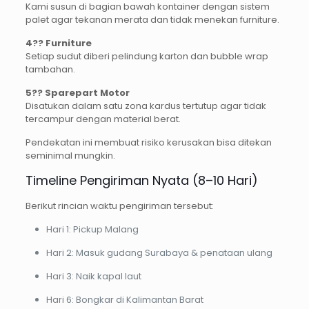
Kami susun di bagian bawah kontainer dengan sistem
palet agar tekanan merata dan tidak menekan furniture.
4?? Furniture
Setiap sudut diberi pelindung karton dan bubble wrap
tambahan.
5?? Sparepart Motor
Disatukan dalam satu zona kardus tertutup agar tidak
tercampur dengan material berat.
Pendekatan ini membuat risiko kerusakan bisa ditekan
seminimal mungkin.
Timeline Pengiriman Nyata (8–10 Hari)
Berikut rincian waktu pengiriman tersebut:
Hari 1: Pickup Malang
Hari 2: Masuk gudang Surabaya & penataan ulang
Hari 3: Naik kapal laut
Hari 6: Bongkar di Kalimantan Barat