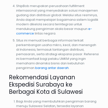
ShipBob merupakan perusahaan fulfillment
internasional yang menyediakan solusi manajemen
gudang dan distribusi global. Melalui situs resminya,
Anda dapat mempelajari bagaimana sistem logistik
modern dikelola secara terintegrasi untuk
mendukung pengiriman skala besar maupun
e-
commerce
lintas negara.
Situs ini memuat berbagai informasi terkait
perkembangan usaha mikro, kecil, dan menengah
di Indonesia, termasuk tantangan distribusi,
pemasaran, serta strategi ekspansi pasar. Referensi
ini bermanfaat bagi pelaku UMKM yang ingin
memahami dinamika bisnis dan kebutuhan
pengiriman
barang antar daerah
.
Rekomendasi Layanan
Ekspedisi Surabaya ke
Berbagai Kota di Sulawesi
Bagi Anda yang membutuhkan pengiriman barang
menuju Sulawesi Selatan, tersedia layanan