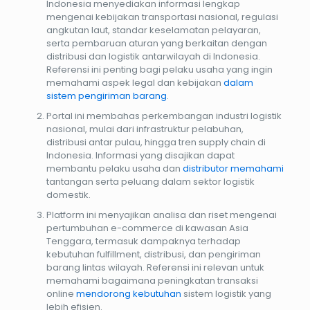
Indonesia menyediakan informasi lengkap
mengenai kebijakan transportasi nasional, regulasi
angkutan laut, standar keselamatan pelayaran,
serta pembaruan aturan yang berkaitan dengan
distribusi dan logistik antarwilayah di Indonesia.
Referensi ini penting bagi pelaku usaha yang ingin
memahami aspek legal dan kebijakan
dalam
sistem pengiriman barang
.
Portal ini membahas perkembangan industri logistik
nasional, mulai dari infrastruktur pelabuhan,
distribusi antar pulau, hingga tren supply chain di
Indonesia. Informasi yang disajikan dapat
membantu pelaku usaha dan
distributor memahami
tantangan serta peluang dalam sektor logistik
domestik.
Platform ini menyajikan analisa dan riset mengenai
pertumbuhan e-commerce di kawasan Asia
Tenggara, termasuk dampaknya terhadap
kebutuhan fulfillment, distribusi, dan pengiriman
barang lintas wilayah. Referensi ini relevan untuk
memahami bagaimana peningkatan transaksi
online
mendorong kebutuhan
sistem logistik yang
lebih efisien.