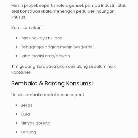
Mesin proyek seperti molen, genset, pompa industri, atau
alat konstruksi skala menengah perlu perlindungan
khusus.
Kami sarankan:
Packing kayu full box
Pengganjal bagian mesin bergerak
Label posisi atas/bawah
Tim gudang Surabaya akan cek ulang sebelum naik
kontainer.
Sembako & Barang Konsumsi
Untuk sembako partai besar seperti:
Beras
Gula
Minyak goreng
Tepung