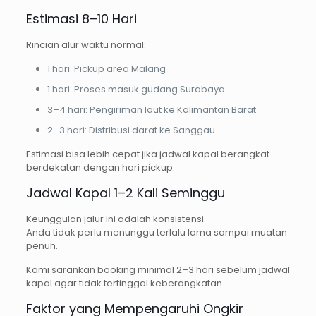
Estimasi 8–10 Hari
Rincian alur waktu normal:
1 hari: Pickup area Malang
1 hari: Proses masuk gudang Surabaya
3–4 hari: Pengiriman laut ke Kalimantan Barat
2–3 hari: Distribusi darat ke Sanggau
Estimasi bisa lebih cepat jika jadwal kapal berangkat
berdekatan dengan hari pickup.
Jadwal Kapal 1–2 Kali Seminggu
Keunggulan jalur ini adalah konsistensi.
Anda tidak perlu menunggu terlalu lama sampai muatan
penuh.
Kami sarankan booking minimal 2–3 hari sebelum jadwal
kapal agar tidak tertinggal keberangkatan.
Faktor yang Mempengaruhi Ongkir