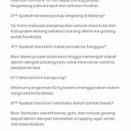
Estimasi normal 8–10 hari sejak barang pickup,
tergantung jadwal kapal dan antrean muatan.
3?? Apakah tersedia pickup langsung di Malang?
Ya. Kami melayani penjemputan seluruh area Kota dan
Kabupaten Malang sebelum barang dikirim ke gudang
pusat Surabaya.
4?? Apakah bisa kirim mesin proyek ke Sanggau?
Bisa. Mesin proyek skala kecil hingga menengah dapat
dikirim dengan packing kayu untuk keamanan selama
perjalanan laut.
5?? Minimal kirim berapa kg?
Minimum pengiriman 50 kg karena menggunakan sistem
cargo laut konsolidasi.
6?? Apakah bisa kirim sembako dalam jumlah besar?
Bisa. Sembako seperti beras, gula, dan minyak goreng
dapat dikirim dengan tambahan wrapping agar aman
dari kelembapan.