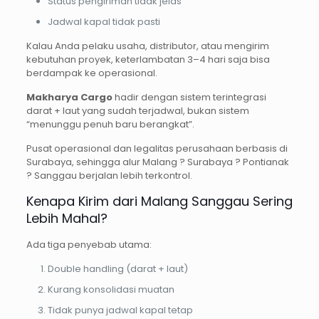
Status pengiriman tidak jelas
Jadwal kapal tidak pasti
Kalau Anda pelaku usaha, distributor, atau mengirim
kebutuhan proyek, keterlambatan 3–4 hari saja bisa
berdampak ke operasional.
Makharya Cargo
hadir dengan sistem terintegrasi
darat + laut yang sudah terjadwal, bukan sistem
“menunggu penuh baru berangkat”.
Pusat operasional dan legalitas perusahaan berbasis di
Surabaya, sehingga alur Malang ? Surabaya ? Pontianak
? Sanggau berjalan lebih terkontrol.
Kenapa Kirim dari Malang Sanggau Sering
Lebih Mahal?
Ada tiga penyebab utama:
Double handling (darat + laut)
Kurang konsolidasi muatan
Tidak punya jadwal kapal tetap