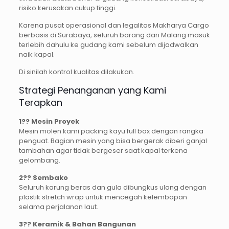
risiko kerusakan cukup tinggi.
Karena pusat operasional dan legalitas Makharya Cargo
berbasis di Surabaya, seluruh barang dari Malang masuk
terlebih dahulu ke gudang kami sebelum dijadwalkan
naik kapal.
Di sinilah kontrol kualitas dilakukan.
Strategi Penanganan yang Kami
Terapkan
1?? Mesin Proyek
Mesin molen kami packing kayu full box dengan rangka
penguat. Bagian mesin yang bisa bergerak diberi ganjal
tambahan agar tidak bergeser saat kapal terkena
gelombang.
2?? Sembako
Seluruh karung beras dan gula dibungkus ulang dengan
plastik stretch wrap untuk mencegah kelembapan
selama perjalanan laut.
3?? Keramik & Bahan Bangunan