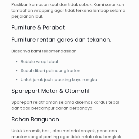
Pastikan kemasan kuat dan tidak sobek. Kami sarankan
tambahan wrapping agar tidak terkena lembap selama
perjalanan laut.
Furniture & Perabot
Furniture rentan gores dan tekanan.
Biasanya kami rekomendasikan:
Bubble wrap tebal
Sudut diberi pelindung karton
Untuk jarak jauh: packing kayu rangka
Sparepart Motor & Otomotif
Sparepart relatif aman selama dikemas kardus tebal
dan tidak bercampur cairan berbahaya.
Bahan Bangunan
Untuk keramik, besi, atau material proyek, penataan
muatan sangat penting agar tidak retak atau bengkok.