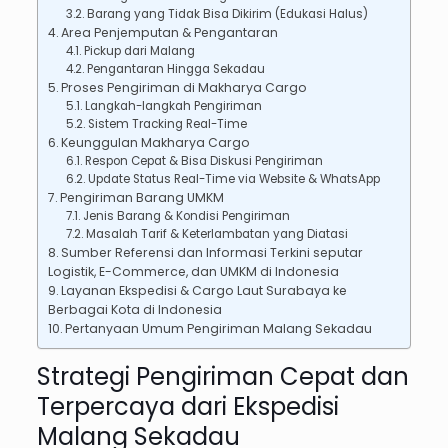
Barang yang Tidak Bisa Dikirim (Edukasi Halus)
Area Penjemputan & Pengantaran
Pickup dari Malang
Pengantaran Hingga Sekadau
Proses Pengiriman di Makharya Cargo
Langkah-langkah Pengiriman
Sistem Tracking Real-Time
Keunggulan Makharya Cargo
Respon Cepat & Bisa Diskusi Pengiriman
Update Status Real-Time via Website & WhatsApp
Pengiriman Barang UMKM
Jenis Barang & Kondisi Pengiriman
Masalah Tarif & Keterlambatan yang Diatasi
Sumber Referensi dan Informasi Terkini seputar
Logistik, E-Commerce, dan UMKM di Indonesia
Layanan Ekspedisi & Cargo Laut Surabaya ke
Berbagai Kota di Indonesia
Pertanyaan Umum Pengiriman Malang Sekadau
Strategi Pengiriman Cepat dan
Terpercaya dari Ekspedisi
Malang Sekadau