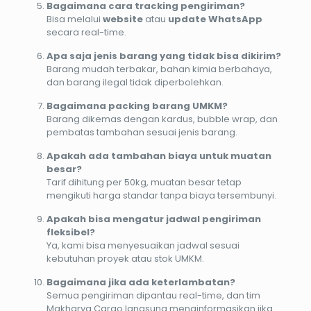
Bagaimana cara tracking pengiriman?
Bisa melalui
website
atau
update WhatsApp
secara real-time.
Apa saja jenis barang yang tidak bisa dikirim?
Barang mudah terbakar, bahan kimia berbahaya,
dan barang ilegal tidak diperbolehkan.
Bagaimana packing barang UMKM?
Barang dikemas dengan kardus, bubble wrap, dan
pembatas tambahan sesuai jenis barang.
Apakah ada tambahan biaya untuk muatan
besar?
Tarif dihitung per 50kg, muatan besar tetap
mengikuti harga standar tanpa biaya tersembunyi.
Apakah bisa mengatur jadwal pengiriman
fleksibel?
Ya, kami bisa menyesuaikan jadwal sesuai
kebutuhan proyek atau stok UMKM.
Bagaimana jika ada keterlambatan?
Semua pengiriman dipantau real-time, dan tim
Makharya Cargo langsung menginformasikan jika