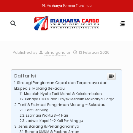
PT. Makharya Perkasa Transindo
Published by
alma guna
on
13 Februari 2026
Daftar Isi
Strategi Pengiriman Cepat dan Terpercaya dari
Ekspedisi Malang Sekadau
Masalah Nyata Tarif Mahal & Keterlambatan
Kenapa UMKM dan Proyek Memilih Makharya Cargo
Tarif & Estimasi Pengiriman Malang – Sekadau
Tarif Per 50kg
Estimasi Waktu 3–4 Hari
Jadwal Kapal 1–2 Kali Per Minggu
Jenis Barang & Penanganannya
Barang UMKM & Packing Aman