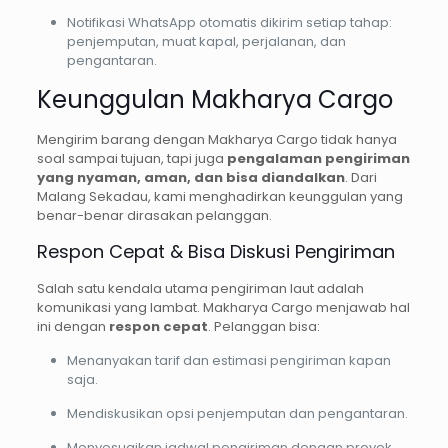
Notifikasi WhatsApp otomatis dikirim setiap tahap:
penjemputan, muat kapal, perjalanan, dan
pengantaran.
Keunggulan Makharya Cargo
Mengirim barang dengan Makharya Cargo tidak hanya
soal sampai tujuan, tapi juga
pengalaman pengiriman
yang nyaman, aman, dan bisa diandalkan
. Dari
Malang Sekadau, kami menghadirkan keunggulan yang
benar-benar dirasakan pelanggan.
Respon Cepat & Bisa Diskusi Pengiriman
Salah satu kendala utama pengiriman laut adalah
komunikasi yang lambat. Makharya Cargo menjawab hal
ini dengan
respon cepat
. Pelanggan bisa:
Menanyakan tarif dan estimasi pengiriman kapan
saja.
Mendiskusikan opsi penjemputan dan pengantaran.
Menyesuaikan jadwal pengiriman dengan proyek