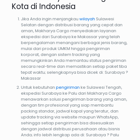
Kota di Indonesia
Jika Anda ingin menjangkau
wilayah
Sulawesi
Selatan dengan distribusi barang yang cepat dan
aman, Makharya Cargo menyediakan layanan
ekspedisi dari Surabaya ke Makassar yang telah
berpengalaman menangani berbagai jenis barang,
mulai dari produk UMKM hingga pengiriman
korporat, dengan sistem tracking yang
memungkinkan Anda memantau status pengiriman
secara real-time dan memastikan setiap paket tiba
tepat waktu; selengkapnya bisa dicek di: Surabaya ?
Makassar
Untuk kebutuhan
pengiriman
ke Sulawesi Tengah,
ekspedisi Surabaya ke Palu dari Makharya Cargo
menawarkan solusi pengiriman barang yang aman,
dengan tim profesional yang siap membantu
packing standar, jadwal kapal yang teratur, dan
update tracking via website maupun WhatsApp,
sehingga setiap pengiriman bisa disesuaikan
dengan jadwal distribusi perusahaan atau bisnis
Anda; info lebih lengkap ada di: Surabaya ? Palu