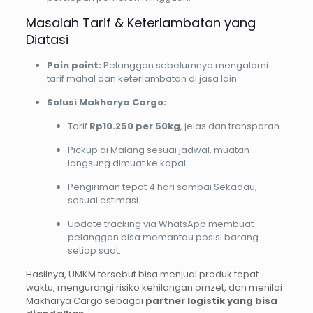
Masalah Tarif & Keterlambatan yang
Diatasi
Pain point:
Pelanggan sebelumnya mengalami
tarif mahal dan keterlambatan di jasa lain.
Solusi Makharya Cargo:
Tarif
Rp10.250 per 50kg
, jelas dan transparan.
Pickup di Malang sesuai jadwal, muatan
langsung dimuat ke kapal.
Pengiriman tepat 4 hari sampai Sekadau,
sesuai estimasi.
Update tracking via WhatsApp membuat
pelanggan bisa memantau posisi barang
setiap saat.
Hasilnya, UMKM tersebut bisa menjual produk tepat
waktu, mengurangi risiko kehilangan omzet, dan menilai
Makharya Cargo sebagai
partner logistik yang bisa