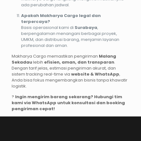
ada perubahan jadwal.
Apakah Makharya Cargo legal dan
terpercaya?
Basis operasional kami di
Surabaya
,
berpengalaman menangani berbagai proyek,
UMKM, dan distribusi barang, menjamin layanan
profesional dan aman.
Makharya Cargo memastikan pengiriman
Malang
Sekadau
lebih
efisien, aman, dan transparan
.
Dengan tarif jelas, estimasi pengiriman akurat, dan
sistem tracking real-time via
website & WhatsApp
,
Anda bisa fokus mengembangkan bisnis tanpa khawatir
logistik.
?
Ingin mengirim barang sekarang? Hubungi tim
kami via WhatsApp untuk konsultasi dan booking
pengiriman cepat!