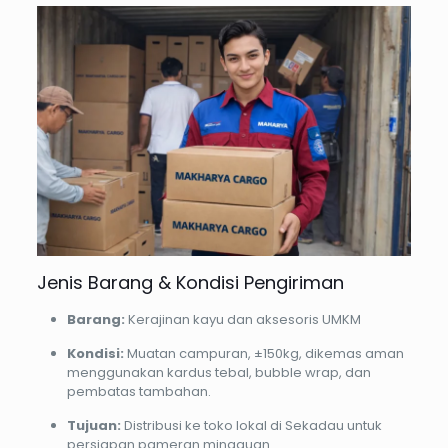
Jenis Barang & Kondisi Pengiriman
Barang:
Kerajinan kayu dan aksesoris UMKM
Kondisi:
Muatan campuran, ±150kg, dikemas aman
menggunakan kardus tebal, bubble wrap, dan
pembatas tambahan.
Tujuan:
Distribusi ke toko lokal di Sekadau untuk
persiapan pameran mingguan.