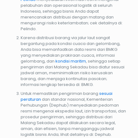
pelabuhan dan operasional logistik di seluruh
Indonesia, sehingga bisnis Anda dapat
merencanakan distribusi dengan matang dan
mengurangi risiko keterlambatan; cek detailnya di:
Pelindo.
Karena distribusi barang via jalur laut sangat
bergantung pada kondisi cuaca dan gelombang,
Anda bisa memanfaatkan data resmi dari BMKG
yang menyediakan prakiraan cuaca, informasi
gelombang, dan
kondisi maritim
, sehingga setiap
pengiriman dari Malang Sekadau bisa diatur sesuai
jadwal aman, meminimalkan risiko kerusakan
barang, dan menjaga kontinuitas pasokan;
informasi lengkap tersedia di: BMKG.
Untuk memastikan pengiriman barang
sesuai
peraturan
dan standar nasional, Kementerian
Perhubungan (Dephub) menyediakan pedoman
resmi mengenai ekspedisi laut, izin transportasi, dan
prosedur pengiriman, sehingga distribusi dari
Malang Sekadau dapat dilakukan secara legal,
aman, dan efisien, tanpa mengganggu jadwal
logistik bisnis Anda; lihat detailnya di: Dephub.