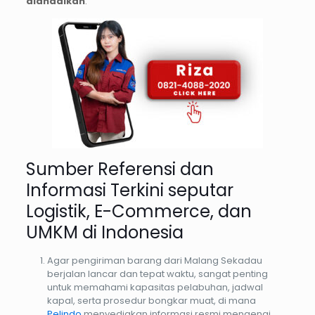
diandalkan
.
Sumber Referensi dan
Informasi Terkini seputar
Logistik, E-Commerce, dan
UMKM di Indonesia
Agar pengiriman barang dari Malang Sekadau
berjalan lancar dan tepat waktu, sangat penting
untuk memahami kapasitas pelabuhan, jadwal
kapal, serta prosedur bongkar muat, di mana
Pelindo
menyediakan informasi resmi mengenai