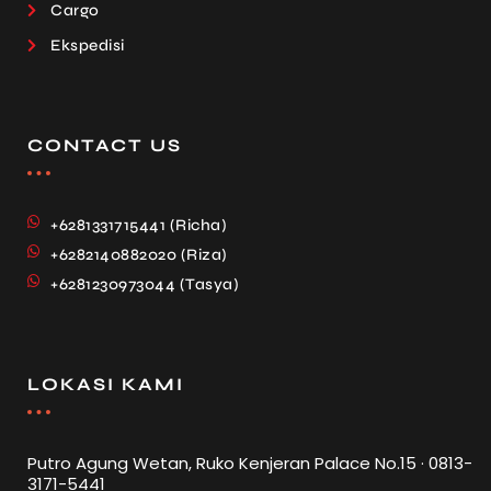
Cargo
Ekspedisi
CONTACT US
+6281331715441 (Richa)
+6282140882020 (Riza)
+6281230973044 (Tasya)
LOKASI KAMI
Putro Agung Wetan, Ruko Kenjeran Palace No.15 · 0813-
3171-5441