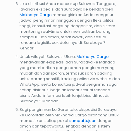
Jika distribusi Anda mencakup Sulawesi Tenggara,
layanan ekspedisi dari Surabaya ke Kendari oleh
Makharya Cargo
memungkinkan Anda mengatur
jadwal pengiriman mingguan dengan fleksibilitas
tinggi, konsultasi langsung dengan tim, dan sistem
monitoring real-time untuk memastikan barang
sampai tujuan aman, tepat waktu, dan sesuai
rencana logistik; cek detailnya di: Surabaya ?
Kendari
Untuk wilayah Sulawesi Utara,
Makharya Cargo
menawarkan ekspedisi dari Surabaya ke Manado
yang memberikan pengalaman pengiriman yang
mudah dan transparan, termasuk saran packing
untuk barang sensitif, tracking online via website dan
WhatsApp, serta konsultasi jadwal pengiriman agar
setiap distribusi berjalan lancar sesuai rencana
bisnis Anda; informasi lebih lanjut bisa dilihat di:
Surabaya ? Manado
Bagi pengiriman ke Gorontalo, ekspedisi Surabaya
ke Gorontalo oleh Makharya Cargo dirancang untuk
memastikan setiap paket
sampai tujuan
dengan
aman dan tepat waktu, lengkap dengan sistem