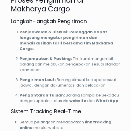
Proses Pengiriman di
Makharya Cargo
Langkah-langkah Pengiriman
Penjadwalan & Diskusi: Pelanggan dapat
langsung mengatur pengiriman dan
mendiskusikan tarif bersama tim Makharya
Cargo.
Penjemputan & Packing:
Tim kami mengambil
barang dan melakukan pengepakan sesuai standar
keamanan.
Pengiriman Laut:
Barang dimuat ke kapal sesuai
jadwal, dengan dokumentasi dan pelacakan.
Pengantaran Tujuan:
Barang sampai ke Sekadau
dengan update status via
website
dan
WhatsApp
.
Sistem Tracking Real-Time
Semua pelanggan mendapatkan
link tracking
online
melalui website.