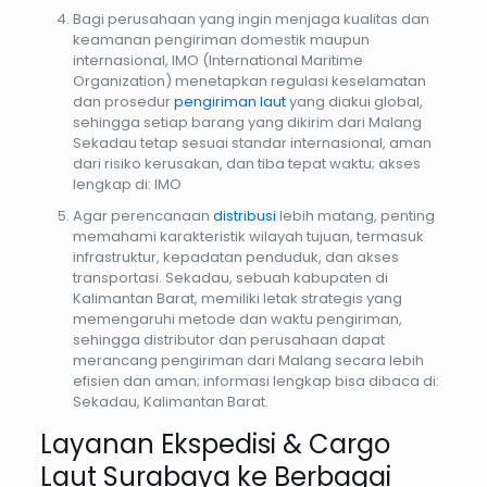
Bagi perusahaan yang ingin menjaga kualitas dan
keamanan pengiriman domestik maupun
internasional, IMO (International Maritime
Organization) menetapkan regulasi keselamatan
dan prosedur
pengiriman laut
yang diakui global,
sehingga setiap barang yang dikirim dari Malang
Sekadau tetap sesuai standar internasional, aman
dari risiko kerusakan, dan tiba tepat waktu; akses
lengkap di: IMO
Agar perencanaan
distribusi
lebih matang, penting
memahami karakteristik wilayah tujuan, termasuk
infrastruktur, kepadatan penduduk, dan akses
transportasi. Sekadau, sebuah kabupaten di
Kalimantan Barat, memiliki letak strategis yang
memengaruhi metode dan waktu pengiriman,
sehingga distributor dan perusahaan dapat
merancang pengiriman dari Malang secara lebih
efisien dan aman; informasi lengkap bisa dibaca di:
Sekadau, Kalimantan Barat.
Layanan Ekspedisi & Cargo
Laut Surabaya ke Berbagai