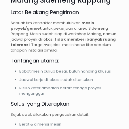
Malang Sidenreng Rappang
Latar Belakang Pengiriman
Sebuah tim kontraktor membutuhkan
mesin
proyek/genset
untuk pekerjaan di area Sidenreng
Rappang. Mesin sudah siap di workshop Malang, namun
jadwal proyek di lokasi
tidak memberi banyak ruang
toleransi
. Targetnya jelas: mesin harus tiba sebelum
tahapan instalasi dimulai.
Tantangan utama:
Bobot mesin cukup besar, butuh handling khusus
Jadwal kerja di lokasi sudah ditentukan
Risiko keterlambatan berarti tenaga proyek
menganggur
Solusi yang Diterapkan
Sejak awal, dilakukan pengecekan detail:
Berat & dimensi mesin