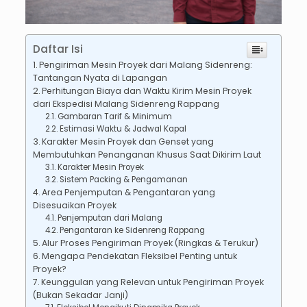
Daftar Isi
Pengiriman Mesin Proyek dari Malang Sidenreng:
Tantangan Nyata di Lapangan
Perhitungan Biaya dan Waktu Kirim Mesin Proyek
dari Ekspedisi Malang Sidenreng Rappang
Gambaran Tarif & Minimum
Estimasi Waktu & Jadwal Kapal
Karakter Mesin Proyek dan Genset yang
Membutuhkan Penanganan Khusus Saat Dikirim Laut
Karakter Mesin Proyek
Sistem Packing & Pengamanan
Area Penjemputan & Pengantaran yang
Disesuaikan Proyek
Penjemputan dari Malang
Pengantaran ke Sidenreng Rappang
Alur Proses Pengiriman Proyek (Ringkas & Terukur)
Mengapa Pendekatan Fleksibel Penting untuk
Proyek?
Keunggulan yang Relevan untuk Pengiriman Proyek
(Bukan Sekadar Janji)