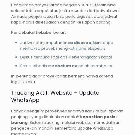
Pengiriman proyek jarang berjalan “lurus”. Mesin bisa
selesai lebih cepat atau justru mundur dari jadwal awal.
Armada penjemputan bisa perlu digeser, atau jadwal
kapal harus disesuaikan dengan kesiapan barang.
Pendekatan fleksibel berarti:
Jadwal penjemputan
bisa disesuaikan
tanpa
memaksa proyek mengikuti ritme ekspedisi
Diskusi terbuka soal opsi keberangkatan kapal
Solusi diberikan
sebelum
masalah membesar
Ini penting agar proyek tidak berhenti hanya karena
logistik kaku.
Tracking Aktif: Website + Update
WhatsApp
Banyak pengirim proyek sebenarnya tidak butuh laporan
panjang—yang dibutuhkan adalah
kepastian posisi
barang
. Sistem tracking melalui website memudahkan
pengecekan mandiri, sementara update WhatsApp
memastikan: