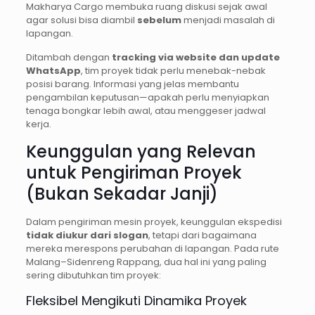
Makharya Cargo membuka ruang diskusi sejak awal
agar solusi bisa diambil
sebelum
menjadi masalah di
lapangan.
Ditambah dengan
tracking via website dan update
WhatsApp
, tim proyek tidak perlu menebak-nebak
posisi barang. Informasi yang jelas membantu
pengambilan keputusan—apakah perlu menyiapkan
tenaga bongkar lebih awal, atau menggeser jadwal
kerja.
Keunggulan yang Relevan
untuk Pengiriman Proyek
(Bukan Sekadar Janji)
Dalam pengiriman mesin proyek, keunggulan ekspedisi
tidak diukur dari slogan
, tetapi dari bagaimana
mereka merespons perubahan di lapangan. Pada rute
Malang–Sidenreng Rappang, dua hal ini yang paling
sering dibutuhkan tim proyek:
Fleksibel Mengikuti Dinamika Proyek