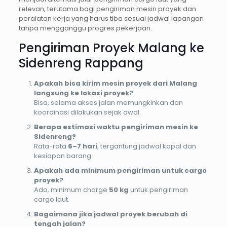
relevan, terutama bagi pengiriman mesin proyek dan
peralatan kerja yang harus tiba sesuai jadwal lapangan
tanpa mengganggu progres pekerjaan.
Pengiriman Proyek Malang ke
Sidenreng Rappang
Apakah bisa kirim mesin proyek dari Malang
langsung ke lokasi proyek?
Bisa, selama akses jalan memungkinkan dan
koordinasi dilakukan sejak awal.
Berapa estimasi waktu pengiriman mesin ke
Sidenreng?
Rata-rata
6–7 hari
, tergantung jadwal kapal dan
kesiapan barang.
Apakah ada minimum pengiriman untuk cargo
proyek?
Ada, minimum charge
50 kg
untuk pengiriman
cargo laut.
Bagaimana jika jadwal proyek berubah di
tengah jalan?