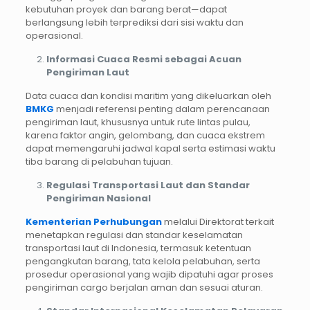
kebutuhan proyek dan barang berat—dapat
berlangsung lebih terprediksi dari sisi waktu dan
operasional.
Informasi Cuaca Resmi sebagai Acuan
Pengiriman Laut
Data cuaca dan kondisi maritim yang dikeluarkan oleh
BMKG
menjadi referensi penting dalam perencanaan
pengiriman laut, khususnya untuk rute lintas pulau,
karena faktor angin, gelombang, dan cuaca ekstrem
dapat memengaruhi jadwal kapal serta estimasi waktu
tiba barang di pelabuhan tujuan.
Regulasi Transportasi Laut dan Standar
Pengiriman Nasional
Kementerian Perhubungan
melalui Direktorat terkait
menetapkan regulasi dan standar keselamatan
transportasi laut di Indonesia, termasuk ketentuan
pengangkutan barang, tata kelola pelabuhan, serta
prosedur operasional yang wajib dipatuhi agar proses
pengiriman cargo berjalan aman dan sesuai aturan.