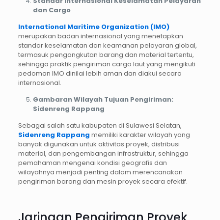
Standar Internasional Keselamatan Pelayaran
dan Cargo
International Maritime Organization (IMO)
merupakan badan internasional yang menetapkan
standar keselamatan dan keamanan pelayaran global,
termasuk pengangkutan barang dan material tertentu,
sehingga praktik pengiriman cargo laut yang mengikuti
pedoman IMO dinilai lebih aman dan diakui secara
internasional.
Gambaran Wilayah Tujuan Pengiriman:
Sidenreng Rappang
Sebagai salah satu kabupaten di Sulawesi Selatan,
Sidenreng Rappang
memiliki karakter wilayah yang
banyak digunakan untuk aktivitas proyek, distribusi
material, dan pengembangan infrastruktur, sehingga
pemahaman mengenai kondisi geografis dan
wilayahnya menjadi penting dalam merencanakan
pengiriman barang dan mesin proyek secara efektif.
Jaringan Pengiriman Proyek