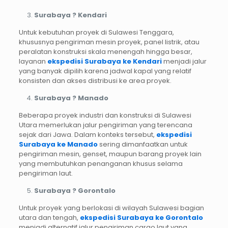
Surabaya ? Kendari
Untuk kebutuhan proyek di Sulawesi Tenggara,
khususnya pengiriman mesin proyek, panel listrik, atau
peralatan konstruksi skala menengah hingga besar,
layanan
ekspedisi Surabaya ke Kendari
menjadi jalur
yang banyak dipilih karena jadwal kapal yang relatif
konsisten dan akses distribusi ke area proyek.
Surabaya ? Manado
Beberapa proyek industri dan konstruksi di Sulawesi
Utara memerlukan jalur pengiriman yang terencana
sejak dari Jawa. Dalam konteks tersebut,
ekspedisi
Surabaya ke Manado
sering dimanfaatkan untuk
pengiriman mesin, genset, maupun barang proyek lain
yang membutuhkan penanganan khusus selama
pengiriman laut.
Surabaya ? Gorontalo
Untuk proyek yang berlokasi di wilayah Sulawesi bagian
utara dan tengah,
ekspedisi Surabaya ke Gorontalo
menjadi alternatif jalur pengiriman cargo laut yang