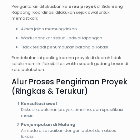
Pengantaran difokuskan ke
area proyek
di Sidenreng
Rappang. Koordinasi dilakukan sejak awal untuk
memastikan:
Akses jalan memungkinkan
Waktu bongkar sesuai jadwal lapangan
Tidak terjadi penumpukan barang di lokasi
Pendekatan ini penting karena proyek di daerah tidak
selalu memiliki fleksibilitas waktu seperti gudang besar di
kota pelabuhan.
Alur Proses Pengiriman Proyek
(Ringkas & Terukur)
Konsultasi awal
Diskusi kebutuhan proyek, timeline, dan spesifikasi
mesin.
Penjemputan di Malang
Armada disesuaikan dengan bobot dan akses
lokasi.