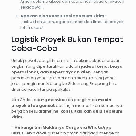
Aman selama akses dan koordinasi lokasi dilakukan
sejak awal.
Apakah bisa konsultasi sebelum kirim?
Justru dianjurkan, agar estimasi dan timeline proyek
lebih akurat.
Logistik Proyek Bukan Tempat
Coba-Coba
Untuk proyek, pengiriman mesin bukan sekadar urusan
ongkir. Yang dipertaruhkan adalah
jadwal kerja, biaya
operasional, dan kepercayaan klien
. Dengan
pendekatan yang fleksibel dan sistem tracking yang
jelas, pengiriman Malang ke Sidenreng Rappang bisa
direncanakan tanpa spekulasi.
Jika Anda sedang menyiapkan pengiriman
mesin
proyek atau genset
dan ingin memastikan semuanya
berjalan sesuai timeline,
konsultasikan dulu sebelum
kirim
.
?
Hubungi tim Makharya Cargo via WhatsApp
Diskusi lebih awal jauh lebih aman daripada mengejar