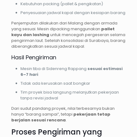
Kebutuhan packing (pallet & pengikatan)
Penyesuaian jadwal kapal dengan kesiapan barang
Penjemputan dilakukan dari Malang dengan armada
yang sesuai. Mesin dipacking menggunakan
pallet
kayu dan lashing
untuk mencegah pergeseran selama
pengiriman laut. Setelah konsolidasi di Surabaya, barang
diberangkatkan sesuai jadwal kapal.
Hasil Pengiriman
Mesin tiba di Sidenreng Rappang
sesuai estimasi
6–7 hari
Tidak ada kerusakan saat bongkar
Tim proyek bisa langsung melanjutkan pekerjaan
tanpa revisi jadwal
Dari sudut pandang proyek, nilai terbesarnya bukan
hanya “barang sampai”, tetapi
pekerjaan tetap
berjalan sesuai rencana
.
Proses Pengiriman yang