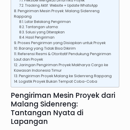
Fleksibel Mengikuti Dinamika Proyek
Tracking Aktif: Website + Update WhatsApp
Pengiriman Mesin Proyek: Malang Sidenreng
Rappang
Latar Belakang Pengiriman
Tantangan utama:
Solusi yang Diterapkan
Hasil Pengiriman
Proses Pengiriman yang Disiapkan untuk Proyek
Barang yang Tidak Bisa Dikirim
Referensi Resmi & Otoritatif Pendukung Pengiriman
Laut dan Proyek
Jaringan Pengiriman Proyek Makharya Cargo ke
Kawasan Indonesia Timur
Pengiriman Proyek Malang ke Sidenreng Rappang
Logistik Proyek Bukan Tempat Coba-Coba
Pengiriman Mesin Proyek dari
Malang Sidenreng:
Tantangan Nyata di
Lapangan