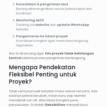
Konsolidasi & pengiriman laut
Barang diberangkatkan sesuai jadwal kapal dari
Surabaya.
Monitoring aktif
Tracking via
website
dan
update WhatsApp
berkala.
Pengantaran ke lokasi proyek
Koordinasi bongkar agar mesin bisa langsung
digunakan.
Alur ini dirancang agar
tim proyek tidak kehilangan
kontrol
selama proses pengiriman berlangsung.
Mengapa Pendekatan
Fleksibel Penting untuk
Proyek?
Tidak semua proyek berjalan mulus sesuai rencana. Ada
kalanya jadwal berubah, mesin baru siap diambil
mendekati cut-off, atau lokasi bongkar perlu
penyesuaian. Di sinilah
fleksibilitas
menjadi kunci.