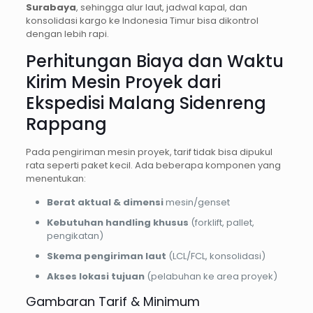
Surabaya
, sehingga alur laut, jadwal kapal, dan
konsolidasi kargo ke Indonesia Timur bisa dikontrol
dengan lebih rapi.
Perhitungan Biaya dan Waktu
Kirim Mesin Proyek dari
Ekspedisi Malang Sidenreng
Rappang
Pada pengiriman mesin proyek, tarif tidak bisa dipukul
rata seperti paket kecil. Ada beberapa komponen yang
menentukan:
Berat aktual & dimensi
mesin/genset
Kebutuhan handling khusus
(forklift, pallet,
pengikatan)
Skema pengiriman laut
(LCL/FCL, konsolidasi)
Akses lokasi tujuan
(pelabuhan ke area proyek)
Gambaran Tarif & Minimum