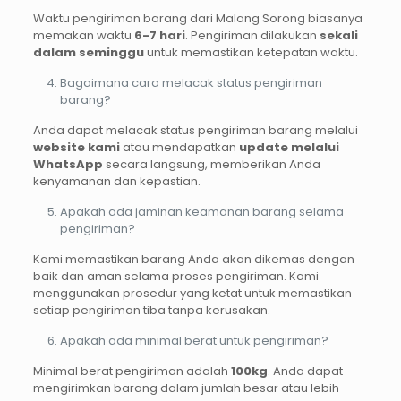
Waktu pengiriman barang dari Malang Sorong biasanya
memakan waktu
6-7 hari
. Pengiriman dilakukan
sekali
dalam seminggu
untuk memastikan ketepatan waktu.
Bagaimana cara melacak status pengiriman
barang?
Anda dapat melacak status pengiriman barang melalui
website kami
atau mendapatkan
update melalui
WhatsApp
secara langsung, memberikan Anda
kenyamanan dan kepastian.
Apakah ada jaminan keamanan barang selama
pengiriman?
Kami memastikan barang Anda akan dikemas dengan
baik dan aman selama proses pengiriman. Kami
menggunakan prosedur yang ketat untuk memastikan
setiap pengiriman tiba tanpa kerusakan.
Apakah ada minimal berat untuk pengiriman?
Minimal berat pengiriman adalah
100kg
. Anda dapat
mengirimkan barang dalam jumlah besar atau lebih