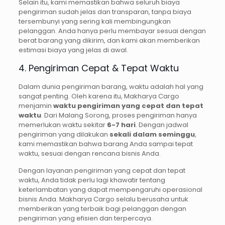
Selain itu, kami memastikan bahwa seluruh biaya
pengiriman sudah jelas dan transparan, tanpa biaya
tersembunyi yang sering kali membingungkan
pelanggan. Anda hanya perlu membayar sesuai dengan
berat barang yang dikirim, dan kami akan memberikan
estimasi biaya yang jelas di awal.
4. Pengiriman Cepat & Tepat Waktu
Dalam dunia pengiriman barang, waktu adalah hal yang
sangat penting. Oleh karena itu, Makharya Cargo
menjamin
waktu pengiriman yang cepat dan tepat
waktu
. Dari Malang Sorong, proses pengiriman hanya
memerlukan waktu sekitar
6-7 hari
. Dengan jadwal
pengiriman yang dilakukan
sekali dalam seminggu
,
kami memastikan bahwa barang Anda sampai tepat
waktu, sesuai dengan rencana bisnis Anda.
Dengan layanan pengiriman yang cepat dan tepat
waktu, Anda tidak perlu lagi khawatir tentang
keterlambatan yang dapat mempengaruhi operasional
bisnis Anda. Makharya Cargo selalu berusaha untuk
memberikan yang terbaik bagi pelanggan dengan
pengiriman yang efisien dan terpercaya.