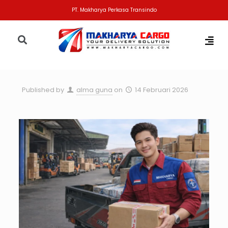
PT. Makharya Perkasa Transindo
Published by
alma guna
on
14 Februari 2026