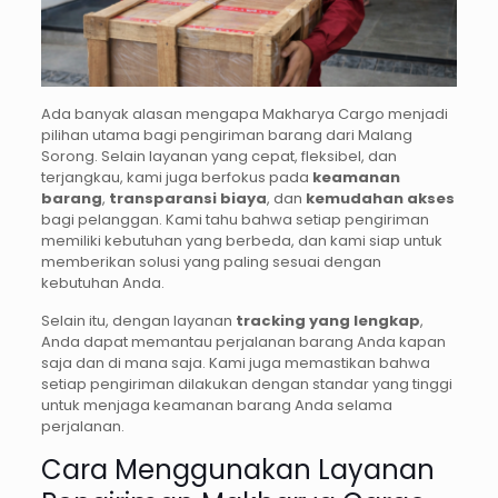
Ada banyak alasan mengapa Makharya Cargo menjadi
pilihan utama bagi pengiriman barang dari Malang
Sorong. Selain layanan yang cepat, fleksibel, dan
terjangkau, kami juga berfokus pada
keamanan
barang
,
transparansi biaya
, dan
kemudahan akses
bagi pelanggan. Kami tahu bahwa setiap pengiriman
memiliki kebutuhan yang berbeda, dan kami siap untuk
memberikan solusi yang paling sesuai dengan
kebutuhan Anda.
Selain itu, dengan layanan
tracking yang lengkap
,
Anda dapat memantau perjalanan barang Anda kapan
saja dan di mana saja. Kami juga memastikan bahwa
setiap pengiriman dilakukan dengan standar yang tinggi
untuk menjaga keamanan barang Anda selama
perjalanan.
Cara Menggunakan Layanan