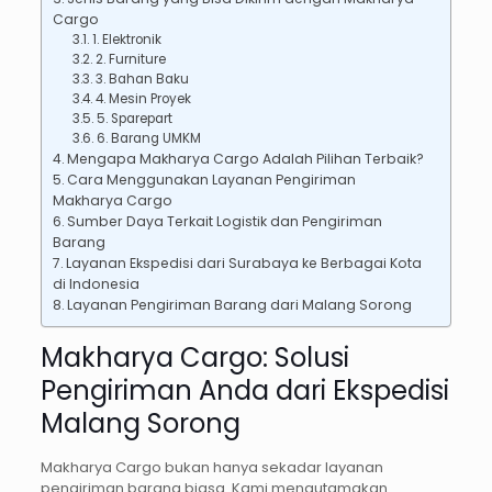
Cargo
1. Elektronik
2. Furniture
3. Bahan Baku
4. Mesin Proyek
5. Sparepart
6. Barang UMKM
Mengapa Makharya Cargo Adalah Pilihan Terbaik?
Cara Menggunakan Layanan Pengiriman
Makharya Cargo
Sumber Daya Terkait Logistik dan Pengiriman
Barang
Layanan Ekspedisi dari Surabaya ke Berbagai Kota
di Indonesia
Layanan Pengiriman Barang dari Malang Sorong
Makharya Cargo: Solusi
Pengiriman Anda dari Ekspedisi
Malang Sorong
Makharya Cargo bukan hanya sekadar layanan
pengiriman barang biasa. Kami mengutamakan