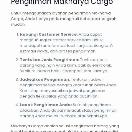
Pengiriman Makharya Cargo
Untuk menggunakan layanan pengiriman Makharya
Cargo, Anda hanya perlu mengikuti beberapa langkah
mudah:
Hubungi Customer Service:
Anda dapat
menghubungi customer service kami untuk
mendapatkan informasi lebih lanjut tentang tarif,
estimasi waktu, dan proses pengiriman.
Tentukan Jenis Pengiriman:
Tentukan jenis
barang yang ingin Anda kirim, baik itu elektronik,
furniture, bahan baku, sparepart, atau lainnya.
Jadwalkan Pengiriman:
Tentukan jadwal
pengiriman sesuai dengan kebutuhan bisnis Anda.
Kami siap menyesuaikan jadwal pengiriman
dengan fleksibilitas yang Anda butuhkan.
Lacak Pengiriman Anda:
Setelah pengiriman
dilakukan, Anda dapat melacak status pengiriman
barang Anda melalui website atau WhatsApp.
Makharya Cargo adalah solusi pengiriman barang yang
tepat bagi Anda yang membutuhkan layanan ekspedisi