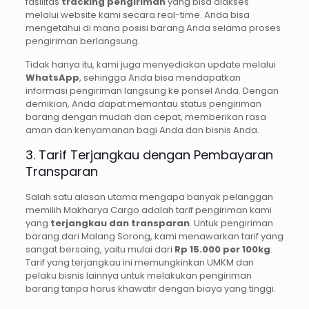
fasilitas
tracking pengiriman
yang bisa diakses
melalui website kami secara real-time. Anda bisa
mengetahui di mana posisi barang Anda selama proses
pengiriman berlangsung.
Tidak hanya itu, kami juga menyediakan update melalui
WhatsApp
, sehingga Anda bisa mendapatkan
informasi pengiriman langsung ke ponsel Anda. Dengan
demikian, Anda dapat memantau status pengiriman
barang dengan mudah dan cepat, memberikan rasa
aman dan kenyamanan bagi Anda dan bisnis Anda.
3. Tarif Terjangkau dengan Pembayaran
Transparan
Salah satu alasan utama mengapa banyak pelanggan
memilih Makharya Cargo adalah tarif pengiriman kami
yang
terjangkau dan transparan
. Untuk pengiriman
barang dari Malang Sorong, kami menawarkan tarif yang
sangat bersaing, yaitu mulai dari
Rp 15.000 per 100kg
.
Tarif yang terjangkau ini memungkinkan UMKM dan
pelaku bisnis lainnya untuk melakukan pengiriman
barang tanpa harus khawatir dengan biaya yang tinggi.