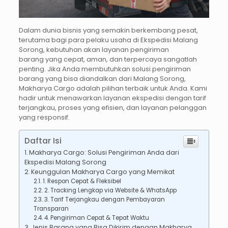
Dalam dunia bisnis yang semakin berkembang pesat,
terutama bagi para pelaku usaha di Ekspedisi Malang
Sorong, kebutuhan akan layanan pengiriman
barang yang cepat, aman, dan terpercaya sangatlah
penting. Jika Anda membutuhkan solusi pengiriman
barang yang bisa diandalkan dari Malang Sorong,
Makharya Cargo adalah pilihan terbaik untuk Anda. Kami
hadir untuk menawarkan layanan ekspedisi dengan tarif
terjangkau, proses yang efisien, dan layanan pelanggan
yang responsif.
Daftar Isi
Makharya Cargo: Solusi Pengiriman Anda dari
Ekspedisi Malang Sorong
Keunggulan Makharya Cargo yang Memikat
1. Respon Cepat & Fleksibel
2. Tracking Lengkap via Website & WhatsApp
3. Tarif Terjangkau dengan Pembayaran
Transparan
4. Pengiriman Cepat & Tepat Waktu
Jenis Barang yang Bisa Dikirim dengan Makharya