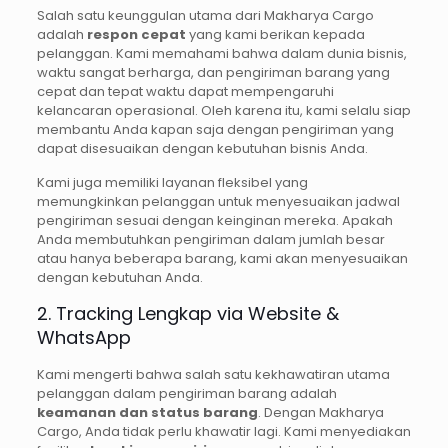
Salah satu keunggulan utama dari Makharya Cargo
adalah
respon cepat
yang kami berikan kepada
pelanggan. Kami memahami bahwa dalam dunia bisnis,
waktu sangat berharga, dan pengiriman barang yang
cepat dan tepat waktu dapat mempengaruhi
kelancaran operasional. Oleh karena itu, kami selalu siap
membantu Anda kapan saja dengan pengiriman yang
dapat disesuaikan dengan kebutuhan bisnis Anda.
Kami juga memiliki layanan fleksibel yang
memungkinkan pelanggan untuk menyesuaikan jadwal
pengiriman sesuai dengan keinginan mereka. Apakah
Anda membutuhkan pengiriman dalam jumlah besar
atau hanya beberapa barang, kami akan menyesuaikan
dengan kebutuhan Anda.
2. Tracking Lengkap via Website &
WhatsApp
Kami mengerti bahwa salah satu kekhawatiran utama
pelanggan dalam pengiriman barang adalah
keamanan dan status barang
. Dengan Makharya
Cargo, Anda tidak perlu khawatir lagi. Kami menyediakan