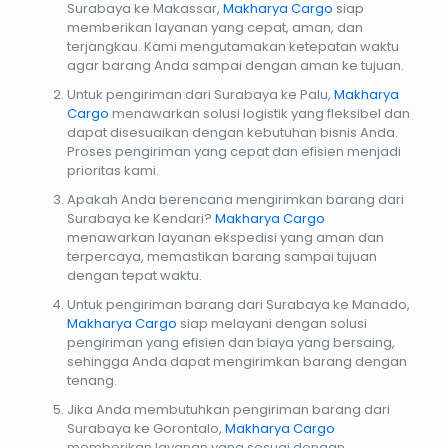
Surabaya ke Makassar,
Makharya Cargo
siap
memberikan layanan yang cepat, aman, dan
terjangkau. Kami mengutamakan ketepatan waktu
agar barang Anda sampai dengan aman ke tujuan.
Untuk pengiriman dari Surabaya ke Palu,
Makharya
Cargo
menawarkan solusi logistik yang fleksibel dan
dapat disesuaikan dengan kebutuhan bisnis Anda.
Proses pengiriman yang cepat dan efisien menjadi
prioritas kami.
Apakah Anda berencana mengirimkan barang dari
Surabaya ke Kendari?
Makharya Cargo
menawarkan layanan ekspedisi yang aman dan
terpercaya, memastikan barang sampai tujuan
dengan tepat waktu.
Untuk pengiriman barang dari Surabaya ke Manado,
Makharya Cargo
siap melayani dengan solusi
pengiriman yang efisien dan biaya yang bersaing,
sehingga Anda dapat mengirimkan barang dengan
tenang.
Jika Anda membutuhkan pengiriman barang dari
Surabaya ke Gorontalo,
Makharya Cargo
memberikan layanan yang sesuai dengan