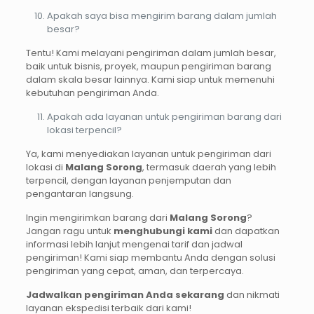
Apakah saya bisa mengirim barang dalam jumlah
besar?
Tentu! Kami melayani pengiriman dalam jumlah besar,
baik untuk bisnis, proyek, maupun pengiriman barang
dalam skala besar lainnya. Kami siap untuk memenuhi
kebutuhan pengiriman Anda.
Apakah ada layanan untuk pengiriman barang dari
lokasi terpencil?
Ya, kami menyediakan layanan untuk pengiriman dari
lokasi di
Malang
Sorong
, termasuk daerah yang lebih
terpencil, dengan layanan penjemputan dan
pengantaran langsung.
Ingin mengirimkan barang dari
Malang Sorong
?
Jangan ragu untuk
menghubungi kami
dan dapatkan
informasi lebih lanjut mengenai tarif dan jadwal
pengiriman! Kami siap membantu Anda dengan solusi
pengiriman yang cepat, aman, dan terpercaya.
Jadwalkan pengiriman Anda sekarang
dan nikmati
layanan ekspedisi terbaik dari kami!