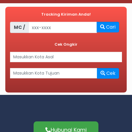
Tracking Kiriman Anda!
Cari
MC /
Cek Ongkir
Cek
Hubungi Kami