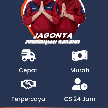
Cepat
Murah
Terpercaya
CS 24 Jam