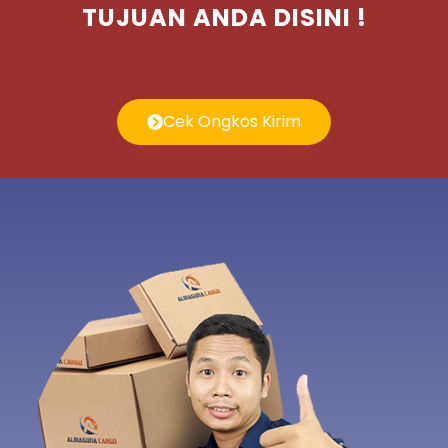
TUJUAN ANDA DISINI !
Cek Ongkos Kirim