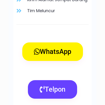
Tim Meluncur
WhatsApp
Telpon