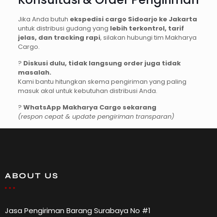
Jika Anda butuh
ekspedisi cargo Sidoarjo ke Jakarta
untuk distribusi gudang yang
lebih terkontrol, tarif
jelas, dan tracking rapi
, silakan hubungi tim Makharya
Cargo.
?
Diskusi dulu, tidak langsung order juga tidak
masalah.
Kami bantu hitungkan skema pengiriman yang paling
masuk akal untuk kebutuhan distribusi Anda.
?
WhatsApp Makharya Cargo sekarang
(respon cepat & update pengiriman transparan)
ABOUT US
Jasa Pengiriman Barang Surabaya No #1