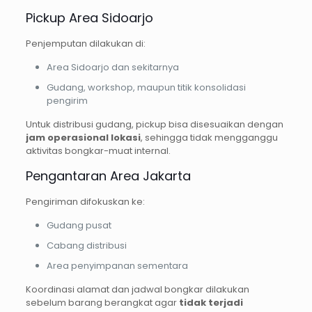
Pickup Area Sidoarjo
Penjemputan dilakukan di:
Area Sidoarjo dan sekitarnya
Gudang, workshop, maupun titik konsolidasi
pengirim
Untuk distribusi gudang, pickup bisa disesuaikan dengan
jam operasional lokasi
, sehingga tidak mengganggu
aktivitas bongkar-muat internal.
Pengantaran Area Jakarta
Pengiriman difokuskan ke:
Gudang pusat
Cabang distribusi
Area penyimpanan sementara
Koordinasi alamat dan jadwal bongkar dilakukan
sebelum barang berangkat agar
tidak terjadi