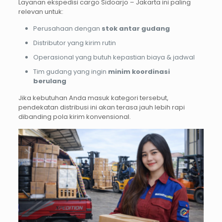
Layanan ekspedisi cargo Sidoarjo – Jakarta ini paling
relevan untuk:
Perusahaan dengan
stok antar gudang
Distributor yang kirim rutin
Operasional yang butuh kepastian biaya & jadwal
Tim gudang yang ingin
minim koordinasi
berulang
Jika kebutuhan Anda masuk kategori tersebut,
pendekatan distribusi ini akan terasa jauh lebih rapi
dibanding pola kirim konvensional.