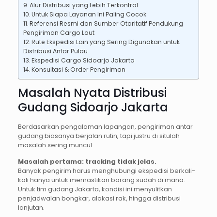
Alur Distribusi yang Lebih Terkontrol
Untuk Siapa Layanan Ini Paling Cocok
Referensi Resmi dan Sumber Otoritatif Pendukung
Pengiriman Cargo Laut
Rute Ekspedisi Lain yang Sering Digunakan untuk
Distribusi Antar Pulau
Ekspedisi Cargo Sidoarjo Jakarta
Konsultasi & Order Pengiriman
Masalah Nyata Distribusi
Gudang Sidoarjo Jakarta
Berdasarkan pengalaman lapangan, pengiriman antar
gudang biasanya berjalan rutin, tapi justru di situlah
masalah sering muncul.
Masalah pertama: tracking tidak jelas.
Banyak pengirim harus menghubungi ekspedisi berkali-
kali hanya untuk memastikan barang sudah di mana.
Untuk tim gudang Jakarta, kondisi ini menyulitkan
penjadwalan bongkar, alokasi rak, hingga distribusi
lanjutan.