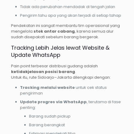
Tidak ada perubahan mendadak di tengah jalan
Pengirim tahu apa yang akan terjadi di setiap tahap
Pendekatan ini sangat membantu tim operasional yang
mengelola
stok antar cabang
, karena semua alur
sudah disepakati sebelum barang bergerak.
Tracking Lebih Jelas lewat Website &
Update WhatsApp
Pain point terbesar distribusi gudang adalah
ketidakjelasan posisi barang
.
Untuk itu, rute Sidoarjo–Jakarta dilengkapi dengan:
Tracking melalui website
untuk cek status
pengiriman
Update progres via WhatsApp
, terutama di fase
penting:
Barang sudah pickup
Barang berangkat
Estimasi mendekati tiba