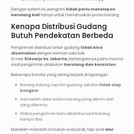
Dengan sistem ini, pengirim
tidak perlu menelepon
berulang kali
hanya untuk menanyakan posisi barang.
Kenapa Distribusi Gudang
Butuh Pendekatan Berbeda
Pengiriman distribusi antar gudang
tidak bisa
disamakan
dengan kiriman satu kali.
Di rute
Sidoarjo ke Jakarta
, tantangannya justru muncul
saat pengiriman dilakukan
berulang dan konsisten
.
Beberapa kondisi yang sering terjadi di lapangan:
Barang datang, tapi tim gudang Jakarta
tidak siap
bongkar
Ada selisih data antara barang yang dikirim dan
yang diterima
Status pengiriman baru diketahui saat barang
hampir tiba
Masalah-masalah ini bukan soal jarak, tapi soal
alur