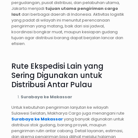
pergudangan, pusat distribusi, dan pelabuhan utama,
Jakarta menjadi
tujuan utama pengiriman cargo
laut
dari berbagai daerah di Indonesia. Aktivitas logistik
yang padat di wilayah ini menuntut perencanaan
pengiriman yang matang, baik dari sisi jadwal,
koordinasi bongkar muat, maupun kesiapan gudang
tujuan agar distribusi barang dapat berjalan lancar dan
efisien.
Rute Ekspedisi Lain yang
Sering Digunakan untuk
Distribusi Antar Pulau
Surabaya ke Makassar
Untuk kebutuhan pengiriman lanjutan ke wilayah
Sulawesi Selatan, Makharya Cargo juga menangani rute
Surabaya ke Makassar
yang banyak digunakan untuk
distribusi stok gudang, barang proyek, maupun
pengiriman rutin antar cabang. Detail layanan, estimasi,
dan skema pengiriman bisa dilihat melalui halaman