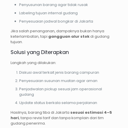
Penyusunan barang agar tidak rusak
Labeling tujuan internal gudang
Penyesuaian jadwal bongkar di Jakarta
Jika salah penanganan, dampaknya bukan hanya
keterlambatan, tapi
gangguan alur stok
di gudang
tujuan.
Solusi yang Diterapkan
Langkah yang dilakukan:
Diskusi awal terkait jenis barang campuran
Penyesuaian susunan muatan agar aman
Penjadwalan pickup sesuai jam operasional
gudang
Update status berkala selama perjalanan
Hasilnya, barang tiba di Jakarta
sesuai estimasi 4–5
hari
, tanpa revisi tarif dan tanpa komplain dari tim
gudang penerima.