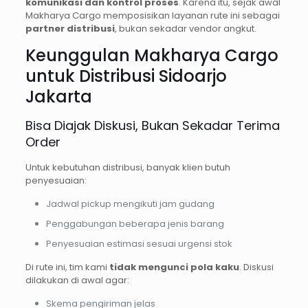
komunikasi dan kontrol proses
. Karena itu, sejak awal
Makharya Cargo memposisikan layanan rute ini sebagai
partner distribusi
, bukan sekadar vendor angkut.
Keunggulan Makharya Cargo
untuk Distribusi Sidoarjo
Jakarta
Bisa Diajak Diskusi, Bukan Sekadar Terima
Order
Untuk kebutuhan distribusi, banyak klien butuh
penyesuaian:
Jadwal pickup mengikuti jam gudang
Penggabungan beberapa jenis barang
Penyesuaian estimasi sesuai urgensi stok
Di rute ini, tim kami
tidak mengunci pola kaku
. Diskusi
dilakukan di awal agar:
Skema pengiriman jelas