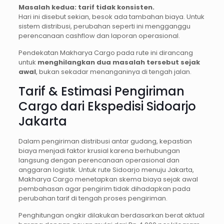
Masalah kedua: tarif tidak konsisten.
Hari ini disebut sekian, besok ada tambahan biaya. Untuk
sistem distribusi, perubahan seperti ini mengganggu
perencanaan cashflow dan laporan operasional.
Pendekatan Makharya Cargo pada rute ini dirancang
untuk
menghilangkan dua masalah tersebut sejak
awal
, bukan sekadar menanganinya di tengah jalan.
Tarif & Estimasi Pengiriman
Cargo dari Ekspedisi Sidoarjo
Jakarta
Dalam pengiriman distribusi antar gudang, kepastian
biaya menjadi faktor krusial karena berhubungan
langsung dengan perencanaan operasional dan
anggaran logistik. Untuk rute Sidoarjo menuju Jakarta,
Makharya Cargo menetapkan skema biaya sejak awal
pembahasan agar pengirim tidak dihadapkan pada
perubahan tarif di tengah proses pengiriman.
Penghitungan ongkir dilakukan berdasarkan berat aktual