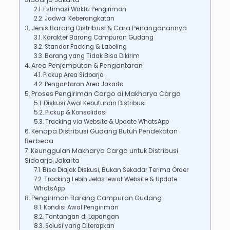
Estimasi Waktu Pengiriman
Jadwal Keberangkatan
Jenis Barang Distribusi & Cara Penanganannya
Karakter Barang Campuran Gudang
Standar Packing & Labeling
Barang yang Tidak Bisa Dikirim
Area Penjemputan & Pengantaran
Pickup Area Sidoarjo
Pengantaran Area Jakarta
Proses Pengiriman Cargo di Makharya Cargo
Diskusi Awal Kebutuhan Distribusi
Pickup & Konsolidasi
Tracking via Website & Update WhatsApp
Kenapa Distribusi Gudang Butuh Pendekatan
Berbeda
Keunggulan Makharya Cargo untuk Distribusi
Sidoarjo Jakarta
Bisa Diajak Diskusi, Bukan Sekadar Terima Order
Tracking Lebih Jelas lewat Website & Update
WhatsApp
Pengiriman Barang Campuran Gudang
Kondisi Awal Pengiriman
Tantangan di Lapangan
Solusi yang Diterapkan