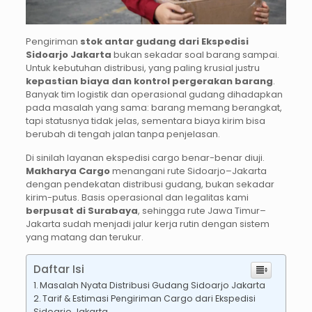
Pengiriman
stok antar gudang dari Ekspedisi
Sidoarjo Jakarta
bukan sekadar soal barang sampai.
Untuk kebutuhan distribusi, yang paling krusial justru
kepastian biaya dan kontrol pergerakan barang
.
Banyak tim logistik dan operasional gudang dihadapkan
pada masalah yang sama: barang memang berangkat,
tapi statusnya tidak jelas, sementara biaya kirim bisa
berubah di tengah jalan tanpa penjelasan.
Di sinilah layanan ekspedisi cargo benar-benar diuji.
Makharya Cargo
menangani rute Sidoarjo–Jakarta
dengan pendekatan distribusi gudang, bukan sekadar
kirim-putus. Basis operasional dan legalitas kami
berpusat di Surabaya
, sehingga rute Jawa Timur–
Jakarta sudah menjadi jalur kerja rutin dengan sistem
yang matang dan terukur.
Daftar Isi
Masalah Nyata Distribusi Gudang Sidoarjo Jakarta
Tarif & Estimasi Pengiriman Cargo dari Ekspedisi
Sidoarjo Jakarta