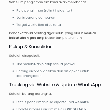
Sebelum pengiriman, tim kami akan membahas:
Pola pengiriman (rutin / insidental)
Jenis barang campuran
Target waktu tiba di Jakarta
Pendekatan ini penting agar solusi yang dipilih
sesuai
kebutuhan gudang
, bukan template umum.
Pickup & Konsolidasi
Setelah disepakati:
Tim melakukan pickup sesuai jadwal
Barang dikonsolidasikan dan disiapkan untuk
keberangkatan
Tracking via Website & Update WhatsApp
Setelah barang berangkat:
Status pengiriman bisa dipantau via
website
Update progres dikirim melalui
WhatsApp