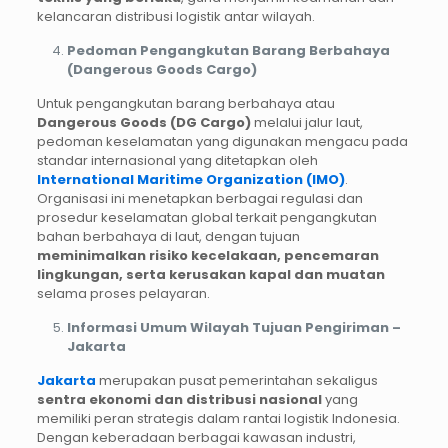
kelancaran distribusi logistik antar wilayah.
Pedoman Pengangkutan Barang Berbahaya
(Dangerous Goods Cargo)
Untuk pengangkutan barang berbahaya atau
Dangerous Goods (DG Cargo)
melalui jalur laut,
pedoman keselamatan yang digunakan mengacu pada
standar internasional yang ditetapkan oleh
International Maritime Organization (IMO)
.
Organisasi ini menetapkan berbagai regulasi dan
prosedur keselamatan global terkait pengangkutan
bahan berbahaya di laut, dengan tujuan
meminimalkan risiko kecelakaan, pencemaran
lingkungan, serta kerusakan kapal dan muatan
selama proses pelayaran.
Informasi Umum Wilayah Tujuan Pengiriman –
Jakarta
Jakarta
merupakan pusat pemerintahan sekaligus
sentra ekonomi dan distribusi nasional
yang
memiliki peran strategis dalam rantai logistik Indonesia.
Dengan keberadaan berbagai kawasan industri,