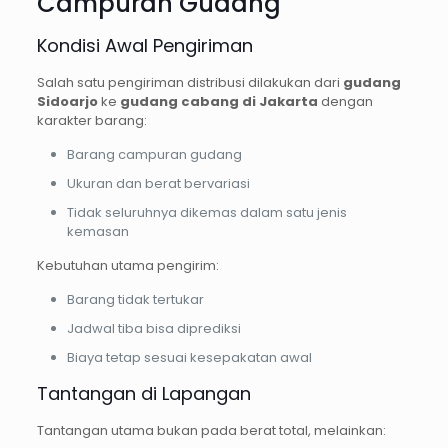
Campuran Gudang
Kondisi Awal Pengiriman
Salah satu pengiriman distribusi dilakukan dari
gudang
Sidoarjo
ke
gudang cabang di Jakarta
dengan
karakter barang:
Barang campuran gudang
Ukuran dan berat bervariasi
Tidak seluruhnya dikemas dalam satu jenis
kemasan
Kebutuhan utama pengirim:
Barang tidak tertukar
Jadwal tiba bisa diprediksi
Biaya tetap sesuai kesepakatan awal
Tantangan di Lapangan
Tantangan utama bukan pada berat total, melainkan: