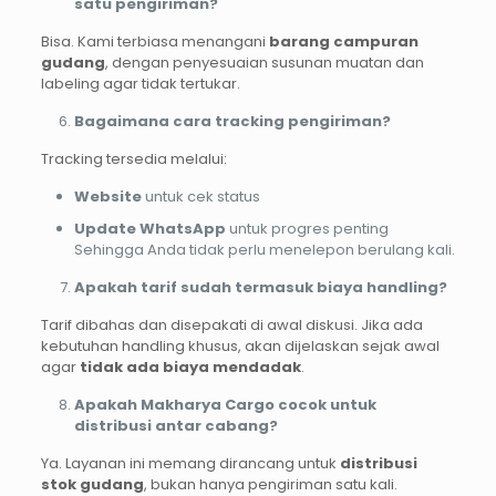
satu pengiriman?
Bisa. Kami terbiasa menangani
barang campuran
gudang
, dengan penyesuaian susunan muatan dan
labeling agar tidak tertukar.
Bagaimana cara tracking pengiriman?
Tracking tersedia melalui:
Website
untuk cek status
Update WhatsApp
untuk progres penting
Sehingga Anda tidak perlu menelepon berulang kali.
Apakah tarif sudah termasuk biaya handling?
Tarif dibahas dan disepakati di awal diskusi. Jika ada
kebutuhan handling khusus, akan dijelaskan sejak awal
agar
tidak ada biaya mendadak
.
Apakah Makharya Cargo cocok untuk
distribusi antar cabang?
Ya. Layanan ini memang dirancang untuk
distribusi
stok gudang
, bukan hanya pengiriman satu kali.