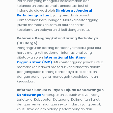
Peraturan yang mengatur keselamatan dan
kelancaran operasional transportasi laut di
Indonesia diawasi oleh
Direktorat Jenderal
Perhubungan Laut
, yang berada di bawah
Kementerian Perhubungan. Mereka bertanggung
jawab memastikan semua aturan terkait
keselamatan pelayaran diikuti dengan ketat.
Referensi Pengangkutan Barang Berbahaya
(DG Cargo)
Pengangkutan barang berbahaya melalui jalur laut
harus mengikuti pedoman internasional yang
ditetapkan oleh
International Maritime
Organization (IMO)
. IMO bertanggung jawab untuk
memastikan bahwa prosedur keselamatan dalam
pengangkutan barang berbahaya dilaksanakan
dengan benar, guna mencegah kecelakaan dan
kerusakan.
Informasi Umum Wilayah Tujuan Kendawangan
Kendawangan
merupakan sebuah wilayah yang
terletak di Kabupaten Ketapang, Kalimantan Barat,
dengan perkembangan sektor industri yang pesat,
khususnya dalam bidang pertambangan dan