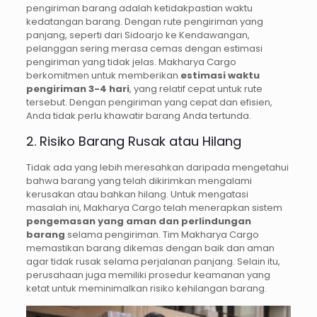
pengiriman barang adalah ketidakpastian waktu
kedatangan barang. Dengan rute pengiriman yang
panjang, seperti dari Sidoarjo ke Kendawangan,
pelanggan sering merasa cemas dengan estimasi
pengiriman yang tidak jelas. Makharya Cargo
berkomitmen untuk memberikan
estimasi waktu
pengiriman 3-4 hari
, yang relatif cepat untuk rute
tersebut. Dengan pengiriman yang cepat dan efisien,
Anda tidak perlu khawatir barang Anda tertunda.
2. Risiko Barang Rusak atau Hilang
Tidak ada yang lebih meresahkan daripada mengetahui
bahwa barang yang telah dikirimkan mengalami
kerusakan atau bahkan hilang. Untuk mengatasi
masalah ini, Makharya Cargo telah menerapkan sistem
pengemasan yang aman dan perlindungan
barang
selama pengiriman. Tim Makharya Cargo
memastikan barang dikemas dengan baik dan aman
agar tidak rusak selama perjalanan panjang. Selain itu,
perusahaan juga memiliki prosedur keamanan yang
ketat untuk meminimalkan risiko kehilangan barang.