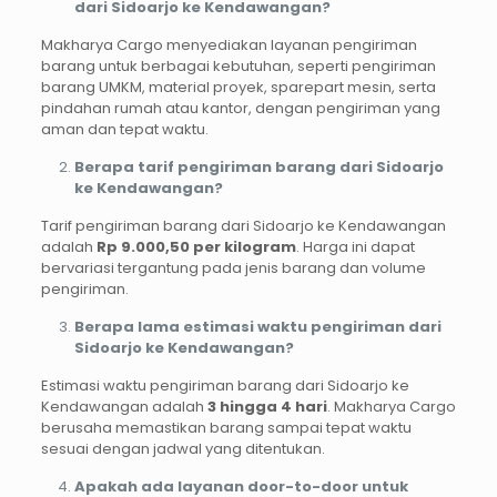
dari Sidoarjo ke Kendawangan?
Makharya Cargo menyediakan layanan pengiriman
barang untuk berbagai kebutuhan, seperti pengiriman
barang UMKM, material proyek, sparepart mesin, serta
pindahan rumah atau kantor, dengan pengiriman yang
aman dan tepat waktu.
Berapa tarif pengiriman barang dari Sidoarjo
ke Kendawangan?
Tarif pengiriman barang dari Sidoarjo ke Kendawangan
adalah
Rp 9.000,50 per kilogram
. Harga ini dapat
bervariasi tergantung pada jenis barang dan volume
pengiriman.
Berapa lama estimasi waktu pengiriman dari
Sidoarjo ke Kendawangan?
Estimasi waktu pengiriman barang dari Sidoarjo ke
Kendawangan adalah
3 hingga 4 hari
. Makharya Cargo
berusaha memastikan barang sampai tepat waktu
sesuai dengan jadwal yang ditentukan.
Apakah ada layanan door-to-door untuk