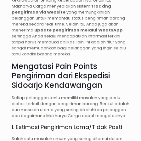
kekhawatiran tentang keberadaannya. Untuk itu,
Makharya Cargo menyediakan sistem
tracking
pengiriman via website
yang memungkinkan
pelanggan untuk memantau status pengiriman barang
mereka secara real-time. Selain itu, Anda juga akan
menerima
update pengiriman melalui WhatsApp
,
sehingga Anda selalu mendapatkan informasi terkini
tanpa harus membuka aplikasi lain. Ini adalah fitur yang
sangat memudahkan bagi pelanggan yang ingin selalu
tahu kondisi barang mereka.
Mengatasi Pain Points
Pengiriman dari Ekspedisi
Sidoarjo Kendawangan
Setiap pelanggan tentu memiliki masalah yang perlu
diatasi terkait dengan pengiriman barang. Berikut adalah
dua masalah utama yang sering dikeluhkan pelanggan
dan bagaimana Makharya Cargo dapat mengatasinya:
1. Estimasi Pengiriman Lama/Tidak Pasti
Salah satu masalah umum yang sering ditemui dalam