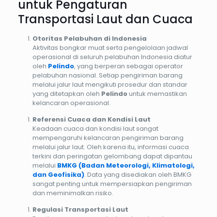
untuk Pengaturan
Transportasi Laut dan Cuaca
Otoritas Pelabuhan di Indonesia
Aktivitas bongkar muat serta pengelolaan jadwal
operasional di seluruh pelabuhan Indonesia diatur
oleh
Pelindo
, yang berperan sebagai operator
pelabuhan nasional. Setiap pengiriman barang
melalui jalur laut mengikuti prosedur dan standar
yang ditetapkan oleh
Pelindo
untuk memastikan
kelancaran operasional.
Referensi Cuaca dan Kondisi Laut
Keadaan cuaca dan kondisi laut sangat
mempengaruhi kelancaran pengiriman barang
melalui jalur laut. Oleh karena itu, informasi cuaca
terkini dan peringatan gelombang dapat dipantau
melalui
BMKG (Badan Meteorologi, Klimatologi,
dan Geofisika)
. Data yang disediakan oleh BMKG
sangat penting untuk mempersiapkan pengiriman
dan meminimalkan risiko.
Regulasi Transportasi Laut