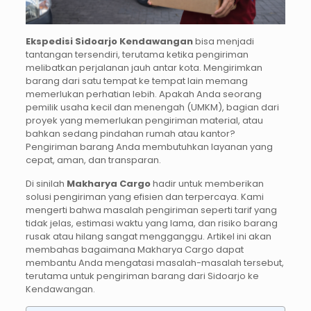
Ekspedisi Sidoarjo Kendawangan
bisa menjadi
tantangan tersendiri, terutama ketika pengiriman
melibatkan perjalanan jauh antar kota. Mengirimkan
barang dari satu tempat ke tempat lain memang
memerlukan perhatian lebih. Apakah Anda seorang
pemilik usaha kecil dan menengah (UMKM), bagian dari
proyek yang memerlukan pengiriman material, atau
bahkan sedang pindahan rumah atau kantor?
Pengiriman barang Anda membutuhkan layanan yang
cepat, aman, dan transparan.
Di sinilah
Makharya Cargo
hadir untuk memberikan
solusi pengiriman yang efisien dan terpercaya. Kami
mengerti bahwa masalah pengiriman seperti tarif yang
tidak jelas, estimasi waktu yang lama, dan risiko barang
rusak atau hilang sangat mengganggu. Artikel ini akan
membahas bagaimana Makharya Cargo dapat
membantu Anda mengatasi masalah-masalah tersebut,
terutama untuk pengiriman barang dari Sidoarjo ke
Kendawangan.