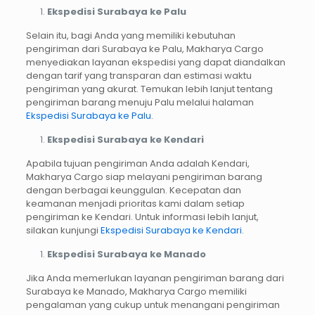
Ekspedisi Surabaya ke Palu
Selain itu, bagi Anda yang memiliki kebutuhan
pengiriman dari Surabaya ke Palu, Makharya Cargo
menyediakan layanan ekspedisi yang dapat diandalkan
dengan tarif yang transparan dan estimasi waktu
pengiriman yang akurat. Temukan lebih lanjut tentang
pengiriman barang menuju Palu melalui halaman
Ekspedisi Surabaya ke Palu
.
Ekspedisi Surabaya ke Kendari
Apabila tujuan pengiriman Anda adalah Kendari,
Makharya Cargo siap melayani pengiriman barang
dengan berbagai keunggulan. Kecepatan dan
keamanan menjadi prioritas kami dalam setiap
pengiriman ke Kendari. Untuk informasi lebih lanjut,
silakan kunjungi
Ekspedisi Surabaya ke Kendari
.
Ekspedisi Surabaya ke Manado
Jika Anda memerlukan layanan pengiriman barang dari
Surabaya ke Manado, Makharya Cargo memiliki
pengalaman yang cukup untuk menangani pengiriman