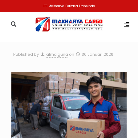
PT. Makharya Perkasa Transindo
Published by
alma guna
on
30 Januari 2026