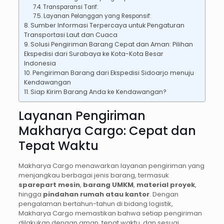
Transparansi Tarif:
Layanan Pelanggan yang Responsif:
Sumber Informasi Terpercaya untuk Pengaturan
Transportasi Laut dan Cuaca
Solusi Pengiriman Barang Cepat dan Aman: Pilihan
Ekspedisi dari Surabaya ke Kota-Kota Besar
Indonesia
Pengiriman Barang dari Ekspedisi Sidoarjo menuju
Kendawangan
Siap Kirim Barang Anda ke Kendawangan?
Layanan Pengiriman
Makharya Cargo: Cepat dan
Tepat Waktu
Makharya Cargo menawarkan layanan pengiriman yang
menjangkau berbagai jenis barang, termasuk
sparepart mesin
,
barang UMKM
,
material proyek
,
hingga
pindahan rumah atau kantor
. Dengan
pengalaman bertahun-tahun di bidang logistik,
Makharya Cargo memastikan bahwa setiap pengiriman
dilakukan dengan aman, tepat waktu, dan sesuai