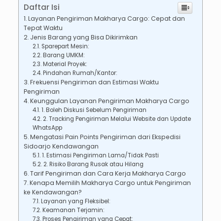
Daftar Isi
Layanan Pengiriman Makharya Cargo: Cepat dan
Tepat Waktu
Jenis Barang yang Bisa Dikirimkan
Sparepart Mesin:
Barang UMKM:
Material Proyek:
Pindahan Rumah/Kantor:
Frekuensi Pengiriman dan Estimasi Waktu
Pengiriman
Keunggulan Layanan Pengiriman Makharya Cargo
1. Boleh Diskusi Sebelum Pengiriman
2. Tracking Pengiriman Melalui Website dan Update
WhatsApp
Mengatasi Pain Points Pengiriman dari Ekspedisi
Sidoarjo Kendawangan
1. Estimasi Pengiriman Lama/Tidak Pasti
2. Risiko Barang Rusak atau Hilang
Tarif Pengiriman dan Cara Kerja Makharya Cargo
Kenapa Memilih Makharya Cargo untuk Pengiriman
ke Kendawangan?
Layanan yang Fleksibel:
Keamanan Terjamin:
Proses Pengiriman yang Cepat: