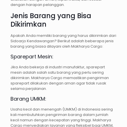
dengan harapan pelanggan.
Jenis Barang yang Bisa
Dikirimkan
Apakah Anda memiliki barang yang harus dikirimkan dari
Sidoarjo Kendawangan? Berikut adalah beberapa jenis
barang yang biasa dilayani oleh Makharya Cargo:
Sparepart Mesin:
Jika Anda bekerja di industri manufaktur, sparepart
mesin adalah salah satu barang yang perlu sering
dikirimkan. Makharya Cargo memastikan pengiriman
sparepart dilakukan dengan aman agar tidak rusak
selama perjalanan.
Barang UMKM:
Usaha kecil dan menengah (UMKM) di Indonesia sering
kali membutuhkan pengiriman barang dalam jumlah
kecil namun dengan kecepatan yang tinggi. Makharya
Cargo menyediakan layanan yang fleksibel bagi UMKM,