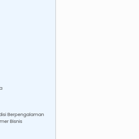
ra
edisi Berpengalaman
mer Bisnis