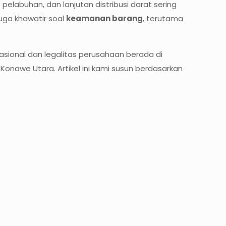
 pelabuhan, dan lanjutan distribusi darat sering
juga khawatir soal
keamanan barang
, terutama
rasional dan legalitas perusahaan berada di
onawe Utara. Artikel ini kami susun berdasarkan