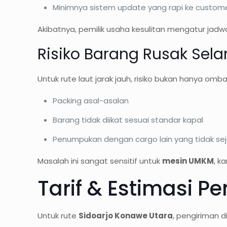
Minimnya sistem update yang rapi ke custom
Akibatnya, pemilik usaha kesulitan mengatur jadwal 
Risiko Barang Rusak Sel
Untuk rute laut jarak jauh, risiko bukan hanya omba
Packing asal-asalan
Barang tidak diikat sesuai standar kapal
Penumpukan dengan cargo lain yang tidak sej
Masalah ini sangat sensitif untuk
mesin UMKM
, k
Tarif & Estimasi P
Untuk rute
Sidoarjo Konawe Utara
, pengiriman 