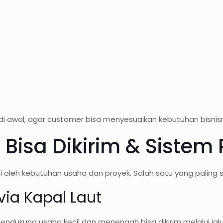
s di awal, agar customer bisa menyesuaikan kebutuhan bisnis
Bisa Dikirim & Sistem
oleh kebutuhan usaha dan proyek. Salah satu yang paling s
ia Kapal Laut
endukung usaha kecil dan menengah bisa dikirim melalui jal