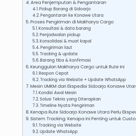
Area Penjemputan & Pengantaran
Pickup Barang di Sidoarjo
Pengantaran ke Konawe Utara
Proses Pengiriman di Makharya Cargo
Konsultasi & data barang
Penjadwalan pickup
Konsolidasi & muat kapal
Pengiriman laut
Tracking & update
Barang tiba & konfirmasi
Keunggulan Makharya Cargo untuk Rute Ini
Respon Cepat
Tracking via Website + Update WhatsApp
Mesin UMKM dari Ekspedisi Sidoarjo Konawe Uta
Kondisi Awal Mesin
Solusi Teknis yang Diterapkan
Timeline Nyata Pengiriman
Kenapa Rute Sidoarjo Konawe Utara Perlu Eksp
Sistem Tracking: Kenapa Ini Penting untuk Custo
Tracking via Website
Update WhatsApp