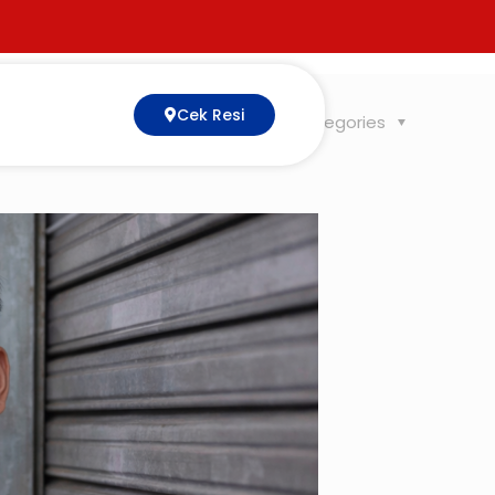
Cek Resi
Tags
Categories