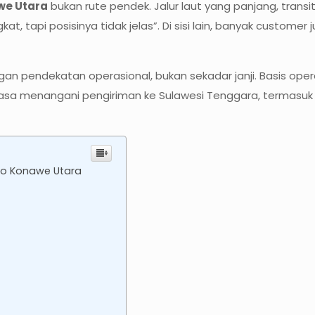
we Utara
bukan rute pendek. Jalur laut yang panjang, transit
tapi posisinya tidak jelas”. Di sisi lain, banyak customer 
ngan pendekatan operasional, bukan sekadar janji. Basis ope
iasa menangani pengiriman ke Sulawesi Tenggara, termasuk K
jo Konawe Utara