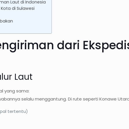
man Laut di Indonesia
 Kota di Sulawesi
ebakan
giriman dari Ekspedis
lur Laut
al yang sama:
 jawabannya selalu menggantung. Di rute seperti Konawe Utara
pal tertentu)