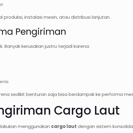
er
produksi, instalasi mesin, atau distribusi lanjutan.
ama Pengiriman
k. Banyak kerusakan justru terjadi karena:
enis
arena sedikit benturan saja bisa berdampak ke performa mes
engiriman Cargo Laut
dilakukan menggunakan
cargo laut
dengan sistem konsolidas