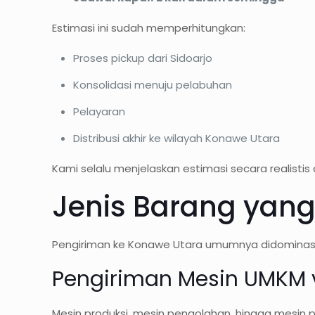
Estimasi ini sudah memperhitungkan:
Proses pickup dari Sidoarjo
Konsolidasi menuju pelabuhan
Pelayaran
Distribusi akhir ke wilayah Konawe Utara
Kami selalu menjelaskan estimasi secara realisti
Jenis Barang yang 
Pengiriman ke Konawe Utara umumnya didominasi 
Pengiriman Mesin UMKM v
Mesin produksi, mesin pengolahan, hingga mesin p