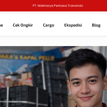
PT. Makharya Perkasa Transindo
me
Cek Ongkir
Cargo
Ekspedisi
Blog
6