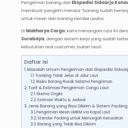
Pengiriman barang dari
Ekspedisi
Sidoarjo Kona
membuat pengirim merasa “barang sudah berangkat, 
untuk mesin dan barang bernilai usaha.
Di
Makharya Cargo
, kami menangani rute ini de
Surabaya
, dengan sistem kerja yang sudah terb
kebutuhan real customer, bukan teori.
Daftar Isi
Masalah Umum Pengiriman dari Ekspedisi Sidoar
Tracking Tidak Jelas di Jalur Laut
Risiko Barang Rusak Selama Pengiriman
Tarif & Estimasi Pengiriman Cargo Laut
Skema Ongkir
Estimasi Waktu & Jadwal
Jenis Barang yang Bisa Dikirim & Sistem Packing
Pengiriman Mesin UMKM via Kapal Laut
Standar Packing untuk Mencegah Kerusakan
Barang yang Tidak Bisa Dikirim