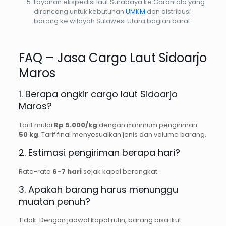
Layanan ekspedisi laut Surabaya ke Gorontalo yang
dirancang untuk kebutuhan
UMKM
dan distribusi
barang ke wilayah Sulawesi Utara bagian barat.
FAQ – Jasa Cargo Laut Sidoarjo
Maros
1. Berapa ongkir cargo laut Sidoarjo
Maros?
Tarif mulai
Rp 5.000/kg
dengan minimum pengiriman
50 kg
. Tarif final menyesuaikan jenis dan volume barang.
2. Estimasi pengiriman berapa hari?
Rata-rata
6–7 hari
sejak kapal berangkat.
3. Apakah barang harus menunggu
muatan penuh?
Tidak. Dengan jadwal kapal rutin, barang bisa ikut