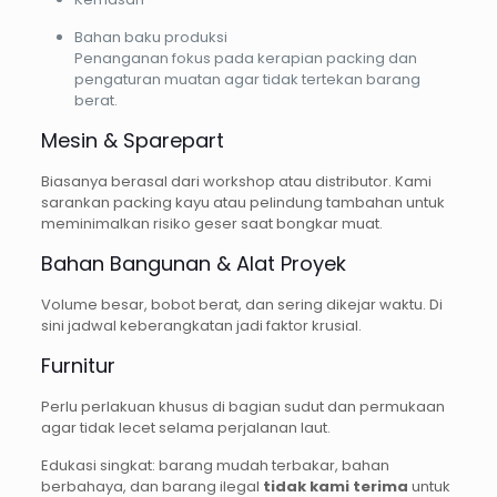
Bahan baku produksi
Penanganan fokus pada kerapian packing dan
pengaturan muatan agar tidak tertekan barang
berat.
Mesin & Sparepart
Biasanya berasal dari workshop atau distributor. Kami
sarankan packing kayu atau pelindung tambahan untuk
meminimalkan risiko geser saat bongkar muat.
Bahan Bangunan & Alat Proyek
Volume besar, bobot berat, dan sering dikejar waktu. Di
sini jadwal keberangkatan jadi faktor krusial.
Furnitur
Perlu perlakuan khusus di bagian sudut dan permukaan
agar tidak lecet selama perjalanan laut.
Edukasi singkat: barang mudah terbakar, bahan
berbahaya, dan barang ilegal
tidak kami terima
untuk