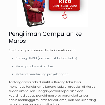
Pengiriman Campuran ke
Maros
Salah satu pengiriman di rute ini melibatkan:
Barang UMKM (kemasan & bahan baku)
Mesin produksi skala kecil
Material pendukung proyek ringan
Tantangannya ada di
waktu
. Barang tidak bisa
menunggu terlalu lama karena jadwal produksi di Maros
sudah ditentukan. Dengan jadwal kapal rutin dan
koordinasi cepat, pengiriman bisa berangkat tanpa
harus menunggu muatan terlalu lama, dan posisi barang
tetap terpantau sampai diterima.