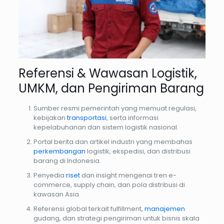
Referensi & Wawasan Logistik,
UMKM, dan Pengiriman Barang
Sumber resmi pemerintah yang memuat regulasi,
kebijakan
transportasi
, serta informasi
kepelabuhanan dan sistem logistik nasional.
Portal berita dan artikel industri yang membahas
perkembangan
logistik, ekspedisi, dan distribusi
barang di Indonesia.
Penyedia
riset
dan insight mengenai tren e-
commerce, supply chain, dan pola distribusi di
kawasan Asia.
Referensi global terkait fulfillment,
manajemen
gudang, dan strategi pengiriman untuk bisnis skala