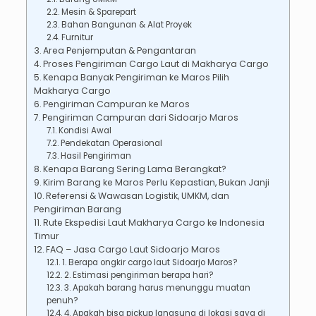
Mesin & Sparepart
Bahan Bangunan & Alat Proyek
Furnitur
Area Penjemputan & Pengantaran
Proses Pengiriman Cargo Laut di Makharya Cargo
Kenapa Banyak Pengiriman ke Maros Pilih
Makharya Cargo
Pengiriman Campuran ke Maros
Pengiriman Campuran dari Sidoarjo Maros
Kondisi Awal
Pendekatan Operasional
Hasil Pengiriman
Kenapa Barang Sering Lama Berangkat?
Kirim Barang ke Maros Perlu Kepastian, Bukan Janji
Referensi & Wawasan Logistik, UMKM, dan
Pengiriman Barang
Rute Ekspedisi Laut Makharya Cargo ke Indonesia
Timur
FAQ – Jasa Cargo Laut Sidoarjo Maros
1. Berapa ongkir cargo laut Sidoarjo Maros?
2. Estimasi pengiriman berapa hari?
3. Apakah barang harus menunggu muatan
penuh?
4. Apakah bisa pickup langsung di lokasi saya di