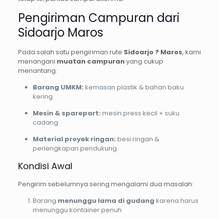
Pengiriman Campuran dari
Sidoarjo Maros
Pada salah satu pengiriman rute
Sidoarjo ? Maros
, kami
menangani
muatan campuran
yang cukup
menantang:
Barang UMKM:
kemasan plastik & bahan baku
kering
Mesin & sparepart:
mesin press kecil + suku
cadang
Material proyek ringan:
besi ringan &
perlengkapan pendukung
Kondisi Awal
Pengirim sebelumnya sering mengalami dua masalah:
Barang
menunggu lama di gudang
karena harus
menunggu kontainer penuh