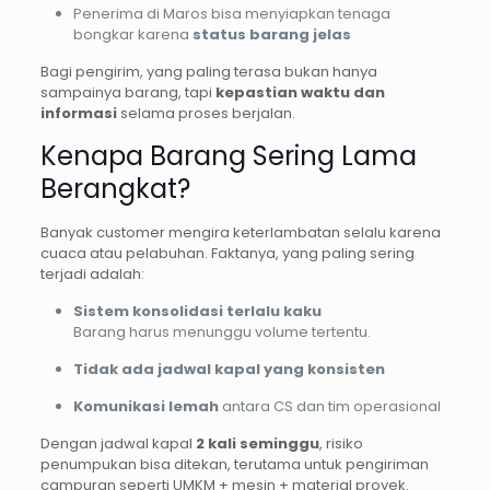
Penerima di Maros bisa menyiapkan tenaga
bongkar karena
status barang jelas
Bagi pengirim, yang paling terasa bukan hanya
sampainya barang, tapi
kepastian waktu dan
informasi
selama proses berjalan.
Kenapa Barang Sering Lama
Berangkat?
Banyak customer mengira keterlambatan selalu karena
cuaca atau pelabuhan. Faktanya, yang paling sering
terjadi adalah:
Sistem konsolidasi terlalu kaku
Barang harus menunggu volume tertentu.
Tidak ada jadwal kapal yang konsisten
Komunikasi lemah
antara CS dan tim operasional
Dengan jadwal kapal
2 kali seminggu
, risiko
penumpukan bisa ditekan, terutama untuk pengiriman
campuran seperti UMKM + mesin + material proyek.