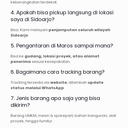
keberangkatan terdekat.
4. Apakah bisa pickup langsung di lokasi
saya di Sidoarjo?
Bisa. Kami melayani
penjemputan seluruh wilayah
Sidoarjo
.
5. Pengantaran di Maros sampai mana?
Bisa ke
gudang, lokasi proyek, atau alamat
penerima
sesuai kesepakatan.
6. Bagaimana cara tracking barang?
Tracking tersedia via
website
, ditambah
update
status melalui WhatsApp
.
7. Jenis barang apa saja yang bisa
dikirim?
Barang UMKM, mesin & sparepart, bahan bangunan, alat
proyek, hingga furnitur.