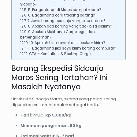
Sidoarjo?
5. Pengantaran di Maros sampai mana?
6. Bagaimana cara tracking barang?
7. Jenis barang apa saja yang bisa dikirim?
8. Apakah ada barang yang tidak bisa dikirim?
9. Apakah Makharya Cargo legal dan
berpengalaman?
10. Apakah bisa konsultasi sebelum kirim?
11. Bagaimana jika saya kirim barang campuran?
CTA – Konsultasi & Booking Cargo
Barang Ekspedisi Sidoarjo
Maros Sering Tertahan? Ini
Masalah Nyatanya
Untuk rute Sidoarjo Maros, skema yang paling sering
digunakan customer adalah sebagai berikut:
Tarif:
mulai
Rp 5.000/kg
Minimum pengiriman:
50 kg
Estimasi waktu:
6–7 hari