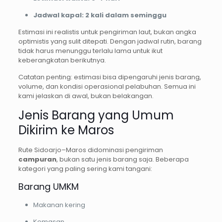
Jadwal kapal:
2 kali dalam seminggu
Estimasi ini realistis untuk pengiriman laut, bukan angka
optimistis yang sulit ditepati. Dengan jadwal rutin, barang
tidak harus menunggu terlalu lama untuk ikut
keberangkatan berikutnya.
Catatan penting: estimasi bisa dipengaruhi jenis barang,
volume, dan kondisi operasional pelabuhan. Semua ini
kami jelaskan di awal, bukan belakangan.
Jenis Barang yang Umum
Dikirim ke Maros
Rute Sidoarjo–Maros didominasi pengiriman
campuran
, bukan satu jenis barang saja. Beberapa
kategori yang paling sering kami tangani:
Barang UMKM
Makanan kering
Kemasan