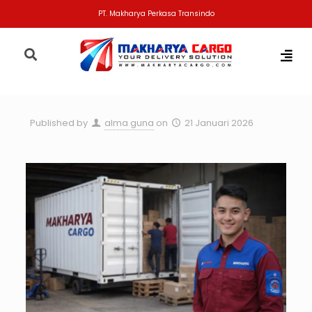
PT. Makharya Perkasa Transindo
Published by
alma guna
on
21 Januari 2026