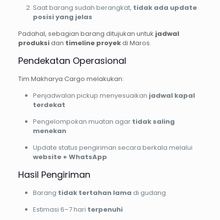
Saat barang sudah berangkat,
tidak ada update
posisi yang jelas
Padahal, sebagian barang ditujukan untuk
jadwal
produksi
dan
timeline proyek
di Maros.
Pendekatan Operasional
Tim Makharya Cargo melakukan:
Penjadwalan pickup menyesuaikan
jadwal kapal
terdekat
Pengelompokan muatan agar
tidak saling
menekan
Update status pengiriman secara berkala melalui
website + WhatsApp
Hasil Pengiriman
Barang
tidak tertahan lama
di gudang
Estimasi 6–7 hari
terpenuhi