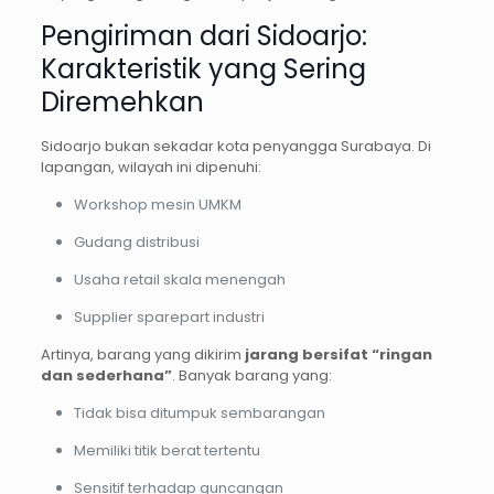
Pengiriman dari Sidoarjo:
Karakteristik yang Sering
Diremehkan
Sidoarjo bukan sekadar kota penyangga Surabaya. Di
lapangan, wilayah ini dipenuhi:
Workshop mesin UMKM
Gudang distribusi
Usaha retail skala menengah
Supplier sparepart industri
Artinya, barang yang dikirim
jarang bersifat “ringan
dan sederhana”
. Banyak barang yang:
Tidak bisa ditumpuk sembarangan
Memiliki titik berat tertentu
Sensitif terhadap guncangan