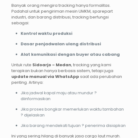
Banyak orang mengira tracking hanya formalitas.
Padahal untuk pengiriman mesin UMKM, sparepart
industri, dan barang distribusi, tracking berfungsi
sebagai:
Kontrol waktu produksi
Dasar penjadwalan ulang distribusi
Alat komunikasi dengan buyer atau cabang
Untuk rute
Sidoarjo – Medan
, tracking yang kami
terapkan bukan hanya berbasis sistem, tetapi juga
update manual via WhatsApp
saat ada perubahan
penting. Artinya:
Jika jadwal kapal maju atau mundur ?
diinformasikan
Jika proses bongkar memerlukan waktu tambahan
? dijelaskan
Jika barang mendekati tujuan ? penerima disiapkan
Ini yang sering hilang di banyak jasa cargo laut murah.