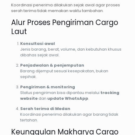
Koordinasi penerima dilakukan sejak awal agar proses
serah terima tidak memakan waktu tambahan.
Alur Proses Pengiriman Cargo
Laut
Konsultasi awal
Jenis barang, berat, volume, dan kebutuhan khusus
dibahas sejak awal.
Penjadwalan & penjemputan
Barang dijemput sesuai kesepakatan, bukan
sepihak.
Pengiriman & monitoring
Status pengiriman bisa dipantau melalui
tracking
website
dan
update WhatsApp
.
Serah terima di Medan
Koordinasi penerima dilakukan agar barang tidak
tertahan.
Keunggulan Makharya Cargo