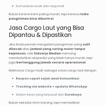
Komunikasi enak dan responsif
Bukan karena kami paling murah, tapi karena
risiko
pengiriman bisa dikontrol
.
Jasa Cargo Laut yang Bisa
Dipantau & Dipastikan
Jika Anda pernah mengalami pengiriman yang
sulit
dilacak
atau
jadwal yang sering molor tanpa
kejelasan
, rute
Sidoarjo Medan
memang
membutuhkan ekspedisi yang tidak hanya murah, tapi
juga
bertanggung jawab secara operasional
.
Makharya Cargo hadir sebagai solusi cargo laut dengan:
Respon cepat sejak awal komunikasi
Tracking via website + update WhatsApp
Sistem kerja yang terpusat dari
Surabaya
Bukan sekadar kirim barang, tapi memastikan