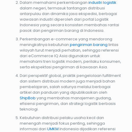
Dalam memahami perkembangan
industri logistik
dalam negeri, termasuk tantangan distribusi
antarpulau dan dinamika jasa ekspedisi, berbagai
wawasan industri diperoleh dari portal Logistik
Indonesia yang secara konsisten membahas rantai
pasok dan pengiriman barang di Indonesia.
Perkembangan e-commerce yang mendorong
meningkatnya kebutuhan
pengiriman barang
lintas
wilayah turut menjadi perhatian, sehingga referensi
dari eCommerce IQ Asia digunakan untuk
memahami tren logistik modern, perilaku konsumen,
serta ekspektasi pengiriman di kawasan Asia.
Dari perspektif global, praktik pengelolaan fulfillment
dan sistem distribusi modern juga menjadi bahan
pembelajaran, salah satunya melalui berbagai
artikel dan panduan yang dipublikasikan oleh
ShipBob
yang membahas manajemen gudang,
efisiensi pengiriman, dan strategi logistik berbasis
teknologi.
Kebutuhan distribusi pelaku usaha kecil dan
menengah menjadi fokus penting, sehingga
informasi dari
UMKM
Indonesia dijadikan referensi