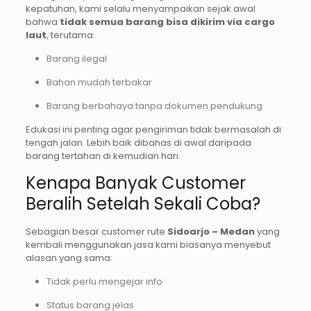
kepatuhan, kami selalu menyampaikan sejak awal
bahwa
tidak semua barang bisa dikirim via cargo
laut
, terutama:
Barang ilegal
Bahan mudah terbakar
Barang berbahaya tanpa dokumen pendukung
Edukasi ini penting agar pengiriman tidak bermasalah di
tengah jalan. Lebih baik dibahas di awal daripada
barang tertahan di kemudian hari.
Kenapa Banyak Customer
Beralih Setelah Sekali Coba?
Sebagian besar customer rute
Sidoarjo – Medan
yang
kembali menggunakan jasa kami biasanya menyebut
alasan yang sama:
Tidak perlu mengejar info
Status barang jelas