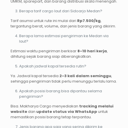
UMKM, sparepart, dan barang distribusi skala menengah.
Berapa tarif cargo laut dari Sidoarjo Medan?
Tarif asumsi untuk rute ini mulai dari
Rp7.500/kg
,
tergantung berat, volume, dan jenis barang yang dikirim.
Berapa lama estimasi pengiriman ke Medan via
laut?
Estimasi waktu pengiriman berkisar
8–10 hari kerja
,
dihitung sejak barang siap diberangkatkan.
Apakah jadwal kapal tersedia rutin?
Ya. Jadwal kapal tersedia
2–3 kali dalam seminggu
,
sehingga pengiriman tidak perlu menunggu terlalu lama.
Apakah posisi barang bisa dipantau selama
pengiriman?
Bisa. Makharya Cargo menyediakan
tracking melalui
website
dan
update status via WhatsApp
untuk
memastikan posisi barang tetap terpantau.
Jenis barang apa saja yang sering dikirim ke