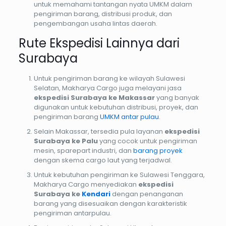
untuk memahami tantangan nyata UMKM dalam
pengiriman barang, distribusi produk, dan
pengembangan usaha lintas daerah.
Rute Ekspedisi Lainnya dari
Surabaya
Untuk pengiriman barang ke wilayah Sulawesi
Selatan, Makharya Cargo juga melayani jasa
ekspedisi Surabaya ke Makassar
yang banyak
digunakan untuk kebutuhan distribusi, proyek, dan
pengiriman barang
UMKM antar pulau
.
Selain Makassar, tersedia pula layanan
ekspedisi
Surabaya ke Palu
yang cocok untuk pengiriman
mesin, sparepart industri, dan
barang proyek
dengan skema cargo laut yang terjadwal.
Untuk kebutuhan pengiriman ke Sulawesi Tenggara,
Makharya Cargo menyediakan
ekspedisi
Surabaya ke
Kendari
dengan penanganan
barang yang disesuaikan dengan karakteristik
pengiriman antarpulau.