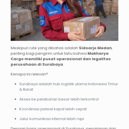
Meskipun rute yang dibahas adalah
Sidoarjo Medan
,
penting bagi pengirim untuk tahu bahwa
Makharya
Cargo memiliki pusat operasional dan legalitas
perusahaan di Surabaya
.
Kenapa ini relevan?
Surabaya adalah hub logistik utama Indonesia Timur
& Barat
Akses ke pelabuhan besar lebih terkontrol
Koordinasi jadwal kapal lebih cepat
Jalur komunikasi internal lebih rapi
Dengan basis operasional di Surabaya, pengiriman dari