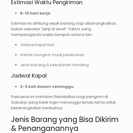
Estimasi Waktu Pengiriman
8–10 hari kerja
Estimasi ini dihitung sejak barang siap diberangkatkan,
bukan sekadar “janji di awal”. Faktor yang
mempengaruhi waktu tempuh antara lain:
Jadwal kapal laut
Antrian bongkar muat pelabuhan
Jenis barang & kebutuhan handling
Jadwal Kapal
2–3 kali dalam seminggu
Frekuensi ini memberi fleksibilitas bagi pengirim di
Sidoarjo yang tidak ingin menunggu terlalu lama untuk
keberangkatan berikutnya.
Jenis Barang yang Bisa Dikirim
& Penanganannya