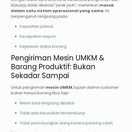
Sidoarjo tidak dikelola “jarak jauh”, melainkan
masuk
dalam satu sistem operasional yang sama
. Ini
berpengaruh langsung pada:
Kepastian jadwal
Kecepatan respon
Kejelasan status barang
Pengiriman Mesin UMKM &
Barang Produktif: Bukan
Sekadar Sampai
Untuk pengiriman
mesin UMKM
, tujuan utama customer
bukan hanya barang tiba, tapi:
Mesin bisa langsung dipakai
Tidak ada kerusakan tersembunyi
Tidak perlu bongkar ulang karena packing salah