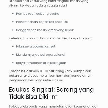
Di beberapa kasus yang kami tangani, mesin yang
dikirim ke Medan adalah bagian dari:
Pembukaan cabang usaha
Penambahan kapasitas produksi
Penggantian mesin lama yang rusak
Keterlambatan 2–3 hari saja bisa berdampak pada:
Hilangnya potensi omzet
Mundurnya jadwal operasional
Biaya tambahan di lokasi tujuan
Karena itu, estimasi
8–10 hari
yang kami sampaikan
bukan angka asal, melainkan hasil dari pengalaman
pengiriman berulang untuk rute ini.
Edukasi Singkat: Barang yang
Tidak Bisa Dikirim
Sebagai ekspedisi yang mengutamakan keamanan dan