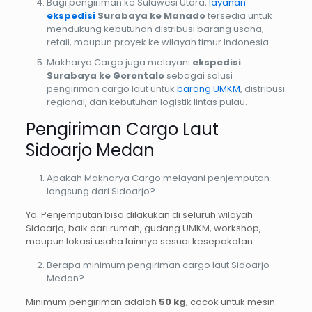
Bagi pengiriman ke Sulawesi Utara,
layanan
ekspedisi
Surabaya ke Manado
tersedia untuk
mendukung kebutuhan distribusi barang usaha,
retail, maupun proyek ke wilayah timur Indonesia.
Makharya Cargo juga melayani
ekspedisi
Surabaya ke Gorontalo
sebagai solusi
pengiriman cargo laut untuk
barang UMKM
, distribusi
regional, dan kebutuhan logistik lintas pulau.
Pengiriman Cargo Laut
Sidoarjo Medan
Apakah Makharya Cargo melayani penjemputan
langsung dari Sidoarjo?
Ya. Penjemputan bisa dilakukan di seluruh wilayah
Sidoarjo, baik dari rumah, gudang UMKM, workshop,
maupun lokasi usaha lainnya sesuai kesepakatan.
Berapa minimum pengiriman cargo laut Sidoarjo
Medan?
Minimum pengiriman adalah
50 kg
, cocok untuk mesin