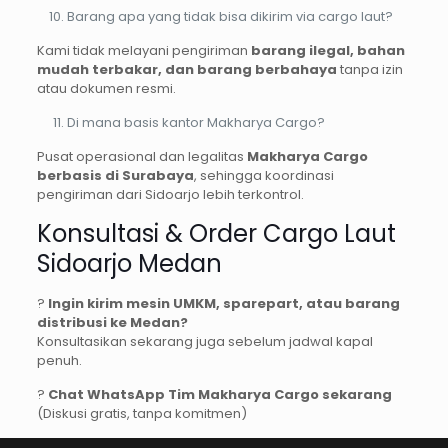
Barang apa yang tidak bisa dikirim via cargo laut?
Kami tidak melayani pengiriman
barang ilegal, bahan
mudah terbakar, dan barang berbahaya
tanpa izin
atau dokumen resmi.
Di mana basis kantor Makharya Cargo?
Pusat operasional dan legalitas
Makharya Cargo
berbasis di Surabaya
, sehingga koordinasi
pengiriman dari Sidoarjo lebih terkontrol.
Konsultasi & Order Cargo Laut
Sidoarjo Medan
?
Ingin kirim mesin UMKM, sparepart, atau barang
distribusi ke Medan?
Konsultasikan sekarang juga sebelum jadwal kapal
penuh.
?
Chat WhatsApp Tim Makharya Cargo sekarang
(Diskusi gratis, tanpa komitmen)