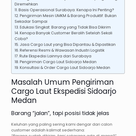
Diremehkan
Basis Operasional Surabaya: Kenapa Ini Penting?
Pengiriman Mesin UMKM & Barang Produktif: Bukan
Sekadar Sampai
Edukasi Singkat: Barang yang Tidak Bisa Dikirim
Kenapa Banyak Customer Beralih Setelah Sekali
Coba?
Jasa Cargo Laut yang Bisa Dipantau & Dipastikan
Referensi Resmi & Wawasan Industri Logistik
Rute Ekspedisi Lainnya dari Surabaya
Pengiriman Cargo Laut Sidoarjo Medan
Konsultasi & Order Cargo Laut Sidoarjo Medan
Masalah Umum Pengiriman
Cargo Laut Ekspedisi Sidoarjo
Medan
Barang “jalan”, tapi posisi tidak jelas
Keluhan yang paling sering kami dengar dari calon
customer adalah kalimat sederhana:
“Barang sudah dikirim, tapi sekarang ada di mana?”