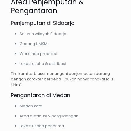
Area Penjemputan &
Pengantaran
Penjemputan di Sidoarjo
Seluruh wilayah Sidoarjo
Gudang UMKM
Workshop produksi
Lokasi usaha & distribusi
Tim kami terbiasa menangani penjemputan barang
dengan karakter berbeda—bukan hanya “angkat lalu
kirim”.
Pengantaran di Medan
Medan kota
Area distribusi & pergudangan
Lokasi usaha penerima