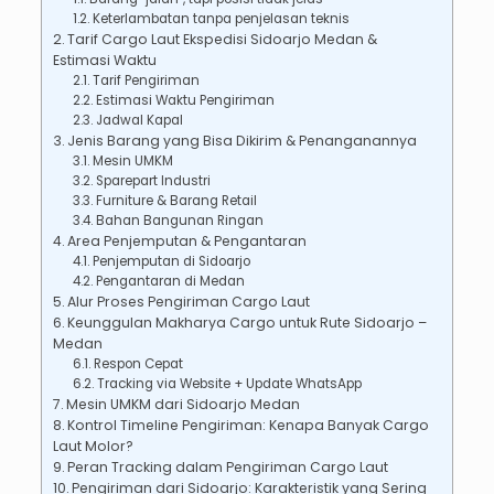
Keterlambatan tanpa penjelasan teknis
Tarif Cargo Laut Ekspedisi Sidoarjo Medan &
Estimasi Waktu
Tarif Pengiriman
Estimasi Waktu Pengiriman
Jadwal Kapal
Jenis Barang yang Bisa Dikirim & Penanganannya
Mesin UMKM
Sparepart Industri
Furniture & Barang Retail
Bahan Bangunan Ringan
Area Penjemputan & Pengantaran
Penjemputan di Sidoarjo
Pengantaran di Medan
Alur Proses Pengiriman Cargo Laut
Keunggulan Makharya Cargo untuk Rute Sidoarjo –
Medan
Respon Cepat
Tracking via Website + Update WhatsApp
Mesin UMKM dari Sidoarjo Medan
Kontrol Timeline Pengiriman: Kenapa Banyak Cargo
Laut Molor?
Peran Tracking dalam Pengiriman Cargo Laut
Pengiriman dari Sidoarjo: Karakteristik yang Sering