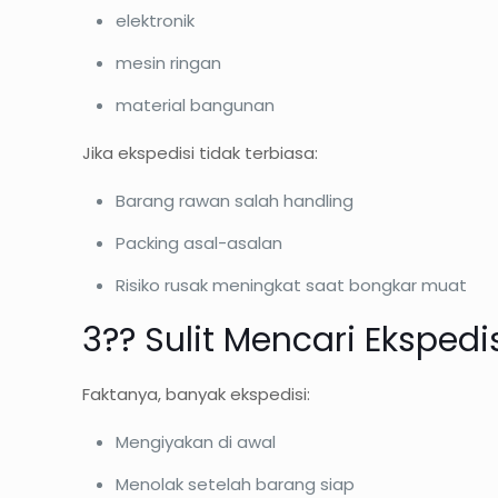
elektronik
mesin ringan
material bangunan
Jika ekspedisi tidak terbiasa:
Barang rawan salah handling
Packing asal-asalan
Risiko rusak meningkat saat bongkar muat
3?? Sulit Mencari Ekspe
Faktanya, banyak ekspedisi:
Mengiyakan di awal
Menolak setelah barang siap