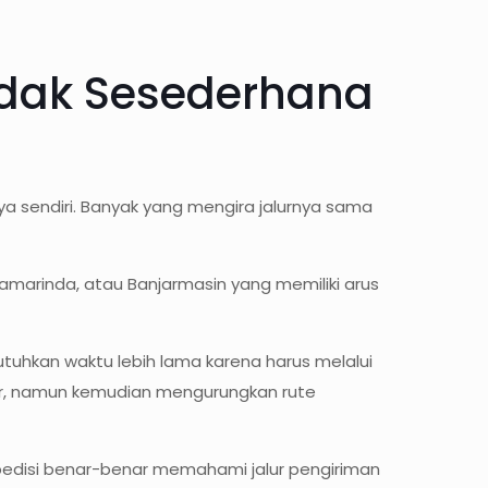
Tidak Sesederhana
a sendiri. Banyak yang mengira jalurnya sama
amarinda, atau Banjarmasin yang memiliki arus
tuhkan waktu lebih lama karena harus melalui
gkir, namun kemudian mengurungkan rute
spedisi benar-benar memahami jalur pengiriman