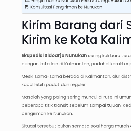
Pengiriman ke Nunukan Perlu Strategi, Bukan 
Konsultasi Pengiriman ke Nunukan
Kirim Barang dari
Kirim ke Kota Kali
Ekspedisi Sidoarjo Nunukan
sering kali baru te
dengan kota lain di Kalimantan, padahal karakte
Meski sama-sama berada di Kalimantan, alur distr
kapal lebih padat dan reguler.
Masalah yang paling sering muncul di rute ini u
beberapa titik transit sebelum sampai tujuan. K
pengiriman ke Nunukan.
Situasi tersebut bukan semata soal harga murah 