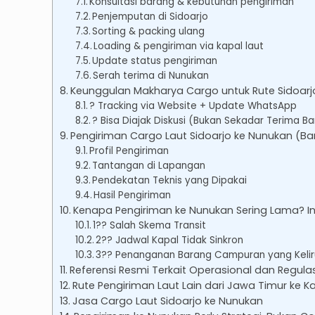
Konsultasi barang & kebutuhan pengiriman
Penjemputan di Sidoarjo
Sorting & packing ulang
Loading & pengiriman via kapal laut
Update status pengiriman
Serah terima di Nunukan
Keunggulan Makharya Cargo untuk Rute Sidoar
? Tracking via Website + Update WhatsApp
? Bisa Diajak Diskusi (Bukan Sekadar Terima B
Pengiriman Cargo Laut Sidoarjo ke Nunukan (
Profil Pengiriman
Tantangan di Lapangan
Pendekatan Teknis yang Dipakai
Hasil Pengiriman
Kenapa Pengiriman ke Nunukan Sering Lama? In
1?? Salah Skema Transit
2?? Jadwal Kapal Tidak Sinkron
3?? Penanganan Barang Campuran yang Kelir
Referensi Resmi Terkait Operasional dan Regula
Rute Pengiriman Laut Lain dari Jawa Timur ke 
Jasa Cargo Laut Sidoarjo ke Nunukan