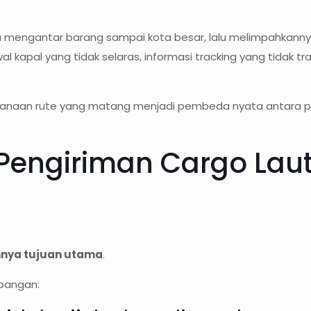
mengantar barang sampai kota besar, lalu melimpahkannya k
l kapal yang tidak selaras, informasi tracking yang tidak tr
erencanaan rute yang matang menjadi pembeda nyata antara 
engiriman Cargo Laut 
nnya tujuan utama
.
apangan: