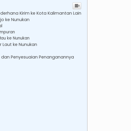
ederhana Kirim ke Kota Kalimantan Lain
jo ke Nunukan
al
ampuran
 Mau ke Nunukan
r Laut ke Nunukan
an dan Penyesuaian Penanganannya