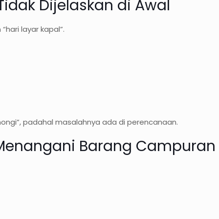
 Tidak Dijelaskan di Awal
hari layar kapal”.
hongi”, padahal masalahnya ada di perencanaan.
ap Menangani Barang Campuran