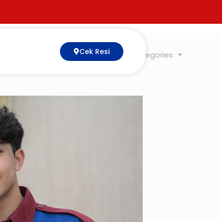
Cek Resi
Tags
Categories