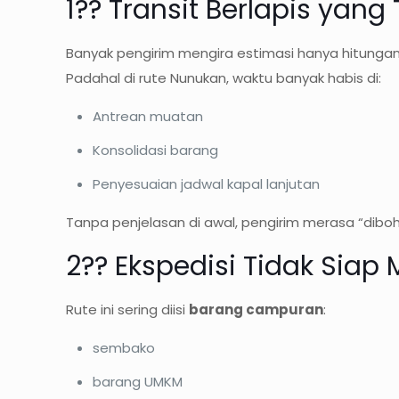
1?? Transit Berlapis yang
Banyak pengirim mengira estimasi hanya hitungan “
Padahal di rute Nunukan, waktu banyak habis di:
Antrean muatan
Konsolidasi barang
Penyesuaian jadwal kapal lanjutan
Tanpa penjelasan di awal, pengirim merasa “dibo
2?? Ekspedisi Tidak Si
Rute ini sering diisi
barang campuran
:
sembako
barang UMKM