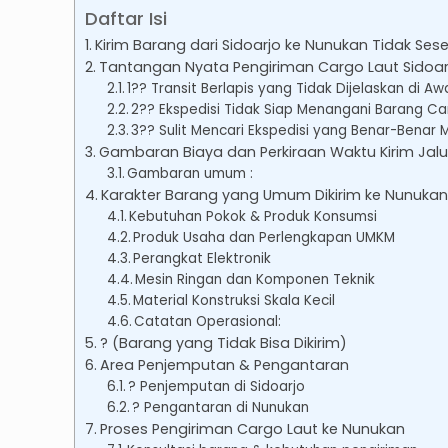
Daftar Isi
Kirim Barang dari Sidoarjo ke Nunukan Tidak Ses
Tantangan Nyata Pengiriman Cargo Laut Sidoar
1?? Transit Berlapis yang Tidak Dijelaskan di Aw
2?? Ekspedisi Tidak Siap Menangani Barang C
3?? Sulit Mencari Ekspedisi yang Benar-Benar
Gambaran Biaya dan Perkiraan Waktu Kirim Jalu
Gambaran umum :
Karakter Barang yang Umum Dikirim ke Nunuk
Kebutuhan Pokok & Produk Konsumsi
Produk Usaha dan Perlengkapan UMKM
Perangkat Elektronik
Mesin Ringan dan Komponen Teknik
Material Konstruksi Skala Kecil
Catatan Operasional:
? (Barang yang Tidak Bisa Dikirim)
Area Penjemputan & Pengantaran
? Penjemputan di Sidoarjo
? Pengantaran di Nunukan
Proses Pengiriman Cargo Laut ke Nunukan