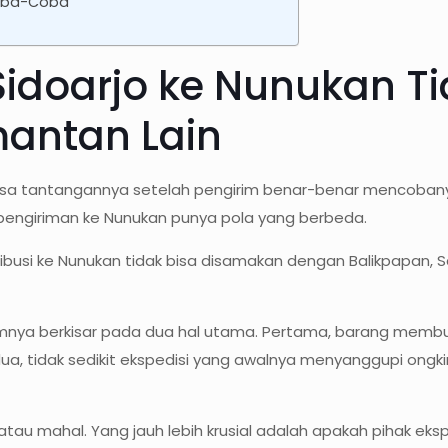
Coba-Coba
 Sidoarjo ke Nunukan 
mantan Lain
rasa tantangannya setelah pengirim benar-benar mencobany
r pengiriman ke Nunukan punya pola yang berbeda.
ibusi ke Nunukan tidak bisa disamakan dengan Balikpapan, S
mumnya berkisar pada dua hal utama. Pertama, barang membu
edua, tidak sedikit ekspedisi yang awalnya menyanggupi on
atau mahal. Yang jauh lebih krusial adalah apakah pihak ek