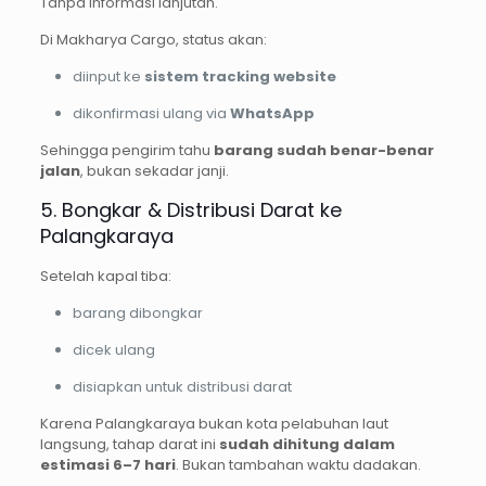
Tanpa informasi lanjutan.
Di Makharya Cargo, status akan:
diinput ke
sistem tracking website
dikonfirmasi ulang via
WhatsApp
Sehingga pengirim tahu
barang sudah benar-benar
jalan
, bukan sekadar janji.
5. Bongkar & Distribusi Darat ke
Palangkaraya
Setelah kapal tiba:
barang dibongkar
dicek ulang
disiapkan untuk distribusi darat
Karena Palangkaraya bukan kota pelabuhan laut
langsung, tahap darat ini
sudah dihitung dalam
estimasi 6–7 hari
. Bukan tambahan waktu dadakan.