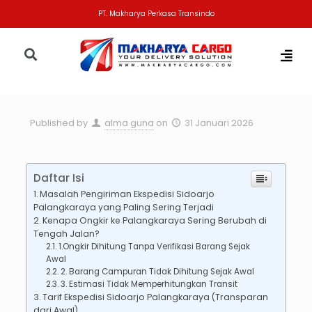
PT. Makharya Perkasa Transindo
Published by
alma guna
on
31 Januari 2026
Daftar Isi
Masalah Pengiriman Ekspedisi Sidoarjo
Palangkaraya yang Paling Sering Terjadi
Kenapa Ongkir ke Palangkaraya Sering Berubah di
Tengah Jalan?
1.Ongkir Dihitung Tanpa Verifikasi Barang Sejak
Awal
2. Barang Campuran Tidak Dihitung Sejak Awal
3. Estimasi Tidak Memperhitungkan Transit
Tarif Ekspedisi Sidoarjo Palangkaraya (Transparan
dari Awal)