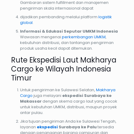
Gambaran sistem fulfillment dan manajemen
pengiriman skala internasional dapat
dijadikan pembanding melalui platform
logistik
global
.
Informasi & Edukasi Seputar UMKM Indonesia
Wawasan mengenai
perkembangan UMKM
,
kebutuhan distribusi, dan tantangan pengiriman
produk usaha kecil dapat ditemukan.
Rute Ekspedisi Laut Makharya
Cargo ke Wilayah Indonesia
Timur
Untuk pengiriman ke Sulawesi Selatan,
Makharya
Cargo
juga melayani
ekspedisi Surabaya ke
Makassar
dengan skema cargo laut yang cocok
untuk kebutuhan UMKM, distribusi, maupun proyek
antar pulau.
Jika tujuan pengiriman Anda ke Sulawesi Tengah,
layanan
ekspedisi
Surabaya ke Palu
tersedia
dengan penanganan barang campuran dan