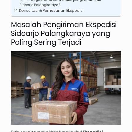
Sidoarjo Palangkaraya?
Konsultasi & Pemesanan Ekspedisi
Masalah Pengiriman Ekspedisi
Sidoarjo Palangkaraya yang
Paling Sering Terjadi
Kalau Anda pernah kirim barang dari
Ekspedisi