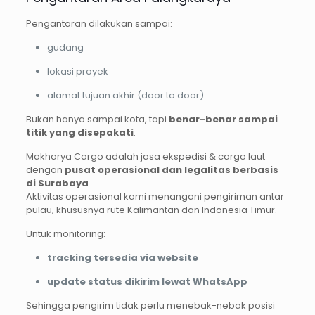
Pengantaran dilakukan sampai:
gudang
lokasi proyek
alamat tujuan akhir (door to door)
Bukan hanya sampai kota, tapi
benar-benar sampai
titik yang disepakati
.
Makharya Cargo adalah jasa ekspedisi & cargo laut
dengan
pusat operasional dan legalitas berbasis
di Surabaya
.
Aktivitas operasional kami menangani pengiriman antar
pulau, khususnya rute Kalimantan dan Indonesia Timur.
Untuk monitoring:
tracking tersedia via website
update status dikirim lewat WhatsApp
Sehingga pengirim tidak perlu menebak-nebak posisi