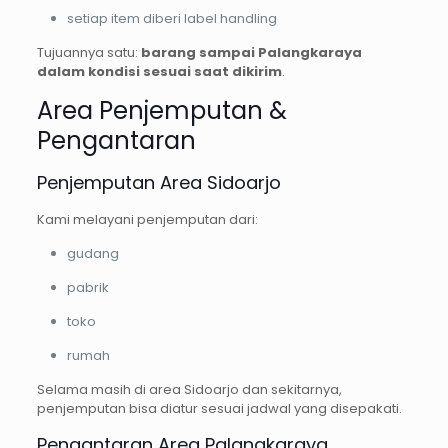
setiap item diberi label handling
Tujuannya satu:
barang sampai Palangkaraya
dalam kondisi sesuai saat dikirim
.
Area Penjemputan &
Pengantaran
Penjemputan Area Sidoarjo
Kami melayani penjemputan dari:
gudang
pabrik
toko
rumah
Selama masih di area Sidoarjo dan sekitarnya,
penjemputan bisa diatur sesuai jadwal yang disepakati.
Pengantaran Area Palangkaraya