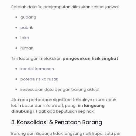
Setelah data fix, penjemputan dilakukan sesuai jadwal:
gudang
pabrik
toko
rumah
Tim lapangan melakukan
pengecekan fisik singkat
:
kondisi kemasan
potensi risiko rusak
kesesuaian data dengan barang aktual
Jika ada perbedaan signifikan (misalnya ukuran jauh
lebih besar dari info awal), pengirim
langsung
dihubungi
. Tidak ada keputusan sepihak.
3. Konsolidasi & Penataan Barang
Barang dari Sidoarjo tidak langsung naik kapal satu per