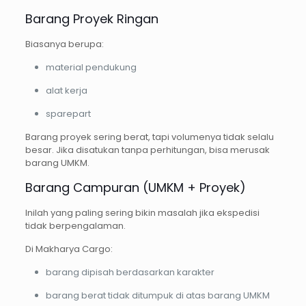
Barang Proyek Ringan
Biasanya berupa:
material pendukung
alat kerja
sparepart
Barang proyek sering berat, tapi volumenya tidak selalu
besar. Jika disatukan tanpa perhitungan, bisa merusak
barang UMKM.
Barang Campuran (UMKM + Proyek)
Inilah yang paling sering bikin masalah jika ekspedisi
tidak berpengalaman.
Di Makharya Cargo:
barang dipisah berdasarkan karakter
barang berat tidak ditumpuk di atas barang UMKM