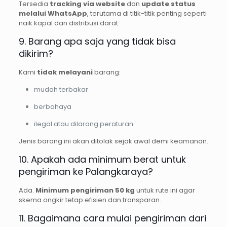
Tersedia
tracking via website
dan
update status
melalui WhatsApp
, terutama di titik-titik penting seperti
naik kapal dan distribusi darat.
9. Barang apa saja yang tidak bisa
dikirim?
Kami
tidak melayani
barang:
mudah terbakar
berbahaya
ilegal atau dilarang peraturan
Jenis barang ini akan ditolak sejak awal demi keamanan.
10. Apakah ada minimum berat untuk
pengiriman ke Palangkaraya?
Ada.
Minimum pengiriman 50 kg
untuk rute ini agar
skema ongkir tetap efisien dan transparan.
11. Bagaimana cara mulai pengiriman dari