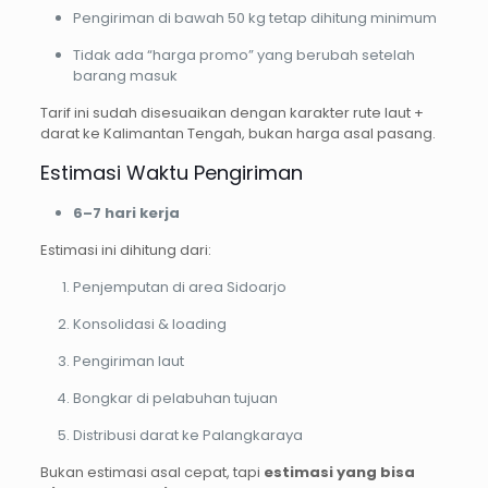
Pengiriman di bawah 50 kg tetap dihitung minimum
Tidak ada “harga promo” yang berubah setelah
barang masuk
Tarif ini sudah disesuaikan dengan karakter rute laut +
darat ke Kalimantan Tengah, bukan harga asal pasang.
Estimasi Waktu Pengiriman
6–7 hari kerja
Estimasi ini dihitung dari:
Penjemputan di area Sidoarjo
Konsolidasi & loading
Pengiriman laut
Bongkar di pelabuhan tujuan
Distribusi darat ke Palangkaraya
Bukan estimasi asal cepat, tapi
estimasi yang bisa