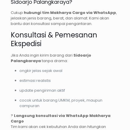
Sidoarjo Palangkaraya?
Cukup
hubungi tim Makharya Cargo via WhatsApp
,
jelaskan jenis barang, berat, dan alamat. Kami akan
bantu dari konsultasi sampai pengantaran.
Konsultasi & Pemesanan
Ekspedisi
Jika Anda ingin kirim barang dari
Sidoarjo
Palangkaraya
tanpa drama:
ongkir jelas sejak awal
estimasi realistis
update pengiriman aktif
cocok untuk barang UMKM, proyek, maupun
campuran
?
Langsung konsultasi via WhatsApp Makharya
Cargo
Tim kami akan cek kebutuhan Anda dan hitungkan