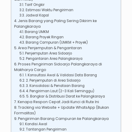
Tarif Ongkir
Estimasi Waktu Pengiriman
Jadwal Kapal
Jenis Barang yang Paling Sering Dikirim ke
Palangkaraya
Barang UMKM
Barang Proyek Ringan
Barang Campuran (UMKM + Proyek)
Area Penjemputan & Pengantaran
Penjemputan Area Sidoarjo
Pengantaran Area Palangkaraya
Proses Pengiriman Sidoarjo Palangkaraya di
Makharya Cargo
1. Konsultasi Awal & Validasi Data Barang
2. Penjemputan di Area Sidoarjo
3. Konsolidasi & Penataan Barang
4. Pengiriman Laut (2–3 Kali Seminggu)
5. Bongkar & Distribusi Darat ke Palangkaraya
Kenapa Respon Cepat Jadi Kunci di Rute Ini
Tracking via Website + Update WhatsApp (Bukan
Formalitas)
Pengiriman Barang Campuran ke Palangkaraya
Kondisi Awal
Tantangan Pengiriman