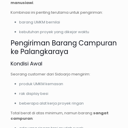
manusiawi
.
Kombinasi ini penting terutama untuk pengiriman:
barang UMKM bernilai
kebutuhan proyek yang dikejar waktu
Pengiriman Barang Campuran
ke Palangkaraya
Kondisi Awal
Seorang customer dari Sidoarjo mengirim:
produk UMKM kemasan
rak display besi
beberapa alat kerja proyek ringan
Total berat di atas minimum, namun barang
sangat
campuran
: