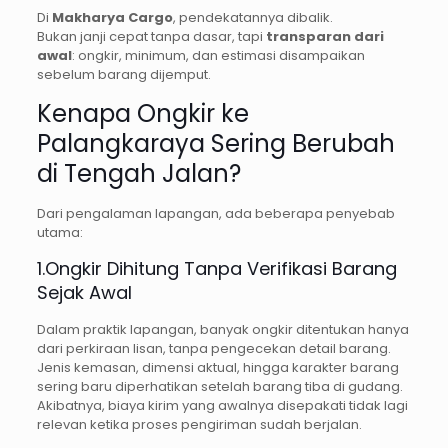
Di
Makharya Cargo
, pendekatannya dibalik.
Bukan janji cepat tanpa dasar, tapi
transparan dari
awal
: ongkir, minimum, dan estimasi disampaikan
sebelum barang dijemput.
Kenapa Ongkir ke
Palangkaraya Sering Berubah
di Tengah Jalan?
Dari pengalaman lapangan, ada beberapa penyebab
utama:
1.Ongkir Dihitung Tanpa Verifikasi Barang
Sejak Awal
Dalam praktik lapangan, banyak ongkir ditentukan hanya
dari perkiraan lisan, tanpa pengecekan detail barang.
Jenis kemasan, dimensi aktual, hingga karakter barang
sering baru diperhatikan setelah barang tiba di gudang.
Akibatnya, biaya kirim yang awalnya disepakati tidak lagi
relevan ketika proses pengiriman sudah berjalan.