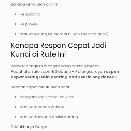
Barang kemudian dikirim:
ke gudang
ke proyek
atau langsung ke alamat tujuan (door to door)
Kenapa Respon Cepat Jadi
Kunci di Rute Ini
Banyak pengirim mengira yang penting murah.
Padahal di rute seperti Sidoarjo – Palangkaraya,
respon
cepat sering lebih penting dari selisih ongkir kecil
.
Respon cepat dibutuhkan saat:
pengirim ragu sebelum kirim
ada perubahan jadwal
ada pertanyaan posisi barang
Di Makharya Cargo: