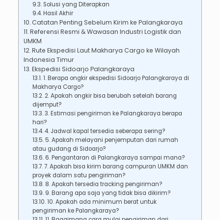
Solusi yang Diterapkan
Hasil Akhir
Catatan Penting Sebelum Kirim ke Palangkaraya
Referensi Resmi & Wawasan Industri Logistik dan
UMKM
Rute Ekspedisi Laut Makharya Cargo ke Wilayah
Indonesia Timur
Ekspedisi Sidoarjo Palangkaraya
1. Berapa ongkir ekspedisi Sidoarjo Palangkaraya di
Makharya Cargo?
2. Apakah ongkir bisa berubah setelah barang
dijemput?
3. Estimasi pengiriman ke Palangkaraya berapa
hari?
4. Jadwal kapal tersedia seberapa sering?
5. Apakah melayani penjemputan dari rumah
atau gudang di Sidoarjo?
6. Pengantaran di Palangkaraya sampai mana?
7. Apakah bisa kirim barang campuran UMKM dan
proyek dalam satu pengiriman?
8. Apakah tersedia tracking pengiriman?
9. Barang apa saja yang tidak bisa dikirim?
10. Apakah ada minimum berat untuk
pengiriman ke Palangkaraya?
11. Bagaimana cara mulai pengiriman dari