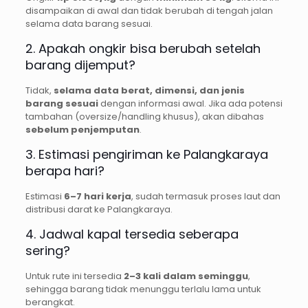
disampaikan di awal dan tidak berubah di tengah jalan
selama data barang sesuai.
2. Apakah ongkir bisa berubah setelah
barang dijemput?
Tidak,
selama data berat, dimensi, dan jenis
barang sesuai
dengan informasi awal. Jika ada potensi
tambahan (oversize/handling khusus), akan dibahas
sebelum penjemputan
.
3. Estimasi pengiriman ke Palangkaraya
berapa hari?
Estimasi
6–7 hari kerja
, sudah termasuk proses laut dan
distribusi darat ke Palangkaraya.
4. Jadwal kapal tersedia seberapa
sering?
Untuk rute ini tersedia
2–3 kali dalam seminggu
,
sehingga barang tidak menunggu terlalu lama untuk
berangkat.