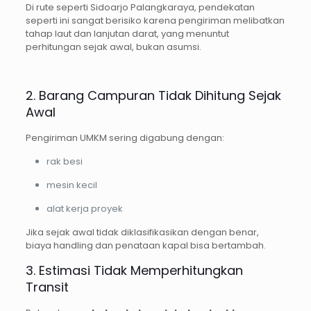
Di rute seperti Sidoarjo Palangkaraya, pendekatan
seperti ini sangat berisiko karena pengiriman melibatkan
tahap laut dan lanjutan darat, yang menuntut
perhitungan sejak awal, bukan asumsi.
2. Barang Campuran Tidak Dihitung Sejak
Awal
Pengiriman UMKM sering digabung dengan:
rak besi
mesin kecil
alat kerja proyek
Jika sejak awal tidak diklasifikasikan dengan benar,
biaya handling dan penataan kapal bisa bertambah.
3. Estimasi Tidak Memperhitungkan
Transit