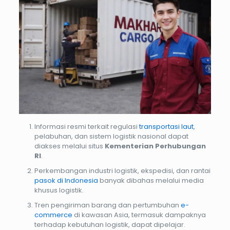
Informasi resmi terkait regulasi
transportasi laut
,
pelabuhan, dan sistem logistik nasional dapat
diakses melalui situs
Kementerian Perhubungan
RI
.
Perkembangan industri logistik, ekspedisi, dan rantai
pasok di Indonesia
banyak dibahas melalui media
khusus logistik.
Tren pengiriman barang dan pertumbuhan
e-
commerce
di kawasan Asia, termasuk dampaknya
terhadap kebutuhan logistik, dapat dipelajar.