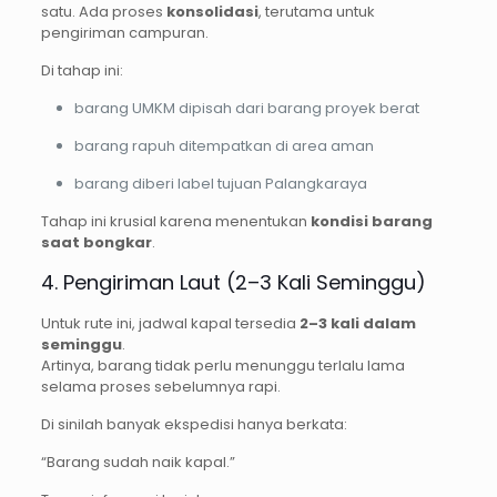
satu. Ada proses
konsolidasi
, terutama untuk
pengiriman campuran.
Di tahap ini:
barang UMKM dipisah dari barang proyek berat
barang rapuh ditempatkan di area aman
barang diberi label tujuan Palangkaraya
Tahap ini krusial karena menentukan
kondisi barang
saat bongkar
.
4. Pengiriman Laut (2–3 Kali Seminggu)
Untuk rute ini, jadwal kapal tersedia
2–3 kali dalam
seminggu
.
Artinya, barang tidak perlu menunggu terlalu lama
selama proses sebelumnya rapi.
Di sinilah banyak ekspedisi hanya berkata:
“Barang sudah naik kapal.”