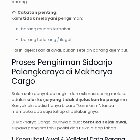
barang.
??
Catatan penting:
Kami
tidak melayani
pengiriman:
barang mudah terbakar
barang terlarang / ilegal
Hal ini dijelaskan di awal, bukan setelah barang dijemput.
Proses Pengiriman Sidoarjo
Palangkaraya di Makharya
Cargo
Salah satu penyebab ongkir dan estimasi sering meleset
adalah
alur kerja yang tidak dijelaskan ke pengirim
.
Banyak ekspedisi hanya bicara “kami kirim”, tanpa
membuka apa saja tahap di belakangnya.
Di Makharya Cargo, alurnya dibuat
terbuka sejak awal
,
supaya pengirim tahu posisi dan risiko di tiap tahap.
1. Konsultasi Awal & Validasi Data Barang