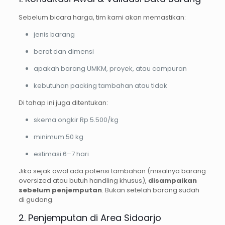
Sebelum bicara harga, tim kami akan memastikan:
jenis barang
berat dan dimensi
apakah barang UMKM, proyek, atau campuran
kebutuhan packing tambahan atau tidak
Di tahap ini juga ditentukan:
skema ongkir Rp 5.500/kg
minimum 50 kg
estimasi 6–7 hari
Jika sejak awal ada potensi tambahan (misalnya barang
oversized atau butuh handling khusus),
disampaikan
sebelum penjemputan
. Bukan setelah barang sudah
di gudang.
2. Penjemputan di Area Sidoarjo