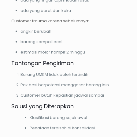
ada yang ringan tapi mudah rusak
ada yang berat dan kaku
Customer trauma karena sebelumnya:
ongkir berubah
barang sampai lecet
estimasi molor hampir 2 minggu
Tantangan Pengiriman
Barang UMKM tidak boleh tertindih
Rak besi berpotensi menggeser barang lain
Customer butuh kepastian jadwal sampai
Solusi yang Diterapkan
Klasifikasi barang sejak awal
Penataan terpisah di konsolidasi