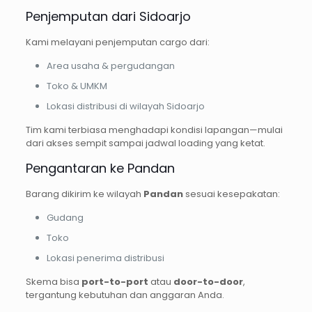
Penjemputan dari Sidoarjo
Kami melayani penjemputan cargo dari:
Area usaha & pergudangan
Toko & UMKM
Lokasi distribusi di wilayah Sidoarjo
Tim kami terbiasa menghadapi kondisi lapangan—mulai
dari akses sempit sampai jadwal loading yang ketat.
Pengantaran ke Pandan
Barang dikirim ke wilayah
Pandan
sesuai kesepakatan:
Gudang
Toko
Lokasi penerima distribusi
Skema bisa
port-to-port
atau
door-to-door
,
tergantung kebutuhan dan anggaran Anda.