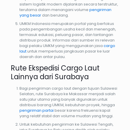
sistem logistik modern dijalankan secara terstruktur,
terutama dalam menangani volume
pengiriman
yang besar
dan berulang.
UMKM Indonesia merupakan portal yang berfokus
pada pengembangan usaha kecil dan menengah,
termasuk edukasi, peluang pasar, dan tantangan
distribusi produk. Informasi dari sumber ini relevan
bagi pelaku UMKM yang menggunakan jasa
cargo
laut
untuk memperluas jangkauan pasar ke luar
daerah dan antar pulau.
Rute Ekspedisi Cargo Laut
Lainnya dari Surabaya
Bagi pengiriman cargo laut dengan tujuan Sulawesi
Selatan, rute Surabaya ke Makassar menjadi salah
satu jalur utama yang banyak digunakan untuk
distribusi barang UMKM, kebutuhan proyek, hingga
pengiriman partai
besar karena frekuensi kapal
yang relatif stabil dan volume muatan yang tinggi.
Untuk kebutuhan pengiriman ke Sulawesi Tengah,
jalur Surabaya ke Palu sering dipilih oleh pelaku