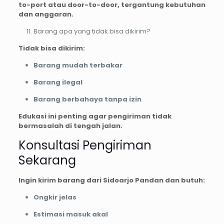
to-port atau door-to-door, tergantung kebutuhan
dan anggaran.
Barang apa yang tidak bisa dikirim?
Tidak bisa dikirim:
Barang mudah terbakar
Barang ilegal
Barang berbahaya tanpa izin
Edukasi ini penting agar pengiriman tidak
bermasalah di tengah jalan.
Konsultasi Pengiriman
Sekarang
Ingin kirim barang dari Sidoarjo Pandan dan butuh:
Ongkir jelas
Estimasi masuk akal