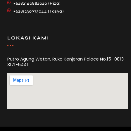
+6282140882020 (Riza)
+6281230973044 (Tasya)
LOKASI KAMI
Putro Agung Wetan, Ruko Kenjeran Palace No.15 · 0813-
3171-5441