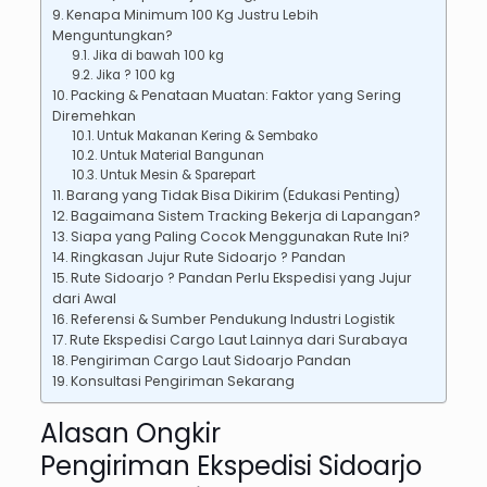
Kenapa Minimum 100 Kg Justru Lebih
Menguntungkan?
Jika di bawah 100 kg
Jika ? 100 kg
Packing & Penataan Muatan: Faktor yang Sering
Diremehkan
Untuk Makanan Kering & Sembako
Untuk Material Bangunan
Untuk Mesin & Sparepart
Barang yang Tidak Bisa Dikirim (Edukasi Penting)
Bagaimana Sistem Tracking Bekerja di Lapangan?
Siapa yang Paling Cocok Menggunakan Rute Ini?
Ringkasan Jujur Rute Sidoarjo ? Pandan
Rute Sidoarjo ? Pandan Perlu Ekspedisi yang Jujur
dari Awal
Referensi & Sumber Pendukung Industri Logistik
Rute Ekspedisi Cargo Laut Lainnya dari Surabaya
Pengiriman Cargo Laut Sidoarjo Pandan
Konsultasi Pengiriman Sekarang
Alasan Ongkir
Pengiriman Ekspedisi Sidoarjo