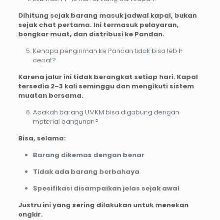
Dihitung sejak barang masuk jadwal kapal, bukan
sejak chat pertama. Ini termasuk pelayaran,
bongkar muat, dan distribusi ke Pandan.
Kenapa pengiriman ke Pandan tidak bisa lebih
cepat?
Karena jalur ini tidak berangkat setiap hari. Kapal
tersedia 2–3 kali seminggu dan mengikuti sistem
muatan bersama.
Apakah barang UMKM bisa digabung dengan
material bangunan?
Bisa, selama:
Barang dikemas dengan benar
Tidak ada barang berbahaya
Spesifikasi disampaikan jelas sejak awal
Justru ini yang sering dilakukan untuk menekan
ongkir.