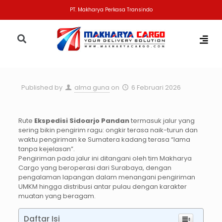
PT. Makharya Perkasa Transindo
Published by
alma guna
on
6 Februari 2026
Rute
Ekspedisi
Sidoarjo Pandan
termasuk jalur yang
sering bikin pengirim ragu: ongkir terasa naik-turun dan
waktu pengiriman ke Sumatera kadang terasa “lama
tanpa kejelasan”.
Pengiriman pada jalur ini ditangani oleh tim Makharya
Cargo yang beroperasi dari Surabaya, dengan
pengalaman lapangan dalam menangani pengiriman
UMKM hingga distribusi antar pulau dengan karakter
muatan yang beragam.
Daftar Isi