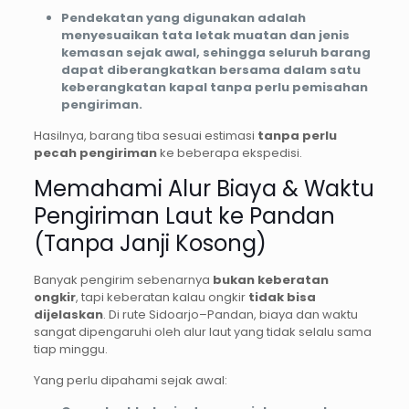
Pendekatan yang digunakan adalah
menyesuaikan tata letak muatan dan jenis
kemasan sejak awal, sehingga seluruh barang
dapat diberangkatkan bersama dalam satu
keberangkatan kapal tanpa perlu pemisahan
pengiriman.
Hasilnya, barang tiba sesuai estimasi
tanpa perlu
pecah pengiriman
ke beberapa ekspedisi.
Memahami Alur Biaya & Waktu
Pengiriman Laut ke Pandan
(Tanpa Janji Kosong)
Banyak pengirim sebenarnya
bukan keberatan
ongkir
, tapi keberatan kalau ongkir
tidak bisa
dijelaskan
. Di rute Sidoarjo–Pandan, biaya dan waktu
sangat dipengaruhi oleh alur laut yang tidak selalu sama
tiap minggu.
Yang perlu dipahami sejak awal: