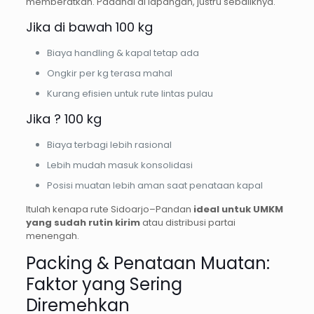
memberatkan. Padahal di lapangan, justru sebaliknya.
Jika di bawah 100 kg
Biaya handling & kapal tetap ada
Ongkir per kg terasa mahal
Kurang efisien untuk rute lintas pulau
Jika ? 100 kg
Biaya terbagi lebih rasional
Lebih mudah masuk konsolidasi
Posisi muatan lebih aman saat penataan kapal
Itulah kenapa rute Sidoarjo–Pandan
ideal untuk UMKM
yang sudah rutin kirim
atau distribusi partai
menengah.
Packing & Penataan Muatan:
Faktor yang Sering
Diremehkan