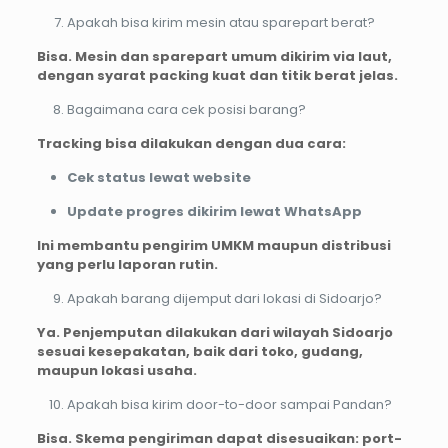
Apakah bisa kirim mesin atau sparepart berat?
Bisa. Mesin dan sparepart umum dikirim via laut,
dengan syarat packing kuat dan titik berat jelas.
Bagaimana cara cek posisi barang?
Tracking bisa dilakukan dengan dua cara:
Cek status lewat website
Update progres dikirim lewat WhatsApp
Ini membantu pengirim UMKM maupun distribusi
yang perlu laporan rutin.
Apakah barang dijemput dari lokasi di Sidoarjo?
Ya. Penjemputan dilakukan dari wilayah Sidoarjo
sesuai kesepakatan, baik dari toko, gudang,
maupun lokasi usaha.
Apakah bisa kirim door-to-door sampai Pandan?
Bisa. Skema pengiriman dapat disesuaikan: port-