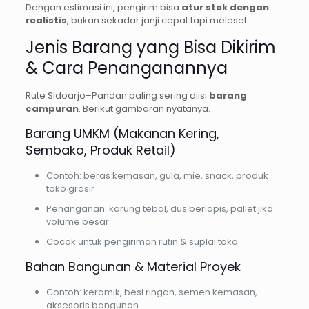
Dengan estimasi ini, pengirim bisa
atur stok dengan
realistis
, bukan sekadar janji cepat tapi meleset.
Jenis Barang yang Bisa Dikirim
& Cara Penanganannya
Rute Sidoarjo–Pandan paling sering diisi
barang
campuran
. Berikut gambaran nyatanya.
Barang UMKM (Makanan Kering,
Sembako, Produk Retail)
Contoh: beras kemasan, gula, mie, snack, produk
toko grosir
Penanganan: karung tebal, dus berlapis, pallet jika
volume besar
Cocok untuk pengiriman rutin & suplai toko
Bahan Bangunan & Material Proyek
Contoh: keramik, besi ringan, semen kemasan,
aksesoris bangunan