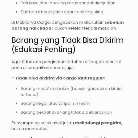
Peti kayu atau packing keras sangat dianjurkan
Titik berat harus jelas agar tidak terguling
Di Makharya Cargo, pengecekan ini dilakukan
sebelum
barang naik kapal
, bukan setelah terjadi masalah.
Barang yang Tidak Bisa Dikirim
(Edukasi Penting)
Agar tidak ada pengiriman tertahan di tengah jalan, ini
perlu disampaikan secara jujur:
?
Tidak bisa dikirim via cargo laut reguler:
Barang mudah terbakar (bensin, gas, cairan kimia
tertentu)
Barang ilegal atau tanpa izin resmi
Barang berbahaya yang tidak dideklarasikan
Penyampaian sejak awal justru
melindungi pengirim
,
bukan membatasi.