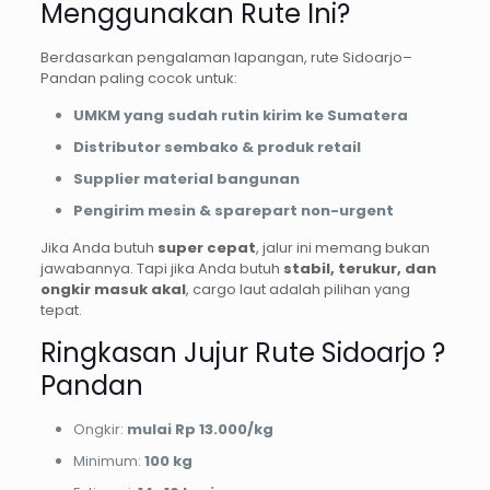
Menggunakan Rute Ini?
Berdasarkan pengalaman lapangan, rute Sidoarjo–
Pandan paling cocok untuk:
UMKM yang sudah rutin kirim ke Sumatera
Distributor sembako & produk retail
Supplier material bangunan
Pengirim mesin & sparepart non-urgent
Jika Anda butuh
super cepat
, jalur ini memang bukan
jawabannya. Tapi jika Anda butuh
stabil, terukur, dan
ongkir masuk akal
, cargo laut adalah pilihan yang
tepat.
Ringkasan Jujur Rute Sidoarjo ?
Pandan
Ongkir:
mulai Rp 13.000/kg
Minimum:
100 kg