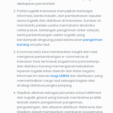
ditetapkan pemerintah.
Portal Logistik Indonesia menyajikan berbagai
informasi, berita industri, dan pembahasan seputar
dunia logistik dan distribusi di Indonesia. Sumber ini
membantu pelaku usaha memahami dinamika
rantai pasok, tantangan pengiriman antar wilayah,
serta perkembangan sektor logistik yang
berdampak langsung pada kelancaran
pengiriman
barang
via jalur laut.
EcommerceIQ Asia memberikan insight dan riset
mengenai perkembangan e-commerce di
kawasan Asia, termasuk bagaimana pola belanja
dan distribus barang memengaruhi kebutuhan
layanan logistik lintas daerah dan lintas negara.
Informasi ini relevan
bagi UMKM
dan distributor yang
memanfaatkan cargo laut sebagai bagian dari
strategi distribusi jangka panjang.
ShipBob dikenal sebagai penyedia solusi fulfillment
dan logistik global yang banyak membahas praktik
terbaik dalam pengelolaan pengiriman,
pergudangan, dan efisiensi distribusi. Referensi dari
ShipBob dapat memberikan gambaran bagaimana