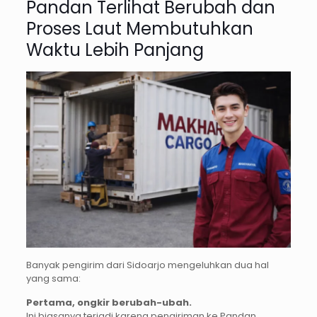
Pandan Terlihat Berubah dan
Proses Laut Membutuhkan
Waktu Lebih Panjang
Banyak pengirim dari Sidoarjo mengeluhkan dua hal
yang sama:
Pertama, ongkir berubah-ubah.
Ini biasanya terjadi karena pengiriman ke Pandan