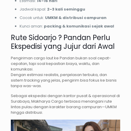
Estimasi:
14–16 hari
Jadwal kapal:
2–3 kali seminggu
Cocok untuk:
UMKM & distribusi campuran
Kunci aman:
packing & komunikasi sejak awal
Rute Sidoarjo ? Pandan Perlu
Ekspedisi yang Jujur dari Awal
Pengiriman cargo laut ke Pandan bukan soal cepat-
cepatan, tapi soal kepastian biaya, waktu, dan
komunikasi.
Dengan estimasi realistis, penjelasan terbuka, dan
sistem tracking yang jelas, pengirim bisa fokus ke bisnis
tanpa was-was.
Sebagai ekspedisi dengan kantor pusat & operasional di
Surabaya, Makharya Cargo terbiasa menangani rute
lintas pulau dengan karakter barang campuran—UMKM
hingga distribusi.