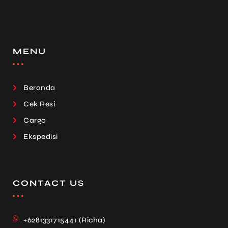
MENU
Beranda
Cek Resi
Cargo
Ekspedisi
CONTACT US
+6281331715441 (Richa)