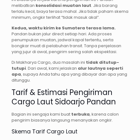
melibatkan
konsolidasi muatan laut
. Jika barang
terlalu kecil, biaya terasa mahal. Jika tidak paham skema
minimum, ongkir terlihat “tidak masuk akal”.
Kedua, waktu kirim ke Sumatera terasa lama.
Pandan bukan jalur direct setiap hari. Ada proses
penumpukan muatan, jadwal kapal tertentu, serta
bongkar muat di pelabuhan transit. Tanpa penjelasan
yang jujur di awal, pengirim sering salah ekspektasi.
Di Makharya Cargo, dua masalah ini
tidak ditutup-
tutupi
. Dari awal, kami jelaskan
alur lautnya seperti
apa
, supaya Anda tahu apa yang dibayar dan apa yang
ditunggu.
Tarif & Estimasi Pengiriman
Cargo Laut Sidoarjo Pandan
Bagian ini sengaja kami buat
terbuka
, karena calon
pengirim biasanya langsung menanyakan ongkir.
Skema Tarif Cargo Laut