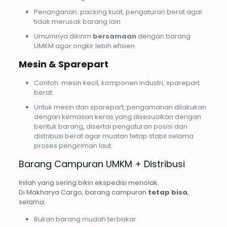
Penanganan: packing kuat, pengaturan berat agar
tidak merusak barang lain
Umumnya dikirim
bersamaan
dengan barang
UMKM agar ongkir lebih efisien
Mesin & Sparepart
Contoh: mesin kecil, komponen industri, sparepart
berat
Untuk mesin dan sparepart, pengamanan dilakukan
dengan kemasan keras yang disesuaikan dengan
bentuk barang, disertai pengaturan posisi dan
distribusi berat agar muatan tetap stabil selama
proses pengiriman laut.
Barang Campuran UMKM + Distribusi
Inilah yang sering bikin ekspedisi menolak.
Di Makharya Cargo, barang campuran
tetap bisa
,
selama:
Bukan barang mudah terbakar