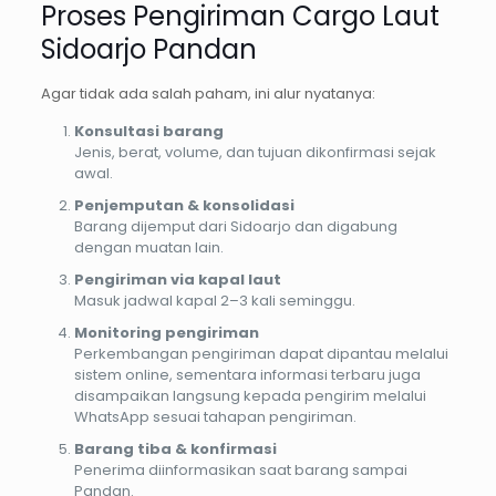
Proses Pengiriman Cargo Laut
Sidoarjo Pandan
Agar tidak ada salah paham, ini alur nyatanya:
Konsultasi barang
Jenis, berat, volume, dan tujuan dikonfirmasi sejak
awal.
Penjemputan & konsolidasi
Barang dijemput dari Sidoarjo dan digabung
dengan muatan lain.
Pengiriman via kapal laut
Masuk jadwal kapal 2–3 kali seminggu.
Monitoring pengiriman
Perkembangan pengiriman dapat dipantau melalui
sistem online, sementara informasi terbaru juga
disampaikan langsung kepada pengirim melalui
WhatsApp sesuai tahapan pengiriman.
Barang tiba & konfirmasi
Penerima diinformasikan saat barang sampai
Pandan.