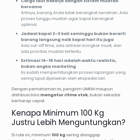
Cargo laut bekerja dengan sistem muatan
bersama
Artinya, barang Anda tidak berangkat sendirian. Ada
proses tunggu muatan agar kapal berangkat
optimal.
Jadwal kapal 2–3 kali seminggu bukan berarti
barang langsung naik kapal hari itu juga
Ada cut-off time, ada antrean bongkar muat, dan
ada prioritas muatan tertentu.
Estimasi 14–16 hari adalah waktu realistis,
bukan angka marketing
Ini sudah memperhitungkan proses lapangan yang
sering luput dijelaskan oleh ekspedisi lain.
Dengan pemahaman ini, pengirim UMKM maupun
distribusi bisa
mengatur ritme stok
, bukan sekadar
berharap cepat.
Kenapa Minimum 100 Kg
Justru Lebih Menguntungkan?
Di rute ini, minimum
100 kg
sering dianggap