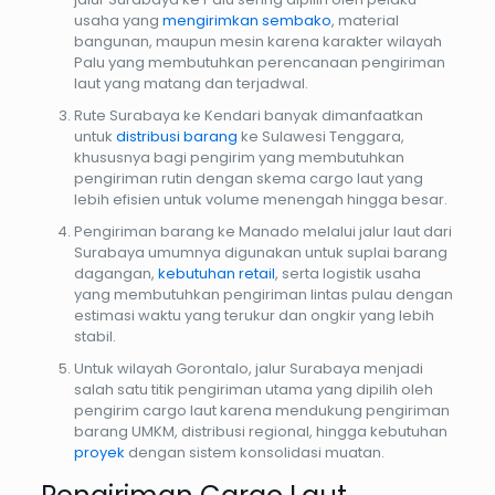
usaha yang
mengirimkan sembako
, material
bangunan, maupun mesin karena karakter wilayah
Palu yang membutuhkan perencanaan pengiriman
laut yang matang dan terjadwal.
Rute Surabaya ke Kendari banyak dimanfaatkan
untuk
distribusi barang
ke Sulawesi Tenggara,
khususnya bagi pengirim yang membutuhkan
pengiriman rutin dengan skema cargo laut yang
lebih efisien untuk volume menengah hingga besar.
Pengiriman barang ke Manado melalui jalur laut dari
Surabaya umumnya digunakan untuk suplai barang
dagangan,
kebutuhan retail
, serta logistik usaha
yang membutuhkan pengiriman lintas pulau dengan
estimasi waktu yang terukur dan ongkir yang lebih
stabil.
Untuk wilayah Gorontalo, jalur Surabaya menjadi
salah satu titik pengiriman utama yang dipilih oleh
pengirim cargo laut karena mendukung pengiriman
barang UMKM, distribusi regional, hingga kebutuhan
proyek
dengan sistem konsolidasi muatan.