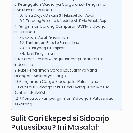
Keunggulan Makharya Cargo untuk Pengiriman
UMKM ke Putussibau
Bisa Diajak Diskusi & Fleksibel dari Awal
Tracking Website & Update Aktif via WhatsApp
Pengiriman Barang Campuran UMKM Sidoarjo
Putussibau
Kondisi Awal Pengiriman
Tantangan Rute ke Putussibau
Solusi yang Diterapkan
Hasil Pengiriman
Referensi Resmi & Regulasi Pengiriman Laut di
Indonesia
Rute Pengiriman Cargo Laut Lainnya yang
Ditangani Makharya Cargo
Pengiriman Cargo Sidoarjo ke Putussibau
Ekspedisi Sidoarjo Putussibau yang Lebih Masuk
Akal untuk UMKM
? Konsultasikan pengiriman Sidoarjo ? Putussibau
sekarang
Sulit Cari Ekspedisi Sidoarjo
Putussibau? Ini Masalah