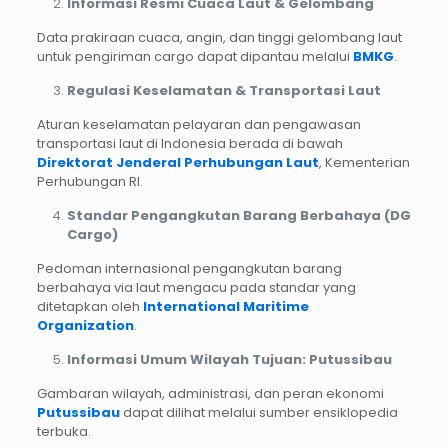
Informasi Resmi Cuaca Laut & Gelombang
Data prakiraan cuaca, angin, dan tinggi gelombang laut
untuk pengiriman cargo dapat dipantau melalui
BMKG
.
Regulasi Keselamatan & Transportasi Laut
Aturan keselamatan pelayaran dan pengawasan
transportasi laut di Indonesia berada di bawah
Direktorat Jenderal Perhubungan Laut
, Kementerian
Perhubungan RI.
Standar Pengangkutan Barang Berbahaya (DG
Cargo)
Pedoman internasional pengangkutan barang
berbahaya via laut mengacu pada standar yang
ditetapkan oleh
International Maritime
Organization
.
Informasi Umum Wilayah Tujuan: Putussibau
Gambaran wilayah, administrasi, dan peran ekonomi
Putussibau
dapat dilihat melalui sumber ensiklopedia
terbuka.