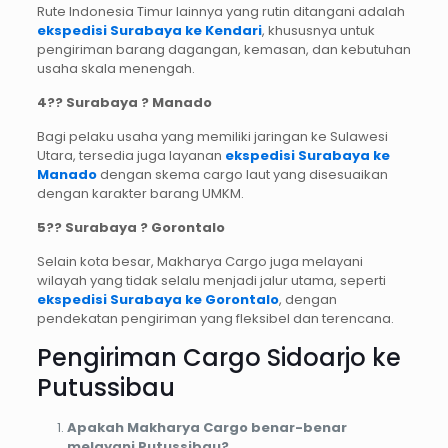
Rute Indonesia Timur lainnya yang rutin ditangani adalah
ekspedisi Surabaya ke Kendari
, khususnya untuk
pengiriman barang dagangan, kemasan, dan kebutuhan
usaha skala menengah.
4?
? Surabaya ? Manado
Bagi pelaku usaha yang memiliki jaringan ke Sulawesi
Utara, tersedia juga layanan
ekspedisi Surabaya ke
Manado
dengan skema cargo laut yang disesuaikan
dengan karakter barang UMKM.
5?
? Surabaya ? Gorontalo
Selain kota besar, Makharya Cargo juga melayani
wilayah yang tidak selalu menjadi jalur utama, seperti
ekspedisi Surabaya ke Gorontalo
, dengan
pendekatan pengiriman yang fleksibel dan terencana.
Pengiriman Cargo Sidoarjo ke
Putussibau
Apakah Makharya Cargo benar-benar
melayani Putussibau?