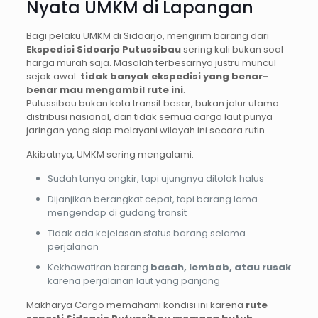
Nyata UMKM di Lapangan
Bagi pelaku UMKM di Sidoarjo, mengirim barang dari
Ekspedisi Sidoarjo
Putussibau
sering kali bukan soal
harga murah saja. Masalah terbesarnya justru muncul
sejak awal:
tidak banyak ekspedisi yang benar-
benar mau mengambil rute ini
.
Putussibau bukan kota transit besar, bukan jalur utama
distribusi nasional, dan tidak semua cargo laut punya
jaringan yang siap melayani wilayah ini secara rutin.
Akibatnya, UMKM sering mengalami:
Sudah tanya ongkir, tapi ujungnya ditolak halus
Dijanjikan berangkat cepat, tapi barang lama
mengendap di gudang transit
Tidak ada kejelasan status barang selama
perjalanan
Kekhawatiran barang
basah, lembab, atau rusak
karena perjalanan laut yang panjang
Makharya Cargo memahami kondisi ini karena
rute