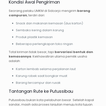
Kondisi Awal Pengiriman
Seorang pelaku UMKM di Sidoarjo mengirim
barang
campuran
, terdiri dari:
Snack dan makanan kemasan (dus karton)
Sembako kering dalam karung
Produk plastik kemasan
Beberapa perlengkapan toko ringan
Total kiriman tidak besar, tapi
bervariasi bentuk dan
kemasannya
. Kekhawatiran utama pemilik usaha
adalah:
Karton lembab selama perjalanan laut
Karung robek saat bongkar muat
Barang tercampur dan rusak
Tantangan Rute ke Putussibau
Putussibau bukan kota pelabuhan besar. Setelah kapal
sandar, masih ada proses lanjutan menuju kota tujuan.