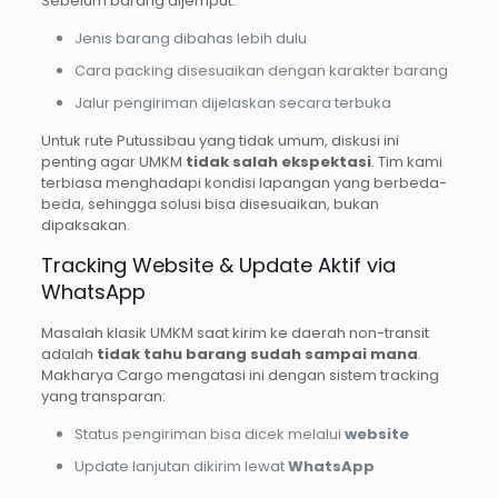
Sebelum barang dijemput:
Jenis barang dibahas lebih dulu
Cara packing disesuaikan dengan karakter barang
Jalur pengiriman dijelaskan secara terbuka
Untuk rute Putussibau yang tidak umum, diskusi ini
penting agar UMKM
tidak salah ekspektasi
. Tim kami
terbiasa menghadapi kondisi lapangan yang berbeda-
beda, sehingga solusi bisa disesuaikan, bukan
dipaksakan.
Tracking Website & Update Aktif via
WhatsApp
Masalah klasik UMKM saat kirim ke daerah non-transit
adalah
tidak tahu barang sudah sampai mana
.
Makharya Cargo mengatasi ini dengan sistem tracking
yang transparan:
Status pengiriman bisa dicek melalui
website
Update lanjutan dikirim lewat
WhatsApp