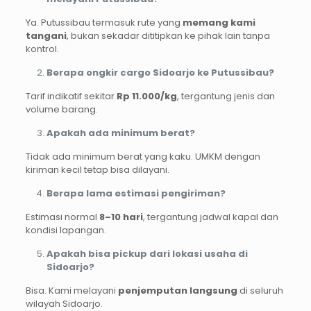
Ya. Putussibau termasuk rute yang
memang kami
tangani
, bukan sekadar dititipkan ke pihak lain tanpa
kontrol.
Berapa ongkir cargo Sidoarjo ke Putussibau?
Tarif indikatif sekitar
Rp 11.000/kg
, tergantung jenis dan
volume barang.
Apakah ada minimum berat?
Tidak ada minimum berat yang kaku. UMKM dengan
kiriman kecil tetap bisa dilayani.
Berapa lama estimasi pengiriman?
Estimasi normal
8–10 hari
, tergantung jadwal kapal dan
kondisi lapangan.
Apakah bisa pickup dari lokasi usaha di
Sidoarjo?
Bisa. Kami melayani
penjemputan langsung
di seluruh
wilayah Sidoarjo.