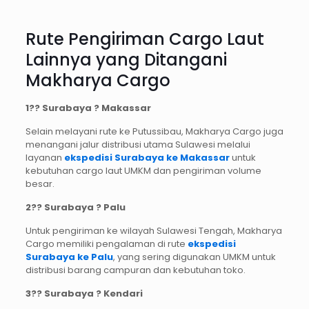
Rute Pengiriman Cargo Laut
Lainnya yang Ditangani
Makharya Cargo
1?
? Surabaya ? Makassar
Selain melayani rute ke Putussibau, Makharya Cargo juga
menangani jalur distribusi utama Sulawesi melalui
layanan
ekspedisi Surabaya ke Makassar
untuk
kebutuhan cargo laut UMKM dan pengiriman volume
besar.
2?
? Surabaya ? Palu
Untuk pengiriman ke wilayah Sulawesi Tengah, Makharya
Cargo memiliki pengalaman di rute
ekspedisi
Surabaya ke Palu
, yang sering digunakan UMKM untuk
distribusi barang campuran dan kebutuhan toko.
3?
? Surabaya ? Kendari