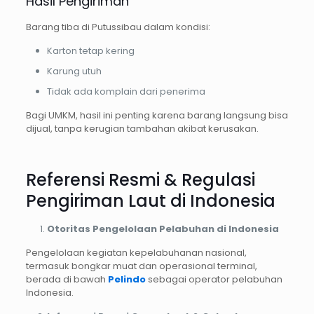
Hasil Pengiriman
Barang tiba di Putussibau dalam kondisi:
Karton tetap kering
Karung utuh
Tidak ada komplain dari penerima
Bagi UMKM, hasil ini penting karena barang langsung bisa
dijual, tanpa kerugian tambahan akibat kerusakan.
Referensi Resmi & Regulasi
Pengiriman Laut di Indonesia
Otoritas Pengelolaan Pelabuhan di Indonesia
Pengelolaan kegiatan kepelabuhanan nasional,
termasuk bongkar muat dan operasional terminal,
berada di bawah
Pelindo
sebagai operator pelabuhan
Indonesia.