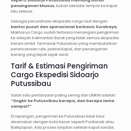
seperti Sidoarjo Putussibau memang butuh
penanganan khusus
, bukan sekadar lempar ke kapal
lalu selesai.
Sebagai perusahaan ekspedisi cargo laut dengan
kantor pusat dan operasional berbasis Surabaya
,
Makharya Cargo sudah terbiasa menangani pengiriman
ke wilayah Kalimantan Barat yang tidak semua ekspedisi
berani ambil. Termasuk Putussibau yang membutuhkan
perencanaan rute, jadwal kapal, dan penanganan
barang yang tepat sejak awal.
Tarif & Estimasi Pengiriman
Cargo Ekspedisi Sidoarjo
Putussibau
Salah satu pertanyaan paling sering dari UMKM adalah:
“Ongkir ke Putussibau berapa, dan berapa lama
sampai?”
Di lapangan, pengiriman ke Putussibau tidak bisa
disamakan dengan kota besar seperti Pontianak atau
Balikpapan. Ada proses lanjutan setelah kapal sandar,