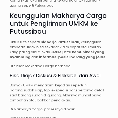
Komunikasi aktif ini penting, terutama untuk rute non-
utama seperti Putussibau.
Keunggulan Makharya Cargo
untuk Pengiriman UMKM ke
Putussibau
Untuk rute seperti
Sidoarjo Putussibau
, keunggulan
ekspedisi tidak bisa sekadar klaim cepat atau murah.
Yang paling dibutuhkan UMKM justru
komunikasi yang
nyambung
dan
informasi posisi barang yang jelas
.
Di sinilah Makharya Cargo berbeda.
Bisa Diajak Diskusi & Fleksibel dari Awal
Banyak UMKM mengalami kejadian seperti ini:
barang sudah siap, tapi ekspedisi baru bertanya detail
saat barang sudah di gudang. Akhirnya muncul biaya
tambahan atau bahkan penolakan.
Di Makharya Cargo, prosesnya dibalik.