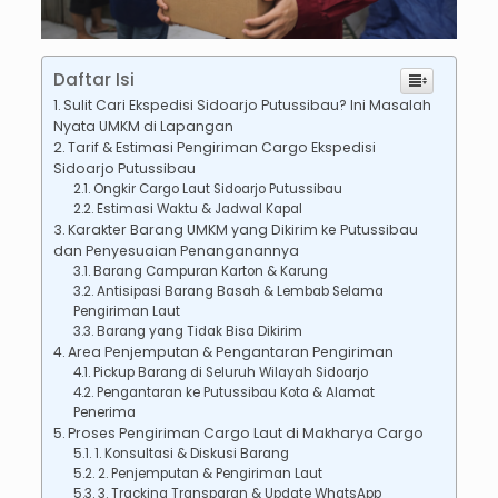
Daftar Isi
Sulit Cari Ekspedisi Sidoarjo Putussibau? Ini Masalah
Nyata UMKM di Lapangan
Tarif & Estimasi Pengiriman Cargo Ekspedisi
Sidoarjo Putussibau
Ongkir Cargo Laut Sidoarjo Putussibau
Estimasi Waktu & Jadwal Kapal
Karakter Barang UMKM yang Dikirim ke Putussibau
dan Penyesuaian Penanganannya
Barang Campuran Karton & Karung
Antisipasi Barang Basah & Lembab Selama
Pengiriman Laut
Barang yang Tidak Bisa Dikirim
Area Penjemputan & Pengantaran Pengiriman
Pickup Barang di Seluruh Wilayah Sidoarjo
Pengantaran ke Putussibau Kota & Alamat
Penerima
Proses Pengiriman Cargo Laut di Makharya Cargo
1. Konsultasi & Diskusi Barang
2. Penjemputan & Pengiriman Laut
3. Tracking Transparan & Update WhatsApp