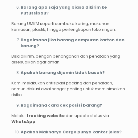
Barang apa saja yang biasa dikirim ke
Putussibau?
Barang UMKM seperti sembako kering, makanan
kemasan, plastik, hingga perlengkapan toko ringan.
Bagaimana jika barang campuran karton dan
karung?
Bisa dikirim, dengan penanganan dan penataan yang
disesuaikan agar aman.
Apakah barang dijamin tidak basah?
Kami melakukan antisipasi packing dan penataan,
namun diskusi awal sangat penting untuk meminimalkan
risiko.
Bagaimana cara cek posisi barang?
Melalui
tracking website
dan update status via
WhatsApp
.
Apakah Makharya Cargo punya kantor jelas?