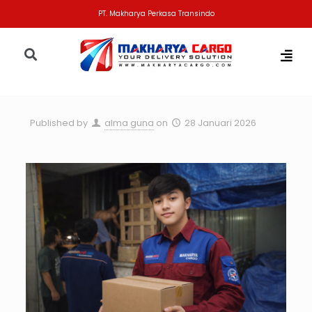
PT. Makharya Perkasa Transindo
Published by
alma guna
on
28 Januari 2026