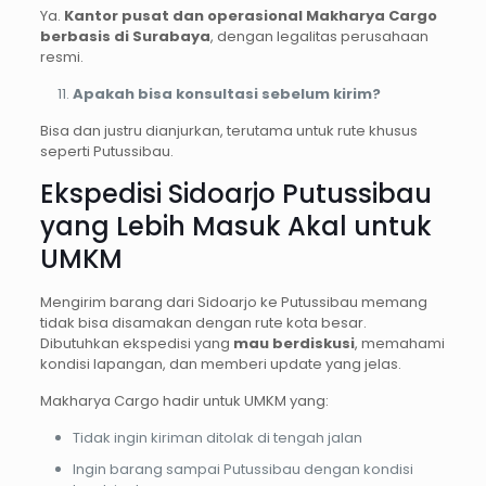
Ya.
Kantor pusat dan operasional Makharya Cargo
berbasis di Surabaya
, dengan legalitas perusahaan
resmi.
Apakah bisa konsultasi sebelum kirim?
Bisa dan justru dianjurkan, terutama untuk rute khusus
seperti Putussibau.
Ekspedisi Sidoarjo Putussibau
yang Lebih Masuk Akal untuk
UMKM
Mengirim barang dari Sidoarjo ke Putussibau memang
tidak bisa disamakan dengan rute kota besar.
Dibutuhkan ekspedisi yang
mau berdiskusi
, memahami
kondisi lapangan, dan memberi update yang jelas.
Makharya Cargo hadir untuk UMKM yang:
Tidak ingin kiriman ditolak di tengah jalan
Ingin barang sampai Putussibau dengan kondisi