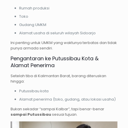
Rumah produksi
Toko
Gudang UMKM
Alamat usaha di seluruh wilayah Sidoarjo
Ini penting untuk UMKM yang waktunya terbatas dan tidak
punya armada sendiri.
Pengantaran ke Putussibau Kota &
Alamat Penerima
Setelah tiba di Kalimantan Barat, barang diteruskan
hingga:
Putussibau kota
Alamat penerima (toko, gudang, atau lokasi usaha)
Bukan sekadar “sampai Kalbar”, tapi benar-benar
sampai Putussibau
sesuai tujuan.