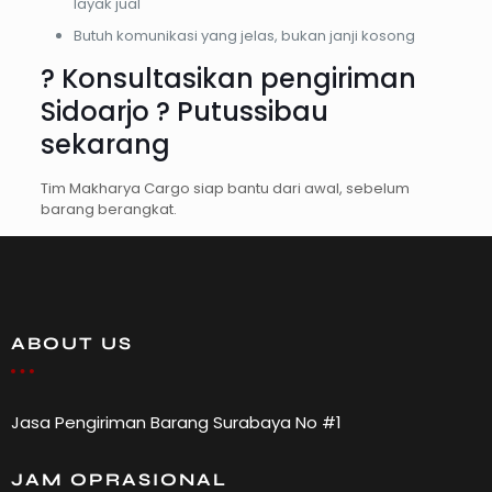
layak jual
Butuh komunikasi yang jelas, bukan janji kosong
? Konsultasikan pengiriman
Sidoarjo ? Putussibau
sekarang
Tim Makharya Cargo siap bantu dari awal, sebelum
barang berangkat.
ABOUT US
Jasa Pengiriman Barang Surabaya No #1
JAM OPRASIONAL