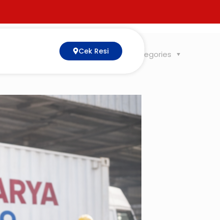
Cek Resi
Tags
Categories