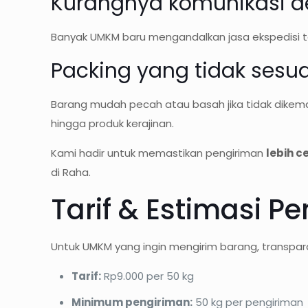
Kurangnya komunikasi d
Banyak UMKM baru mengandalkan jasa ekspedisi ta
Packing yang tidak sesua
Barang mudah pecah atau basah jika tidak dike
hingga produk kerajinan.
Kami hadir untuk memastikan pengiriman
lebih c
di Raha.
Tarif & Estimasi P
Untuk UMKM yang ingin mengirim barang, transparan
Tarif:
Rp9.000 per 50 kg
Minimum pengiriman:
50 kg per pengiriman