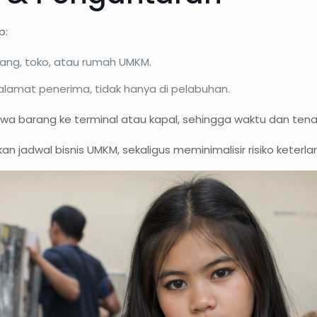
p:
dang, toko, atau rumah UMKM.
alamat penerima, tidak hanya di pelabuhan.
wa barang ke terminal atau kapal, sehingga waktu dan ten
an jadwal bisnis UMKM, sekaligus meminimalisir risiko kete