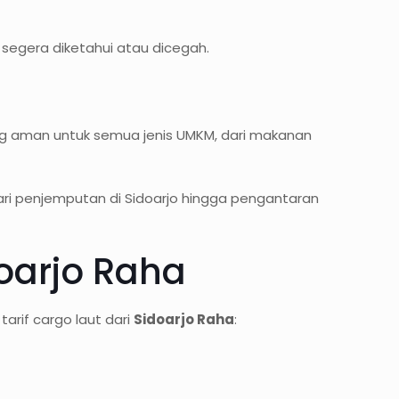
 segera diketahui atau dicegah.
g aman untuk semua jenis UMKM, dari makanan
dari penjemputan di Sidoarjo hingga pengantaran
doarjo Raha
arif cargo laut dari
Sidoarjo Raha
: