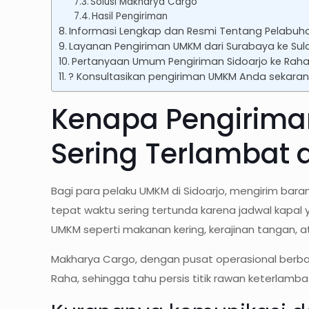
Solusi Makharya Cargo
Hasil Pengiriman
Informasi Lengkap dan Resmi Tentang Pelabuhan
Layanan Pengiriman UMKM dari Surabaya ke Su
Pertanyaan Umum Pengiriman Sidoarjo ke Rah
? Konsultasikan pengiriman UMKM Anda sekaran
Kenapa Pengiriman
Sering Terlambat 
Bagi para pelaku UMKM di Sidoarjo, mengirim bara
tepat waktu sering tertunda karena jadwal kapal 
UMKM seperti makanan kering, kerajinan tangan, ata
Makharya Cargo, dengan pusat operasional berb
Raha, sehingga tahu persis titik rawan keterlam