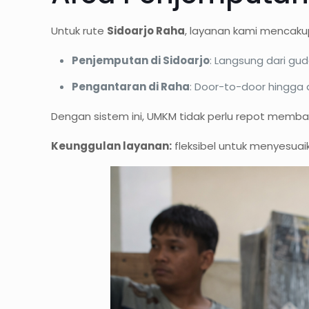
Untuk rute
Sidoarjo Raha
, layanan kami mencaku
Penjemputan di Sidoarjo
: Langsung dari gu
Pengantaran di Raha
: Door-to-door hingga 
Dengan sistem ini, UMKM tidak perlu repot memba
Keunggulan layanan:
fleksibel untuk menyesuaik