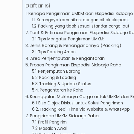
Daftar Isi
Kenapa Pengiriman UMKM dari Ekspedisi Sidoarj
Kurangnya komunikasi dengan pihak ekspedisi
Packing yang tidak sesuai standar cargo laut
Tarif & Estimasi Pengiriman Ekspedisi Sidoarjo R
Tips Mengatur Pengiriman UMKM:
Jenis Barang & Penanganannya (Packing)
Tips Packing Aman:
Area Penjemputan & Pengantaran
Proses Pengiriman Ekspedisi Sidoarjo Raha
Penjemputan Barang
Packing & Loading
Tracking & Update Status
Pengantaran ke Raha
Keunggulan Makharya Cargo untuk UMKM dari Ek
Bisa Diajak Diskusi untuk Solusi Pengiriman
Tracking Real-Time via Website & WhatsApp
Pengiriman UMKM Sidoarjo Raha
Profil Pengirim
Masalah Awal