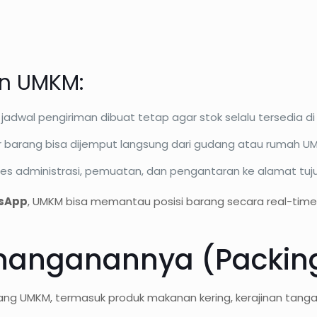
an UMKM:
jadwal pengiriman dibuat tetap agar stok selalu tersedia di
 barang bisa dijemput langsung dari gudang atau rumah U
ses administrasi, pemuatan, dan pengantaran ke alamat tuj
tsApp
, UMKM bisa memantau posisi barang secara real-time.
enanganannya (Packin
g UMKM, termasuk produk makanan kering, kerajinan tangan, te