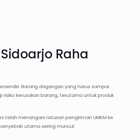
 Sidoarjo Raha
ersendiri. Barang dagangan yang harus sampai
i risiko kerusakan barang, terutama untuk produk
mi telah menangani ratusan pengiriman UMKM ke
a penyebab utama sering muncul: