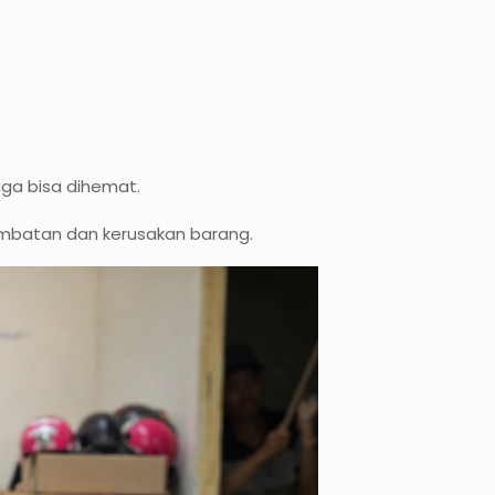
aga bisa dihemat.
rlambatan dan kerusakan barang.