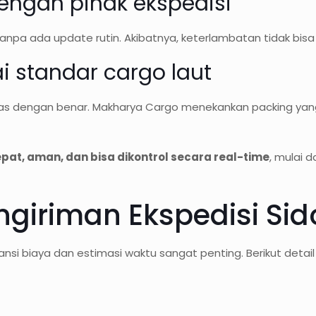
engan pihak ekspedisi
npa ada update rutin. Akibatnya, keterlambatan tidak bisa
i standar cargo laut
mas dengan benar. Makharya Cargo menekankan packing yan
epat, aman, dan bisa dikontrol secara real-time
, mulai 
engiriman Ekspedisi Si
si biaya dan estimasi waktu sangat penting. Berikut detail t