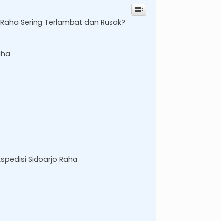
o Raha Sering Terlambat dan Rusak?
aha
spedisi Sidoarjo Raha