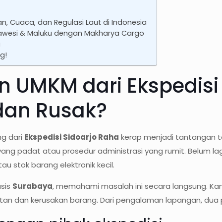
, Cuaca, dan Regulasi Laut di Indonesia
lawesi & Maluku dengan Makharya Cargo
a
g!
 UMKM dari Ekspedisi
dan Rusak?
ng dari
Ekspedisi Sidoarjo Raha
kerap menjadi tantangan t
yang padat atau prosedur administrasi yang rumit. Belum lag
u stok barang elektronik kecil.
asis
Surabaya
, memahami masalah ini secara langsung. Ka
batan dan kerusakan barang. Dari pengalaman lapangan, du