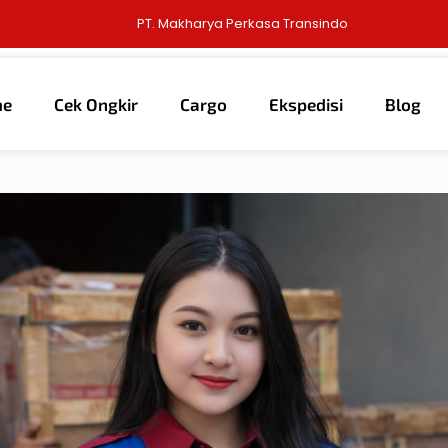
PT. Makharya Perkasa Transindo
me
Cek Ongkir
Cargo
Ekspedisi
Blog
6