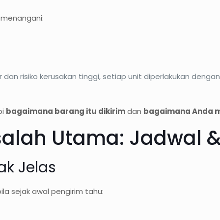
a menangani:
 dan risiko kerusakan tinggi, setiap unit diperlakukan d
pi
bagaimana barang itu dikirim
dan
bagaimana Anda 
alah Utama: Jadwal &
ak Jelas
la sejak awal pengirim tahu: