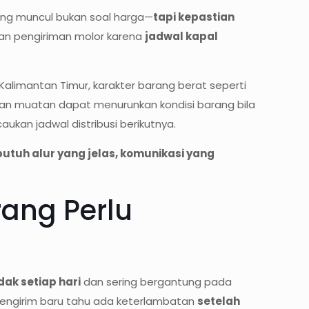
ring muncul bukan soal harga—
tapi kepastian
lan pengiriman molor karena
jadwal kapal
Kalimantan Timur, karakter barang berat seperti
an muatan dapat menurunkan kondisi barang bila
ukan jadwal distribusi berikutnya.
butuh alur yang jelas, komunikasi yang
rang Perlu
dak setiap hari
dan sering bergantung pada
, pengirim baru tahu ada keterlambatan
setelah