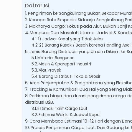
Daftar Isi
Pengiriman ke Sangkulirang Bukan Sekadar Murah,
Kenapa Rute Ekspedisi Sidoarjo Sangkulirang Pe
Makharya Cargo: Fokus pada Alur, Bukan Janji 
Mengurai Dua Masalah Utama: Jadwal & Kondis
1) Jadwal Kapal yang Tidak Jelas
2) Barang Rusak / Basah karena Handling Asal
Jenis Barang Distribusi yang Umum Dikirim ke S
Material Bangunan
Mesin & Sparepart Industri
Alat Proyek
Barang Distribusi Toko & Grosir
Area Penjemputan & Pengantaran yang Fleksibe
Tracking & Komunikasi: Dua Hal yang Sering Dia
Perkiraan biaya dan durasi pengiriman cargo d
distribusi B2B.
Estimasi Tarif Cargo Laut
Estimasi Waktu & Jadwal Kapal
Cara Membaca Estimasi 10–12 Hari dengan Ben
Proses Pengiriman Cargo Laut: Dari Gudang ke 