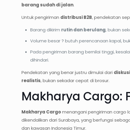
barang sudah di jalan
.
Untuk pengiriman
distribusi B2B
, pendekatan seper
Barang dikirim
rutin dan berulang
, bukan seka
Volume besar ? butuh perencanaan kapal, bu
Pada pengiriman barang bernilai tinggi, ke
dihindari.
Pendekatan yang benar justru dimulai dari
diskusi
realistis
, bukan sekadar cepat di brosur.
Makharya Cargo: F
Makharya Cargo
menangani pengiriman cargo la
dikendalikan dari Surabaya, yang berfungsi sebag
dan kawasan Indonesia Timur.