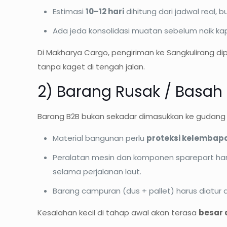
Estimasi
10–12 hari
dihitung dari jadwal real, 
Ada jeda konsolidasi muatan sebelum naik ka
Di Makharya Cargo, pengiriman ke Sangkulirang di
tanpa kaget di tengah jalan.
2) Barang Rusak / Basah
Barang B2B bukan sekadar dimasukkan ke gudang la
Material bangunan perlu
proteksi kelembap
Peralatan mesin dan komponen sparepart har
selama perjalanan laut.
Barang campuran (dus + pallet) harus diatur 
Kesalahan kecil di tahap awal akan terasa
besar 