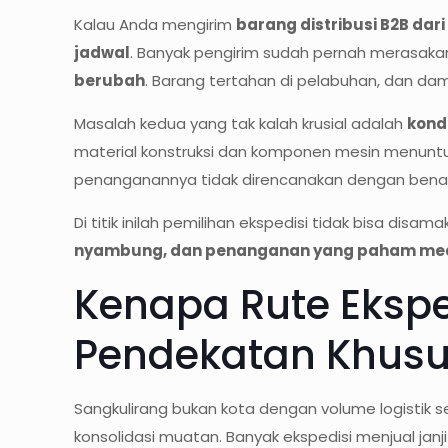
Kalau Anda mengirim
barang distribusi B2B dari
jadwal
. Banyak pengirim sudah pernah merasakan
berubah
. Barang tertahan di pelabuhan, dan dam
Masalah kedua yang tak kalah krusial adalah
kond
material konstruksi dan komponen mesin menuntu
penanganannya tidak direncanakan dengan benar. D
Di titik inilah pemilihan ekspedisi tidak bisa disa
nyambung, dan penanganan yang paham me
Kenapa Rute Eksped
Pendekatan Khus
Sangkulirang bukan kota dengan volume logistik s
konsolidasi muatan. Banyak ekspedisi menjual janj