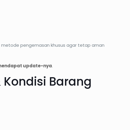
engan metode pengemasan khusus agar tetap aman
mendapat update-nya
.
 Kondisi Barang