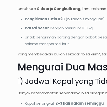
Untuk rute
Sidoarjo Sangkulirang
, kami terbias
Pengiriman rutin B2B
(bulanan / mingguan)
Partai besar
dengan minimum 100 kg
Untuk pengiriman barang dengan bobot besar
selama transportasi laut.
Yang membedakan bukan sekadar “bisa kirim”, ta
Mengurai Dua Mas
1) Jadwal Kapal yang Tid
Banyak keterlambatan sebenarnya bisa dicegah bi
Kapal berangkat
2–3 kali dalam seminggu