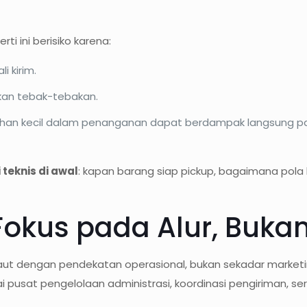
ti ini berisiko karena:
li kirim.
kan tebak-tebakan.
salahan kecil dalam penanganan dapat berdampak langsung 
 teknis di awal
: kapan barang siap pickup, bagaimana pola 
okus pada Alur, Bukan
ut dengan pendekatan operasional, bukan sekadar marketing
ai pusat pengelolaan administrasi, koordinasi pengiriman, s