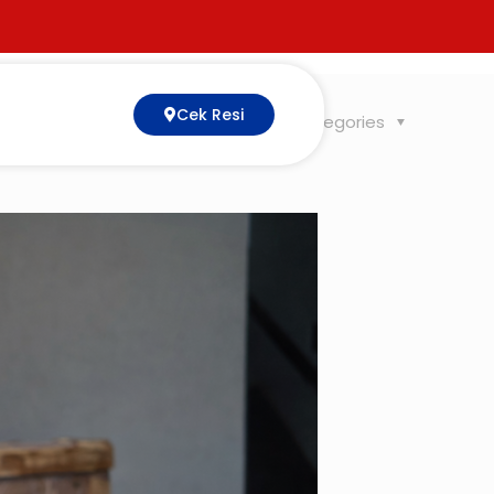
Cek Resi
Tags
Categories