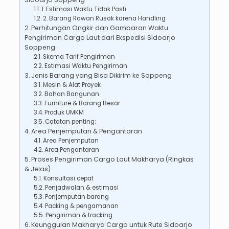
1. Estimasi Waktu Tidak Pasti
2. Barang Rawan Rusak karena Handling
Perhitungan Ongkir dan Gambaran Waktu
Pengiriman Cargo Laut dari Ekspedisi Sidoarjo
Soppeng
Skema Tarif Pengiriman
Estimasi Waktu Pengiriman
Jenis Barang yang Bisa Dikirim ke Soppeng
Mesin & Alat Proyek
Bahan Bangunan
Furniture & Barang Besar
Produk UMKM
Catatan penting:
Area Penjemputan & Pengantaran
Area Penjemputan
Area Pengantaran
Proses Pengiriman Cargo Laut Makharya (Ringkas
& Jelas)
Konsultasi cepat
Penjadwalan & estimasi
Penjemputan barang
Packing & pengamanan
Pengiriman & tracking
Keunggulan Makharya Cargo untuk Rute Sidoarjo