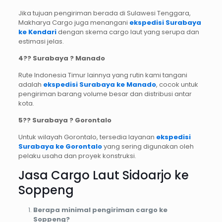
Jika tujuan pengiriman berada di Sulawesi Tenggara,
Makharya Cargo juga menangani
ekspedisi Surabaya
ke Kendari
dengan skema cargo laut yang serupa dan
estimasi jelas.
4?
? Surabaya ? Manado
Rute Indonesia Timur lainnya yang rutin kami tangani
adalah
ekspedisi Surabaya ke Manado
, cocok untuk
pengiriman barang volume besar dan distribusi antar
kota.
5?
? Surabaya ? Gorontalo
Untuk wilayah Gorontalo, tersedia layanan
ekspedisi
Surabaya ke Gorontalo
yang sering digunakan oleh
pelaku usaha dan proyek konstruksi.
Jasa Cargo Laut Sidoarjo ke
Soppeng
Berapa minimal pengiriman cargo ke
Soppeng?