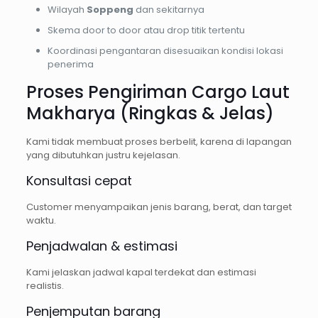
Wilayah
Soppeng
dan sekitarnya
Skema door to door atau drop titik tertentu
Koordinasi pengantaran disesuaikan kondisi lokasi
penerima
Proses Pengiriman Cargo Laut
Makharya (Ringkas & Jelas)
Kami tidak membuat proses berbelit, karena di lapangan
yang dibutuhkan justru kejelasan.
Konsultasi cepat
Customer menyampaikan jenis barang, berat, dan target
waktu.
Penjadwalan & estimasi
Kami jelaskan jadwal kapal terdekat dan estimasi
realistis.
Penjemputan barang