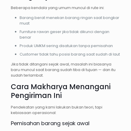
Beberapa kendala yang umum muncul di rute ini:
Barang berat menekan barang ringan saat bongkar
muat
Furniture rawan geser jika tidak dikunci dengan
benar
Produk UMKM sering disatukan tanpa pemisahan
Customer tidak tahu posisi barang saat sudah di laut
Jika tidak ditangani sejak awal, masalah ini biasanya
baru muncul saat barang sudah tiba di tujuan — dan itu
sudah terlambat.
Cara Makharya Menangani
Pengiriman Ini
Pendekatan yang kami lakukan bukan teori, tapi
kebiasaan operasional:
Pemisahan barang sejak awal