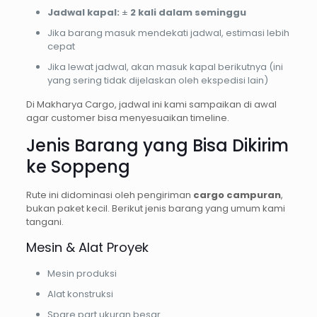
Jadwal kapal:
±
2 kali dalam seminggu
Jika barang masuk mendekati jadwal, estimasi lebih
cepat
Jika lewat jadwal, akan masuk kapal berikutnya (ini
yang sering tidak dijelaskan oleh ekspedisi lain)
Di Makharya Cargo, jadwal ini kami sampaikan di awal
agar customer bisa menyesuaikan timeline.
Jenis Barang yang Bisa Dikirim
ke Soppeng
Rute ini didominasi oleh pengiriman
cargo campuran
,
bukan paket kecil. Berikut jenis barang yang umum kami
tangani.
Mesin & Alat Proyek
Mesin produksi
Alat konstruksi
Spare part ukuran besar