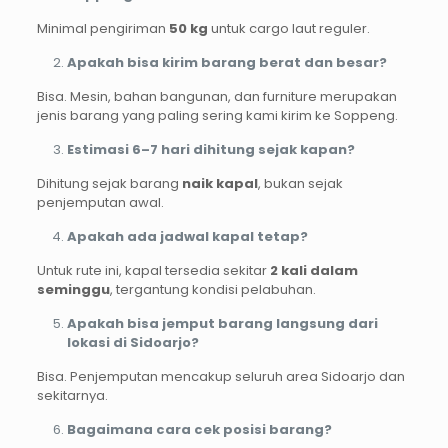
Minimal pengiriman
50 kg
untuk cargo laut reguler.
Apakah bisa kirim barang berat dan besar?
Bisa. Mesin, bahan bangunan, dan furniture merupakan
jenis barang yang paling sering kami kirim ke Soppeng.
Estimasi 6–7 hari dihitung sejak kapan?
Dihitung sejak barang
naik kapal
, bukan sejak
penjemputan awal.
Apakah ada jadwal kapal tetap?
Untuk rute ini, kapal tersedia sekitar
2 kali dalam
seminggu
, tergantung kondisi pelabuhan.
Apakah bisa jemput barang langsung dari
lokasi di Sidoarjo?
Bisa. Penjemputan mencakup seluruh area Sidoarjo dan
sekitarnya.
Bagaimana cara cek posisi barang?