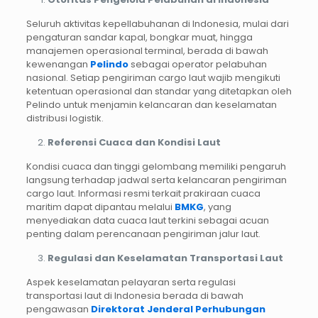
Seluruh aktivitas kepellabuhanan di Indonesia, mulai dari
pengaturan sandar kapal, bongkar muat, hingga
manajemen operasional terminal, berada di bawah
kewenangan
Pelindo
sebagai operator pelabuhan
nasional. Setiap pengiriman cargo laut wajib mengikuti
ketentuan operasional dan standar yang ditetapkan oleh
Pelindo untuk menjamin kelancaran dan keselamatan
distribusi logistik.
Referensi Cuaca dan Kondisi Laut
Kondisi cuaca dan tinggi gelombang memiliki pengaruh
langsung terhadap jadwal serta kelancaran pengiriman
cargo laut. Informasi resmi terkait prakiraan cuaca
maritim dapat dipantau melalui
BMKG
, yang
menyediakan data cuaca laut terkini sebagai acuan
penting dalam perencanaan pengiriman jalur laut.
Regulasi dan Keselamatan Transportasi Laut
Aspek keselamatan pelayaran serta regulasi
transportasi laut di Indonesia berada di bawah
pengawasan
Direktorat Jenderal Perhubungan