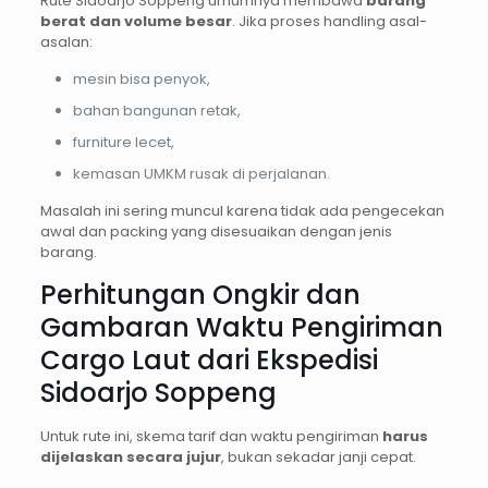
Rute Sidoarjo Soppeng umumnya membawa
barang
berat dan volume besar
. Jika proses handling asal-
asalan:
mesin bisa penyok,
bahan bangunan retak,
furniture lecet,
kemasan UMKM rusak di perjalanan.
Masalah ini sering muncul karena tidak ada pengecekan
awal dan packing yang disesuaikan dengan jenis
barang.
Perhitungan Ongkir dan
Gambaran Waktu Pengiriman
Cargo Laut dari Ekspedisi
Sidoarjo Soppeng
Untuk rute ini, skema tarif dan waktu pengiriman
harus
dijelaskan secara jujur
, bukan sekadar janji cepat.