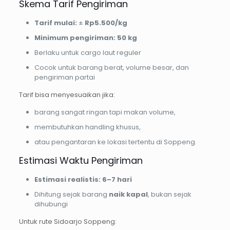
Skema Tarif Pengiriman
Tarif mulai:
±
Rp5.500/kg
Minimum pengiriman:
50 kg
Berlaku untuk cargo laut reguler
Cocok untuk barang berat, volume besar, dan
pengiriman partai
Tarif bisa menyesuaikan jika:
barang sangat ringan tapi makan volume,
membutuhkan handling khusus,
atau pengantaran ke lokasi tertentu di Soppeng.
Estimasi Waktu Pengiriman
Estimasi realistis:
6–7 hari
Dihitung sejak barang
naik kapal
, bukan sejak
dihubungi
Untuk rute Sidoarjo Soppeng: