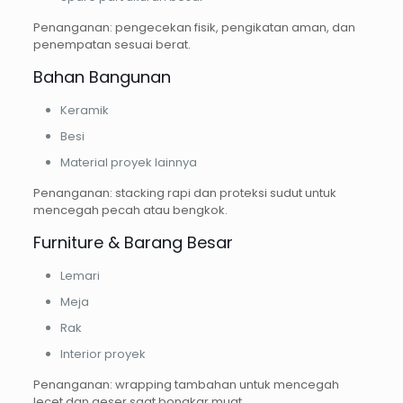
Penanganan: pengecekan fisik, pengikatan aman, dan
penempatan sesuai berat.
Bahan Bangunan
Keramik
Besi
Material proyek lainnya
Penanganan: stacking rapi dan proteksi sudut untuk
mencegah pecah atau bengkok.
Furniture & Barang Besar
Lemari
Meja
Rak
Interior proyek
Penanganan: wrapping tambahan untuk mencegah
lecet dan geser saat bongkar muat.