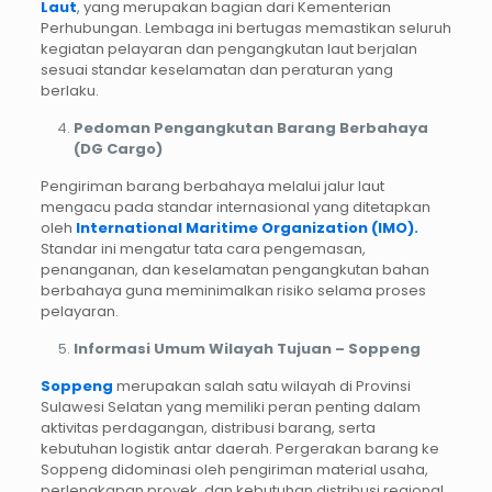
Laut
, yang merupakan bagian dari Kementerian
Perhubungan. Lembaga ini bertugas memastikan seluruh
kegiatan pelayaran dan pengangkutan laut berjalan
sesuai standar keselamatan dan peraturan yang
berlaku.
Pedoman Pengangkutan Barang Berbahaya
(DG Cargo)
Pengiriman barang berbahaya melalui jalur laut
mengacu pada standar internasional yang ditetapkan
oleh
International Maritime Organization (IMO).
Standar ini mengatur tata cara pengemasan,
penanganan, dan keselamatan pengangkutan bahan
berbahaya guna meminimalkan risiko selama proses
pelayaran.
Informasi Umum Wilayah Tujuan – Soppeng
Soppeng
merupakan salah satu wilayah di Provinsi
Sulawesi Selatan yang memiliki peran penting dalam
aktivitas perdagangan, distribusi barang, serta
kebutuhan logistik antar daerah. Pergerakan barang ke
Soppeng didominasi oleh pengiriman material usaha,
perlengkapan proyek, dan kebutuhan distribusi regional,