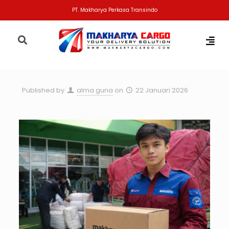
PT. Makharya Perkasa Transindo
Published by
alma guna
on
22 Januari 2026