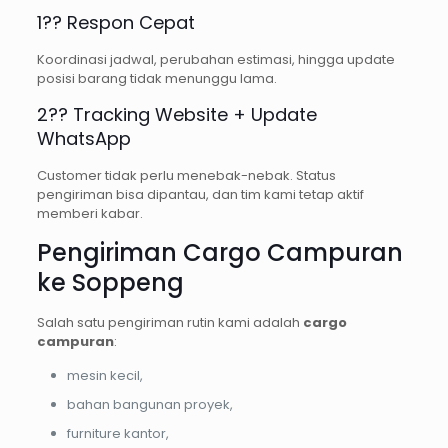
1?? Respon Cepat
Koordinasi jadwal, perubahan estimasi, hingga update
posisi barang tidak menunggu lama.
2?? Tracking Website + Update
WhatsApp
Customer tidak perlu menebak-nebak. Status
pengiriman bisa dipantau, dan tim kami tetap aktif
memberi kabar.
Pengiriman Cargo Campuran
ke Soppeng
Salah satu pengiriman rutin kami adalah
cargo
campuran
:
mesin kecil,
bahan bangunan proyek,
furniture kantor,