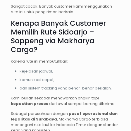
Sangat cocok. Banyak customer kami menggunakan
rute ini untuk pengiriman berkala.
Kenapa Banyak Customer
Memilih Rute Sidoarjo –
Soppeng via Makharya
Cargo?
Karena rute ini membutuhkan:
kejelasan jadwal,
komunikasi cepat,
dan sistem tracking yang benar-benar berjalan.
Kami bukan sekadar menawarkan ongkir, tapi
kepastian proses
dari awal sampai barang diterima.
Sebagai perusahaan dengan
pusat operasional dan
legalitas di Surabaya
, Makharya Cargo terbiasa
menangani rute laut ke Indonesia Timur dengan standar
kerja yang konsisten.