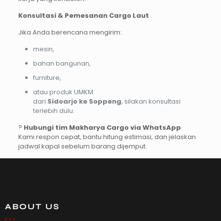
Konsultasi & Pemesanan Cargo Laut
Jika Anda berencana mengirim:
mesin,
bahan bangunan,
furniture,
atau produk UMKM
dari
Sidoarjo ke Soppeng
, silakan konsultasi
terlebih dulu.
?
Hubungi tim Makharya Cargo via WhatsApp
Kami respon cepat, bantu hitung estimasi, dan jelaskan
jadwal kapal sebelum barang dijemput.
ABOUT US