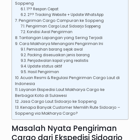
Soppeng
1?? Respon Cepat
2?? Tracking Website + Update WhatsApp
Pengiriman Cargo Campuran ke Soppeng
Pengiriman Cargo Laut Sidoarjo Soppeng
Kondisi Awal Pengiriman
Tantangan Lapangan yang Sering Terjadi
Cara Makharya Menangani Pengiriman Ini
Pemisahan barang sejak awal
Packing disesuaikan jenis barang
Penjadwalan kapal yang realistis
Update status aktif
Hasil Pengiriman
Acuan Resmi & Regulasi Pengiriman Cargo Laut di
Indonesia
Layanan Ekspedisi Laut Makharya Cargo ke
Berbagai Kota di Sulawesi
Jasa Cargo Laut Sidoarjo ke Soppeng
Kenapa Banyak Customer Memilih Rute Sidoarjo –
Soppeng via Makharya Cargo?
Masalah Nyata Pengiriman
Cargo dari Ekspedisi Sidoarjo