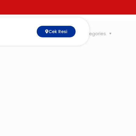
Cek Resi
Tags
Categories