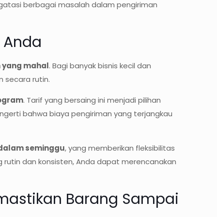
tasi berbagai masalah dalam pengiriman
s Anda
n yang mahal
. Bagi banyak bisnis kecil dan
 secara rutin.
logram
. Tarif yang bersaing ini menjadi pilihan
ngerti bahwa biaya pengiriman yang terjangkau
i dalam seminggu
, yang memberikan fleksibilitas
g rutin dan konsisten, Anda dapat merencanakan
emastikan Barang Sampai