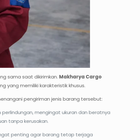
ang sama saat dikirimkan.
Makharya Cargo
yang memiliki karakteristik khusus.
nangani pengiriman jenis barang tersebut:
 perlindungan, mengingat ukuran dan beratnya
uan tanpa kerusakan.
ngat penting agar barang tetap terjaga