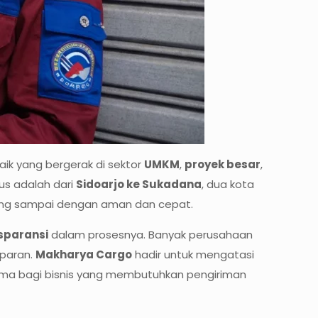
ik yang bergerak di sektor
UMKM
,
proyek besar
,
us adalah dari
Sidoarjo ke Sukadana
, dua kota
rang sampai dengan aman dan cepat.
sparansi
dalam prosesnya. Banyak perusahaan
sparan.
Makharya Cargo
hadir untuk mengatasi
tama bagi bisnis yang membutuhkan pengiriman