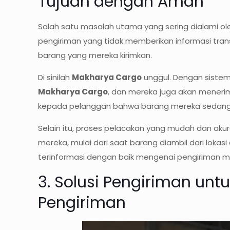
Tujuan dengan Aman
Salah satu masalah utama yang sering dialami 
pengiriman yang tidak memberikan informasi tr
barang yang mereka kirimkan.
Di sinilah
Makharya Cargo
unggul. Dengan siste
Makharya Cargo
, dan mereka juga akan mener
kepada pelanggan bahwa barang mereka sedang 
Selain itu, proses pelacakan yang mudah dan ak
mereka, mulai dari saat barang diambil dari loka
terinformasi dengan baik mengenai pengiriman m
3. Solusi Pengiriman untu
Pengiriman