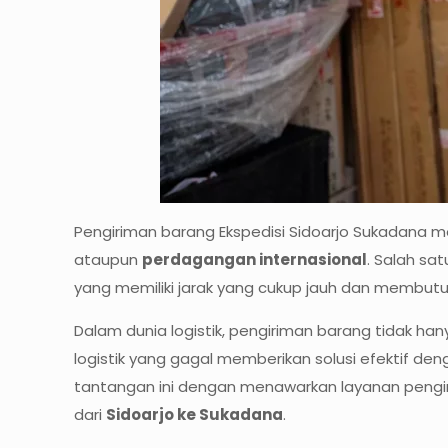
Pengiriman barang Ekspedisi Sidoarjo Sukadana m
ataupun
perdagangan internasional
. Salah sa
yang memiliki jarak yang cukup jauh dan membu
Dalam dunia logistik, pengiriman barang tidak ha
logistik yang gagal memberikan solusi efektif de
tantangan ini dengan menawarkan layanan pengir
dari
Sidoarjo ke Sukadana
.