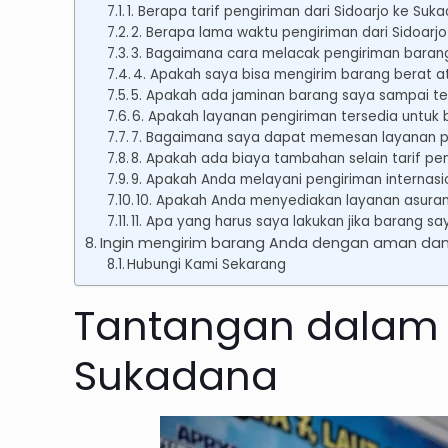
1. Berapa tarif pengiriman dari Sidoarjo ke Suk
2. Berapa lama waktu pengiriman dari Sidoarj
3. Bagaimana cara melacak pengiriman baran
4. Apakah saya bisa mengirim barang berat a
5. Apakah ada jaminan barang saya sampai t
6. Apakah layanan pengiriman tersedia untuk
7. Bagaimana saya dapat memesan layanan p
8. Apakah ada biaya tambahan selain tarif pe
9. Apakah Anda melayani pengiriman internasi
10. Apakah Anda menyediakan layanan asuran
11. Apa yang harus saya lakukan jika barang s
Ingin mengirim barang Anda dengan aman dan
Hubungi Kami Sekarang
Tantangan dalam P
Sukadana