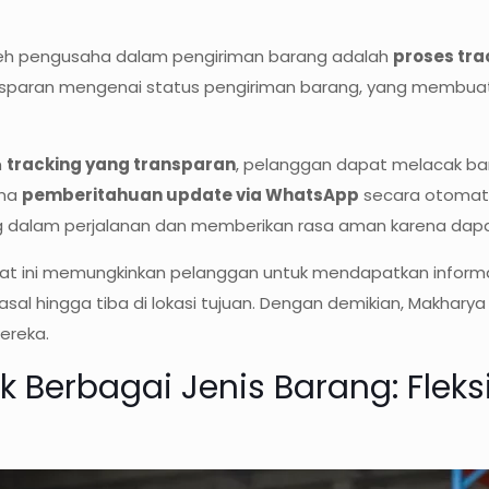
oleh pengusaha dalam pengiriman barang adalah
proses tra
ansparan mengenai status pengiriman barang, yang membua
m
tracking yang transparan
, pelanggan dapat melacak ba
ima
pemberitahuan update via WhatsApp
secara otomati
dalam perjalanan dan memberikan rasa aman karena dapat
urat ini memungkinkan pelanggan untuk mendapatkan informa
si asal hingga tiba di lokasi tujuan. Dengan demikian, Makh
ereka.
k Berbagai Jenis Barang: Fleks