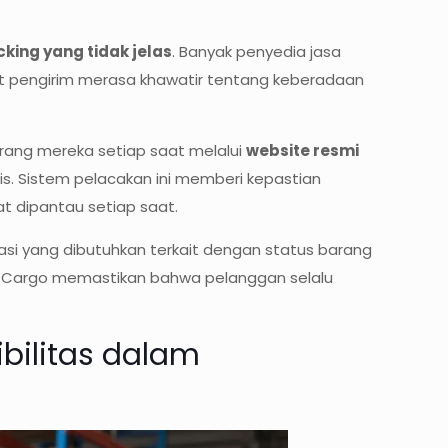
cking yang tidak jelas
. Banyak penyedia jasa
t pengirim merasa khawatir tentang keberadaan
rang mereka setiap saat melalui
website resmi
s. Sistem pelacakan ini memberi kepastian
 dipantau setiap saat.
si yang dibutuhkan terkait dengan status barang
arya Cargo memastikan bahwa pelanggan selalu
ibilitas dalam