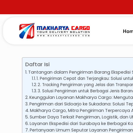
Ho
Published by
alma guna
on
31 Januari 202
Daftar Isi
Tantangan dalam Pengiriman Barang Ekspedisi 
1. Pengiriman Cepat dan Terjangkau: Solusi untu
2. Tracking Pengiriman yang Jelas dan Trans
3. Solusi Pengiriman untuk Berbagai Jenis Baran
Keunggulan Layanan Makharya Cargo: Mengut
Pengiriman dari Sidoarjo ke Sukadana: Solusi T
Makharya Cargo, Mitra Pengiriman Terpercaya
Sumber Daya Terkait Pengiriman, Logistik, dan 
Layanan Ekspedisi dari Surabaya ke Berbagai Ko
Pertanyaan Umum Seputar Layanan Pengiriman 