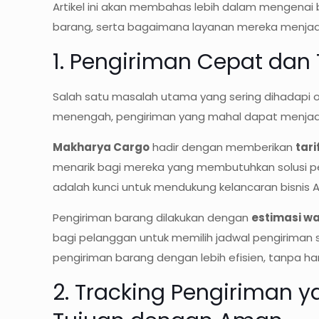
Artikel ini akan membahas lebih dalam mengena
barang, serta bagaimana layanan mereka menjadi s
1. Pengiriman Cepat dan 
Salah satu masalah utama yang sering dihadapi
menengah, pengiriman yang mahal dapat menjadi b
Makharya Cargo
hadir dengan memberikan
tar
menarik bagi mereka yang membutuhkan solusi pe
adalah kunci untuk mendukung kelancaran bisnis 
Pengiriman barang dilakukan dengan
estimasi wa
bagi pelanggan untuk memilih jadwal pengiriman
pengiriman barang dengan lebih efisien, tanpa h
2. Tracking Pengiriman 