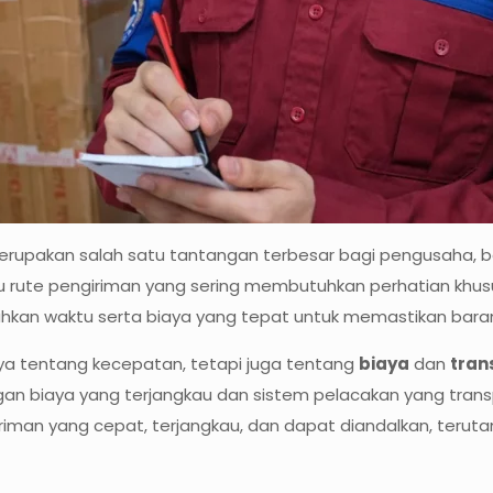
erupakan salah satu tantangan terbesar bagi pengusaha, ba
tu rute pengiriman yang sering membutuhkan perhatian khus
tuhkan waktu serta biaya yang tepat untuk memastikan ba
nya tentang kecepatan, tetapi juga tentang
biaya
dan
tran
ngan biaya yang terjangkau dan sistem pelacakan yang tran
iman yang cepat, terjangkau, dan dapat diandalkan, teru