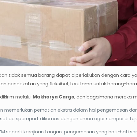
, dan tidak semua barang dapat diperlakukan dengan cara y
pendekatan yang fleksibel, terutama untuk barang-barang 
dikirim melalui
Makharya Cargo
, dan bagaimana mereka me
n memerlukan perhatian ekstra dalam hal pengemasan dan
 setiap sparepart dikemas dengan aman agar sampai di tuj
M seperti kerajinan tangan, pengemasan yang hati-hati sa