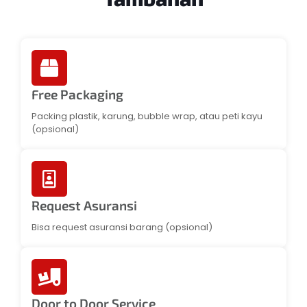
Free Packaging
Packing plastik, karung, bubble wrap, atau peti kayu
(opsional)
Request Asuransi
Bisa request asuransi barang (opsional)
Door to Door Service