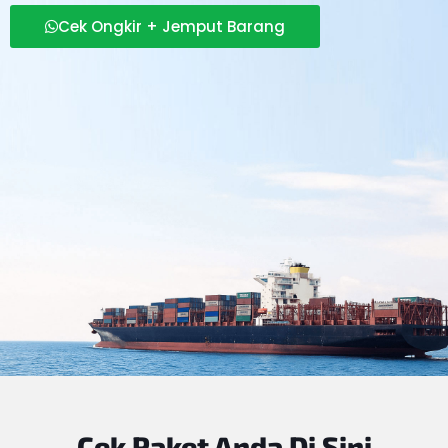
Cek Ongkir + Jemput Barang
Cek Paket Anda
Di Sini