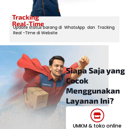
Tracking
Real-Time
Update status barang di WhatsApp dan Tracking
Real -Time di Website
Siapa Saja yang
Cocok
Menggunakan
Layanan Ini?
UMKM & toko online