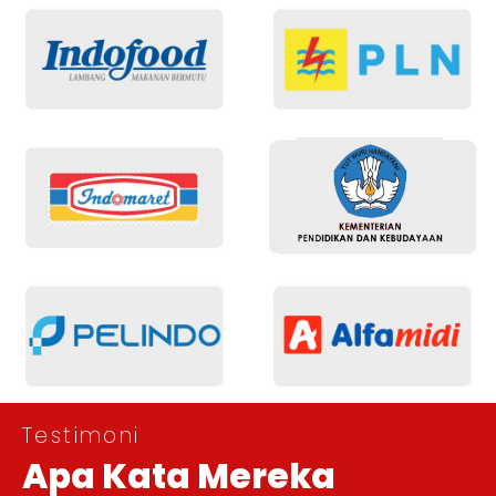
Testimoni
Apa Kata Mereka