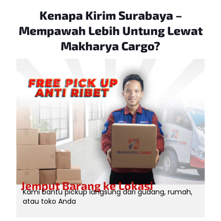
Kenapa Kirim Surabaya –
Mempawah
Lebih Untung Lewat
Makharya Cargo?
Jemput Barang ke Lokasi
Kami bantu pickup langsung dari gudang, rumah,
atau toko Anda