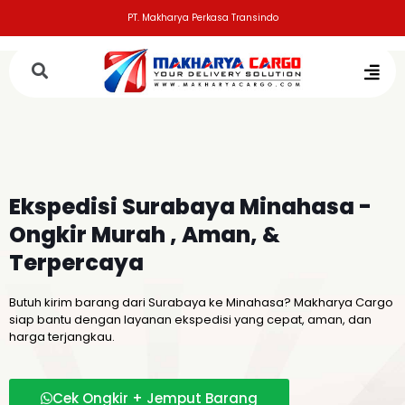
PT. Makharya Perkasa Transindo
Ekspedisi Surabaya Minahasa
-
Ongkir Murah , Aman, &
Terpercaya
Butuh kirim barang dari Surabaya ke Minahasa? Makharya Cargo
siap bantu dengan layanan ekspedisi yang cepat, aman, dan
harga terjangkau.
Cek Ongkir + Jemput Barang