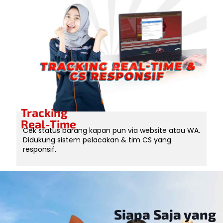
Tracking
Real-Time
Cek status barang kapan pun via website atau WA.
Didukung sistem pelacakan & tim CS yang
responsif.
Siapa Saja yang