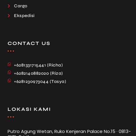
Cargo
Ekspedisi
CONTACT US
+6281331715441 (Richa)
+6282140882020 (Riza)
+6281230973044 (Tasya)
LOKASI KAMI
Putro Agung Wetan, Ruko Kenjeran Palace No.15 · 0813-