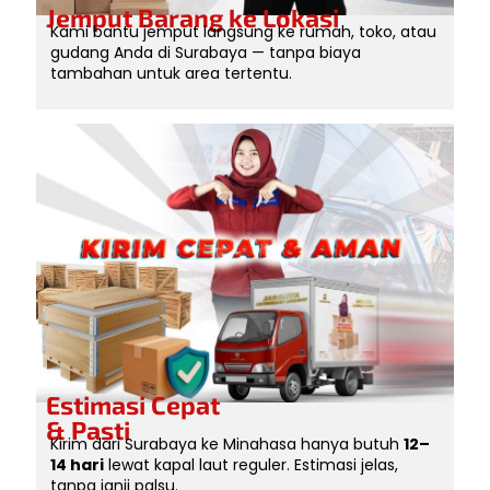
Jemput Barang ke Lokasi
Kami bantu jemput langsung ke rumah, toko, atau
gudang Anda di Surabaya — tanpa biaya
tambahan untuk area tertentu.
Estimasi Cepat
& Pasti
Kirim dari Surabaya ke Minahasa hanya butuh
12–
14 hari
lewat kapal laut reguler. Estimasi jelas,
tanpa janji palsu.