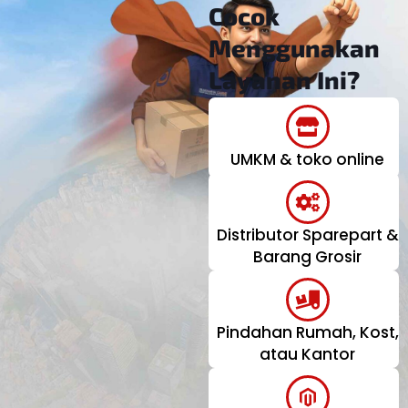
Cocok
Menggunakan
Layanan Ini?
UMKM & toko online
Distributor Sparepart &
Barang Grosir
Pindahan Rumah, Kost,
atau Kantor