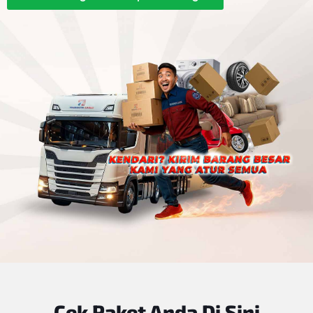
Cek
Paket Anda
Di Sini