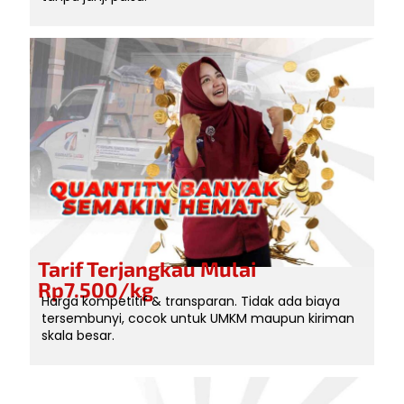
Tarif Terjangkau Mulai
Rp7.500/kg
Harga kompetitif & transparan. Tidak ada biaya
tersembunyi, cocok untuk UMKM maupun kiriman
skala besar.