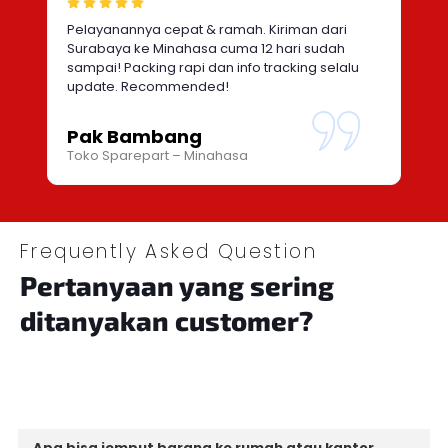
Pelayanannya cepat & ramah. Kiriman dari
Surabaya ke Minahasa cuma 12 hari sudah
sampai! Packing rapi dan info tracking selalu
update. Recommended!
Pak Bambang
Toko Sparepart – Minahasa
Frequently Asked Question
Pertanyaan yang sering
ditanyakan customer?
Apa bisa jemput barang ke rumah atau kantor