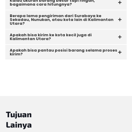
Kalau ukuran barang besar tapi ringan,
bagaimana cara hitungnya?
Berapa lama pengiriman dari Surabaya ke
Sekadau, Nunukan, atau kota lain di Kalimantan
Utara?
Apakah bisa kirim ke kota kecil juga di
Kalimantan Utara?
Apakah bisa pantau posisi barang selama proses
kirim?
Tujuan
Lainya