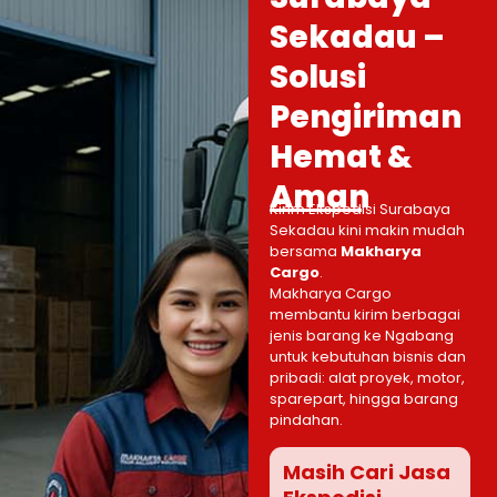
Sekadau –
Solusi
Pengiriman
Hemat &
Aman
Kirim Ekspedisi Surabaya
Sekadau kini makin mudah
bersama
Makharya
Cargo
.
Makharya Cargo
membantu kirim berbagai
jenis barang ke Ngabang
untuk kebutuhan bisnis dan
pribadi: alat proyek, motor,
sparepart, hingga barang
pindahan.
Masih Cari Jasa