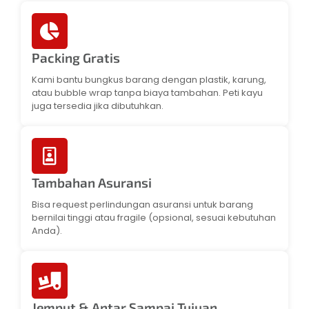
Packing Gratis
Kami bantu bungkus barang dengan plastik, karung,
atau bubble wrap tanpa biaya tambahan. Peti kayu
juga tersedia jika dibutuhkan.
Tambahan Asuransi
Bisa request perlindungan asuransi untuk barang
bernilai tinggi atau fragile (opsional, sesuai kebutuhan
Anda).
Jemput & Antar Sampai Tujuan