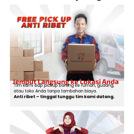
Jemput Langsung ke Lokasi Anda
Tim kami siap pickup barang ke rumah, gudang,
atau toko Anda tanpa tambahan biaya.
Anti ribet – tinggal tunggu tim kami datang.