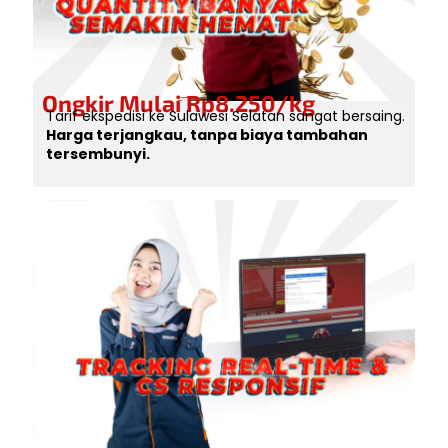
Ongkir Mulai Rp8.250/kg
Tarif ekspedisi ke Sulawesi Selatan sangat bersaing.
Harga terjangkau, tanpa biaya tambahan
tersembunyi.