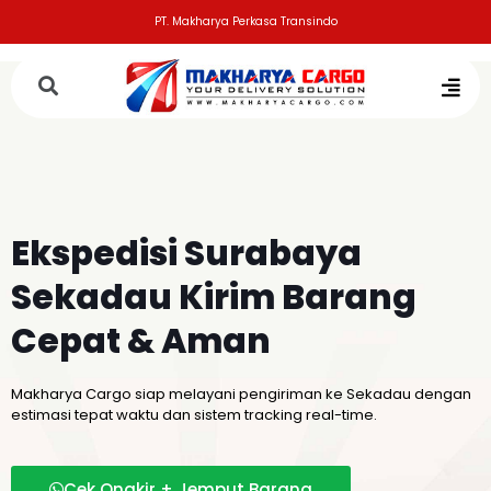
PT. Makharya Perkasa Transindo
Ekspedisi Surabaya
Sekadau
Kirim Barang
Cepat & Aman
Makharya Cargo siap melayani pengiriman ke Sekadau dengan
estimasi tepat waktu dan sistem tracking real-time.
Cek Ongkir + Jemput Barang