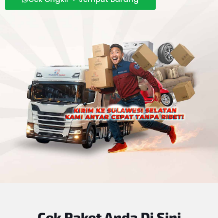
Cek Paket Anda
Di Sini