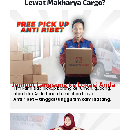
Lewat Makharya Cargo?
Jemput Langsung ke Lokasi Anda
Tim kami siap pickup barang ke rumah, gudang,
atau toko Anda tanpa tambahan biaya.
Anti ribet – tinggal tunggu tim kami datang.