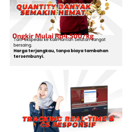
Ongkir Mulai Rp4.500/kg
Tarif ekspedisi ke Kalimantan Selatan sangat
bersaing.
Harga terjangkau, tanpa biaya tambahan
tersembunyi.