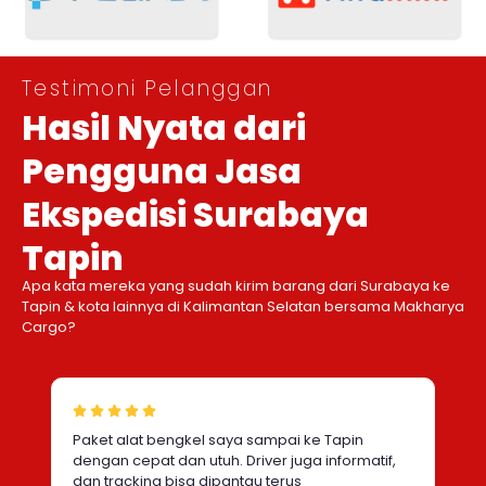
Testimoni Pelanggan
Hasil Nyata dari
Pengguna Jasa
Ekspedisi Surabaya
Tapin
Apa kata mereka yang sudah kirim barang dari Surabaya ke
Tapin & kota lainnya di Kalimantan Selatan bersama Makharya
Cargo?
Paket alat bengkel saya sampai ke Tapin
dengan cepat dan utuh. Driver juga informatif,
dan tracking bisa dipantau terus