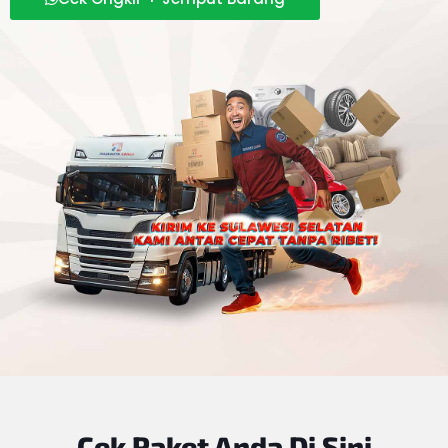
Cek Paket Anda
Di Sini