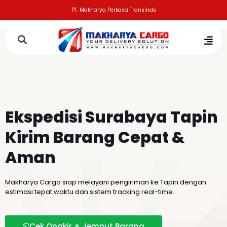
PT. Makharya Perkasa Transindo
Ekspedisi Surabaya Tapin
Kirim Barang Cepat &
Aman
Makharya Cargo siap melayani pengiriman ke Tapin dengan
estimasi tepat waktu dan sistem tracking real-time.
Cek Ongkir + Jemput Barang