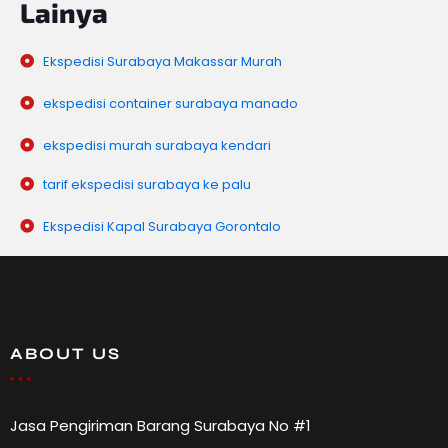
Lainya
Ekspedisi Surabaya Makassar Murah
ekspedisi container surabaya manado
ekspedisi murah surabaya kendari
tarif ekspedisi surabaya ke palu
Ekspedisi Kapal Surabaya Gorontalo
ABOUT US
Jasa Pengiriman Barang Surabaya No #1