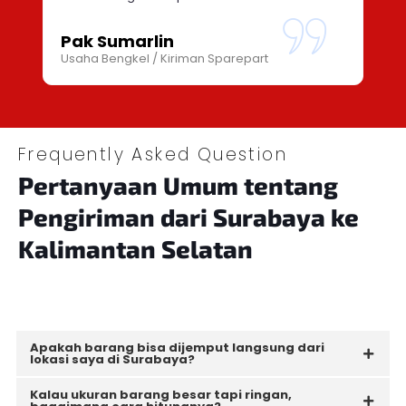
Pak Sumarlin
Usaha Bengkel / Kiriman Sparepart
Frequently Asked Question
Pertanyaan Umum tentang
Pengiriman
dari Surabaya ke
Kalimantan Selatan
Apakah barang bisa dijemput langsung dari
lokasi saya di Surabaya?
Kalau ukuran barang besar tapi ringan,