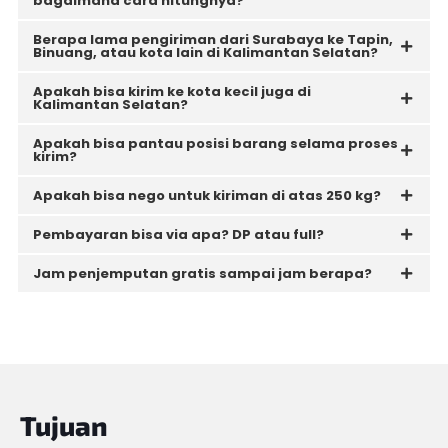
bagaimana cara hitungnya?
Berapa lama pengiriman dari Surabaya ke Tapin,
Binuang, atau kota lain di Kalimantan Selatan?
Apakah bisa kirim ke kota kecil juga di
Kalimantan Selatan?
Apakah bisa pantau posisi barang selama proses
kirim?
Apakah bisa nego untuk kiriman di atas 250 kg?
Pembayaran bisa via apa? DP atau full?
Jam penjemputan gratis sampai jam berapa?
Tujuan