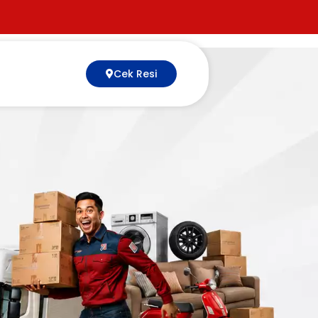
Cek Resi