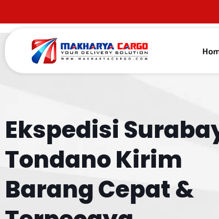
Ho
Ekspedisi Suraba
Tondano
Kirim
Barang Cepat &