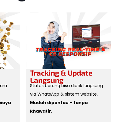
Tracking & Update
Langsung
tara
Status barang bisa dicek langsung
via WhatsApp & sistem website.
biaya
Mudah dipantau – tanpa
khawatir.