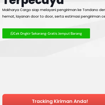
Terpecaya
Makharya Cargo siap melayani pengiriman ke Tondano den
hemat, layanan door to door, serta estimasi pengiriman c
Cek Ongkir Sekarang-Gratis Jemput Barang
Tracking Kiriman Anda!