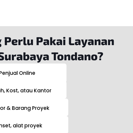
g Perlu Pakai Layanan
 Surabaya Tondano?
Penjual Online
, Kost, atau Kantor
or & Barang Proyek
nset, alat proyek