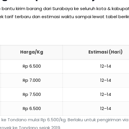
bantu kirim barang dari Surabaya ke seluruh kota & kabupat
k tarif terbaru dan estimasi waktu sampai lewat tabel berik
Harga/Kg
Estimasi (Hari)
Rp 6.500
12–14
Rp 7.000
12–14
Rp 7.500
12–14
Rp 6.500
12–14
 ke Tondano mulai Rp 6.500/kg. Berlaku untuk pengiriman vi
royek ke Tondano sejak 2019.