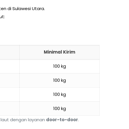
en di Sulawesi Utara.
ut:
Minimal Kirim
100 kg
100 kg
100 kg
100 kg
a laut dengan layanan
door-to-door
.