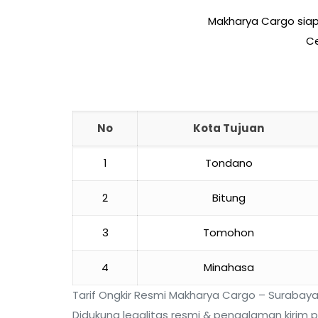
Makharya Cargo siap 
Ce
No
Kota Tujuan
1
Tondano
2
Bitung
3
Tomohon
4
Minahasa
Tarif Ongkir Resmi Makharya Cargo – Surabaya
Didukung legalitas resmi & pengalaman kirim p