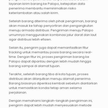
layanan kirim barang ke Palopo, ketepatan data
penerima membantu meminimalkan risiko
keterlambatan atau salah kirim.
Setelah barang diterima oleh pihak pengiriman, barang
akan masuk ke tahap penyortiran dan pengangkutan
menuju armada distribusi. Pengiriman menuju Palopo
umumnya menggunakan kombinasi jalur darat dan laut
agar distribusi lebih efisien.
Selain itu, pengirim juga dapat memanfaatkan fitur
tracking untuk memantau posisi barang secara real-
time. Dengan fitur ini, proses pengiriman barang ke
Palopo dapat dipantau dengan lebih mudah hingga
barang sampai di alamat tujuan.
Terakhir, setelah barang tiba di kota tujuan, proses
distribusi akan dilanjutkan menuju alamat penerima.
Barang biasanya diperiksa kembali sebelum diantarkan
untuk memastikan kondisi tetap aman selama
perjalanan.
Dengan memahami langkah-langkah pengiriman ini,
pengirim dapat lebih mudah menyesuaikan metode