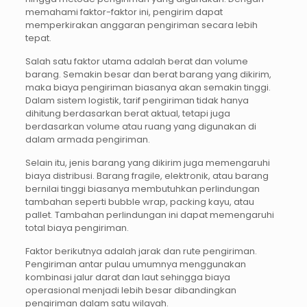
memahami faktor-faktor ini, pengirim dapat
memperkirakan anggaran pengiriman secara lebih
tepat.
Salah satu faktor utama adalah berat dan volume
barang. Semakin besar dan berat barang yang dikirim,
maka biaya pengiriman biasanya akan semakin tinggi.
Dalam sistem logistik, tarif pengiriman tidak hanya
dihitung berdasarkan berat aktual, tetapi juga
berdasarkan volume atau ruang yang digunakan di
dalam armada pengiriman.
Selain itu, jenis barang yang dikirim juga memengaruhi
biaya distribusi. Barang fragile, elektronik, atau barang
bernilai tinggi biasanya membutuhkan perlindungan
tambahan seperti bubble wrap, packing kayu, atau
pallet. Tambahan perlindungan ini dapat memengaruhi
total biaya pengiriman.
Faktor berikutnya adalah jarak dan rute pengiriman.
Pengiriman antar pulau umumnya menggunakan
kombinasi jalur darat dan laut sehingga biaya
operasional menjadi lebih besar dibandingkan
pengiriman dalam satu wilayah.