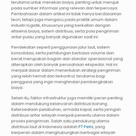
terutama untuk menekan biaya, penting untuk merujuk
pada sumber informasi yang relevan dan terpercaya.
Pembahasan dalam artikel ini tidak hanya berdasarkan
teori, tetapi juga mengacu pada praktik umum dalam
industri logistik, khususnya yang berkaitan dengan
efisiensi biaya, sistem distribusi, serta pola pengiriman
antar pulau yang banyak digunakan saat ini.
Pendekatan seperti penggunaan jalur laut, sistem
konsolidasi, serta perhitungan berbasis volume dan
berat merupakan bagian dari standar operasional yang
diterapkan oleh banyak perusahaan ekspedisi. Hal ini
menjadi dasar dalam menentukan strategi pengiriman
yang lebih hemat dan terkontrol, terutama bagi
pengguna yang ingin menghindari pembengkakan
biaya.
Selain itu, faktor infrastruktur juga memiliki peran penting
dalam mendukung kelancaran distribusi barang.
Ketersediaan pelabuhan, armada kapal, serta jaringan
distribusi antar wilayah menjadi penentu utama dalam
proses pengiriman. Salah satu pendukung utama
distribusi laut di Indonesia adalah
PT Pelni
, yang
berperan dalam menghubungkan berbagai wilayah