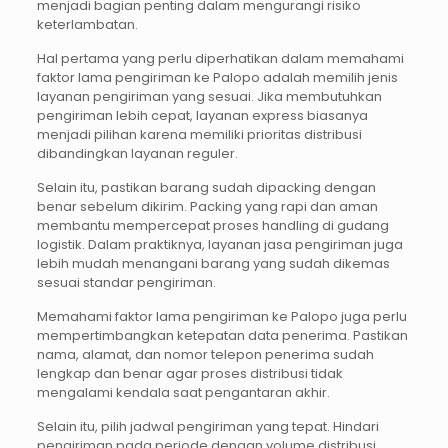
menjadi bagian penting dalam mengurangi risiko
keterlambatan.
Hal pertama yang perlu diperhatikan dalam memahami
faktor lama pengiriman ke Palopo adalah memilih jenis
layanan pengiriman yang sesuai. Jika membutuhkan
pengiriman lebih cepat, layanan express biasanya
menjadi pilihan karena memiliki prioritas distribusi
dibandingkan layanan reguler.
Selain itu, pastikan barang sudah dipacking dengan
benar sebelum dikirim. Packing yang rapi dan aman
membantu mempercepat proses handling di gudang
logistik. Dalam praktiknya, layanan jasa pengiriman juga
lebih mudah menangani barang yang sudah dikemas
sesuai standar pengiriman.
Memahami faktor lama pengiriman ke Palopo juga perlu
mempertimbangkan ketepatan data penerima. Pastikan
nama, alamat, dan nomor telepon penerima sudah
lengkap dan benar agar proses distribusi tidak
mengalami kendala saat pengantaran akhir.
Selain itu, pilih jadwal pengiriman yang tepat. Hindari
pengiriman pada periode dengan volume distribusi