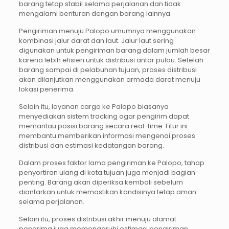
barang tetap stabil selama perjalanan dan tidak
mengalami benturan dengan barang lainnya.
Pengiriman menuju Palopo umumnya menggunakan
kombinasi jalur darat dan laut. Jalur laut sering
digunakan untuk pengiriman barang dalam jumlah besar
karena lebih efisien untuk distribusi antar pulau. Setelah
barang sampai di pelabuhan tujuan, proses distribusi
akan dilanjutkan menggunakan armada darat menuju
lokasi penerima.
Selain itu, layanan cargo ke Palopo biasanya
menyediakan sistem tracking agar pengirim dapat
memantau posisi barang secara real-time. Fitur ini
membantu memberikan informasi mengenai proses
distribusi dan estimasi kedatangan barang.
Dalam proses faktor lama pengiriman ke Palopo, tahap
penyortiran ulang di kota tujuan juga menjadi bagian
penting. Barang akan diperiksa kembali sebelum
diantarkan untuk memastikan kondisinya tetap aman
selama perjalanan.
Selain itu, proses distribusi akhir menuju alamat
penerima juga memengaruhi estimasi pengiriman.