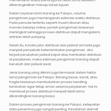
memerlukan waktu penanganan lebih lama sebelum
diberangkatkan menuju lokasi tujuan.
Dalam layanan kirim barang ke Palopo, volume
pengiriman juga memengaruhi estimasi waktu distribusi.
Pada periode tertentu seperti musim liburan atau
momen belanja online, jumlah pengiriman biasanya
meningkat sehingga proses distribusi dapat mengalami
antrean lebih panjang.
Selain itu, kondisi jalur distribusi dan jadwal armada juga
menjadi penyebab keterlambatan pengiriman. Jika
terjadi perubahan jadwal kapal atau hambatan distribusi
di perjalanan, maka estimasi pengiriman barang dapat
berubah dari jadwal awal.
Jenis barang yang dikirim juga termasuk dalam faktor
lama pengiriman ke Palopo. Barang besar, berat, atau
fragile biasanya membutuhkan proses handling
tambahan agar tetap aman selama perjalanan. Hal ini
membuat proses distribusi menjadi lebih lama
dibandingkan barang biasa.
Dalam proses pengiriman barang ke Palopo, ketepatan
data penerima juga sangat penting. Kesalahan alamat