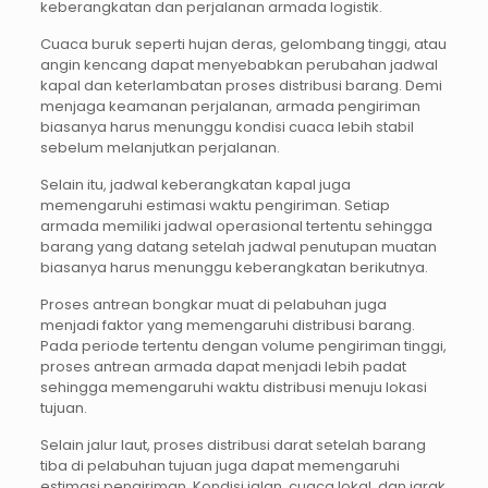
keberangkatan dan perjalanan armada logistik.
Cuaca buruk seperti hujan deras, gelombang tinggi, atau
angin kencang dapat menyebabkan perubahan jadwal
kapal dan keterlambatan proses distribusi barang. Demi
menjaga keamanan perjalanan, armada pengiriman
biasanya harus menunggu kondisi cuaca lebih stabil
sebelum melanjutkan perjalanan.
Selain itu, jadwal keberangkatan kapal juga
memengaruhi estimasi waktu pengiriman. Setiap
armada memiliki jadwal operasional tertentu sehingga
barang yang datang setelah jadwal penutupan muatan
biasanya harus menunggu keberangkatan berikutnya.
Proses antrean bongkar muat di pelabuhan juga
menjadi faktor yang memengaruhi distribusi barang.
Pada periode tertentu dengan volume pengiriman tinggi,
proses antrean armada dapat menjadi lebih padat
sehingga memengaruhi waktu distribusi menuju lokasi
tujuan.
Selain jalur laut, proses distribusi darat setelah barang
tiba di pelabuhan tujuan juga dapat memengaruhi
estimasi pengiriman. Kondisi jalan, cuaca lokal, dan jarak