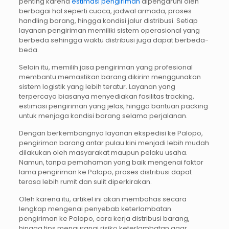
penting karena
estimasi pengiriman
dipengaruhi oleh
berbagai hal seperti cuaca, jadwal armada, proses
handling barang, hingga kondisi jalur distribusi. Setiap
layanan pengiriman memiliki sistem operasional yang
berbeda sehingga waktu distribusi juga dapat berbeda-
beda.
Selain itu, memilih jasa pengiriman yang profesional
membantu memastikan barang dikirim menggunakan
sistem logistik yang lebih teratur. Layanan yang
terpercaya biasanya menyediakan fasilitas tracking,
estimasi pengiriman yang jelas, hingga bantuan packing
untuk menjaga kondisi barang selama perjalanan.
Dengan berkembangnya layanan ekspedisi ke Palopo,
pengiriman barang antar pulau kini menjadi lebih mudah
dilakukan oleh masyarakat maupun pelaku usaha.
Namun, tanpa pemahaman yang baik mengenai faktor
lama pengiriman ke Palopo, proses distribusi dapat
terasa lebih rumit dan sulit diperkirakan.
Oleh karena itu, artikel ini akan membahas secara
lengkap mengenai penyebab keterlambatan
pengiriman ke Palopo, cara kerja distribusi barang,
hingga tips mengurangi risiko keterlambatan agar