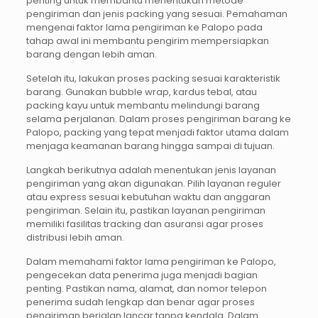
penting untuk membantu menentukan metode
pengiriman dan jenis packing yang sesuai. Pemahaman
mengenai faktor lama pengiriman ke Palopo pada
tahap awal ini membantu pengirim mempersiapkan
barang dengan lebih aman.
Setelah itu, lakukan proses packing sesuai karakteristik
barang. Gunakan bubble wrap, kardus tebal, atau
packing kayu untuk membantu melindungi barang
selama perjalanan. Dalam proses pengiriman barang ke
Palopo, packing yang tepat menjadi faktor utama dalam
menjaga keamanan barang hingga sampai di tujuan.
Langkah berikutnya adalah menentukan jenis layanan
pengiriman yang akan digunakan. Pilih layanan reguler
atau express sesuai kebutuhan waktu dan anggaran
pengiriman. Selain itu, pastikan layanan pengiriman
memiliki fasilitas tracking dan asuransi agar proses
distribusi lebih aman.
Dalam memahami faktor lama pengiriman ke Palopo,
pengecekan data penerima juga menjadi bagian
penting. Pastikan nama, alamat, dan nomor telepon
penerima sudah lengkap dan benar agar proses
pengiriman berjalan lancar tanpa kendala. Dalam