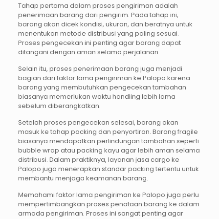
Tahap pertama dalam proses pengiriman adalah
penerimaan barang dari pengirim. Pada tahap ini,
barang akan dicek kondisi, ukuran, dan beratnya untuk
menentukan metode distribusi yang paling sesuai.
Proses pengecekan ini penting agar barang dapat
ditangani dengan aman selama perjalanan.
Selain itu, proses penerimaan barang juga menjadi
bagian dari faktor lama pengiriman ke Palopo karena
barang yang membutuhkan pengecekan tambahan
biasanya memerlukan waktu handling lebih lama
sebelum diberangkatkan.
Setelah proses pengecekan selesai, barang akan
masuk ke tahap packing dan penyortiran. Barang fragile
biasanya mendapatkan perlindungan tambahan seperti
bubble wrap atau packing kayu agar lebih aman selama
distribusi. Dalam praktiknya, layanan jasa cargo ke
Palopo juga menerapkan standar packing tertentu untuk
membantu menjaga keamanan barang.
Memahami faktor lama pengiriman ke Palopo juga perlu
mempertimbangkan proses penataan barang ke dalam
armada pengiriman. Proses ini sangat penting agar