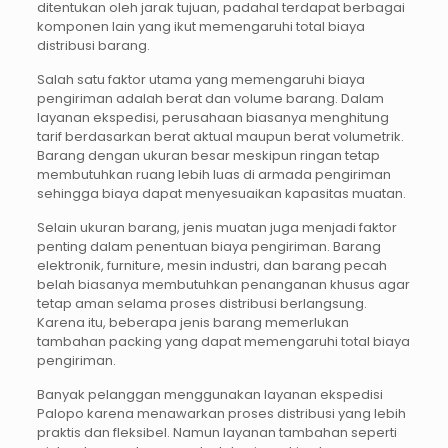
ditentukan oleh jarak tujuan, padahal terdapat berbagai
komponen lain yang ikut memengaruhi total biaya
distribusi barang.
Salah satu faktor utama yang memengaruhi biaya
pengiriman adalah berat dan volume barang. Dalam
layanan ekspedisi, perusahaan biasanya menghitung
tarif berdasarkan berat aktual maupun berat volumetrik.
Barang dengan ukuran besar meskipun ringan tetap
membutuhkan ruang lebih luas di armada pengiriman
sehingga biaya dapat menyesuaikan kapasitas muatan.
Selain ukuran barang, jenis muatan juga menjadi faktor
penting dalam penentuan biaya pengiriman. Barang
elektronik, furniture, mesin industri, dan barang pecah
belah biasanya membutuhkan penanganan khusus agar
tetap aman selama proses distribusi berlangsung.
Karena itu, beberapa jenis barang memerlukan
tambahan packing yang dapat memengaruhi total biaya
pengiriman.
Banyak pelanggan menggunakan layanan ekspedisi
Palopo karena menawarkan proses distribusi yang lebih
praktis dan fleksibel. Namun layanan tambahan seperti