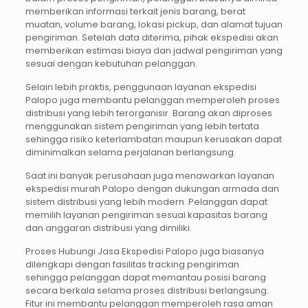
memberikan informasi terkait jenis barang, berat
muatan, volume barang, lokasi pickup, dan alamat tujuan
pengiriman. Setelah data diterima, pihak ekspedisi akan
memberikan estimasi biaya dan jadwal pengiriman yang
sesuai dengan kebutuhan pelanggan.
Selain lebih praktis, penggunaan layanan ekspedisi
Palopo juga membantu pelanggan memperoleh proses
distribusi yang lebih terorganisir. Barang akan diproses
menggunakan sistem pengiriman yang lebih tertata
sehingga risiko keterlambatan maupun kerusakan dapat
diminimalkan selama perjalanan berlangsung.
Saat ini banyak perusahaan juga menawarkan layanan
ekspedisi murah Palopo dengan dukungan armada dan
sistem distribusi yang lebih modern. Pelanggan dapat
memilih layanan pengiriman sesuai kapasitas barang
dan anggaran distribusi yang dimiliki.
Proses Hubungi Jasa Ekspedisi Palopo juga biasanya
dilengkapi dengan fasilitas tracking pengiriman
sehingga pelanggan dapat memantau posisi barang
secara berkala selama proses distribusi berlangsung.
Fitur ini membantu pelanggan memperoleh rasa aman