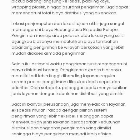
pickup barang langsung ke lokasi, packing kayu,
wrapping plastik, hingga asuransi pengiriman juga dapat
memengaruhi total biaya distribusi yang dikenakan.
Lokasi penjemputan dan lokasi tujuan akhir juga sangat
memengaruhi biaya Hubungi Jasa Ekspedisi Palopo.
Pengiriman menuju area pelosok atau lokasi yang sulit
dijangkau biasanya membutuhkan biaya tambahan
dibanding pengiriman ke wilayah perkotaan yang lebih
mudah diakses armada pengiriman.
Selain itu, estimasi waktu pengiriman turut memengaruhi
biaya distribusi barang. Pengiriman express biasanya
memiliki tarif lebih tinggi dibanding layanan reguler
karena proses pengiriman dilakukan lebih cepat dan
prioritas. Oleh sebab itu, pelanggan perlu menyesuaikan
jenis layanan dengan kebutuhan distribusi yang dimiliki.
Saat ini banyak perusahaan juga menyediakan layanan
ekspedisi murah Palopo dengan pilihan sistem
pengiriman yang lebih fleksibel. Pelanggan dapat
menyesuaikan jenis layanan berdasarkan kebutuhan
distribusi dan anggaran pengiriman yang dimiliki
sehingga biaya pengiriman menjadi lebih efisien.