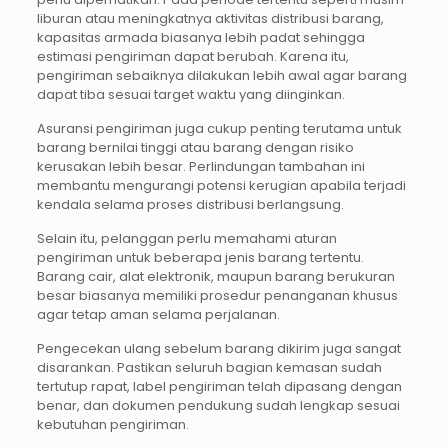
liburan atau meningkatnya aktivitas distribusi barang,
kapasitas armada biasanya lebih padat sehingga
estimasi pengiriman dapat berubah. Karena itu,
pengiriman sebaiknya dilakukan lebih awal agar barang
dapat tiba sesuai target waktu yang diinginkan.
Asuransi pengiriman juga cukup penting terutama untuk
barang bernilai tinggi atau barang dengan risiko
kerusakan lebih besar. Perlindungan tambahan ini
membantu mengurangi potensi kerugian apabila terjadi
kendala selama proses distribusi berlangsung.
Selain itu, pelanggan perlu memahami aturan
pengiriman untuk beberapa jenis barang tertentu.
Barang cair, alat elektronik, maupun barang berukuran
besar biasanya memiliki prosedur penanganan khusus
agar tetap aman selama perjalanan.
Pengecekan ulang sebelum barang dikirim juga sangat
disarankan. Pastikan seluruh bagian kemasan sudah
tertutup rapat, label pengiriman telah dipasang dengan
benar, dan dokumen pendukung sudah lengkap sesuai
kebutuhan pengiriman.