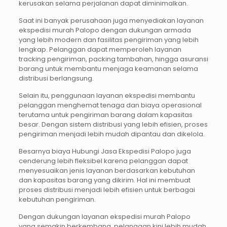
kerusakan selama perjalanan dapat diminimalkan.
Saat ini banyak perusahaan juga menyediakan layanan
ekspedisi murah Palopo dengan dukungan armada
yang lebih modern dan fasilitas pengiriman yang lebih
lengkap. Pelanggan dapat memperoleh layanan
tracking pengiriman, packing tambahan, hingga asuransi
barang untuk membantu menjaga keamanan selama
distribusi berlangsung.
Selain itu, penggunaan layanan ekspedisi membantu
pelanggan menghemat tenaga dan biaya operasional
terutama untuk pengiriman barang dalam kapasitas
besar. Dengan sistem distribusi yang lebih efisien, proses
pengiriman menjadi lebih mudah dipantau dan dikelola.
Besarnya biaya Hubungi Jasa Ekspedisi Palopo juga
cenderung lebih fleksibel karena pelanggan dapat
menyesuaikan jenis layanan berdasarkan kebutuhan
dan kapasitas barang yang dikirim. Hal ini membuat
proses distribusi menjadi lebih efisien untuk berbagai
kebutuhan pengiriman.
Dengan dukungan layanan ekspedisi murah Palopo
yang semakin berkembang, pelanggan kini lebih mudah