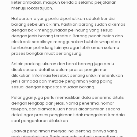
keterlambatan, maupun kendala selama perjalanan
menuju lokasi tujuan.
Hal pertama yang perlu diperhatikan adalah kondisi
barang sebelum dikirim. Pastikan barang sudah dikemas
dengan baik menggunakan pelindung yang sesuai
dengan jenis barang tersebut. Barang pecah belah dan
elektronik sebaiknya menggunakan bubble wrap atau
tambahan pelindung lainnya agar lebih aman selama
proses bongkar muat berlangsung.
Selain packing, ukuran dan berat barang juga perlu
dicek secara detail sebelum proses pengiriman
dilakukan. Informasi tersebut penting untuk menentukan
jenis armada dan metode pengiriman yang paling
sesuai dengan kapasitas muatan barang.
Pelanggan juga perlu memastikan data penerima ditulis
dengan lengkap dan jelas. Nama penerima, nomor
telepon, dan alamat tujuan harus dicantumkan secara
detail agar proses pengiriman tidak mengalami kendala
saat pengantaran dilakukan.
Jadwal pengiriman menjadi hal penting lainnya yang
perlu diperhatikan. Pada periode tertentu seperti musim