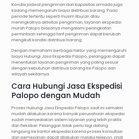
Kondisi jadwal pengiriman dan kapasitas armada juga
kadang memengaruhi biaya distribusi barang. Pada
periode tertentu seperti musim liburan atau
meningkatnya aktivitas pengiriman, layanan ekspedisi
murah Palopo biasanya mengalami peningkatan
permintaan sehingga tarif pengiriman dapat berubah
mengikuti kondisi distribusi barang.
Dengan memahami berbagai faktor yang memengaruhi
biaya Hubungi Jasa Ekspedisi Palopo, pelanggan dapat
menentukan layanan pengiriman yang paling sesuai
dengan kebutuhan distribusi barang ke Palopo dan
wilayah sekitarnya.
Cara Hubungi Jasa Ekspedisi
Palopo dengan Mudah
Proses Hubungi Jasa Ekspedisi Palopo saat ini semakin
mudah dilakukan karena banyak perusahaan ekspedisi
sudah menyediakan sistem layanan yang lebih praktis
dan fleksibel. Pelanggan tidak perlu lagi datang
langsung ke kantor ekspedisi karena proses konsultasi
dan pemesanan dapat dilakukan melalui telepon, chat