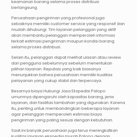
keamanan barang selama proses distribusi
berlangsung.
Perusahaan pengiriman yang profesional juga
sebaiknya memiliki customer service yang responsif dan
mudah dihubungi. Tim layanan pelanggan yang aktif
akan membantu pelanggan memperoleh informasi
terkait estimasi pengiriman maupun kondisi barang
selama proses distribusi.
Selain itu, pelanggan dapat melihat ulasan atau review
dari pengguna sebelumnya sebelum menentukan
pilihan layanan. Reputasi yang baik biasanya
menunjukkan bahwa perusahaan memiliki kualitas
pelayanan yang cukup stabil dan terpercaya.
Besarnya biaya Hubungi Jasa Ekspedisi Palopo
umumnya dipengaruhi oleh kapasitas barang, jenis
layanan, dan fasilitas tambahan yang digunakan. Karena
itu, penting untuk membandingkan beberapa layanan
agar pelanggan memperoleh estimasi biaya
pengiriman yang paling sesuai dengan kebutuhan.
Saat ini banyak perusahaan juga terus meningkatkan
kualitas layanan ekspedisi murah Palopo dengan