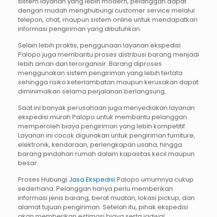
sistem layanan yang lebih modern, pelanggan dapat
dengan mudah menghubungi customer service melalui
telepon, chat, maupun sistem online untuk mendapatkan
informasi pengiriman yang dibutuhkan.
Selain lebih praktis, penggunaan layanan ekspedisi
Palopo juga membantu proses distribusi barang menjadi
lebih aman dan terorganisir. Barang diproses
menggunakan sistem pengiriman yang lebih tertata
sehingga risiko keterlambatan maupun kerusakan dapat
diminimalkan selama perjalanan berlangsung.
Saat ini banyak perusahaan juga menyediakan layanan
ekspedisi murah Palopo untuk membantu pelanggan
memperoleh biaya pengiriman yang lebih kompetitif.
Layanan ini cocok digunakan untuk pengiriman furniture,
elektronik, kendaraan, perlengkapan usaha, hingga
barang pindahan rumah dalam kapasitas kecil maupun
besar.
Proses Hubungi
Jasa Ekspedisi
Palopo umumnya cukup
sederhana. Pelanggan hanya perlu memberikan
informasi jenis barang, berat muatan, lokasi pickup, dan
alamat tujuan pengiriman. Setelah itu, pihak ekspedisi
akan memberikan estimasi biaya serta jadwal