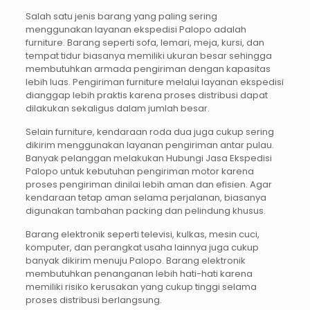
Salah satu jenis barang yang paling sering
menggunakan layanan ekspedisi Palopo adalah
furniture. Barang seperti sofa, lemari, meja, kursi, dan
tempat tidur biasanya memiliki ukuran besar sehingga
membutuhkan armada pengiriman dengan kapasitas
lebih luas. Pengiriman furniture melalui layanan ekspedisi
dianggap lebih praktis karena proses distribusi dapat
dilakukan sekaligus dalam jumlah besar.
Selain furniture, kendaraan roda dua juga cukup sering
dikirim menggunakan layanan pengiriman antar pulau.
Banyak pelanggan melakukan Hubungi Jasa Ekspedisi
Palopo untuk kebutuhan pengiriman motor karena
proses pengiriman dinilai lebih aman dan efisien. Agar
kendaraan tetap aman selama perjalanan, biasanya
digunakan tambahan packing dan pelindung khusus.
Barang elektronik seperti televisi, kulkas, mesin cuci,
komputer, dan perangkat usaha lainnya juga cukup
banyak dikirim menuju Palopo. Barang elektronik
membutuhkan penanganan lebih hati-hati karena
memiliki risiko kerusakan yang cukup tinggi selama
proses distribusi berlangsung.