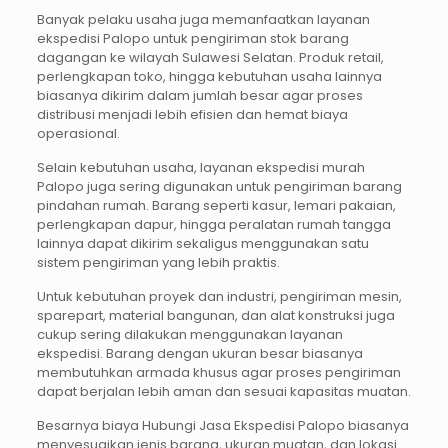
Banyak pelaku usaha juga memanfaatkan layanan
ekspedisi Palopo untuk pengiriman stok barang
dagangan ke wilayah Sulawesi Selatan. Produk retail,
perlengkapan toko, hingga kebutuhan usaha lainnya
biasanya dikirim dalam jumlah besar agar proses
distribusi menjadi lebih efisien dan hemat biaya
operasional.
Selain kebutuhan usaha, layanan ekspedisi murah
Palopo juga sering digunakan untuk pengiriman barang
pindahan rumah. Barang seperti kasur, lemari pakaian,
perlengkapan dapur, hingga peralatan rumah tangga
lainnya dapat dikirim sekaligus menggunakan satu
sistem pengiriman yang lebih praktis.
Untuk kebutuhan proyek dan industri, pengiriman mesin,
sparepart, material bangunan, dan alat konstruksi juga
cukup sering dilakukan menggunakan layanan
ekspedisi. Barang dengan ukuran besar biasanya
membutuhkan armada khusus agar proses pengiriman
dapat berjalan lebih aman dan sesuai kapasitas muatan.
Besarnya biaya Hubungi Jasa Ekspedisi Palopo biasanya
menyesuaikan jenis barang, ukuran muatan, dan lokasi