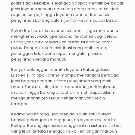
praktis dan fleksibel. Pelanggan dapat memilih berbagai
jenis layanan sesuai kebutuhan pengiriman, mulai dari
reguler, cargo, hingga layanan door to door untuk
pengiriman barang dalam jumlah kecil maupun besar.
Selain lebih praktis, layanan ekspedisi juga membantu
menghemat waktu operasional terutama bagi pelaku
usaha yang rutin melakukan distribusi barang antar
pulau. Dengan sistem distribusi yang lebih tertata,
pelanggan tidak perlu repot mengatur proses
pengiriman secara manual.
Banyak pelanggan memilih layanan Hubungi Jasa
Ekspedisi Palopo karena mampu menangani berbagai
jenis barang dengan sistem pengiriman yang lebih
aman. Furniture, elektronik, kendaraan, perlengkapan
usaha, hingga barang pindahan rumah dapat dikirim
menggunakan prosedur pengiriman yang lebih
terorganisir.
Keamanan barang juga menjadi salah satu alasan
banyak pelanggan menggunakan layanan ekspedisi
Palopo. Barang diproses menggunakan sistem distribusi
yang lebih tertata sehingga risiko kehilangan maupun