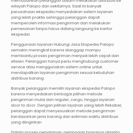
memudahkan pelanggan dalam melakukan distribusi ke
wilayah Palopo dan sekitarnya. Saat ini banyak
perusahaan ekspedisi menyediakan sistem layanan
yang lebih praktis sehingga pelanggan dapat
memperoleh informasi pengiriman dan melakukan
pemesanan tanpa harus datang langsung ke kantor
ekspedisi.
Penggunaan layanan Hubungi Jasa Ekspedisi Palopo
semakin meningkat karena dianggap mampu
membantu proses pengiriman menjadi lebih cepat dan
efisien. Pelanggan hanya perlu menghubungi customer
service atau menggunakan sistem online untuk
mendapatkan layanan pengiriman sesuai kebutuhan
distribusi barang.
Banyak pelanggan memilih layanan ekspedisi Palopo
karena menyediakan berbagai pilihan metode
pengiriman mulai dari reguler, cargo, hingga layanan
door to door. Dengan pilihan layanan yang lebih fleksibel,
pelanggan dapat menyesuaikan metode pengiriman
berdasarkan jenis barang dan estimasi waktu distribusi
yang diinginkan.
Dalam proses pengiriman, pelanggan biasanya diminta