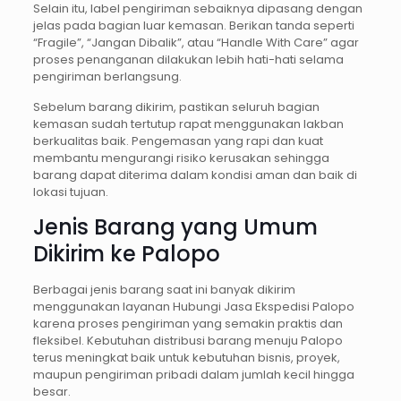
Selain itu, label pengiriman sebaiknya dipasang dengan
jelas pada bagian luar kemasan. Berikan tanda seperti
“Fragile”, “Jangan Dibalik”, atau “Handle With Care” agar
proses penanganan dilakukan lebih hati-hati selama
pengiriman berlangsung.
Sebelum barang dikirim, pastikan seluruh bagian
kemasan sudah tertutup rapat menggunakan lakban
berkualitas baik. Pengemasan yang rapi dan kuat
membantu mengurangi risiko kerusakan sehingga
barang dapat diterima dalam kondisi aman dan baik di
lokasi tujuan.
Jenis Barang yang Umum
Dikirim ke Palopo
Berbagai jenis barang saat ini banyak dikirim
menggunakan layanan Hubungi Jasa Ekspedisi Palopo
karena proses pengiriman yang semakin praktis dan
fleksibel. Kebutuhan distribusi barang menuju Palopo
terus meningkat baik untuk kebutuhan bisnis, proyek,
maupun pengiriman pribadi dalam jumlah kecil hingga
besar.