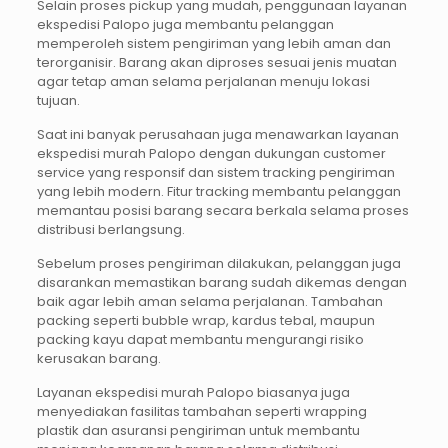
Selain proses pickup yang mudah, penggunaan layanan
ekspedisi Palopo juga membantu pelanggan
memperoleh sistem pengiriman yang lebih aman dan
terorganisir. Barang akan diproses sesuai jenis muatan
agar tetap aman selama perjalanan menuju lokasi
tujuan.
Saat ini banyak perusahaan juga menawarkan layanan
ekspedisi murah Palopo dengan dukungan customer
service yang responsif dan sistem tracking pengiriman
yang lebih modern. Fitur tracking membantu pelanggan
memantau posisi barang secara berkala selama proses
distribusi berlangsung.
Sebelum proses pengiriman dilakukan, pelanggan juga
disarankan memastikan barang sudah dikemas dengan
baik agar lebih aman selama perjalanan. Tambahan
packing seperti bubble wrap, kardus tebal, maupun
packing kayu dapat membantu mengurangi risiko
kerusakan barang.
Layanan ekspedisi murah Palopo biasanya juga
menyediakan fasilitas tambahan seperti wrapping
plastik dan asuransi pengiriman untuk membantu