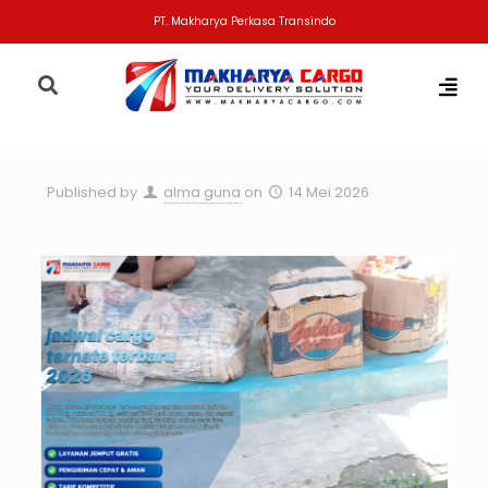
PT. Makharya Perkasa Transindo
Published by
alma guna
on
14 Mei 2026