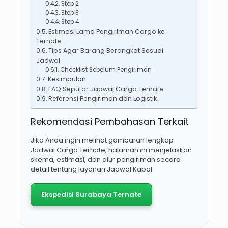
Step 2
Step 3
Step 4
Estimasi Lama Pengiriman Cargo ke
Ternate
Tips Agar Barang Berangkat Sesuai
Jadwal
Checklist Sebelum Pengiriman
Kesimpulan
FAQ Seputar Jadwal Cargo Ternate
Referensi Pengiriman dan Logistik
Rekomendasi Pembahasan Terkait
Jika Anda ingin melihat gambaran lengkap
Jadwal Cargo Ternate, halaman ini menjelaskan
skema, estimasi, dan alur pengiriman secara
detail tentang layanan Jadwal Kapal
Ekspedisi Surabaya Ternate