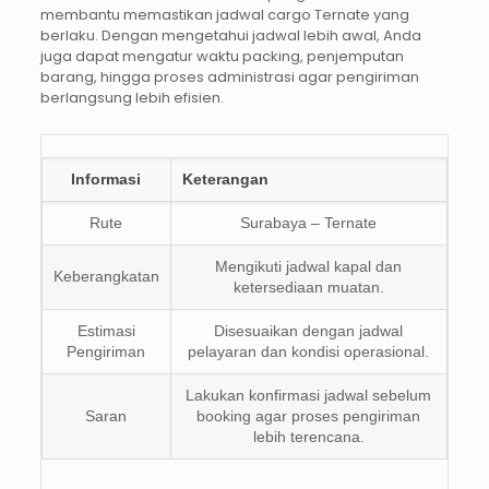
membantu memastikan jadwal cargo Ternate yang
berlaku. Dengan mengetahui jadwal lebih awal, Anda
juga dapat mengatur waktu packing, penjemputan
barang, hingga proses administrasi agar pengiriman
berlangsung lebih efisien.
Informasi
Keterangan
Rute
Surabaya – Ternate
Mengikuti jadwal kapal dan
Keberangkatan
ketersediaan muatan.
Estimasi
Disesuaikan dengan jadwal
Pengiriman
pelayaran dan kondisi operasional.
Lakukan konfirmasi jadwal sebelum
Saran
booking agar proses pengiriman
lebih terencana.