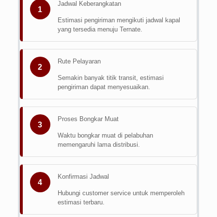
Jadwal Keberangkatan
1
Estimasi pengiriman mengikuti jadwal kapal
yang tersedia menuju Ternate.
Rute Pelayaran
2
Semakin banyak titik transit, estimasi
pengiriman dapat menyesuaikan.
Proses Bongkar Muat
3
Waktu bongkar muat di pelabuhan
memengaruhi lama distribusi.
Konfirmasi Jadwal
4
Hubungi customer service untuk memperoleh
estimasi terbaru.