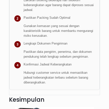
Lakukan booking beberapa hari sebelum
keberangkatan agar barang dapat diproses sesuai
jadwal.
Pastikan Packing Sudah Optimal
2
Gunakan kemasan yang sesuai dengan
karakteristik barang untuk membantu mengurangi
risiko kerusakan.
Lengkapi Dokumen Pengiriman
3
Pastikan data pengirim, penerima, dan dokumen
pendukung telah lengkap sebelum pengiriman.
Konfirmasi Jadwal Keberangkatan
4
Hubungi customer service untuk memastikan
jadwal keberangkatan terbaru sebelum barang
diberangkatkan.
Kesimpulan