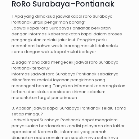
RoRo Surabaya–Pontianak
1. Apa yang dimaksud jadwal kapal roro Surabaya
Pontianak untuk pengiriman barang?
Jadwal kapal roro Surabaya Pontianak berkaitan
dengan informasi keberangkatan kapal dalam proses
pengangkutan melalui jalur laut. Pengirim perlu
memahami bahwa waktu barang masuk tidak selalu
sama dengan waktu kapal mulai berlayar.
2. Bagaimana cara mengecek jadwal roro Surabaya
Pontianak terbaru?
Informasi jadwal roro Surabaya Pontianak sebaiknya
dikonfirmasi melalui layanan pengiriman yang
menangani barang. Tanyakan informasi keberangkatan
terbaru dan status persiapan kiriman sebelum
menentukan target penerimaan.
3. Apakah jadwal kapal Surabaya Pontianak selalu sama
setiap minggu?
Jadwal kapal Surabaya Pontianak dapat mengalami
penyesuaian berdasarkan kondisi pelayaran dan faktor
operasional. Karena itu, informasi yang pernah
digunakan pada pengiriman sebelumnya sebaiknya