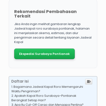
Rekomendasi Pembahasan
Terkait
Jika Anda ingin melihat gambaran lengkap
Jadwal kapal roro surabaya pontianak, halaman
ini menjelaskan skema, estimasi, dan alur
pengiriman secara detail tentang layanan Jadwal
Kapal
Ekspedisi Surabaya Pontianak
Daftar Isi
Bagaimana Jadwal Kapal Roro Memengaruhi
Waktu Pengiriman?
Apakah Kapal Roro Surabaya–Pontianak
Berangkat Setiap Hari?
Apa Itu Cut-Off Cargo dan Mengapa Penting?