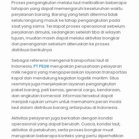
Proses pengangkutan melalui laut melibatkan beberapa
tahapan yang dapat memengaruhi keseluruhan waktu
perjalanan barang. Barang yang telah diterima tidak
selalu langsung masuk ke tahap pengangkutan pada
saat yang sama. Terdapat proses operasional sebelum
perjalanan dimulai, sedangkan setelah tiba di wilayah
tujuan, muatan masih dapat melalui aktivitas bongkar
dan penanganan sebelum diteruskan ke proses
distribusi berikutnya.
Sebagai referensi mengenai transportasi laut di
Indonesia,
PT PELNI
merupakan perusahaan pelayaran
milik negara yang mengoperasikan layanan transportasi
kapal dan mendukung kegiatan logistik maritim. Situs
resminya juga menjelaskan layanan pengangkutan
paket barang, peti kemas, general cargo, kendaraan,
dan angkutan komersial. Informasi tersebut dapat
menjadi rujukan umum untuk memahami peran moda
laut dalam distribusi barang antarpulau di Indonesia.
Aktivitas pelayaran juga berkaitan dengan kondisi
operasional yang dapat berubah. Cuaca, kondisi laut,
aktivitas di pelabuhan, serta proses bongkar muat
merupakan beberapa konteks yang perlu diperhatikan