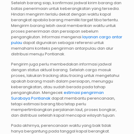
Setelah barang siap, konfirmasi jadwal kirim barang dan
batas penerimaan untuk keberangkatan yang tersedia.
Hindari mengirim terlalu dekat dengan waktu kapal
berangkat apabila barang memiliki target tiba tertentu.
Mengirim barang lebih awal memberikan waktu untuk
proses penerimaan dan persiapan sebelum
pengangkutan. Informasi mengenai
layanan cargo antar
pulau
dapat digunakan sebagai referensi untuk
memahami konteks pengiriman antarpulau dan alur
distribusi menuju Pontianak.
Pengirim juga perlu membedakan informasi jadwal
dengan status aktual barang. Setelah cargo masuk
proses, lakukan tracking atau tracing untuk mengetahui
apakah barang masih dalam persiapan, menunggu
keberangkatan, atau sudah berada pada tahap
pengangkutan. Mengecek
estimasi pengiriman
Surabaya Pontianak
dapat membantu perencanaan,
tetapi estimasi barang tiba tetap perlu
mempertimbangkan perjalanan laut, proses bongkar,
dan distribusi setelah kapal mencapai wilayah tujuan.
Pada akhirnya, perencanaan waktu yang baik tidak
hanya bergantung pada tanggal kapal berangkat.