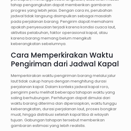
tahap pengangkutan dapat memberikan gambaran
progres yang lebih jelas. Dengan cara ini, perubahan
jadwal tidak langsung disimpulkan sebagai masalah
pada perjalanan barang. Pengirim dapat memahami
apakah penyesuaian terjadi karena kondisi cuaca laut,
aktivitas pelabuhan, faktor operasional kapal, atau
karena barang memang belum mengikuti
keberangkatan sebelumnya.
Cara Memperkirakan Waktu
Pengiriman dari Jadwal Kapal
Memperkirakan waktu pengiriman barang melalui jalur
laut tidak cukup hanya dengan menghitung durasi
perjalanan kapal. Dalam konteks jadwal kapal roro,
pengirim perlu melihat beberapa tahapan waktu yang
saling berhubungan. Perhitungan dapat dimulai dari
waktu barang diterima dan dipersiapkan, waktu tunggu
keberangkatan, durasi perjalanan laut, proses bongkar
muat, hingga distribusi setelah kapal tiba di wilayah
tujuan. Gabungan tahapan tersebut memberikan
gambaran estimasi yang lebih realistis.