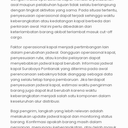
asal maupun pelabuhan tujuan tidak selalu berlangsung
dengan tingkat aktivitas yang sama. Pada situasi tertentu,
penyesuaian operasional dapat terjadi sehingga waktu
keberangkatan atau kedatangan kapal berbeda dari
perkiraan awal. Hal ini perlu dibedakan dari
keterlambatan barang akibat terlambat masuk cut-off
cargo.
Faktor operasional kapal menjadi pertimbangan lain
dalam perubahan jadwal. Gangguan operasional kapal,
penyesuaian rute, atau kondisi pelayaran dapat
menyebabkan jadwal kapal berubah. Informasi jadwal
kapal Surabaya Pontianak yang diterima pada awal
perencanaan sebaiknya tidak dianggap sebagai data
yang selalu tetap tanpa pembaruan. Jika terdapat
penyesuaian jadwal kapal, estimasi waktu pengiriman
barang juga dapat ikut berubah karena waktu
keberangkatan menjadi salah satu komponen dalam
keseluruhan alur distribusi.
Bagi pengirim, langkah yang lebih relevan adalah
melakukan update jadwal kapal dan monitoring status
barang. Konfirmasi apakah barang masih dalam
persiapan, menunggu keberangkatan, atau telah masuk