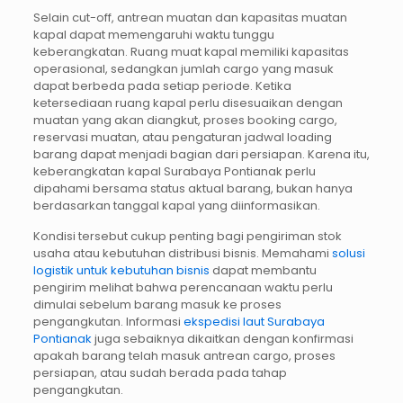
Selain cut-off, antrean muatan dan kapasitas muatan
kapal dapat memengaruhi waktu tunggu
keberangkatan. Ruang muat kapal memiliki kapasitas
operasional, sedangkan jumlah cargo yang masuk
dapat berbeda pada setiap periode. Ketika
ketersediaan ruang kapal perlu disesuaikan dengan
muatan yang akan diangkut, proses booking cargo,
reservasi muatan, atau pengaturan jadwal loading
barang dapat menjadi bagian dari persiapan. Karena itu,
keberangkatan kapal Surabaya Pontianak perlu
dipahami bersama status aktual barang, bukan hanya
berdasarkan tanggal kapal yang diinformasikan.
Kondisi tersebut cukup penting bagi pengiriman stok
usaha atau kebutuhan distribusi bisnis. Memahami
solusi
logistik untuk kebutuhan bisnis
dapat membantu
pengirim melihat bahwa perencanaan waktu perlu
dimulai sebelum barang masuk ke proses
pengangkutan. Informasi
ekspedisi laut Surabaya
Pontianak
juga sebaiknya dikaitkan dengan konfirmasi
apakah barang telah masuk antrean cargo, proses
persiapan, atau sudah berada pada tahap
pengangkutan.