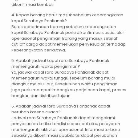
dikonfirmasi kembali.
4. Kapan barang harus masuk sebelum keberangkatan
kapal Surabaya Pontianak?
Batas penerimaan barang sebelum keberangkatan
kapal Surabaya Pontianak perlu dikonfirmasi sesuai alur
operasional pengiriman. Barang yang masuk setelah
cut-off cargo dapat memerlukan penyesuaian terhadap
keberangkatan berikutnya.
5. Apakah jadwal kapal roro Surabaya Pontianak
memengaruhi waktu pengiriman?
Ya, jadwal kapal roro Surabaya Pontianak dapat
memengaruhi waktu tunggu sebelum barang mulai
diangkut melalui laut. Keseluruhan waktu pengiriman
juga perlu mempertimbangkan perjalanan kapal, proses
bongkar, dan distribusi tujuan.
6. Apakah jadwal roro Surabaya Pontianak dapat
berubah karena cuaca?
Jadwal roro Surabaya Pontianak dapat mengalami
penyesuaian ketika kondisi cuaca laut atau pelayaran
memengaruhi aktivitas operasional. Informasi terbaru
sebaiknya dikonfirmasi apabila terdapat perubahan