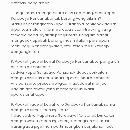
estimasi pengiriman.
7. Bagaimana mengetahui status keberangkatan kapal
Surabaya Pontianak untuk barang yang dikirim?
Status keberangkatan kapal Surabaya Pontianak dapat
dipantau melalui informasi atau sistem tracking yang
tersedia pada layanan pengiriman. Pengirim dapat
mengecek apakah barang masih dalam persiapan,
menunggu keberangkatan, atau telah masuk tahap
pengangkutan.
8. Apakah jadwal kapal Surabaya Pontianak terpengaruh
antrean pelabuhan?
Jadwal kapal Surabaya Pontianak dapat berkaitan
dengan aktivitas dan kondisi operasional pelabuhan.
Antrean serta proses bongkar muat dapat menjadi
bagian dari faktor yang memengaruhi waktu
operasional kapal.
9. Apakah jadwal kapal roro Surabaya Pontianak sama
dengan estimasi barang tiba?
Tidak. Jadwal kapal roro Surabaya Pontianak berkaitan
dengan waktu keberangkatan, sedangkan estimasi
barang tiba juga mempertimbangkan perjalanan laut,