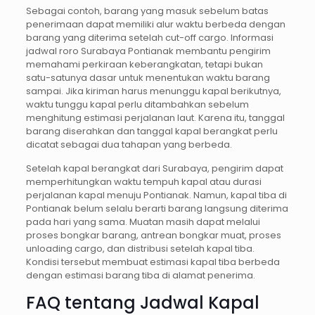
Sebagai contoh, barang yang masuk sebelum batas
penerimaan dapat memiliki alur waktu berbeda dengan
barang yang diterima setelah cut-off cargo. Informasi
jadwal roro Surabaya Pontianak membantu pengirim
memahami perkiraan keberangkatan, tetapi bukan
satu-satunya dasar untuk menentukan waktu barang
sampai. Jika kiriman harus menunggu kapal berikutnya,
waktu tunggu kapal perlu ditambahkan sebelum
menghitung estimasi perjalanan laut. Karena itu, tanggal
barang diserahkan dan tanggal kapal berangkat perlu
dicatat sebagai dua tahapan yang berbeda.
Setelah kapal berangkat dari Surabaya, pengirim dapat
memperhitungkan waktu tempuh kapal atau durasi
perjalanan kapal menuju Pontianak. Namun, kapal tiba di
Pontianak belum selalu berarti barang langsung diterima
pada hari yang sama. Muatan masih dapat melalui
proses bongkar barang, antrean bongkar muat, proses
unloading cargo, dan distribusi setelah kapal tiba.
Kondisi tersebut membuat estimasi kapal tiba berbeda
dengan estimasi barang tiba di alamat penerima.
FAQ tentang Jadwal Kapal