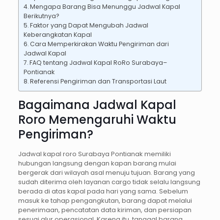
Mengapa Barang Bisa Menunggu Jadwal Kapal
Berikutnya?
Faktor yang Dapat Mengubah Jadwal
Keberangkatan Kapal
Cara Memperkirakan Waktu Pengiriman dari
Jadwal Kapal
FAQ tentang Jadwal Kapal RoRo Surabaya–
Pontianak
Referensi Pengiriman dan Transportasi Laut
Bagaimana Jadwal Kapal
Roro Memengaruhi Waktu
Pengiriman?
Jadwal kapal roro Surabaya Pontianak memiliki
hubungan langsung dengan kapan barang mulai
bergerak dari wilayah asal menuju tujuan. Barang yang
sudah diterima oleh layanan cargo tidak selalu langsung
berada di atas kapal pada hari yang sama. Sebelum
masuk ke tahap pengangkutan, barang dapat melalui
penerimaan, pencatatan data kiriman, dan persiapan
sesuai alur operasional. Karena itu, tanggal barang