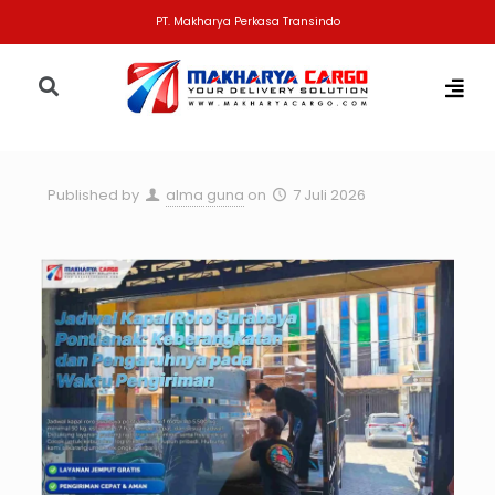
PT. Makharya Perkasa Transindo
Published by
alma guna
on
7 Juli 2026