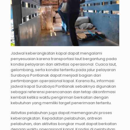
Jadwal keberangkatan kapal dapat mengalami
penyesuaian karena transportasi laut bergantung pada
kondisi pelayaran dan aktivitas operasional. Cuaca laut,
gelombang, serta kondisi tertentu pada jalur pelayaran
Surabaya Pontianak dapat menjadi bagian dari
pertimbangan operasional kapal. Karena itu, informasi
jadwal kapal Surabaya Pontianak sebaiknya digunakan
sebagai referensi perencanaan dan tetap dikonfirmasi
kembali ketika waktu pengiriman berkaitan dengan
kebutuhan yang memiliki target penerimaan tertentu.
Aktivitas pelabuhan juga dapat memengaruhi proses
keberangkatan. Kepadatan pelabuhan, antrean
pelabuhan, dan aktivitas bongkar muat dapat berkaitan
dengan waktu operasional kapal. Kondisi di pelabuhan