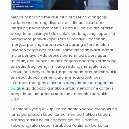
Mengirim barang melalui jalur laut sering dianggap
sederhana: barang diserahkan, dimuat, lalu kapal
langsung berangkat menuju kota tujuan. Dalam praktik
pengiriman, alurnya tidak selalu berlangsung seperti itu.
Memahami jadwal kapal roro Surabaya Pontianak
menjadi penting karena waktu barang diterima oleh
layanan cargo belum tentu sama dengan waktu kapal
mulai berlayar. Ada proses penerimaan, persiapan
muatan, dan penyesuaian dengan keberangkatan yang
tersedia. Bagi pengirim yang sedang mengatur stok,
kebutuhan proyek, atau target penerimaan, selisih waktu
tersebut dapat memengaruhi rencana distribusi.
Informasi mengenai
layanan pengiriman barang lintas
pulau
juga dapat digunakan untuk memahami konteks
pengiriman antarpulau sebelum menentukan waktu
kirim.
Kesalahan yang cukup umum adalah hanya menghitung
lama perjalanan kapal tanpa memperhatikan kapan
barang masuk ke alur pengangkutan. Padahal,
keberangkatan kapal Surabaya Pontianak berkaitan