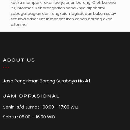
ketika memperkirakan perjalanan barang. Oleh karena
itu, informasi keberangkatan sebaiknya dipahami
sebagai bagian dari rangkaian logistik dan bukan satu-
satunya dasar untuk menentukan kapan barang akan
diterima.
ABOUT US
Jasa Pengiriman Barang Surabaya No #1
JAM OPRASIONAL
Senin s/d Jumat : 08:00 – 17:00 WIB
Sabtu : 08:00 – 16:00 WIB