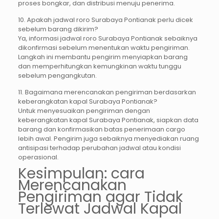
proses bongkar, dan distribusi menuju penerima.
10. Apakah jadwal roro Surabaya Pontianak perlu dicek
sebelum barang dikirim?
Ya, informasi jadwal roro Surabaya Pontianak sebaiknya
dikonfirmasi sebelum menentukan waktu pengiriman.
Langkah ini membantu pengirim menyiapkan barang
dan memperhitungkan kemungkinan waktu tunggu
sebelum pengangkutan.
11. Bagaimana merencanakan pengiriman berdasarkan
keberangkatan kapal Surabaya Pontianak?
Untuk menyesuaikan pengiriman dengan
keberangkatan kapal Surabaya Pontianak, siapkan data
barang dan konfirmasikan batas penerimaan cargo
lebih awal. Pengirim juga sebaiknya menyediakan ruang
antisipasi terhadap perubahan jadwal atau kondisi
operasional.
Kesimpulan: cara
Merencanakan
Pengiriman agar Tidak
Terlewat Jadwal Kapal