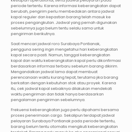
kesiapan operasional, serta jadwal pelayaran pada
periode tertentu. Karena informasi keberangkatan dapat
berubah, pengirim perlu membedakan antara jadwal
kapal reguler dan kepastian barang telah masuk ke
proses pengangkutan. Jadwal yang pernah digunakan
sebelumnya juga belum tentu selalu sama untuk
pengiriman berikutnya.
Saat mencari jadwal roro Surabaya Pontianak,
pengguna sering ingin mengetahui hari keberangkatan
kapal secara pasti. Namun, tanggal keberangkatan
kapal dan waktu keberangkatan kapal perlu dikonfirmasi
berdasarkan informasi terbaru sebelum barang dikirim.
Mengandalkan jadwal lama dapat membuat
perencanaan waktu kurang tepat, terutama jika barang
berkaitan dengan kebutuhan stok atau proyek. Karena
itu, cek jadwal kapal sebaiknya dilakukan mendekati
waktu pengiriman dan tidak hanya berdasarkan
pengalaman pengiriman sebelumnya.
Frekuensi keberangkatan juga perlu dipahami bersama
proses penerimaan cargo. Sekalipun terdapat jadwal
pelayaran Surabaya Pontianak pada periode tertentu,
barang belum tentu otomatis mengikuti keberangkatan