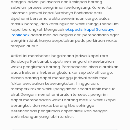
dengan jadwal pelayaran dan kesiapan barang
sebelum proses pengiriman berlangsung. Karena itu,
informasi jadwal kapal Surabaya Pontianak perlu
dipahami bersama waktu penerimaan cargo, batas
masuk barang, dan kemungkinan waktu tunggu sebelum
kapal berangkat. Mengecek
ekspedisi kapal Surabaya
Pontianak
dapat menjadi bagian dari perencanaan agar
pengirim tidak hanya berpatokan pada perkiraan waktu
tempuh di laut.
Artikel ini membahas bagaimana jadwal kapal roro
Surabaya Pontianak dapat memengaruhi keseluruhan
waktu pengiriman barang. Pembahasan akan diarahkan
pada frekuensi keberangkatan, konsep cut-off cargo,
alasan barang dapat menunggu jadwal berikutnya,
faktor perubahan keberangkatan, hingga cara
memperkirakan waktu pengiriman secara lebih masuk
akal. Dengan memahami urutan tersebut, pengirim
dapat membedakan waktu barang masuk, waktu kapal
berangkat, dan waktu barang tiba sehingga
perencanaan pengiriman dapat dilakukan dengan
pertimbangan yang lebih terukur.