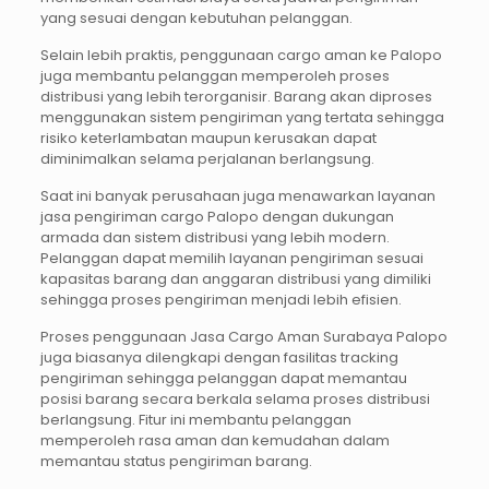
yang sesuai dengan kebutuhan pelanggan.
Selain lebih praktis, penggunaan cargo aman ke Palopo
juga membantu pelanggan memperoleh proses
distribusi yang lebih terorganisir. Barang akan diproses
menggunakan sistem pengiriman yang tertata sehingga
risiko keterlambatan maupun kerusakan dapat
diminimalkan selama perjalanan berlangsung.
Saat ini banyak perusahaan juga menawarkan layanan
jasa pengiriman cargo Palopo dengan dukungan
armada dan sistem distribusi yang lebih modern.
Pelanggan dapat memilih layanan pengiriman sesuai
kapasitas barang dan anggaran distribusi yang dimiliki
sehingga proses pengiriman menjadi lebih efisien.
Proses penggunaan Jasa Cargo Aman Surabaya Palopo
juga biasanya dilengkapi dengan fasilitas tracking
pengiriman sehingga pelanggan dapat memantau
posisi barang secara berkala selama proses distribusi
berlangsung. Fitur ini membantu pelanggan
memperoleh rasa aman dan kemudahan dalam
memantau status pengiriman barang.