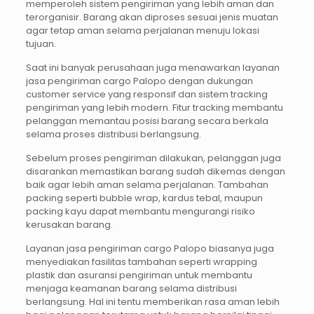
memperoleh sistem pengiriman yang lebih aman dan
terorganisir. Barang akan diproses sesuai jenis muatan
agar tetap aman selama perjalanan menuju lokasi
tujuan.
Saat ini banyak perusahaan juga menawarkan layanan
jasa pengiriman cargo Palopo dengan dukungan
customer service yang responsif dan sistem tracking
pengiriman yang lebih modern. Fitur tracking membantu
pelanggan memantau posisi barang secara berkala
selama proses distribusi berlangsung.
Sebelum proses pengiriman dilakukan, pelanggan juga
disarankan memastikan barang sudah dikemas dengan
baik agar lebih aman selama perjalanan. Tambahan
packing seperti bubble wrap, kardus tebal, maupun
packing kayu dapat membantu mengurangi risiko
kerusakan barang.
Layanan jasa pengiriman cargo Palopo biasanya juga
menyediakan fasilitas tambahan seperti wrapping
plastik dan asuransi pengiriman untuk membantu
menjaga keamanan barang selama distribusi
berlangsung. Hal ini tentu memberikan rasa aman lebih