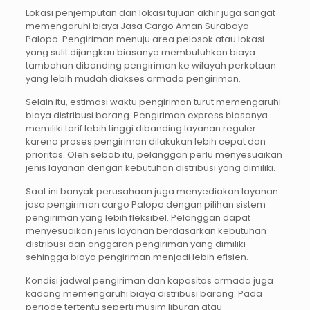
Lokasi penjemputan dan lokasi tujuan akhir juga sangat
memengaruhi biaya Jasa Cargo Aman Surabaya
Palopo. Pengiriman menuju area pelosok atau lokasi
yang sulit dijangkau biasanya membutuhkan biaya
tambahan dibanding pengiriman ke wilayah perkotaan
yang lebih mudah diakses armada pengiriman.
Selain itu, estimasi waktu pengiriman turut memengaruhi
biaya distribusi barang. Pengiriman express biasanya
memiliki tarif lebih tinggi dibanding layanan reguler
karena proses pengiriman dilakukan lebih cepat dan
prioritas. Oleh sebab itu, pelanggan perlu menyesuaikan
jenis layanan dengan kebutuhan distribusi yang dimiliki.
Saat ini banyak perusahaan juga menyediakan layanan
jasa pengiriman cargo Palopo dengan pilihan sistem
pengiriman yang lebih fleksibel. Pelanggan dapat
menyesuaikan jenis layanan berdasarkan kebutuhan
distribusi dan anggaran pengiriman yang dimiliki
sehingga biaya pengiriman menjadi lebih efisien.
Kondisi jadwal pengiriman dan kapasitas armada juga
kadang memengaruhi biaya distribusi barang. Pada
periode tertentu seperti musim liburan atau