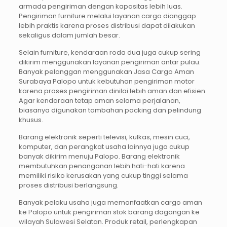
armada pengiriman dengan kapasitas lebih luas.
Pengiriman furniture melalui layanan cargo dianggap
lebih praktis karena proses distribusi dapat dilakukan
sekaligus dalam jumlah besar.
Selain furniture, kendaraan roda dua juga cukup sering
dikirim menggunakan layanan pengiriman antar pulau.
Banyak pelanggan menggunakan Jasa Cargo Aman
Surabaya Palopo untuk kebutuhan pengiriman motor
karena proses pengiriman dinilai lebih aman dan efisien.
Agar kendaraan tetap aman selama perjalanan,
biasanya digunakan tambahan packing dan pelindung
khusus.
Barang elektronik seperti televisi, kulkas, mesin cuci,
komputer, dan perangkat usaha lainnya juga cukup
banyak dikirim menuju Palopo. Barang elektronik
membutuhkan penanganan lebih hati-hati karena
memiliki risiko kerusakan yang cukup tinggi selama
proses distribusi berlangsung.
Banyak pelaku usaha juga memanfaatkan cargo aman
ke Palopo untuk pengiriman stok barang dagangan ke
wilayah Sulawesi Selatan. Produk retail, perlengkapan