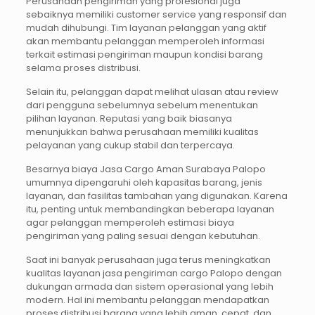
Perusahaan pengiriman yang profesional juga
sebaiknya memiliki customer service yang responsif dan
mudah dihubungi. Tim layanan pelanggan yang aktif
akan membantu pelanggan memperoleh informasi
terkait estimasi pengiriman maupun kondisi barang
selama proses distribusi.
Selain itu, pelanggan dapat melihat ulasan atau review
dari pengguna sebelumnya sebelum menentukan
pilihan layanan. Reputasi yang baik biasanya
menunjukkan bahwa perusahaan memiliki kualitas
pelayanan yang cukup stabil dan terpercaya.
Besarnya biaya Jasa Cargo Aman Surabaya Palopo
umumnya dipengaruhi oleh kapasitas barang, jenis
layanan, dan fasilitas tambahan yang digunakan. Karena
itu, penting untuk membandingkan beberapa layanan
agar pelanggan memperoleh estimasi biaya
pengiriman yang paling sesuai dengan kebutuhan.
Saat ini banyak perusahaan juga terus meningkatkan
kualitas layanan jasa pengiriman cargo Palopo dengan
dukungan armada dan sistem operasional yang lebih
modern. Hal ini membantu pelanggan mendapatkan
proses distribusi barang yang lebih aman, cepat, dan