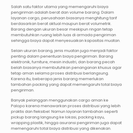
Salah satu faktor utama yang memengaruhi biaya
pengiriman adalah berat dan volume barang. Dalam
layanan cargo, perusahaan biasanya menghitung tarif
berdasarkan berat aktual maupun berat volumetrik.
Barang dengan ukuran besar meskipun ringan tetap
membutuhkan ruang lebih luas di armada pengiriman
sehingga biaya dapat menyesuaikan kapasitas muatan.
Selain ukuran barang, jenis muatan juga menjadi faktor
penting dalam penentuan biaya pengiriman. Barang
elektronik, furniture, mesin industri, dan barang pecah
belah biasanya membutuhkan penanganan khusus agar
tetap aman selama proses distribusi berlangsung.
Karena itu, beberapa jenis barang memerlukan
tambahan packing yang dapat memengaruhi total biaya
pengiriman.
Banyak pelanggan menggunakan cargo aman ke
Palopo karena menawarkan proses distribusi yang lebih
praktis dan fleksibel. Namun layanan tambahan seperti
pickup barang langsung ke lokasi, packing kayu,
wrapping plastik, hingga asuransi pengiriman juga dapat
memengaruhi total biaya distribusi yang dikenakan.