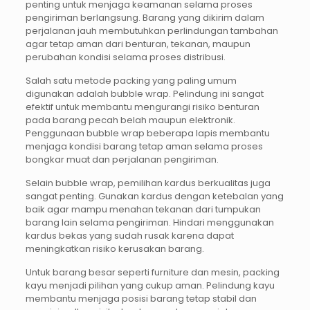
penting untuk menjaga keamanan selama proses
pengiriman berlangsung. Barang yang dikirim dalam
perjalanan jauh membutuhkan perlindungan tambahan
agar tetap aman dari benturan, tekanan, maupun
perubahan kondisi selama proses distribusi.
Salah satu metode packing yang paling umum
digunakan adalah bubble wrap. Pelindung ini sangat
efektif untuk membantu mengurangi risiko benturan
pada barang pecah belah maupun elektronik.
Penggunaan bubble wrap beberapa lapis membantu
menjaga kondisi barang tetap aman selama proses
bongkar muat dan perjalanan pengiriman.
Selain bubble wrap, pemilihan kardus berkualitas juga
sangat penting. Gunakan kardus dengan ketebalan yang
baik agar mampu menahan tekanan dari tumpukan
barang lain selama pengiriman. Hindari menggunakan
kardus bekas yang sudah rusak karena dapat
meningkatkan risiko kerusakan barang.
Untuk barang besar seperti furniture dan mesin, packing
kayu menjadi pilihan yang cukup aman. Pelindung kayu
membantu menjaga posisi barang tetap stabil dan