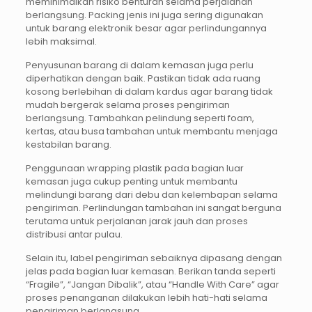
meminimalkan risiko benturan selama perjalanan
berlangsung. Packing jenis ini juga sering digunakan
untuk barang elektronik besar agar perlindungannya
lebih maksimal.
Penyusunan barang di dalam kemasan juga perlu
diperhatikan dengan baik. Pastikan tidak ada ruang
kosong berlebihan di dalam kardus agar barang tidak
mudah bergerak selama proses pengiriman
berlangsung. Tambahkan pelindung seperti foam,
kertas, atau busa tambahan untuk membantu menjaga
kestabilan barang.
Penggunaan wrapping plastik pada bagian luar
kemasan juga cukup penting untuk membantu
melindungi barang dari debu dan kelembapan selama
pengiriman. Perlindungan tambahan ini sangat berguna
terutama untuk perjalanan jarak jauh dan proses
distribusi antar pulau.
Selain itu, label pengiriman sebaiknya dipasang dengan
jelas pada bagian luar kemasan. Berikan tanda seperti
“Fragile”, “Jangan Dibalik”, atau “Handle With Care” agar
proses penanganan dilakukan lebih hati-hati selama
pengiriman berlangsung.