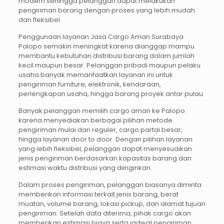
modern sehingga pelanggan dapat melakukan
pengiriman barang dengan proses yang lebih mudah
dan fleksibel.
Penggunaan layanan Jasa Cargo Aman Surabaya
Palopo semakin meningkat karena dianggap mampu
membantu kebutuhan distribusi barang dalam jumlah
kecil maupun besar. Pelanggan pribadi maupun pelaku
usaha banyak memanfaatkan layanan ini untuk
pengiriman furniture, elektronik, kendaraan,
perlengkapan usaha, hingga barang proyek antar pulau.
Banyak pelanggan memilih cargo aman ke Palopo
karena menyediakan berbagai pilihan metode
pengiriman mulai dari reguler, cargo partai besar,
hingga layanan door to door. Dengan pilihan layanan
yang lebih fleksibel, pelanggan dapat menyesuaikan
jenis pengiriman berdasarkan kapasitas barang dan
estimasi waktu distribusi yang diinginkan.
Dalam proses pengiriman, pelanggan biasanya diminta
memberikan informasi terkait jenis barang, berat
muatan, volume barang, lokasi pickup, dan alamat tujuan
pengiriman. Setelah data diterima, pihak cargo akan
memberikan estimasi biaya serta jadwal pengiriman