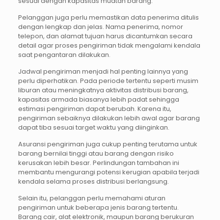
sesuai dengan kapasitas muatan barang.
Pelanggan juga perlu memastikan data penerima ditulis
dengan lengkap dan jelas. Nama penerima, nomor
telepon, dan alamat tujuan harus dicantumkan secara
detail agar proses pengiriman tidak mengalami kendala
saat pengantaran dilakukan.
Jadwal pengiriman menjadi hal penting lainnya yang
perlu diperhatikan. Pada periode tertentu seperti musim
liburan atau meningkatnya aktivitas distribusi barang,
kapasitas armada biasanya lebih padat sehingga
estimasi pengiriman dapat berubah. Karena itu,
pengiriman sebaiknya dilakukan lebih awal agar barang
dapat tiba sesuai target waktu yang diinginkan.
Asuransi pengiriman juga cukup penting terutama untuk
barang bernilai tinggi atau barang dengan risiko
kerusakan lebih besar. Perlindungan tambahan ini
membantu mengurangi potensi kerugian apabila terjadi
kendala selama proses distribusi berlangsung.
Selain itu, pelanggan perlu memahami aturan
pengiriman untuk beberapa jenis barang tertentu.
Barang cair, alat elektronik, maupun barang berukuran