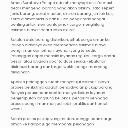
Aman Surabaya Palopo adalah menyiapkan informasi
detail mengenai barang yang akan dikirim. Data seperti
jenis barang, berat muatan, ukuran barang, jumlah koli,
serta alamat pickup dan tujuan pengiriman sangat
penting untuk membantu pihak cargo menghitung
estimasi biaya secara lebih akurat.
Setelah data barang diberikan, pihak cargo aman ke
Palopo biasanya akan memberikan estimasi biaya
pengiriman dan pilihan layanan yang tersedia.
Pelanggan dapat memilih layanan reguler, cargo partai
besar, atau layanan door to door sesuai kebutuhan
distribusi barang dan target waktu pengiriman yang
diinginkan.
Apabila pelanggan sudah menyetujui estimasi biaya,
proses berikutnya adalah penjadwalan pickup barang.
Banyak perusahaan saat ini menyediakan layanan
penjemputan langsung ke lokasi pengirim sehingga
proses pengiriman menjadi lebih praktis dan hemat
waktu.
Selain proses pickup yang mudah, penggunaan cargo
aman ke Palopo juga membantu pelanggan