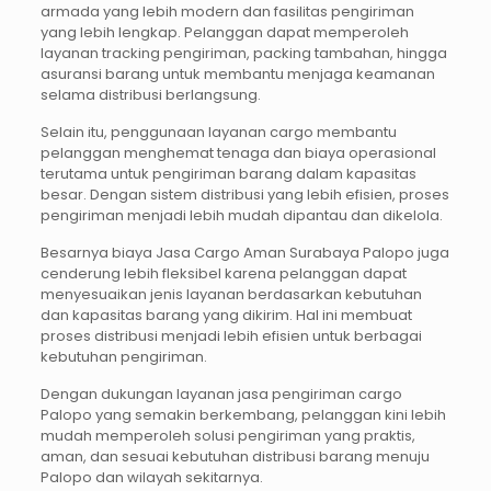
armada yang lebih modern dan fasilitas pengiriman
yang lebih lengkap. Pelanggan dapat memperoleh
layanan tracking pengiriman, packing tambahan, hingga
asuransi barang untuk membantu menjaga keamanan
selama distribusi berlangsung.
Selain itu, penggunaan layanan cargo membantu
pelanggan menghemat tenaga dan biaya operasional
terutama untuk pengiriman barang dalam kapasitas
besar. Dengan sistem distribusi yang lebih efisien, proses
pengiriman menjadi lebih mudah dipantau dan dikelola.
Besarnya biaya Jasa Cargo Aman Surabaya Palopo juga
cenderung lebih fleksibel karena pelanggan dapat
menyesuaikan jenis layanan berdasarkan kebutuhan
dan kapasitas barang yang dikirim. Hal ini membuat
proses distribusi menjadi lebih efisien untuk berbagai
kebutuhan pengiriman.
Dengan dukungan layanan jasa pengiriman cargo
Palopo yang semakin berkembang, pelanggan kini lebih
mudah memperoleh solusi pengiriman yang praktis,
aman, dan sesuai kebutuhan distribusi barang menuju
Palopo dan wilayah sekitarnya.