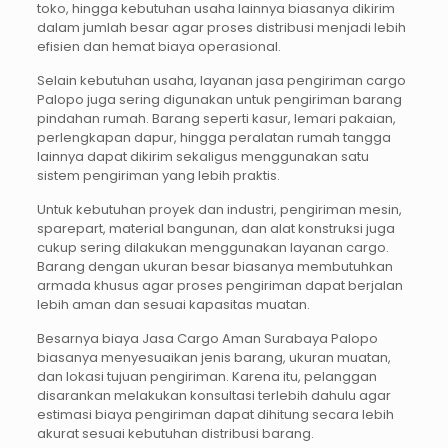
toko, hingga kebutuhan usaha lainnya biasanya dikirim
dalam jumlah besar agar proses distribusi menjadi lebih
efisien dan hemat biaya operasional.
Selain kebutuhan usaha, layanan jasa pengiriman cargo
Palopo juga sering digunakan untuk pengiriman barang
pindahan rumah. Barang seperti kasur, lemari pakaian,
perlengkapan dapur, hingga peralatan rumah tangga
lainnya dapat dikirim sekaligus menggunakan satu
sistem pengiriman yang lebih praktis.
Untuk kebutuhan proyek dan industri, pengiriman mesin,
sparepart, material bangunan, dan alat konstruksi juga
cukup sering dilakukan menggunakan layanan cargo.
Barang dengan ukuran besar biasanya membutuhkan
armada khusus agar proses pengiriman dapat berjalan
lebih aman dan sesuai kapasitas muatan.
Besarnya biaya Jasa Cargo Aman Surabaya Palopo
biasanya menyesuaikan jenis barang, ukuran muatan,
dan lokasi tujuan pengiriman. Karena itu, pelanggan
disarankan melakukan konsultasi terlebih dahulu agar
estimasi biaya pengiriman dapat dihitung secara lebih
akurat sesuai kebutuhan distribusi barang.