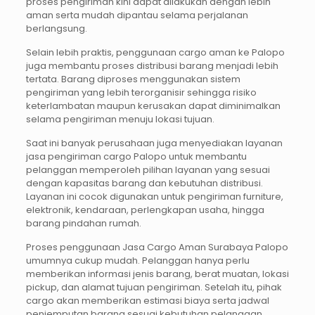
proses pengiriman kini dapat dilakukan dengan lebih
aman serta mudah dipantau selama perjalanan
berlangsung.
Selain lebih praktis, penggunaan cargo aman ke Palopo
juga membantu proses distribusi barang menjadi lebih
tertata. Barang diproses menggunakan sistem
pengiriman yang lebih terorganisir sehingga risiko
keterlambatan maupun kerusakan dapat diminimalkan
selama pengiriman menuju lokasi tujuan.
Saat ini banyak perusahaan juga menyediakan layanan
jasa pengiriman cargo Palopo untuk membantu
pelanggan memperoleh pilihan layanan yang sesuai
dengan kapasitas barang dan kebutuhan distribusi.
Layanan ini cocok digunakan untuk pengiriman furniture,
elektronik, kendaraan, perlengkapan usaha, hingga
barang pindahan rumah.
Proses penggunaan Jasa Cargo Aman Surabaya Palopo
umumnya cukup mudah. Pelanggan hanya perlu
memberikan informasi jenis barang, berat muatan, lokasi
pickup, dan alamat tujuan pengiriman. Setelah itu, pihak
cargo akan memberikan estimasi biaya serta jadwal
penjemputan barang sesuai kebutuhan pelanggan.