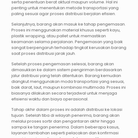
serta penentuan berat aktual maupun volume. Hal ini
penting untuk menentukan metode transportasi yang
paling sesuai agar proses distribusi berjalan efisien.
Selanjutnya, barang akan masuk ke tahap pengemasan.
Proses ini menggunakan material khusus seperti kayu,
plastik wrapping, atau pallet untuk memastikan
keamanan selama perjalanan. Pengemasan yang baik
sangat berpengaruh terhadap tingkat kerusakan barang
saat proses distribusi jarak jauh.
Setelah proses pengemasan selesai, barang akan
dimasukkan ke dalam sistem pengiriman berdasarkan
jalur distribusi yang telah ditentukan. Barang kemudian
diangkut menggunakan moda transportasi yang sesuai,
baik darat, laut, maupun kombinasi multimoda. Proses ini
biasanya dilakukan secara terjadwal untuk menjaga
efisiensi waktu dan biaya operasional.
Tahap akhir dalam proses ini adalah distribusi ke lokasi
tujuan. Setelah tiba di wilayah penerima, barang akan
melalui proses sortir dan pengantaran akhir hingga
sampai ke tangan penerima. Dalam beberapa kasus,
layanan tambahan seperti pelacakan dan konfirmasi