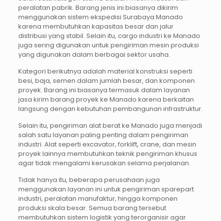
peralatan pabrik. Barang jenis ini biasanya dikirim
menggunakan sistem ekspedisi Surabaya Manado
karena membutuhkan kapasitas besar dan jalur
distribusi yang stabil. Selain itu, cargo industri ke Manado
juga sering digunakan untuk pengiriman mesin produksi
yang digunakan dalam berbagai sektor usaha.
Kategori berikutnya adalah material konstruksi seperti
besi, baja, semen dalam jumlah besar, dan komponen
proyek. Barang ini biasanya termasuk dalam layanan
jasa kirim barang proyek ke Manado karena berkaitan
langsung dengan kebutuhan pembangunan infrastruktur.
Selain itu, pengiriman alat berat ke Manado juga menjadi
salah satu layanan paling penting dalam pengiriman
industri. Alat seperti excavator, forklift, crane, dan mesin
proyek lainnya membutuhkan teknik pengiriman khusus
agar tidak mengalami kerusakan selama perjalanan.
Tidak hanya itu, beberapa perusahaan juga
menggunakan layanan ini untuk pengiriman sparepart
industri, peralatan manufaktur, hingga komponen
produksi skala besar. Semua barang tersebut
membutuhkan sistem logistik yang terorganisir agar