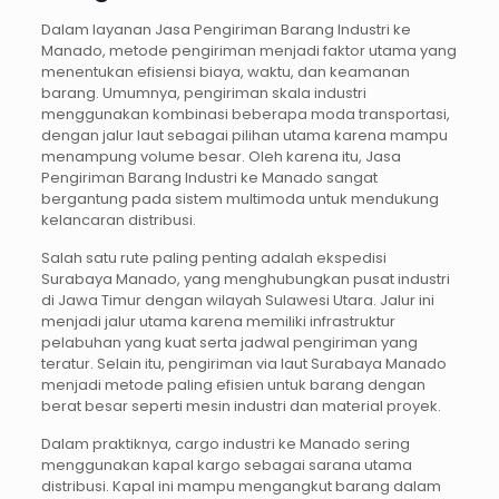
Dalam layanan Jasa Pengiriman Barang Industri ke
Manado, metode pengiriman menjadi faktor utama yang
menentukan efisiensi biaya, waktu, dan keamanan
barang. Umumnya, pengiriman skala industri
menggunakan kombinasi beberapa moda transportasi,
dengan jalur laut sebagai pilihan utama karena mampu
menampung volume besar. Oleh karena itu, Jasa
Pengiriman Barang Industri ke Manado sangat
bergantung pada sistem multimoda untuk mendukung
kelancaran distribusi.
Salah satu rute paling penting adalah ekspedisi
Surabaya Manado, yang menghubungkan pusat industri
di Jawa Timur dengan wilayah Sulawesi Utara. Jalur ini
menjadi jalur utama karena memiliki infrastruktur
pelabuhan yang kuat serta jadwal pengiriman yang
teratur. Selain itu, pengiriman via laut Surabaya Manado
menjadi metode paling efisien untuk barang dengan
berat besar seperti mesin industri dan material proyek.
Dalam praktiknya, cargo industri ke Manado sering
menggunakan kapal kargo sebagai sarana utama
distribusi. Kapal ini mampu mengangkut barang dalam