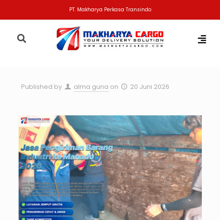
PT. Makharya Perkasa Transindo
Published by
alma guna
on
20 Juni 2026