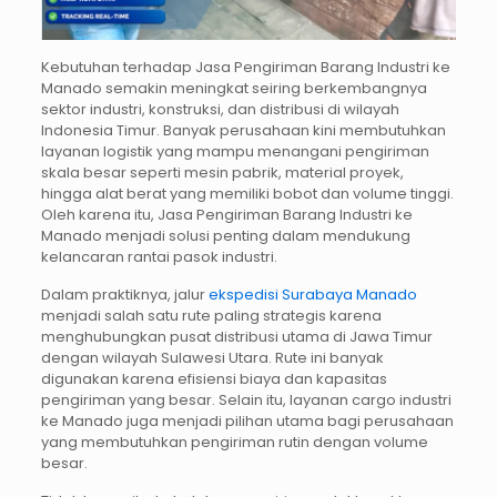
Kebutuhan terhadap Jasa Pengiriman Barang Industri ke
Manado semakin meningkat seiring berkembangnya
sektor industri, konstruksi, dan distribusi di wilayah
Indonesia Timur. Banyak perusahaan kini membutuhkan
layanan logistik yang mampu menangani pengiriman
skala besar seperti mesin pabrik, material proyek,
hingga alat berat yang memiliki bobot dan volume tinggi.
Oleh karena itu, Jasa Pengiriman Barang Industri ke
Manado menjadi solusi penting dalam mendukung
kelancaran rantai pasok industri.
Dalam praktiknya, jalur
ekspedisi Surabaya Manado
menjadi salah satu rute paling strategis karena
menghubungkan pusat distribusi utama di Jawa Timur
dengan wilayah Sulawesi Utara. Rute ini banyak
digunakan karena efisiensi biaya dan kapasitas
pengiriman yang besar. Selain itu, layanan cargo industri
ke Manado juga menjadi pilihan utama bagi perusahaan
yang membutuhkan pengiriman rutin dengan volume
besar.