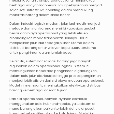
melalui layanan transportasi laut yang menjangkau
berbagai wilayah Indonesia. Jalur pelayaran ini menjadi
salah satu infrastruktur penting dalam mendukung
mobilitas barang dalam skala besar.
Dalam industri logistik modern, jalur laut masih menjadi
metode dominan karena memiliki kapasitas angkut
besar dan biaya operasional yang lebih efisien
dibandingkan moda transportasi lainnya. Hal ini
menjadikan jalur laut sebagai pilihan utama dalam
distribusi barang antar wilayah kepulauan, terutama
untuk pengiriman dalam jumlah besar.
Selain itu, sistem konsolidasi barang juga banyak
digunakan dalam operasional logistik. Sistem ini
memungkinkan beberapa pengiriman digabungkan
dalam satu jalur distribusi sehingga proses pengiriman
menjadi lebih efisien dari sisi biaya maupun operasional.
Model ini membantu meningkatkan efektivitas distribusi
barang ke berbagai daerah tujuan.
Dari sisi operasional, banyak layanan distribusi
menggunakan pola hub-and-spoke, yaitu sistem di
mana barang dikumpulkan terlebih dahulu di pusat
transit sebelum diteruskan ke kota tujuan. Model ini