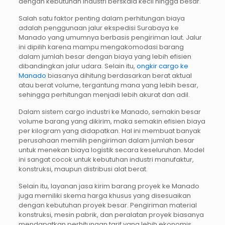
dengan kebutuhan industri berskala kecil hingga besar.
Salah satu faktor penting dalam perhitungan biaya
adalah penggunaan jalur ekspedisi Surabaya ke
Manado yang umumnya berbasis pengiriman laut. Jalur
ini dipilih karena mampu mengakomodasi barang
dalam jumlah besar dengan biaya yang lebih efisien
dibandingkan jalur udara. Selain itu,
ongkir cargo ke
Manado
biasanya dihitung berdasarkan berat aktual
atau berat volume, tergantung mana yang lebih besar,
sehingga perhitungan menjadi lebih akurat dan adil.
Dalam sistem cargo industri ke Manado, semakin besar
volume barang yang dikirim, maka semakin efisien biaya
per kilogram yang didapatkan. Hal ini membuat banyak
perusahaan memilih pengiriman dalam jumlah besar
untuk menekan biaya logistik secara keseluruhan. Model
ini sangat cocok untuk kebutuhan industri manufaktur,
konstruksi, maupun distribusi alat berat.
Selain itu, layanan jasa kirim barang proyek ke Manado
juga memiliki skema harga khusus yang disesuaikan
dengan kebutuhan proyek besar. Pengiriman material
konstruksi, mesin pabrik, dan peralatan proyek biasanya
mendapatkan perhitungan tarif yang lebih ekonomis