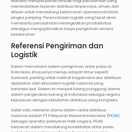
Manado menjadi pilihan terbaik bagi perusahaan yang
membutuhkan layanan distribusi terpercaya, aman, dan
efisien untuk mendukung kelancaran operasional bisnis
jangka panjang. Perencanaan logistik yang tepat akan
membantu perusahaan meningkatkan produktivitas
sekaligus mengoptimalkan biaya pengiriman secara
keseluruhan.
Referensi Pengiriman dan
Logistik
Dalam memahami sistem pengiriman antar pulau di
Indonesia, khususnya menuju wilayah timur seperti
Sulawesi, penting untuk melihat bagaimana alur distribusi
dijalankan oleh ekosistem logistik nasional yang
berbasis laut. Sistem ini menjadi tulang punggung utama
dalam pergerakan barang di Indonesia sebagai negara
kepulauan dengan kebutuhan distribusi yang kompleks.
Salah satu referensi utama dalam rantai distribusi
nasional adalah PT Pelayaran Nasional Indonesia (
PELNI
).
Sebagai operator pelayaran milik negara, PELNI
berperan dalam mendukung konektivitas antar pulau