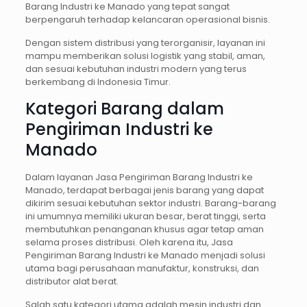
Barang Industri ke Manado yang tepat sangat
berpengaruh terhadap kelancaran operasional bisnis.
Dengan sistem distribusi yang terorganisir, layanan ini
mampu memberikan solusi logistik yang stabil, aman,
dan sesuai kebutuhan industri modern yang terus
berkembang di Indonesia Timur.
Kategori Barang dalam
Pengiriman Industri ke
Manado
Dalam layanan Jasa Pengiriman Barang Industri ke
Manado, terdapat berbagai jenis barang yang dapat
dikirim sesuai kebutuhan sektor industri. Barang-barang
ini umumnya memiliki ukuran besar, berat tinggi, serta
membutuhkan penanganan khusus agar tetap aman
selama proses distribusi. Oleh karena itu, Jasa
Pengiriman Barang Industri ke Manado menjadi solusi
utama bagi perusahaan manufaktur, konstruksi, dan
distributor alat berat.
Salah satu kategori utama adalah mesin industri dan