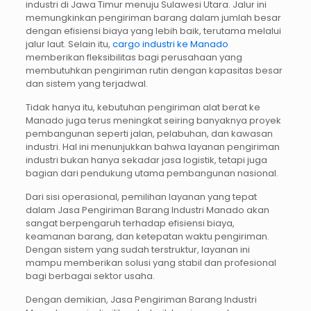
industri di Jawa Timur menuju Sulawesi Utara. Jalur ini
memungkinkan pengiriman barang dalam jumlah besar
dengan efisiensi biaya yang lebih baik, terutama melalui
jalur laut. Selain itu,
cargo industri ke Manado
memberikan fleksibilitas bagi perusahaan yang
membutuhkan pengiriman rutin dengan kapasitas besar
dan sistem yang terjadwal.
Tidak hanya itu, kebutuhan pengiriman alat berat ke
Manado juga terus meningkat seiring banyaknya proyek
pembangunan seperti jalan, pelabuhan, dan kawasan
industri. Hal ini menunjukkan bahwa layanan pengiriman
industri bukan hanya sekadar jasa logistik, tetapi juga
bagian dari pendukung utama pembangunan nasional.
Dari sisi operasional, pemilihan layanan yang tepat
dalam Jasa Pengiriman Barang Industri Manado akan
sangat berpengaruh terhadap efisiensi biaya,
keamanan barang, dan ketepatan waktu pengiriman.
Dengan sistem yang sudah terstruktur, layanan ini
mampu memberikan solusi yang stabil dan profesional
bagi berbagai sektor usaha.
Dengan demikian, Jasa Pengiriman Barang Industri