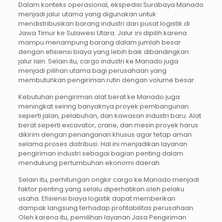
Dalam konteks operasional, ekspedisi Surabaya Manado
menjadi jalur utama yang digunakan untuk
mendistribusikan barang industri dari pusat logistik di
Jawa Timur ke Sulawesi Utara. Jalur ini dipilih karena
mampu menampung barang dalam jumlah besar
dengan efisiensi biaya yang lebih baik dibandingkan
jalur lain. Selain itu, cargo industri ke Manado juga
menjadi pilihan utama bagi perusahaan yang
membutuhkan pengiriman rutin dengan volume besar.
Kebutuhan pengiriman alat berat ke Manado juga
meningkat seiring banyaknya proyek pembangunan
seperti jalan, pelabuhan, dan kawasan industri baru. Alat
berat seperti excavator, crane, dan mesin proyek harus
dikirim dengan penanganan khusus agar tetap aman
selama proses distribusi. Hal ini menjadikan layanan
pengiriman industri sebagai bagian penting dalam
mendukung pertumbuhan ekonomi daerah.
Selain itu, perhitungan ongkir cargo ke Manado menjadi
faktor penting yang selalu diperhatikan oleh pelaku
usaha. Efisiensi biaya logistik dapat memberikan
dampak langsung terhadap profitabilitas perusahaan.
Oleh karena itu, pemilihan layanan Jasa Pengiriman