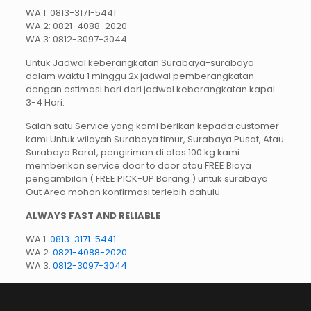
WA 1: 0813-3171-5441
WA 2: 0821-4088-2020
WA 3: 0812-3097-3044
Untuk Jadwal keberangkatan Surabaya-surabaya
dalam waktu 1 minggu 2x jadwal pemberangkatan
dengan estimasi hari dari jadwal keberangkatan kapal
3-4 Hari.
Salah satu Service yang kami berikan kepada customer
kami Untuk wilayah Surabaya timur, Surabaya Pusat, Atau
Surabaya Barat, pengiriman di atas 100 kg kami
memberikan service door to door atau FREE Biaya
pengambilan ( FREE PICK-UP Barang ) untuk surabaya
Out Area mohon konfirmasi terlebih dahulu.
ALWAYS FAST AND RELIABLE
WA 1:
0813-3171-5441
WA 2:
0821-4088-2020
WA 3:
0812-3097-3044