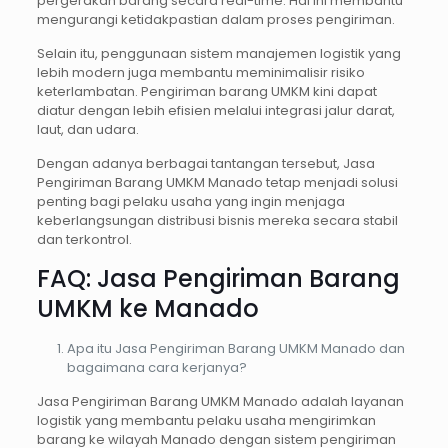
pergerakan barang secara real-time. Hal ini membantu
mengurangi ketidakpastian dalam proses pengiriman.
Selain itu, penggunaan sistem manajemen logistik yang
lebih modern juga membantu meminimalisir risiko
keterlambatan. Pengiriman barang UMKM kini dapat
diatur dengan lebih efisien melalui integrasi jalur darat,
laut, dan udara.
Dengan adanya berbagai tantangan tersebut, Jasa
Pengiriman Barang UMKM Manado tetap menjadi solusi
penting bagi pelaku usaha yang ingin menjaga
keberlangsungan distribusi bisnis mereka secara stabil
dan terkontrol.
FAQ: Jasa Pengiriman Barang
UMKM ke Manado
Apa itu Jasa Pengiriman Barang UMKM Manado dan
bagaimana cara kerjanya?
Jasa Pengiriman Barang UMKM Manado adalah layanan
logistik yang membantu pelaku usaha mengirimkan
barang ke wilayah Manado dengan sistem pengiriman