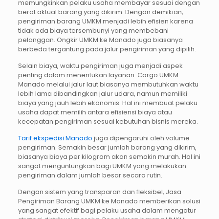
memungkinkan pelaku usaha membayar sesuai dengan
berat aktual barang yang dikirim. Dengan demikian,
pengiriman barang UMKM menjadi lebih efisien karena
tidak ada biaya tersembunyi yang membebani
pelanggan. Ongkir UMKM ke Manado juga biasanya
berbeda tergantung pada jalur pengiriman yang dipilih.
Selain biaya, waktu pengiriman juga menjadi aspek
penting dalam menentukan layanan. Cargo UMKM
Manado melalui jalur laut biasanya membutuhkan waktu
lebih lama dibandingkan jalur udara, namun memiliki
biaya yang jauh lebih ekonomis. Hal ini membuat pelaku
usaha dapat memilih antara efisiensi biaya atau
kecepatan pengiriman sesuai kebutuhan bisnis mereka.
Tarif ekspedisi Manado
juga dipengaruhi oleh volume
pengiriman. Semakin besar jumlah barang yang dikirim,
biasanya biaya per kilogram akan semakin murah. Hal ini
sangat menguntungkan bagi UMKM yang melakukan
pengiriman dalam jumlah besar secara rutin.
Dengan sistem yang transparan dan fleksibel, Jasa
Pengiriman Barang UMKM ke Manado memberikan solusi
yang sangat efektif bagi pelaku usaha dalam mengatur