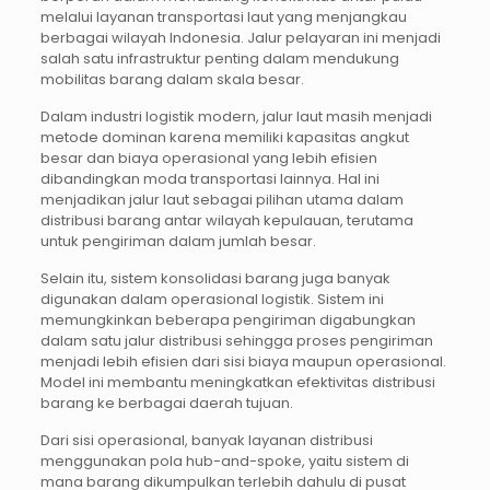
melalui layanan transportasi laut yang menjangkau
berbagai wilayah Indonesia. Jalur pelayaran ini menjadi
salah satu infrastruktur penting dalam mendukung
mobilitas barang dalam skala besar.
Dalam industri logistik modern, jalur laut masih menjadi
metode dominan karena memiliki kapasitas angkut
besar dan biaya operasional yang lebih efisien
dibandingkan moda transportasi lainnya. Hal ini
menjadikan jalur laut sebagai pilihan utama dalam
distribusi barang antar wilayah kepulauan, terutama
untuk pengiriman dalam jumlah besar.
Selain itu, sistem konsolidasi barang juga banyak
digunakan dalam operasional logistik. Sistem ini
memungkinkan beberapa pengiriman digabungkan
dalam satu jalur distribusi sehingga proses pengiriman
menjadi lebih efisien dari sisi biaya maupun operasional.
Model ini membantu meningkatkan efektivitas distribusi
barang ke berbagai daerah tujuan.
Dari sisi operasional, banyak layanan distribusi
menggunakan pola hub-and-spoke, yaitu sistem di
mana barang dikumpulkan terlebih dahulu di pusat