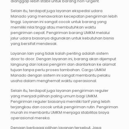
dianggap lebih stabil untuk barang non-urgent.
Selain itu, terdapat juga layanan ekspedisi udara
Manado yang menawarkan kecepatan pengiriman lebih
tinggi. Layanan ini sangat cocok untuk barang yang
memiliki nilai tinggi atau membutuhkan waktu
pengiriman cepat. Pengiriman barang UMKM melalui
jalur udara biasanya digunakan untuk kebutuhan bisnis
yang bersifat mendesak.
Layanan lain yang tidak kalah penting adalah sistem
door to door. Dengan layanan ini, barang akan dijemput
langsung dari lokasi pengirim dan diantarkan ke alamat
tujuan tanpa perlu proses tambahan. Cargo UMKM
Manado dengan sistem ini sangat membantu pelaku
usaha dalam menghemat waktu operasional.
Selain itu, terdapat juga layanan pengiriman reguler
yang menjadi pilihan paling umum bagi UMKM.
Pengiriman reguler biasanya memiliki tarif yang lebih
terjangkau dan cocok untuk pengiriman rutin. Pengiriman
murah ini membantu UMKM menjaga stabilitas biaya
operasional mereka.
Dengan berbagai pilihan layanan tersebut, Jasa