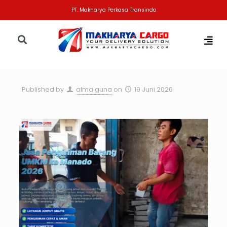
PT. Makharya Perkasa Transindo
Published by
alma guna
on
19 Juni 2026