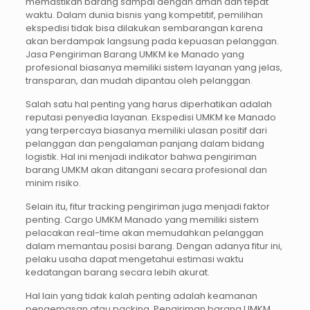
memastikan barang sampai dengan aman dan tepat
waktu. Dalam dunia bisnis yang kompetitif, pemilihan
ekspedisi tidak bisa dilakukan sembarangan karena
akan berdampak langsung pada kepuasan pelanggan.
Jasa Pengiriman Barang UMKM ke Manado yang
profesional biasanya memiliki sistem layanan yang jelas,
transparan, dan mudah dipantau oleh pelanggan.
Salah satu hal penting yang harus diperhatikan adalah
reputasi penyedia layanan. Ekspedisi UMKM ke Manado
yang terpercaya biasanya memiliki ulasan positif dari
pelanggan dan pengalaman panjang dalam bidang
logistik. Hal ini menjadi indikator bahwa pengiriman
barang UMKM akan ditangani secara profesional dan
minim risiko.
Selain itu, fitur tracking pengiriman juga menjadi faktor
penting. Cargo UMKM Manado yang memiliki sistem
pelacakan real-time akan memudahkan pelanggan
dalam memantau posisi barang. Dengan adanya fitur ini,
pelaku usaha dapat mengetahui estimasi waktu
kedatangan barang secara lebih akurat.
Hal lain yang tidak kalah penting adalah keamanan
pengemasan atau packing. Pengiriman barang UMKM