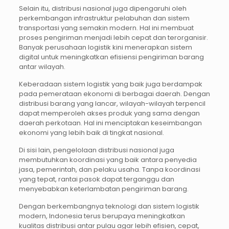
Selain itu, distribusi nasional juga dipengaruhi oleh
perkembangan infrastruktur pelabuhan dan sistem
transportasi yang semakin modern. Hal ini membuat
proses pengiriman menjadi lebih cepat dan terorganisir.
Banyak perusahaan logistik kini menerapkan sistem
digital untuk meningkatkan efisiensi pengiriman barang
antar wilayah.
Keberadaan sistem logistik yang baik juga berdampak
pada pemerataan ekonomi di berbagai daerah. Dengan
distribusi barang yang lancar, wilayah-wilayah terpencil
dapat memperoleh akses produk yang sama dengan
daerah perkotaan. Hal ini menciptakan keseimbangan
ekonomi yang lebih baik di tingkat nasional.
Di sisi lain, pengelolaan distribusi nasional juga
membutuhkan koordinasi yang baik antara penyedia
jasa, pemerintah, dan pelaku usaha. Tanpa koordinasi
yang tepat, rantai pasok dapat terganggu dan
menyebabkan keterlambatan pengiriman barang.
Dengan berkembangnya teknologi dan sistem logistik
modern, Indonesia terus berupaya meningkatkan
kualitas distribusi antar pulau agar lebih efisien, cepat,