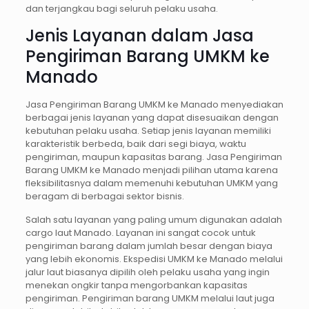
dan terjangkau bagi seluruh pelaku usaha.
Jenis Layanan dalam Jasa
Pengiriman Barang UMKM ke
Manado
Jasa Pengiriman Barang UMKM ke Manado menyediakan
berbagai jenis layanan yang dapat disesuaikan dengan
kebutuhan pelaku usaha. Setiap jenis layanan memiliki
karakteristik berbeda, baik dari segi biaya, waktu
pengiriman, maupun kapasitas barang. Jasa Pengiriman
Barang UMKM ke Manado menjadi pilihan utama karena
fleksibilitasnya dalam memenuhi kebutuhan UMKM yang
beragam di berbagai sektor bisnis.
Salah satu layanan yang paling umum digunakan adalah
cargo laut Manado. Layanan ini sangat cocok untuk
pengiriman barang dalam jumlah besar dengan biaya
yang lebih ekonomis. Ekspedisi UMKM ke Manado melalui
jalur laut biasanya dipilih oleh pelaku usaha yang ingin
menekan ongkir tanpa mengorbankan kapasitas
pengiriman. Pengiriman barang UMKM melalui laut juga