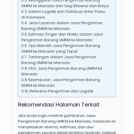
Keunggulan Jasa Pengiriman Barang
UMKM ke Manado dari Segi Efisiensi dan Biaya
Sistem Logistik dan Distribusi Antar Pulau
di Indonesia
Jenis Layanan dalam Jasa Pengiriman
Barang UMKM ke Manado
Estimasi Ongkir dan Waktu dalam Jasa
Pengiriman Barang UMKM ke Manado
Tips Memilih Jasa Pengiriman Barang
UMKM ke Manado yang Tepat
Tantangan dalam Jasa Pengiriman
Barang UMKM ke Manado
FAQ: Jasa Pengiriman Barang UMKM ke
Manado
Kesimpulan: Jasa Pengiriman Barang
UMKM ke Manado
Referensi Pengiriman dan Logistik
Rekomendasi Halaman Terkait
Jika Anda ingin melihat gambaran Jasa
Pengiriman Barang UMKM ke Manado, halaman ini
menjelaskan skema, estimasi, dan alur
pengiriman secara detail tentang layanan Jadwal