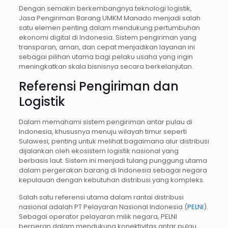
Dengan semakin berkembangnya teknologi logistik,
Jasa Pengiriman Barang UMKM Manado menjadi salah
satu elemen penting dalam mendukung pertumbuhan
ekonomi digital di Indonesia. Sistem pengiriman yang
transparan, aman, dan cepat menjadikan layanan ini
sebagai pilihan utama bagi pelaku usaha yang ingin
meningkatkan skala bisnisnya secara berkelanjutan.
Referensi Pengiriman dan
Logistik
Dalam memahami sistem pengiriman antar pulau di
Indonesia, khususnya menuju wilayah timur seperti
Sulawesi, penting untuk melihat bagaimana alur distribusi
dijalankan oleh ekosistem logistik nasional yang
berbasis laut. Sistem ini menjadi tulang punggung utama
dalam pergerakan barang di Indonesia sebagai negara
kepulauan dengan kebutuhan distribusi yang kompleks.
Salah satu referensi utama dalam rantai distribusi
nasional adalah PT Pelayaran Nasional Indonesia (
PELNI
).
Sebagai operator pelayaran milik negara, PELNI
berperan dalam mendukung konektivitas antar pulau