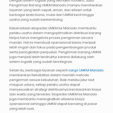
Dengan sistem logistik yang semakin modern, Jasa
Pengiriman Barang UMKM Manado mampu memberikan
layanan yang lebih cepat, aman, dan efisien untuk
berbagai skala bisnis, mulai dari UMKM kecil hingga
usaha yang sudah berkembang.
Keberadaan ekspedisi UMKM ke Manado membantu
pelaku usaha dalam mengoptimalkan distribusi barang
tanpa harus mengelola proses pengiriman secara
mandiri. Hal ini membuat operasional bisnis menjadi
lebih ringan dan fokus pada pengembangan produk
serta peningkatan penjualan. Pengiriman barang UMKM
juga menjadi lebih terstruktur karena didukung oleh
sistem logistik yang sudah terintegrasi.
Selain itu, berbagai layanan seperti
cargo UMKM Manado
memberikan fleksibilitas dalam memilih metode
pengiriman sesuai kebutuhan. Baik melalui jalur laut
maupun udara, setiap pelaku usaha dapat
menyesuaikan strategi distribusinya berdasarkan biaya
dan waktu yang tersedia. Ekspedisi UMKM ke Manado
juga membantu meningkatkan efisiensi biaya
operasional sehingga UMKM dapat bersaing di pasar
yang lebih luas.