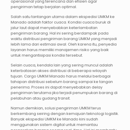
operasional yang terencana dan efisien agar
pengiriman tetap berjalan optimal.
Salah satu tantangan utama dalam ekspedisi UMKM ke
Manado adalah faktor cuaca. Kondisi cuaca buruk di
jalur laut dapat menyebabkan keterlambatan
pengiriman barang. Hal ini sering berdampak pada
waktu distribusi pengiriman barang UMKM yang menjadi
lebih lama dari estimasi awal. Oleh karena itu, penyedia
layanan harus memiliki manajemen risiko yang baik
untuk mengantisipasi kondisi tersebut.
Selain cuaca, kendala lain yang sering muncul adalah
keterbatasan akses distribusi di beberapa wilayah
tujuan. Cargo UMKM Manado harus melalui berbagai
tahapan distribusi sebelum barang sampai ke tangan
penerima. Proses ini dapat menyebabkan delay
pengiriman terutama jika terjadi penumpukan barang di
pelabuhan atau gudang transit.
Namun demikian, solusi pengiriman UMKM terus
berkembang seiring dengan kemajuan teknologi logistik.
Banyak ekspedisi UMKM ke Manado kini sudah
menggunakan sistem digital untuk memantau