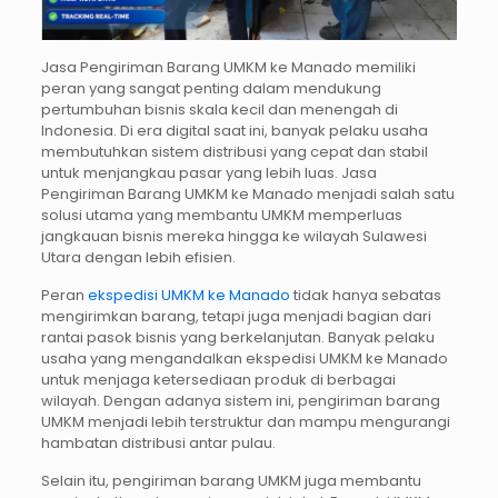
Jasa Pengiriman Barang UMKM ke Manado memiliki
peran yang sangat penting dalam mendukung
pertumbuhan bisnis skala kecil dan menengah di
Indonesia. Di era digital saat ini, banyak pelaku usaha
membutuhkan sistem distribusi yang cepat dan stabil
untuk menjangkau pasar yang lebih luas. Jasa
Pengiriman Barang UMKM ke Manado menjadi salah satu
solusi utama yang membantu UMKM memperluas
jangkauan bisnis mereka hingga ke wilayah Sulawesi
Utara dengan lebih efisien.
Peran
ekspedisi UMKM ke Manado
tidak hanya sebatas
mengirimkan barang, tetapi juga menjadi bagian dari
rantai pasok bisnis yang berkelanjutan. Banyak pelaku
usaha yang mengandalkan ekspedisi UMKM ke Manado
untuk menjaga ketersediaan produk di berbagai
wilayah. Dengan adanya sistem ini, pengiriman barang
UMKM menjadi lebih terstruktur dan mampu mengurangi
hambatan distribusi antar pulau.
Selain itu, pengiriman barang UMKM juga membantu