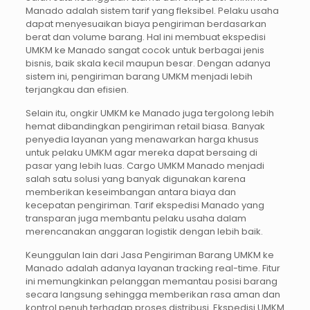
Manado adalah sistem tarif yang fleksibel. Pelaku usaha
dapat menyesuaikan biaya pengiriman berdasarkan
berat dan volume barang. Hal ini membuat ekspedisi
UMKM ke Manado sangat cocok untuk berbagai jenis
bisnis, baik skala kecil maupun besar. Dengan adanya
sistem ini, pengiriman barang UMKM menjadi lebih
terjangkau dan efisien.
Selain itu, ongkir UMKM ke Manado juga tergolong lebih
hemat dibandingkan pengiriman retail biasa. Banyak
penyedia layanan yang menawarkan harga khusus
untuk pelaku UMKM agar mereka dapat bersaing di
pasar yang lebih luas. Cargo UMKM Manado menjadi
salah satu solusi yang banyak digunakan karena
memberikan keseimbangan antara biaya dan
kecepatan pengiriman. Tarif ekspedisi Manado yang
transparan juga membantu pelaku usaha dalam
merencanakan anggaran logistik dengan lebih baik.
Keunggulan lain dari Jasa Pengiriman Barang UMKM ke
Manado adalah adanya layanan tracking real-time. Fitur
ini memungkinkan pelanggan memantau posisi barang
secara langsung sehingga memberikan rasa aman dan
kontrol penuh terhadap proses distribusi. Ekspedisi UMKM