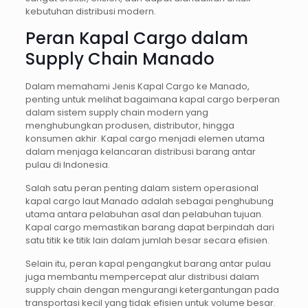
kebutuhan distribusi modern.
Peran Kapal Cargo dalam
Supply Chain Manado
Dalam memahami Jenis Kapal Cargo ke Manado,
penting untuk melihat bagaimana kapal cargo berperan
dalam sistem supply chain modern yang
menghubungkan produsen, distributor, hingga
konsumen akhir. Kapal cargo menjadi elemen utama
dalam menjaga kelancaran distribusi barang antar
pulau di Indonesia.
Salah satu peran penting dalam sistem operasional
kapal cargo laut Manado adalah sebagai penghubung
utama antara pelabuhan asal dan pelabuhan tujuan.
Kapal cargo memastikan barang dapat berpindah dari
satu titik ke titik lain dalam jumlah besar secara efisien.
Selain itu, peran kapal pengangkut barang antar pulau
juga membantu mempercepat alur distribusi dalam
supply chain dengan mengurangi ketergantungan pada
transportasi kecil yang tidak efisien untuk volume besar.