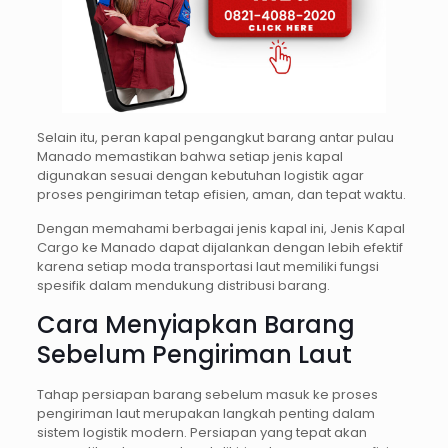
Selain itu, peran kapal pengangkut barang antar pulau
Manado memastikan bahwa setiap jenis kapal
digunakan sesuai dengan kebutuhan logistik agar
proses pengiriman tetap efisien, aman, dan tepat waktu.
Dengan memahami berbagai jenis kapal ini, Jenis Kapal
Cargo ke Manado dapat dijalankan dengan lebih efektif
karena setiap moda transportasi laut memiliki fungsi
spesifik dalam mendukung distribusi barang.
Cara Menyiapkan Barang
Sebelum Pengiriman Laut
Tahap persiapan barang sebelum masuk ke proses
pengiriman laut merupakan langkah penting dalam
sistem logistik modern. Persiapan yang tepat akan