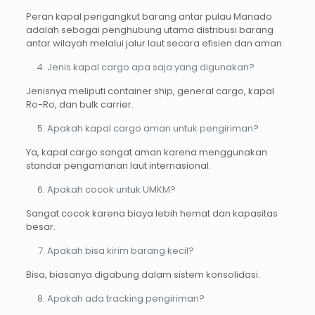
Peran kapal pengangkut barang antar pulau Manado
adalah sebagai penghubung utama distribusi barang
antar wilayah melalui jalur laut secara efisien dan aman.
Jenis kapal cargo apa saja yang digunakan?
Jenisnya meliputi container ship, general cargo, kapal
Ro-Ro, dan bulk carrier.
Apakah kapal cargo aman untuk pengiriman?
Ya, kapal cargo sangat aman karena menggunakan
standar pengamanan laut internasional.
Apakah cocok untuk UMKM?
Sangat cocok karena biaya lebih hemat dan kapasitas
besar.
Apakah bisa kirim barang kecil?
Bisa, biasanya digabung dalam sistem konsolidasi.
Apakah ada tracking pengiriman?