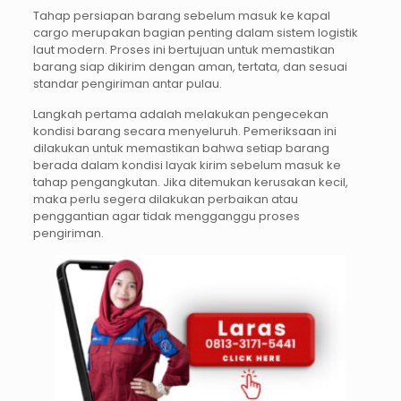
Tahap persiapan barang sebelum masuk ke kapal
cargo merupakan bagian penting dalam sistem logistik
laut modern. Proses ini bertujuan untuk memastikan
barang siap dikirim dengan aman, tertata, dan sesuai
standar pengiriman antar pulau.
Langkah pertama adalah melakukan pengecekan
kondisi barang secara menyeluruh. Pemeriksaan ini
dilakukan untuk memastikan bahwa setiap barang
berada dalam kondisi layak kirim sebelum masuk ke
tahap pengangkutan. Jika ditemukan kerusakan kecil,
maka perlu segera dilakukan perbaikan atau
penggantian agar tidak mengganggu proses
pengiriman.