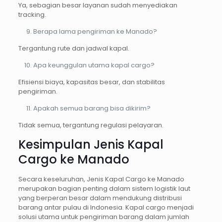
Ya, sebagian besar layanan sudah menyediakan
tracking.
Berapa lama pengiriman ke Manado?
Tergantung rute dan jadwal kapal.
Apa keunggulan utama kapal cargo?
Efisiensi biaya, kapasitas besar, dan stabilitas
pengiriman.
Apakah semua barang bisa dikirim?
Tidak semua, tergantung regulasi pelayaran.
Kesimpulan Jenis Kapal
Cargo ke Manado
Secara keseluruhan, Jenis Kapal Cargo ke Manado
merupakan bagian penting dalam sistem logistik laut
yang berperan besar dalam mendukung distribusi
barang antar pulau di Indonesia. Kapal cargo menjadi
solusi utama untuk pengiriman barang dalam jumlah