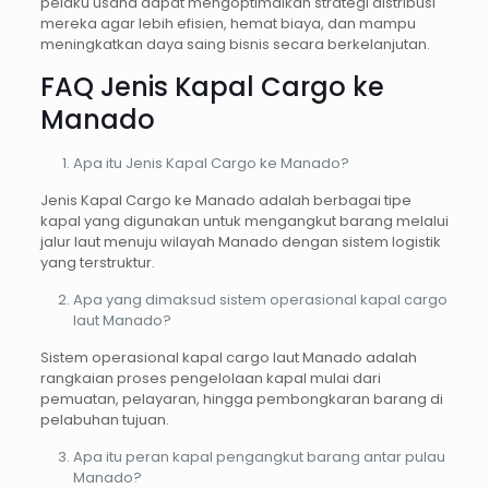
pelaku usaha dapat mengoptimalkan strategi distribusi
mereka agar lebih efisien, hemat biaya, dan mampu
meningkatkan daya saing bisnis secara berkelanjutan.
FAQ Jenis Kapal Cargo ke
Manado
Apa itu Jenis Kapal Cargo ke Manado?
Jenis Kapal Cargo ke Manado adalah berbagai tipe
kapal yang digunakan untuk mengangkut barang melalui
jalur laut menuju wilayah Manado dengan sistem logistik
yang terstruktur.
Apa yang dimaksud sistem operasional kapal cargo
laut Manado?
Sistem operasional kapal cargo laut Manado adalah
rangkaian proses pengelolaan kapal mulai dari
pemuatan, pelayaran, hingga pembongkaran barang di
pelabuhan tujuan.
Apa itu peran kapal pengangkut barang antar pulau
Manado?