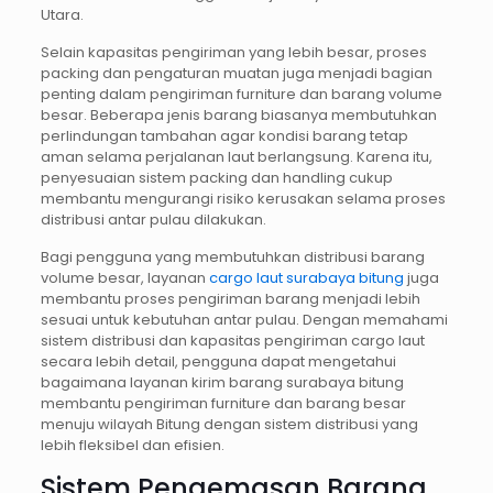
Utara.
Selain kapasitas pengiriman yang lebih besar, proses
packing dan pengaturan muatan juga menjadi bagian
penting dalam pengiriman furniture dan barang volume
besar. Beberapa jenis barang biasanya membutuhkan
perlindungan tambahan agar kondisi barang tetap
aman selama perjalanan laut berlangsung. Karena itu,
penyesuaian sistem packing dan handling cukup
membantu mengurangi risiko kerusakan selama proses
distribusi antar pulau dilakukan.
Bagi pengguna yang membutuhkan distribusi barang
volume besar, layanan
cargo laut surabaya bitung
juga
membantu proses pengiriman barang menjadi lebih
sesuai untuk kebutuhan antar pulau. Dengan memahami
sistem distribusi dan kapasitas pengiriman cargo laut
secara lebih detail, pengguna dapat mengetahui
bagaimana layanan kirim barang surabaya bitung
membantu pengiriman furniture dan barang besar
menuju wilayah Bitung dengan sistem distribusi yang
lebih fleksibel dan efisien.
Sistem Pengemasan Barang