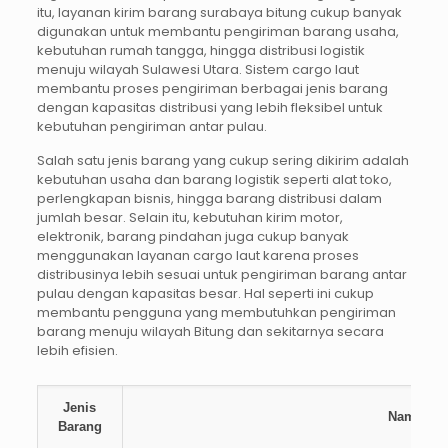
itu, layanan kirim barang surabaya bitung cukup banyak
digunakan untuk membantu pengiriman barang usaha,
kebutuhan rumah tangga, hingga distribusi logistik
menuju wilayah Sulawesi Utara. Sistem cargo laut
membantu proses pengiriman berbagai jenis barang
dengan kapasitas distribusi yang lebih fleksibel untuk
kebutuhan pengiriman antar pulau.
Salah satu jenis barang yang cukup sering dikirim adalah
kebutuhan usaha dan barang logistik seperti alat toko,
perlengkapan bisnis, hingga barang distribusi dalam
jumlah besar. Selain itu, kebutuhan kirim motor,
elektronik, barang pindahan juga cukup banyak
menggunakan layanan cargo laut karena proses
distribusinya lebih sesuai untuk pengiriman barang antar
pulau dengan kapasitas besar. Hal seperti ini cukup
membantu pengguna yang membutuhkan pengiriman
barang menuju wilayah Bitung dan sekitarnya secara
lebih efisien.
Jenis
Nama Ba
Barang