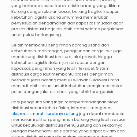
yang berbeda sesuai karakteristik barang yang dikirim.
Barang dengan ukuran besar, barang fragile, maupun
kebutuhan logistik usaha umumnya memerlukan
penyesuaian pengamanan dan kapasitas muatan agar
proses distribusi berjalan lebih stabil selama perjalanan
antar pulau berlangsung.
Selain membantu pengiriman barang usaha dan
kebutuhan rumah tangga, penggunaan cargo laut juga
mendukung distribusi furniture, alat proyek, hingga
kebutuhan logistik dalam jumlah besar dengan
kapasitas pengiriman yang lebih fleksibel. Sistem
distribusi cargo laut membantu proses pengiriman
berbagai jenis barang menuju wilayah Sulawesi Utara
menjadi lebih sesuai untuk kebutuhan pengiriman antar
pulau dengan jalur distribusi yang lebih terorganisir.
Bagi pengguna yang ingin mempertimbangkan biaya
distribusi secara lebih efisien, informasi mengenai
ekspedisi murah surabaya bitung
juga dapat membantu
memahami pilihan pengiriman barang yang lebih sesuai
untuk kebutuhan distribusi menuju Bitung dan sekitarnya.
Dengan memahami jenis barang yang dapat dikirim dan
sistem distribusi yang digunakan, pengguna dapat