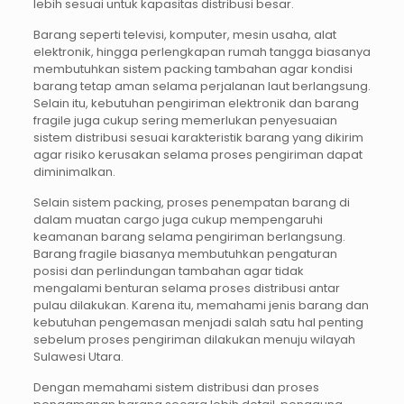
lebih sesuai untuk kapasitas distribusi besar.
Barang seperti televisi, komputer, mesin usaha, alat
elektronik, hingga perlengkapan rumah tangga biasanya
membutuhkan sistem packing tambahan agar kondisi
barang tetap aman selama perjalanan laut berlangsung.
Selain itu, kebutuhan pengiriman elektronik dan barang
fragile juga cukup sering memerlukan penyesuaian
sistem distribusi sesuai karakteristik barang yang dikirim
agar risiko kerusakan selama proses pengiriman dapat
diminimalkan.
Selain sistem packing, proses penempatan barang di
dalam muatan cargo juga cukup mempengaruhi
keamanan barang selama pengiriman berlangsung.
Barang fragile biasanya membutuhkan pengaturan
posisi dan perlindungan tambahan agar tidak
mengalami benturan selama proses distribusi antar
pulau dilakukan. Karena itu, memahami jenis barang dan
kebutuhan pengemasan menjadi salah satu hal penting
sebelum proses pengiriman dilakukan menuju wilayah
Sulawesi Utara.
Dengan memahami sistem distribusi dan proses