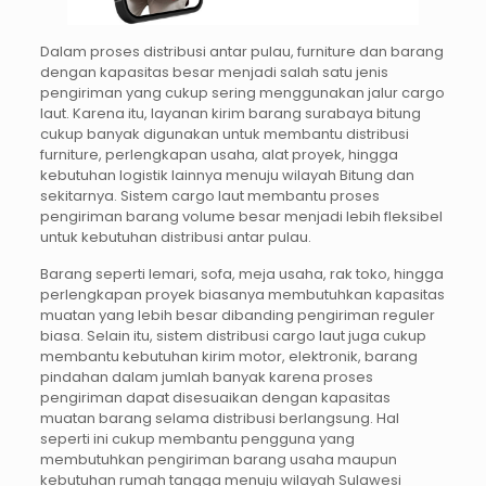
Dalam proses distribusi antar pulau, furniture dan barang
dengan kapasitas besar menjadi salah satu jenis
pengiriman yang cukup sering menggunakan jalur cargo
laut. Karena itu, layanan kirim barang surabaya bitung
cukup banyak digunakan untuk membantu distribusi
furniture, perlengkapan usaha, alat proyek, hingga
kebutuhan logistik lainnya menuju wilayah Bitung dan
sekitarnya. Sistem cargo laut membantu proses
pengiriman barang volume besar menjadi lebih fleksibel
untuk kebutuhan distribusi antar pulau.
Barang seperti lemari, sofa, meja usaha, rak toko, hingga
perlengkapan proyek biasanya membutuhkan kapasitas
muatan yang lebih besar dibanding pengiriman reguler
biasa. Selain itu, sistem distribusi cargo laut juga cukup
membantu kebutuhan kirim motor, elektronik, barang
pindahan dalam jumlah banyak karena proses
pengiriman dapat disesuaikan dengan kapasitas
muatan barang selama distribusi berlangsung. Hal
seperti ini cukup membantu pengguna yang
membutuhkan pengiriman barang usaha maupun
kebutuhan rumah tangga menuju wilayah Sulawesi