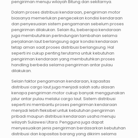
pengiriman menuju wilayah Bitung dan sekitarnya.
Dalam proses distribusi kendaraan, pengiriman motor
biasanya memerlukan pengecekan kondisi kendaraan
dan penyesuaian sistem pengamanan sebelum proses
pengiriman dilakukan. Selain itu, beberapa kendaraan
juga membutuhkan perlindungan tambahan selama
perjalanan laut berlangsung agar kondisi kendaraan
tetap aman saat proses distribusi berlangsung. Hal
seperti ini cukup penting terutama untuk kebutuhan
pengiriman kendaraan yang membutuhkan proses
handling berbeda selama pengiriman antar pulau
dilakukan.
Selain faktor pengamanan kendaraan, kapasitas
distribusi cargo laut juga menjadi salah satu alasan
kenapa pengiriman motor cukup banyak menggunakan
jalur antar pulau melalui cargo laut. Sistem distribusi
seperti ini membantu proses pengiriman kendaraan
menjadi lebih fleksibel untuk kebutuhan pengiriman
pribadi maupun distribusi kendaraan usaha menuju
wilayah Sulawesi Utara. Pengguna juga dapat
menyesuaikan jenis pengiriman berdasarkan kebutuhan
distribusi dan kapasitas barang yang dikirim selama