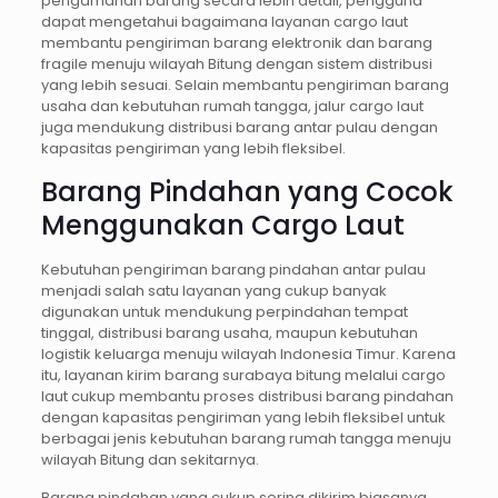
pengamanan barang secara lebih detail, pengguna
dapat mengetahui bagaimana layanan cargo laut
membantu pengiriman barang elektronik dan barang
fragile menuju wilayah Bitung dengan sistem distribusi
yang lebih sesuai. Selain membantu pengiriman barang
usaha dan kebutuhan rumah tangga, jalur cargo laut
juga mendukung distribusi barang antar pulau dengan
kapasitas pengiriman yang lebih fleksibel.
Barang Pindahan yang Cocok
Menggunakan Cargo Laut
Kebutuhan pengiriman barang pindahan antar pulau
menjadi salah satu layanan yang cukup banyak
digunakan untuk mendukung perpindahan tempat
tinggal, distribusi barang usaha, maupun kebutuhan
logistik keluarga menuju wilayah Indonesia Timur. Karena
itu, layanan kirim barang surabaya bitung melalui cargo
laut cukup membantu proses distribusi barang pindahan
dengan kapasitas pengiriman yang lebih fleksibel untuk
berbagai jenis kebutuhan barang rumah tangga menuju
wilayah Bitung dan sekitarnya.
Barang pindahan yang cukup sering dikirim biasanya