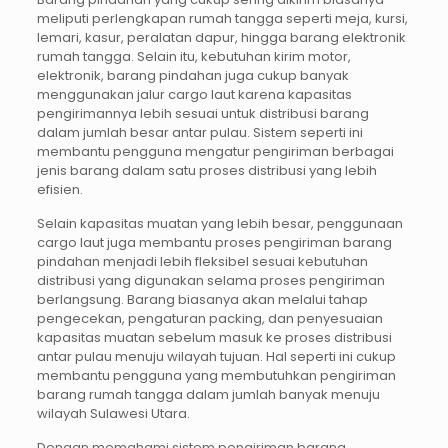
meliputi perlengkapan rumah tangga seperti meja, kursi,
lemari, kasur, peralatan dapur, hingga barang elektronik
rumah tangga. Selain itu, kebutuhan kirim motor,
elektronik, barang pindahan juga cukup banyak
menggunakan jalur cargo laut karena kapasitas
pengirimannya lebih sesuai untuk distribusi barang
dalam jumlah besar antar pulau. Sistem seperti ini
membantu pengguna mengatur pengiriman berbagai
jenis barang dalam satu proses distribusi yang lebih
efisien.
Selain kapasitas muatan yang lebih besar, penggunaan
cargo laut juga membantu proses pengiriman barang
pindahan menjadi lebih fleksibel sesuai kebutuhan
distribusi yang digunakan selama proses pengiriman
berlangsung. Barang biasanya akan melalui tahap
pengecekan, pengaturan packing, dan penyesuaian
kapasitas muatan sebelum masuk ke proses distribusi
antar pulau menuju wilayah tujuan. Hal seperti ini cukup
membantu pengguna yang membutuhkan pengiriman
barang rumah tangga dalam jumlah banyak menuju
wilayah Sulawesi Utara.
Dengan memahami sistem pengiriman barang