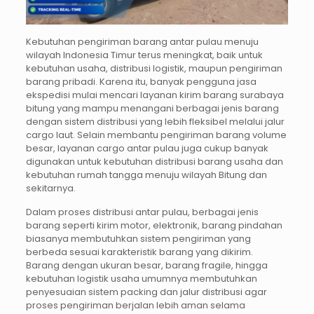
Kebutuhan pengiriman barang antar pulau menuju
wilayah Indonesia Timur terus meningkat, baik untuk
kebutuhan usaha, distribusi logistik, maupun pengiriman
barang pribadi. Karena itu, banyak pengguna jasa
ekspedisi mulai mencari layanan kirim barang surabaya
bitung yang mampu menangani berbagai jenis barang
dengan sistem distribusi yang lebih fleksibel melalui jalur
cargo laut. Selain membantu pengiriman barang volume
besar, layanan cargo antar pulau juga cukup banyak
digunakan untuk kebutuhan distribusi barang usaha dan
kebutuhan rumah tangga menuju wilayah Bitung dan
sekitarnya.
Dalam proses distribusi antar pulau, berbagai jenis
barang seperti kirim motor, elektronik, barang pindahan
biasanya membutuhkan sistem pengiriman yang
berbeda sesuai karakteristik barang yang dikirim.
Barang dengan ukuran besar, barang fragile, hingga
kebutuhan logistik usaha umumnya membutuhkan
penyesuaian sistem packing dan jalur distribusi agar
proses pengiriman berjalan lebih aman selama