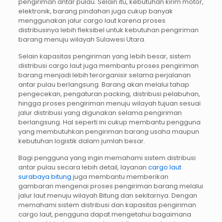
pengiriman antar pulau. Selain itu, kebutuhan kirim motor,
elektronik, barang pindahan juga cukup banyak
menggunakan jalur cargo laut karena proses
distribusinya lebih fleksibel untuk kebutuhan pengiriman
barang menuju wilayah Sulawesi Utara.
Selain kapasitas pengiriman yang lebih besar, sistem
distribusi cargo laut juga membantu proses pengiriman
barang menjadi lebih terorganisir selama perjalanan
antar pulau berlangsung. Barang akan melalui tahap
pengecekan, pengaturan packing, distribusi pelabuhan,
hingga proses pengiriman menuju wilayah tujuan sesuai
jalur distribusi yang digunakan selama pengiriman
berlangsung. Hal seperti ini cukup membantu pengguna
yang membutuhkan pengiriman barang usaha maupun
kebutuhan logistik dalam jumlah besar.
Bagi pengguna yang ingin memahami sistem distribusi
antar pulau secara lebih detail, layanan
cargo laut
surabaya bitung
juga membantu memberikan
gambaran mengenai proses pengiriman barang melalui
jalur laut menuju wilayah Bitung dan sekitarnya. Dengan
memahami sistem distribusi dan kapasitas pengiriman
cargo laut, pengguna dapat mengetahui bagaimana