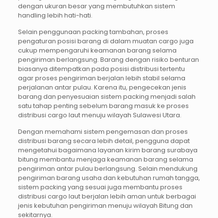
dengan ukuran besar yang membutuhkan sistem
handling lebih hati-hati.
Selain penggunaan packing tambahan, proses
pengaturan posisi barang di dalam muatan cargo juga
cukup mempengaruhi keamanan barang selama
pengiriman berlangsung. Barang dengan risiko benturan
biasanya ditempatkan pada posisi distribusi tertentu
agar proses pengiriman berjalan lebih stabil selama
perjalanan antar pulau. Karena itu, pengecekan jenis
barang dan penyesuaian sistem packing menjadi salah
satu tahap penting sebelum barang masuk ke proses
distribusi cargo laut menuju wilayah Sulawesi Utara.
Dengan memahami sistem pengemasan dan proses
distribusi barang secara lebih detail, pengguna dapat
mengetahui bagaimana layanan kirim barang surabaya
bitung membantu menjaga keamanan barang selama
pengiriman antar pulau berlangsung. Selain mendukung
pengiriman barang usaha dan kebutuhan rumah tangga,
sistem packing yang sesuai juga membantu proses
distribusi cargo laut berjalan lebih aman untuk berbagai
jenis kebutuhan pengiriman menuju wilayah Bitung dan
sekitarnya.