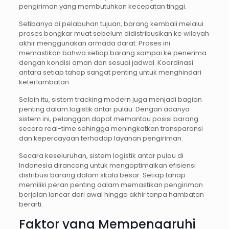
pengiriman yang membutuhkan kecepatan tinggi.
Setibanya di pelabuhan tujuan, barang kembali melalui
proses bongkar muat sebelum didistribusikan ke wilayah
akhir menggunakan armada darat. Proses ini
memastikan bahwa setiap barang sampai ke penerima
dengan kondisi aman dan sesuai jadwal. Koordinasi
antara setiap tahap sangat penting untuk menghindari
keterlambatan.
Selain itu, sistem tracking modern juga menjadi bagian
penting dalam logistik antar pulau. Dengan adanya
sistem ini, pelanggan dapat memantau posisi barang
secara real-time sehingga meningkatkan transparansi
dan kepercayaan terhadap layanan pengiriman.
Secara keseluruhan, sistem logistik antar pulau di
Indonesia dirancang untuk mengoptimalkan efisiensi
distribusi barang dalam skala besar. Setiap tahap
memiliki peran penting dalam memastikan pengiriman
berjalan lancar dari awal hingga akhir tanpa hambatan
berarti.
Faktor yang Mempengaruhi