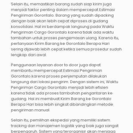
Selain itu, memastikan barang sudah siap kirim juga
menjadi faktor penting dalam mempercepat Estimasi
Pengiriman Gorontalo. Barang yang sudah dipacking
dengan baik akan lebih cepat diproses di gudang
konsolidasi. Hal ini berdampak langsung pada Waktu
Pengiriman Cargo Gorontalo karena tidak ada waktu
tambahan untuk proses pengemasan ulang. Karena itu,
pertanyaan Kirim Barang ke Gorontalo Berapa Hari
sering dijawab lebih cepat ketika semua prosedur sudah
lengkap dari awal.
Penggunaan layanan door to door juga dapat
membantu mempercepat Estimasi Pengiriman
Gorontalo karena proses penjemputan dilakukan
langsung dari lokasi pengirim. Dengan sistem ini, Waktu
Pengiriman Cargo Gorontalo menjadi lebih efisien
karena tidak ada proses tambahan pengantaran ke
gudang. Hal ini membuat Kirim Barang ke Gorontalo
Berapa Hari bisa lebih singkat dibandingkan metode
pengiriman manual.
Selain itu, pemilihan ekspedisi yang memiliki sistem
tracking dan manajemen logistik yang baik juga sangat
berpengaruh. Sistem yang terorganisir akan menjaga