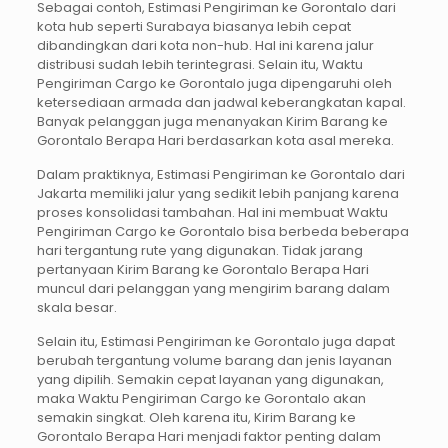
Sebagai contoh, Estimasi Pengiriman ke Gorontalo dari
kota hub seperti Surabaya biasanya lebih cepat
dibandingkan dari kota non-hub. Hal ini karena jalur
distribusi sudah lebih terintegrasi. Selain itu, Waktu
Pengiriman Cargo ke Gorontalo juga dipengaruhi oleh
ketersediaan armada dan jadwal keberangkatan kapal.
Banyak pelanggan juga menanyakan Kirim Barang ke
Gorontalo Berapa Hari berdasarkan kota asal mereka.
Dalam praktiknya, Estimasi Pengiriman ke Gorontalo dari
Jakarta memiliki jalur yang sedikit lebih panjang karena
proses konsolidasi tambahan. Hal ini membuat Waktu
Pengiriman Cargo ke Gorontalo bisa berbeda beberapa
hari tergantung rute yang digunakan. Tidak jarang
pertanyaan Kirim Barang ke Gorontalo Berapa Hari
muncul dari pelanggan yang mengirim barang dalam
skala besar.
Selain itu, Estimasi Pengiriman ke Gorontalo juga dapat
berubah tergantung volume barang dan jenis layanan
yang dipilih. Semakin cepat layanan yang digunakan,
maka Waktu Pengiriman Cargo ke Gorontalo akan
semakin singkat. Oleh karena itu, Kirim Barang ke
Gorontalo Berapa Hari menjadi faktor penting dalam