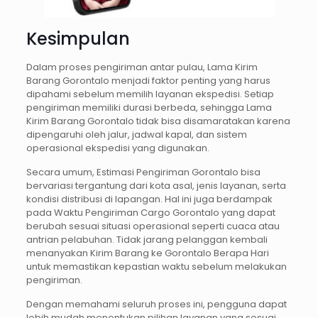
Kesimpulan
Dalam proses pengiriman antar pulau, Lama Kirim
Barang Gorontalo menjadi faktor penting yang harus
dipahami sebelum memilih layanan ekspedisi. Setiap
pengiriman memiliki durasi berbeda, sehingga Lama
Kirim Barang Gorontalo tidak bisa disamaratakan karena
dipengaruhi oleh jalur, jadwal kapal, dan sistem
operasional ekspedisi yang digunakan.
Secara umum, Estimasi Pengiriman Gorontalo bisa
bervariasi tergantung dari kota asal, jenis layanan, serta
kondisi distribusi di lapangan. Hal ini juga berdampak
pada Waktu Pengiriman Cargo Gorontalo yang dapat
berubah sesuai situasi operasional seperti cuaca atau
antrian pelabuhan. Tidak jarang pelanggan kembali
menanyakan Kirim Barang ke Gorontalo Berapa Hari
untuk memastikan kepastian waktu sebelum melakukan
pengiriman.
Dengan memahami seluruh proses ini, pengguna dapat
lebih mudah menentukan pilihan layanan yang sesuai