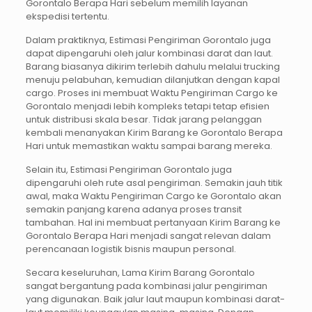
Gorontalo Berapa Hari sebelum memilih layanan
ekspedisi tertentu.
Dalam praktiknya, Estimasi Pengiriman Gorontalo juga
dapat dipengaruhi oleh jalur kombinasi darat dan laut.
Barang biasanya dikirim terlebih dahulu melalui trucking
menuju pelabuhan, kemudian dilanjutkan dengan kapal
cargo. Proses ini membuat Waktu Pengiriman Cargo ke
Gorontalo menjadi lebih kompleks tetapi tetap efisien
untuk distribusi skala besar. Tidak jarang pelanggan
kembali menanyakan Kirim Barang ke Gorontalo Berapa
Hari untuk memastikan waktu sampai barang mereka.
Selain itu, Estimasi Pengiriman Gorontalo juga
dipengaruhi oleh rute asal pengiriman. Semakin jauh titik
awal, maka Waktu Pengiriman Cargo ke Gorontalo akan
semakin panjang karena adanya proses transit
tambahan. Hal ini membuat pertanyaan Kirim Barang ke
Gorontalo Berapa Hari menjadi sangat relevan dalam
perencanaan logistik bisnis maupun personal.
Secara keseluruhan, Lama Kirim Barang Gorontalo
sangat bergantung pada kombinasi jalur pengiriman
yang digunakan. Baik jalur laut maupun kombinasi darat-