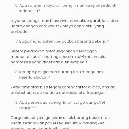
Apa saja jenis layanan pengiriman yang tersedia di
Indonesia?
Layanan pengiriman biasanya mencakup darat, laut, dan
udara dengan karakteristik biaya dan waktu yang
berbeda.
Bagaimana sistem pelacakan barang bekerja?
Sistem pelacakan memungkinkan pelanggan
memantau posisi barang secara real-time melalui
nomor resi yang diberikan oleh ekspedisi.
Kenapa pengiriman barang bisa mengalami
keterlambatan?
Keterlambatan bisa terjadi karena faktor cuaca, antrian
pelabuhan, atau kendala operasional di lapangan.
Apa perbedaan pengiriman cargo dan paket
reguler?
Cargo biasanya digunakan untuk barang besar atau
berat, sedangkan paket reguler untuk barang kecil
dengan pengiriman lebih cepat.