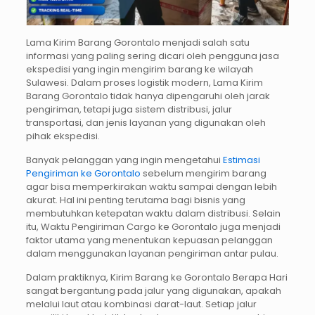
Lama Kirim Barang Gorontalo menjadi salah satu
informasi yang paling sering dicari oleh pengguna jasa
ekspedisi yang ingin mengirim barang ke wilayah
Sulawesi. Dalam proses logistik modern, Lama Kirim
Barang Gorontalo tidak hanya dipengaruhi oleh jarak
pengiriman, tetapi juga sistem distribusi, jalur
transportasi, dan jenis layanan yang digunakan oleh
pihak ekspedisi.
Banyak pelanggan yang ingin mengetahui
Estimasi
Pengiriman ke Gorontalo
sebelum mengirim barang
agar bisa memperkirakan waktu sampai dengan lebih
akurat. Hal ini penting terutama bagi bisnis yang
membutuhkan ketepatan waktu dalam distribusi. Selain
itu, Waktu Pengiriman Cargo ke Gorontalo juga menjadi
faktor utama yang menentukan kepuasan pelanggan
dalam menggunakan layanan pengiriman antar pulau.
Dalam praktiknya, Kirim Barang ke Gorontalo Berapa Hari
sangat bergantung pada jalur yang digunakan, apakah
melalui laut atau kombinasi darat-laut. Setiap jalur