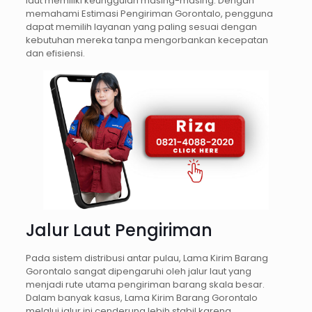
laut memiliki keunggulan masing-masing. Dengan
memahami Estimasi Pengiriman Gorontalo, pengguna
dapat memilih layanan yang paling sesuai dengan
kebutuhan mereka tanpa mengorbankan kecepatan
dan efisiensi.
Jalur Laut Pengiriman
Pada sistem distribusi antar pulau, Lama Kirim Barang
Gorontalo sangat dipengaruhi oleh jalur laut yang
menjadi rute utama pengiriman barang skala besar.
Dalam banyak kasus, Lama Kirim Barang Gorontalo
melalui jalur ini cenderung lebih stabil karena