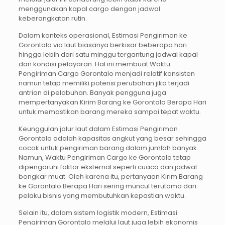
menggunakan kapal cargo dengan jadwal
keberangkatan rutin.
Dalam konteks operasional, Estimasi Pengiriman ke
Gorontalo via laut biasanya berkisar beberapa hari
hingga lebih dari satu minggu tergantung jadwal kapal
dan kondisi pelayaran. Hal ini membuat Waktu
Pengiriman Cargo Gorontalo menjadi relatif konsisten
namun tetap memiliki potensi perubahan jika terjadi
antrian di pelabuhan. Banyak pengguna juga
mempertanyakan Kirim Barang ke Gorontalo Berapa Hari
untuk memastikan barang mereka sampai tepat waktu.
Keunggulan jalur laut dalam Estimasi Pengiriman
Gorontalo adalah kapasitas angkut yang besar sehingga
cocok untuk pengiriman barang dalam jumlah banyak.
Namun, Waktu Pengiriman Cargo ke Gorontalo tetap
dipengaruhi faktor eksternal seperti cuaca dan jadwal
bongkar muat. Oleh karena itu, pertanyaan Kirim Barang
ke Gorontalo Berapa Hari sering muncul terutama dari
pelaku bisnis yang membutuhkan kepastian waktu.
Selain itu, dalam sistem logistik modern, Estimasi
Pengiriman Gorontalo melalui laut juga lebih ekonomis