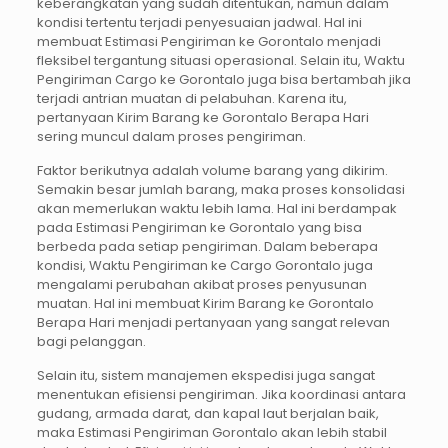
keberangkatan yang sudah ditentukan, namun dalam
kondisi tertentu terjadi penyesuaian jadwal. Hal ini
membuat Estimasi Pengiriman ke Gorontalo menjadi
fleksibel tergantung situasi operasional. Selain itu, Waktu
Pengiriman Cargo ke Gorontalo juga bisa bertambah jika
terjadi antrian muatan di pelabuhan. Karena itu,
pertanyaan Kirim Barang ke Gorontalo Berapa Hari
sering muncul dalam proses pengiriman.
Faktor berikutnya adalah volume barang yang dikirim.
Semakin besar jumlah barang, maka proses konsolidasi
akan memerlukan waktu lebih lama. Hal ini berdampak
pada Estimasi Pengiriman ke Gorontalo yang bisa
berbeda pada setiap pengiriman. Dalam beberapa
kondisi, Waktu Pengiriman ke Cargo Gorontalo juga
mengalami perubahan akibat proses penyusunan
muatan. Hal ini membuat Kirim Barang ke Gorontalo
Berapa Hari menjadi pertanyaan yang sangat relevan
bagi pelanggan.
Selain itu, sistem manajemen ekspedisi juga sangat
menentukan efisiensi pengiriman. Jika koordinasi antara
gudang, armada darat, dan kapal laut berjalan baik,
maka Estimasi Pengiriman Gorontalo akan lebih stabil