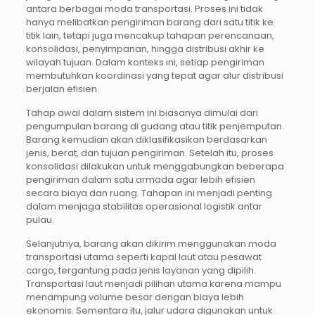
antara berbagai moda transportasi. Proses ini tidak
hanya melibatkan pengiriman barang dari satu titik ke
titik lain, tetapi juga mencakup tahapan perencanaan,
konsolidasi, penyimpanan, hingga distribusi akhir ke
wilayah tujuan. Dalam konteks ini, setiap pengiriman
membutuhkan koordinasi yang tepat agar alur distribusi
berjalan efisien.
Tahap awal dalam sistem ini biasanya dimulai dari
pengumpulan barang di gudang atau titik penjemputan.
Barang kemudian akan diklasifikasikan berdasarkan
jenis, berat, dan tujuan pengiriman. Setelah itu, proses
konsolidasi dilakukan untuk menggabungkan beberapa
pengiriman dalam satu armada agar lebih efisien
secara biaya dan ruang. Tahapan ini menjadi penting
dalam menjaga stabilitas operasional logistik antar
pulau.
Selanjutnya, barang akan dikirim menggunakan moda
transportasi utama seperti kapal laut atau pesawat
cargo, tergantung pada jenis layanan yang dipilih.
Transportasi laut menjadi pilihan utama karena mampu
menampung volume besar dengan biaya lebih
ekonomis. Sementara itu, jalur udara digunakan untuk