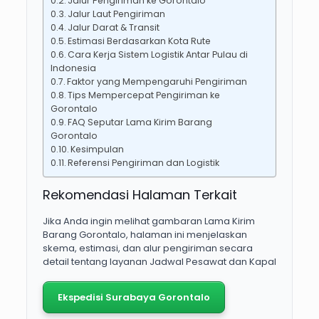
Jalur Pengiriman ke Gorontalo
Jalur Laut Pengiriman
Jalur Darat & Transit
Estimasi Berdasarkan Kota Rute
Cara Kerja Sistem Logistik Antar Pulau di
Indonesia
Faktor yang Mempengaruhi Pengiriman
Tips Mempercepat Pengiriman ke
Gorontalo
FAQ Seputar Lama Kirim Barang
Gorontalo
Kesimpulan
Referensi Pengiriman dan Logistik
Rekomendasi Halaman Terkait
Jika Anda ingin melihat gambaran Lama Kirim
Barang Gorontalo, halaman ini menjelaskan
skema, estimasi, dan alur pengiriman secara
detail tentang layanan Jadwal Pesawat dan Kapal
Ekspedisi Surabaya Gorontalo