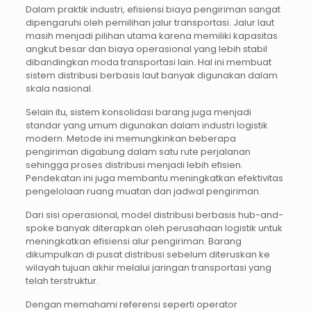
Dalam praktik industri, efisiensi biaya pengiriman sangat
dipengaruhi oleh pemilihan jalur transportasi. Jalur laut
masih menjadi pilihan utama karena memiliki kapasitas
angkut besar dan biaya operasional yang lebih stabil
dibandingkan moda transportasi lain. Hal ini membuat
sistem distribusi berbasis laut banyak digunakan dalam
skala nasional.
Selain itu, sistem konsolidasi barang juga menjadi
standar yang umum digunakan dalam industri logistik
modern. Metode ini memungkinkan beberapa
pengiriman digabung dalam satu rute perjalanan
sehingga proses distribusi menjadi lebih efisien.
Pendekatan ini juga membantu meningkatkan efektivitas
pengelolaan ruang muatan dan jadwal pengiriman.
Dari sisi operasional, model distribusi berbasis hub-and-
spoke banyak diterapkan oleh perusahaan logistik untuk
meningkatkan efisiensi alur pengiriman. Barang
dikumpulkan di pusat distribusi sebelum diteruskan ke
wilayah tujuan akhir melalui jaringan transportasi yang
telah terstruktur.
Dengan memahami referensi seperti operator