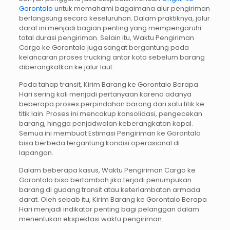
Gorontalo
untuk memahami bagaimana alur pengiriman
berlangsung secara keseluruhan. Dalam praktiknya, jalur
darat ini menjadi bagian penting yang mempengaruhi
total durasi pengiriman. Selain itu, Waktu Pengiriman
Cargo ke Gorontalo juga sangat bergantung pada
kelancaran proses trucking antar kota sebelum barang
diberangkatkan ke jalur laut.
Pada tahap transit, Kirim Barang ke Gorontalo Berapa
Hari sering kali menjadi pertanyaan karena adanya
beberapa proses perpindahan barang dari satu titik ke
titik lain. Proses ini mencakup konsolidasi, pengecekan
barang, hingga penjadwalan keberangkatan kapal.
Semua ini membuat Estimasi Pengiriman ke Gorontalo
bisa berbeda tergantung kondisi operasional di
lapangan.
Dalam beberapa kasus, Waktu Pengiriman Cargo ke
Gorontalo bisa bertambah jika terjadi penumpukan
barang di gudang transit atau keterlambatan armada
darat. Oleh sebab itu, Kirim Barang ke Gorontalo Berapa
Hari menjadi indikator penting bagi pelanggan dalam
menentukan ekspektasi waktu pengiriman.