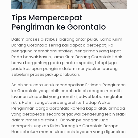
Tips Mempercepat
Pengiriman ke Gorontalo
Dalam proses distribusi barang antar pulau, Lama Kirim
Barang Gorontalo sering kali dapat dipercepat jika
pengguna memahami strategi pengiriman yang tepat.
Pada banyak kasus, Lama Kirim Barang Gorontalo tidak
hanya bergantung pada pihak ekspedisi, tetapi juga
pada kesiapan pengirim dalam menyiapkan barang
sebelum proses pickup dilakukan.
Salah satu cara untuk mendapatkan Estimasi Pengiriman
ke Gorontalo yang lebih cepat adalah dengan memilih
layanan ekspedisi yang memiliki jadwal keberangkatan
rutin. Hal ini sangat berpengaruh terhadap Waktu
Pengiriman Cargo Gorontalo karena kapal atau armada
yang beroperasi secara terjadwal cenderung lebih stabil
dalam proses distribusi. Banyak pelanggan juga
memperhitungkan Kirim Barang ke Gorontalo Berapa
Hari sebelum menentukan jenis layanan yang digunakan.