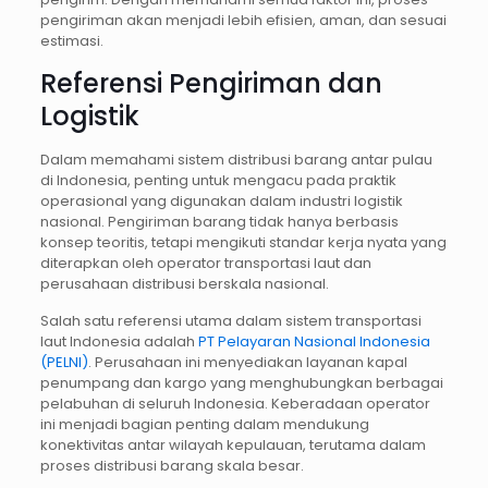
pengiriman akan menjadi lebih efisien, aman, dan sesuai
estimasi.
Referensi Pengiriman dan
Logistik
Dalam memahami sistem distribusi barang antar pulau
di Indonesia, penting untuk mengacu pada praktik
operasional yang digunakan dalam industri logistik
nasional. Pengiriman barang tidak hanya berbasis
konsep teoritis, tetapi mengikuti standar kerja nyata yang
diterapkan oleh operator transportasi laut dan
perusahaan distribusi berskala nasional.
Salah satu referensi utama dalam sistem transportasi
laut Indonesia adalah
PT Pelayaran Nasional Indonesia
(PELNI)
. Perusahaan ini menyediakan layanan kapal
penumpang dan kargo yang menghubungkan berbagai
pelabuhan di seluruh Indonesia. Keberadaan operator
ini menjadi bagian penting dalam mendukung
konektivitas antar wilayah kepulauan, terutama dalam
proses distribusi barang skala besar.