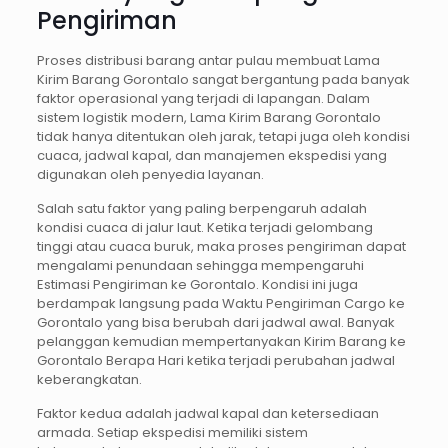
Pengiriman
Proses distribusi barang antar pulau membuat Lama
Kirim Barang Gorontalo sangat bergantung pada banyak
faktor operasional yang terjadi di lapangan. Dalam
sistem logistik modern, Lama Kirim Barang Gorontalo
tidak hanya ditentukan oleh jarak, tetapi juga oleh kondisi
cuaca, jadwal kapal, dan manajemen ekspedisi yang
digunakan oleh penyedia layanan.
Salah satu faktor yang paling berpengaruh adalah
kondisi cuaca di jalur laut. Ketika terjadi gelombang
tinggi atau cuaca buruk, maka proses pengiriman dapat
mengalami penundaan sehingga mempengaruhi
Estimasi Pengiriman ke Gorontalo. Kondisi ini juga
berdampak langsung pada Waktu Pengiriman Cargo ke
Gorontalo yang bisa berubah dari jadwal awal. Banyak
pelanggan kemudian mempertanyakan Kirim Barang ke
Gorontalo Berapa Hari ketika terjadi perubahan jadwal
keberangkatan.
Faktor kedua adalah jadwal kapal dan ketersediaan
armada. Setiap ekspedisi memiliki sistem