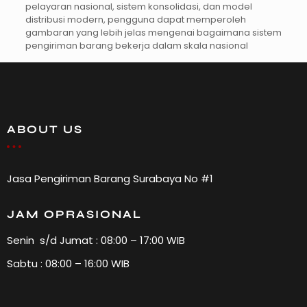
pelayaran nasional, sistem konsolidasi, dan model
distribusi modern, pengguna dapat memperoleh
gambaran yang lebih jelas mengenai bagaimana sistem
pengiriman barang bekerja dalam skala nasional
ABOUT US
Jasa Pengiriman Barang Surabaya No #1
JAM OPRASIONAL
Senin s/d Jumat : 08:00 – 17:00 WIB
Sabtu : 08:00 – 16:00 WIB